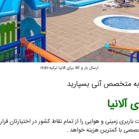
ارسال بار و کالا برای الانیا ترکیه-min
به متخصص آنی بسپارید
ی آلانیا
باربری زمینی و هوایی را از تمام نقاط کشور در اختیارتان قرار 
صصی با کمترین هزینه خواهد .