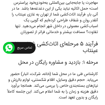
مهاجرت یا جابه‌جایی بین‌المللی به‌خودی‌خود پراسترس
است؛ حمل اثاثیه نباید یکی از این دغدغه‌ها باشد. ما در
آنی بار، فرآیند اثاث‌کشی شما از تهران به غازی عینتاب را
آنقدر روان و شفاف طراحی کرده‌ایم که گویی یک
اسباب‌کشی معمولی در داخل شهر انجام می‌دهید. تنها
تفاوت؟ مسافت بیشتر و خدماتی فراتر از تصورتان.
فرآیند ۵ مرحله‌ای اثاث‌کشی شما به غازی
تماس سریع
عینتاب
مرحله ۱: بازدید و مشاوره رایگان در محل
کارشناس فنی ما در محل شما (خانه، شرکت، انبار) حضور
می‌یابد. حجم دقیق وسایل، اقلام شکستنی، لوازم باارزش و
نیازهای بسته‌بندی خاص را بررسی می‌کند. همانجا برآورد
دقیق هزینه و زمان را به شما اعلام می‌کند. این جلسه کاملاً
رایگان و بدون تعهد است.