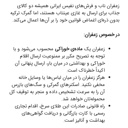
زعفران ناب و فرش‌های نفیس ایرانی همیشه دو کالای
جذاب برای ارسال به غازی عینتاب هستند، اما گمرک ترکیه
بدون ذره‌ای اغماض قوانین خود را بر آن‌ها اعمال می‌کند.
در خصوص زعفران:
زعفران یک
ماده‌ی خوراکی
محسوب می‌شود و با
توجه به تصریح مکرر بر ممنوعیت ارسال اقلام
خوراکی و بهداشتی در میان بار، ارسال پنهانی آن
اکیداً خطرناک است.
هرگز زعفران را در میان لباس‌ها یا وسایل خانه
مخفی نکنید. اسکنرهای گمرکی و سگ‌های بازرس
آن را به سرعت تشخیص داده و منجر به توقیف کل
محموله‌تان خواهد شد.
راه قانونی صادرات این طلای سرخ، اقدام تجاری
رسمی با کارت بازرگانی و دریافت گواهی‌های
بهداشت و آنالیز است.