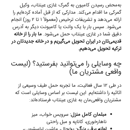
به‌محض رسیدن کامیون به گمرک غازی عینتاب، وکیل
گمرکی ما اقدام می‌کند. مدارکی که از قبل آماده کرده‌ایم را
ارائه می‌دهد و تشریفات ترخیص (معمولاً ۱ تا ۲ روز) انجام
می‌شود. سپس بار با یک وانت یا کامیونت دیگر به آدرس
دقیق شما در غازی عینتاب حمل می‌شود.
ما بار را از خانه
قدیمی‌تان در ایران تحویل می‌گیریم و در خانه جدیدتان در
ترکیه تحویل می‌دهیم.
چه وسایلی را می‌توانید بفرستید؟ (لیست
واقعی مشتریان ما)
در طی ۱۲ سال فعالیت، ما تجربه حمل طیف وسیعی از
اثاثیه را داشته‌ایم. این لیست بر اساس وسایلی است که
مشتریان واقعی‌مان به غازی عینتاب فرستاده‌اند:
مبلمان کامل منزل:
سرویس خواب، میز
ناهارخوری، کاناپه و مبل راحتی
لوازم برقی بزرگ:
یخچال، ماشین لباسشویی،