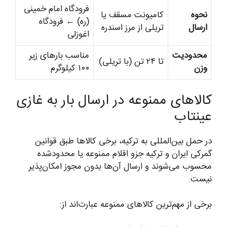
فرودگاه امام خمینی
نحوه
کامیونت مسقف یا
(ره) ← فرودگاه
ارسال
تریلی از مرز اسندره
اغوزلی
محدودیت
مناسب بارهای زیر
تا ۲۴ تن (با تریلی)
وزن
۱۰۰ کیلوگرم
کالاهای ممنوعه در ارسال بار به غازی
عینتاب
در حمل بین‌المللی به ترکیه، برخی کالاها طبق قوانین
گمرکی ایران و ترکیه جزو اقلام ممنوعه یا محدودشده
محسوب می‌شوند و ارسال آن‌ها بدون مجوز امکان‌پذیر
نیست.
برخی از مهم‌ترین کالاهای ممنوعه عبارت‌اند از: