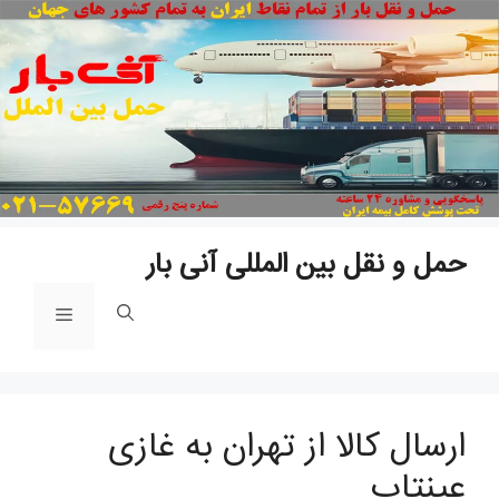
پ
ب
م
حمل و نقل بین المللی آنی بار
فهرست
ارسال کالا از تهران به غازی
عینتاب