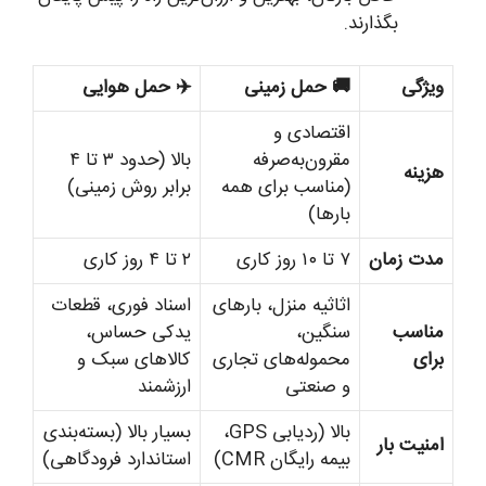
بگذارند.
ویژگی
🚚 حمل زمینی
✈️ حمل هوایی
اقتصادی و
مقرون‌به‌صرفه
بالا (حدود ۳ تا ۴
هزینه
(مناسب برای همه
برابر روش زمینی)
بارها)
مدت زمان
۷ تا ۱۰ روز کاری
۲ تا ۴ روز کاری
اثاثیه منزل، بارهای
اسناد فوری، قطعات
مناسب
سنگین،
یدکی حساس،
برای
محموله‌های تجاری
کالاهای سبک و
و صنعتی
ارزشمند
بالا (ردیابی GPS،
بسیار بالا (بسته‌بندی
امنیت بار
بیمه رایگان CMR)
استاندارد فرودگاهی)