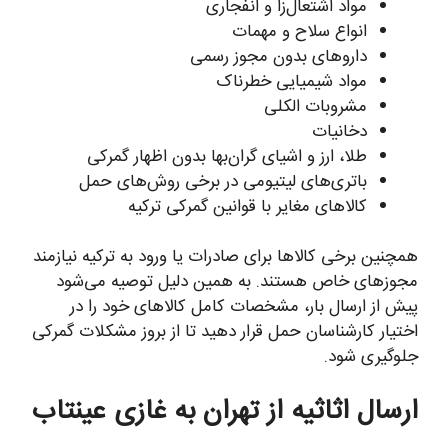
مواد اشتعال‌زا و انفجاری
انواع سلاح و مهمات
داروهای بدون مجوز رسمی
مواد شیمیایی خطرناک
مشروبات الکلی
دخانیات
طلا، ارز و اشیای گران‌بها بدون اظهار گمرکی
باتری‌های لیتیومی در برخی روش‌های حمل
کالاهای مغایر با قوانین گمرکی ترکیه
همچنین برخی کالاها برای صادرات یا ورود به ترکیه نیازمند
مجوزهای خاص هستند. به همین دلیل توصیه می‌شود
پیش از ارسال بار، مشخصات کامل کالاهای خود را در
اختیار کارشناسان حمل قرار دهید تا از بروز مشکلات گمرکی
جلوگیری شود.
ارسال اثاثیه از تهران به غازی عینتاب