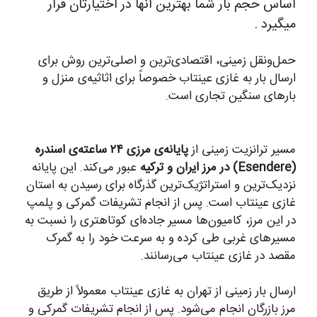
اساس حجم بار شما بهترین آنها در اختیارتان قرار
میگیرد .
حمل‌ونقل زمینی، اقتصادی‌ترین و اصلی‌ترین روش برای
ارسال بار به غازی عینتاب خصوصاً برای اثاثیه‌ی منزل و
بارهای سنگین تجاری است.
مسیر ترانزیت زمینی از
پایانه‌ی مرزی ۲۴ ساعته‌ی اسندره
(Esendere) در مرز ایران و ترکیه
عبور می‌کند. این پایانه
نزدیک‌ترین و استراتژیک‌ترین گذرگاه برای رسیدن به استان
غازی عینتاب است. پس از انجام تشریفات گمرکی و پلمپ
در این مرز، کامیون‌ها مسیر جاده‌ای کوتاه‍تری را نسبت به
مسیرهای غربی طی کرده و به سرعت خود را به گمرک
مقصد در غازی عینتاب می‌رسانند.
ارسال بار زمینی از تهران به غازی عینتاب معمولاً از طریق
مرز بازرگان انجام می‌شود. پس از انجام تشریفات گمرکی و