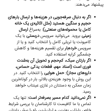
پیشنهاد می‌دهند:
اگر به دنبال صرفه‌جویی در هزینه‌ها و ارسال بارهای
حجیم و سنگین هستید (مثل اثاثیه‌ی یک خانه
کامل یا محموله‌های صنعتی):
به‌سراغ
ارسال
زمینی
بروید. می‌توانید سرویس
دربستی
با یک
کامیونت یا تریلی کامل را انتخاب کنید و یا از
سرویس
خرده‌بار
برای تقسیم هزینه‌ها و کاهش
چشمگیر کرایه استفاده کنید.
اگر بارتان سبک، کم‌حجم و تحویل آن به‌شدت
فوری است (اسناد مهم، قطعات یدکی حساس،
داروهای مجاز):
حمل هوایی
را انتخاب کنید. در
این روش با وجود هزینه‌ی بالاتر، بار در کوتاه‌ترین
زمان ممکن به دستتان در غازی عینتاب خواهد
رسید.
اگر نمی‌دانید کدام مسیر بصرفه‌تر است:
تنها یک
تماس با ما کافیست تا کارشناسان با بررسی شرایط
خاص بارتان، بهترین و ارزان‌ترین راه را پیش پایتان