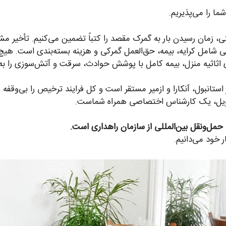
ا را می‌پذیریم.
 زمان رسیدن بار به گمرک مقصد را کتباً تضمین می‌کنیم. تأخیر مش
ی شامل کرایه، بیمه، حق‌العمل گمرکی و هزینه بسته‌بندی است. هیچ
 اثاثیه منزل، بیمه کامل با پوشش حوادث، سرقت و آتش‌سوزی را به‌ص
استانبول، آنکارا و ازمیر مستقر است و کل فرایند ترخیص را بی‌وقفه 
حویل، یک کارشناس اختصاصی همراه شماست.
ی حمل‌ونقل بین‌المللی از سازمان راهداری است.