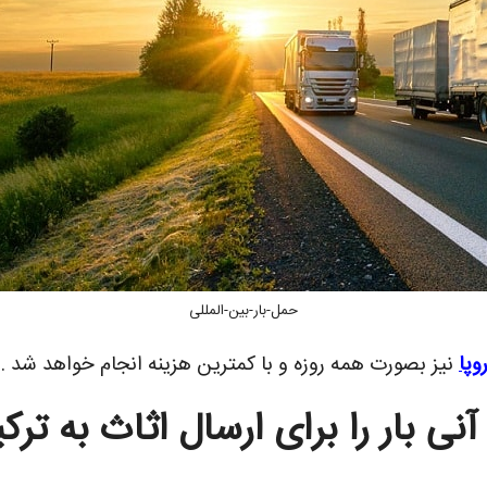
حمل-بار-بین-المللی
وپا
نیز بصورت همه روزه و با کمترین هزینه انجام خواهد شد .