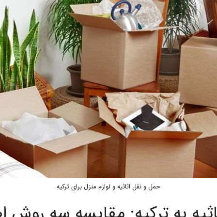
حمل و نقل اثاثیه و لوازم منزل برای ترکیه
اثیه به ترکیه: مقایسه سه روش ا