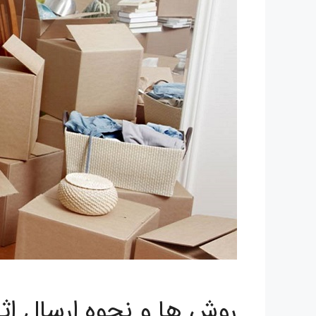
روش ها و نحوه ارسال اث