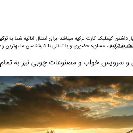
 داشتن کیملیک کارت ترکیه میباشد .برای انتقال اثاثیه شما به
ترکی
اث به ترکیه
، مشاوره حضوری و یا تلفنی با کارشناسان ما بهترین راهک
لمان و سرویس خواب و مصنوعات چوبی نیز به تمام