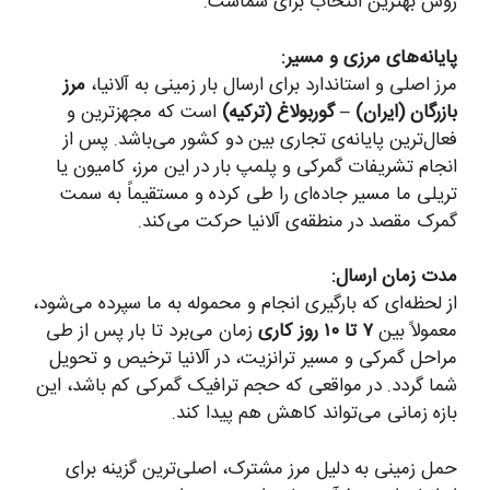
روش بهترین انتخاب برای شماست.
پایانه‌های مرزی و مسیر:
مرز اصلی و استاندارد برای ارسال بار زمینی به آلانیا،
مرز
بازرگان (ایران) – گوربولاغ (ترکیه)
است که مجهزترین و
فعال‌ترین پایانه‌ی تجاری بین دو کشور می‌باشد. پس از
انجام تشریفات گمرکی و پلمپ بار در این مرز، کامیون یا
تریلی ما مسیر جاده‌ای را طی کرده و مستقیماً به سمت
گمرک مقصد در منطقه‌ی آلانیا حرکت می‌کند.
مدت زمان ارسال:
از لحظه‌ای که بارگیری انجام و محموله به ما سپرده می‌شود،
معمولاً بین
۷ تا ۱۰ روز کاری
زمان می‌برد تا بار پس از طی
مراحل گمرکی و مسیر ترانزیت، در آلانیا ترخیص و تحویل
شما گردد. در مواقعی که حجم ترافیک گمرکی کم باشد، این
بازه زمانی می‌تواند کاهش هم پیدا کند.
حمل زمینی به دلیل مرز مشترک، اصلی‌ترین گزینه برای