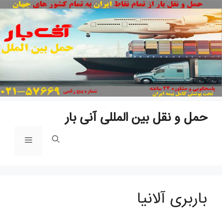
پ
ب
م
حمل و نقل بین المللی آنی بار
فهرست
باربری آلانیا