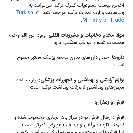
آخرین لیست ممنوعیات گمرک ترکیه می‌توانید به
وب‌سایت وزارت تجارت ترکیه مراجعه کنید: 🔗
Turkish
.
Ministry of Trade
مواد مخدر، دخانیات و مشروبات الکلی:
ورود این اقلام جرم
محسوب شده و عواقب سنگینی دارد.
داروها:
حمل داروهای بدون نسخه پزشک معتبر ممنوع
است.
لوازم آرایشی و بهداشتی و تجهیزات پزشکی:
نیازمند اخذ
مجوزهای بهداشتی از وزارت بهداشت ترکیه است.
فرش و زعفران:
فرش:
ارسال فرش نو در تیراژ بالا، تجاری محسوب شده و
نیازمند کارت بازرگانی و پرداخت عوارض گمرکی است.
اما
فرش‌های دست‌دوم و مستعمل
که جزو اسباب‌کشی