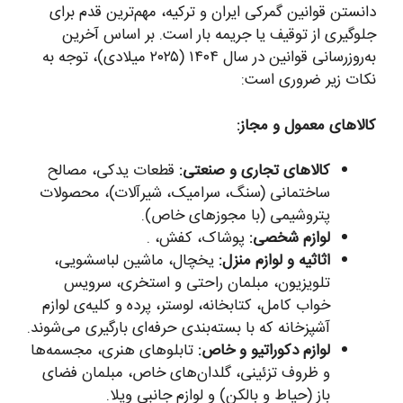
دانستن قوانین گمرکی ایران و ترکیه، مهم‌ترین قدم برای
جلوگیری از توقیف یا جریمه بار است. بر اساس آخرین
به‌روزرسانی قوانین در سال ۱۴۰۴ (۲۰۲۵ میلادی)، توجه به
نکات زیر ضروری است:
کالاهای معمول و مجاز:
کالاهای تجاری و صنعتی:
قطعات یدکی، مصالح
ساختمانی (سنگ، سرامیک، شیرآلات)، محصولات
پتروشیمی (با مجوزهای خاص).
لوازم شخصی:
پوشاک، کفش، .
اثاثیه و لوازم منزل:
یخچال، ماشین لباسشویی،
تلویزیون، مبلمان راحتی و استخری، سرویس
خواب کامل، کتابخانه، لوستر، پرده و کلیه‌ی لوازم
آشپزخانه که با بسته‌بندی حرفه‌ای بارگیری می‌شوند.
لوازم دکوراتیو و خاص:
تابلوهای هنری، مجسمه‌ها
و ظروف تزئینی، گلدان‌های خاص، مبلمان فضای
باز (حیاط و بالکن) و لوازم جانبی ویلا.