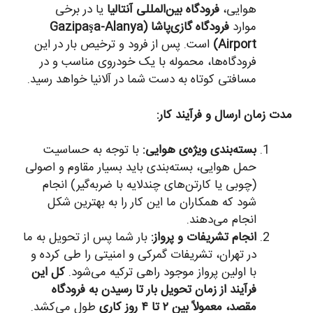
هوایی،
فرودگاه بین‌المللی آنتالیا
یا در برخی
موارد
فرودگاه گازی‌پاشا (Gazipaşa-Alanya
Airport)
است. پس از فرود و ترخیص بار در این
فرودگاه‌ها، محموله با یک خودروی مناسب و در
مسافتی کوتاه به دست شما در آلانیا خواهد رسید.
مدت زمان ارسال و فرآیند کار:
بسته‌بندی ویژه‌ی هوایی:
با توجه به حساسیت
حمل هوایی، بسته‌بندی باید بسیار مقاوم و اصولی
(چوبی یا کارتن‌های چندلایه با ضربه‌گیر) انجام
شود که همکاران ما این کار را به بهترین شکل
انجام می‌دهند.
انجام تشریفات و پرواز:
بار شما پس از تحویل به ما
در تهران، تشریفات گمرکی و امنیتی را طی کرده و
با اولین پرواز موجود راهی ترکیه می‌شود.
کل این
فرآیند از زمان تحویل بار تا رسیدن به فرودگاه
مقصد، معمولاً بین ۲ تا ۴ روز کاری
طول می‌کشد.