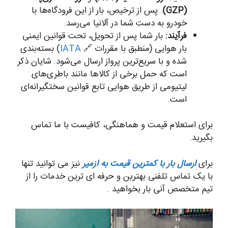
(GZP)
. پس از ترخیص، بار از این فرودگاه‌ها با
خودرو به دست شما در آلانیا می‌رسد.
فرآیند:
بار شما پس از تحویل، تحت قوانین ایمنی
بار هوایی (منطبق با مقررات 🔗
IATA
) بسته‌بندی
شده و با سریع‌ترین پرواز ارسال می‌شود. شایان ذکر
است که حمل برخی از کالاها مانند باطری‌های
لیتیومی از طریق هوایی تابع قوانین سختگیرانه‌ای
است.
برای استعلام قیمت و هماهنگی، کافیست با ما تماس
بگیرید.
برای
ارسال بار با کمترین قیمت به ازمیر
نیز می توانید تنها
با یک تماس تلفنی بهترین و حرفه ای ترین خدمات را از
تیم متخصص آنی بار بخواهید .