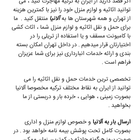
اگر قصد دارید از ایران به ترکیه مهاجرت کنید ، می
توانید اثاثیه و لوازم منزل خود را نیز با کمترین هزینه
از تهران و همه شهرستان ها به
آلانیا
منتقل کنید .
ما
برای حمل و نقل اثاثیه و لوازم منزل شما ، اثاث کشی
با کامیونت مسقف و یا استفاده از تریلی را در
اختیارتان قرار میدهیم . در داخل تهران امکان بسته
بندی و ارائه خدمات انبارداری نیز برای شما عزیزان
فراهم است .
تخصصی ترین خدمات حمل و نقل اثاثیه را می
توانید از ایران به نقاط مختلف ترکیه مخصوصا آلانیا
بصورت زمینی ، هوایی ، خرده بار و دربستی از ما
بخواهید .
ارسال بار به آلانیا
و خصوص لوازم منزل و اداری
بصورت کامل تحت پوشش بیمه نامه خواهد بود . در
صورت بروز هرگونه حادثه در کمترین زمان ممکن