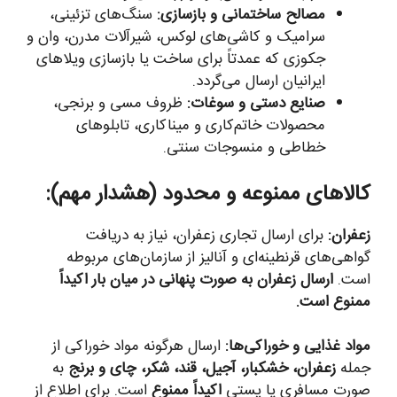
مصالح ساختمانی و بازسازی:
سنگ‌های تزئینی،
سرامیک و کاشی‌های لوکس، شیرآلات مدرن، وان و
جکوزی که عمدتاً برای ساخت یا بازسازی ویلاهای
ایرانیان ارسال می‌گردد.
صنایع دستی و سوغات:
ظروف مسی و برنجی،
محصولات خاتم‌کاری و میناکاری، تابلوهای
خطاطی و منسوجات سنتی.
کالاهای ممنوعه و محدود (هشدار مهم):
زعفران:
برای ارسال تجاری زعفران، نیاز به دریافت
گواهی‌های قرنطینه‌ای و آنالیز از سازمان‌های مربوطه
است.
ارسال زعفران به صورت پنهانی در میان بار اکیداً
ممنوع است.
مواد غذایی و خوراکی‌ها:
ارسال هرگونه مواد خوراکی از
جمله
زعفران، خشکبار، آجیل، قند، شکر، چای و برنج
به
صورت مسافری یا پستی
اکیداً ممنوع
است. برای اطلاع از