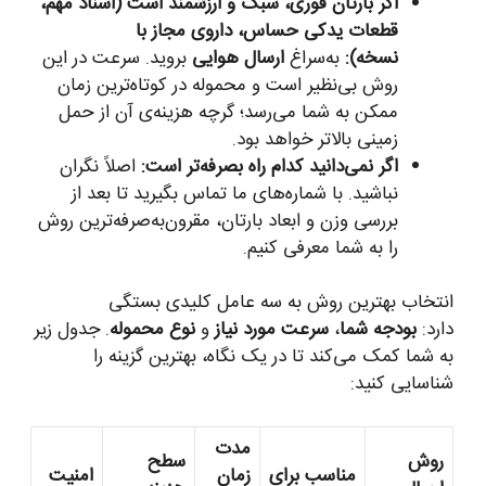
اگر بارتان فوری، سبک و ارزشمند است (اسناد مهم،
قطعات یدکی حساس، داروی مجاز با
نسخه):
به‌سراغ
ارسال هوایی
بروید. سرعت در این
روش بی‌نظیر است و محموله در کوتاه‌ترین زمان
ممکن به شما می‌رسد؛ گرچه هزینه‌ی آن از حمل
زمینی بالاتر خواهد بود.
اگر نمی‌دانید کدام راه بصرفه‌تر است:
اصلاً نگران
نباشید. با شماره‌های ما تماس بگیرید تا بعد از
بررسی وزن و ابعاد بارتان، مقرون‌به‌صرفه‌ترین روش
را به شما معرفی کنیم.
انتخاب بهترین روش به سه عامل کلیدی بستگی
دارد:
بودجه شما
،
سرعت مورد نیاز
و
نوع محموله
. جدول زیر
به شما کمک می‌کند تا در یک نگاه، بهترین گزینه را
شناسایی کنید:
مدت
روش
سطح
مناسب برای
زمان
امنیت