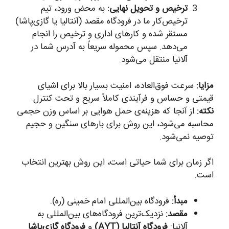
ترخیص و تحویل نهایی:
به محض ورود، تیم
ترخیص‌کار ما در فرودگاه مقصد (آنتالیا یا گازی‌پاشا)
مستقر شده و کارهای اداری و ترخیص را انجام
می‌دهد. سپس محموله سریعاً به آدرس شما در
آلانیا منتقل می‌شود.
مزایا:
سرعت فوق‌العاده، امنیت بسیار بالا برای اشیای
قیمتی و حساس و فرآیندی کاملاً سریع و تحت کنترل.
نکته:
از آنجا که هزینه‌ی حمل هوایی بر اساس وزن حجمی
محاسبه می‌شود، این روش برای بارهای سنگین و حجیم
توصیه نمی‌شود.
اگر زمان برای شما حیاتی است، این روش بهترین انتخاب
است.
مبدأ:
فرودگاه بین‌المللی امام خمینی (ره).
مقصد:
نزدیک‌ترین فرودگاه‌های بین‌المللی به
آلانیا:
فرودگاه آنتالیا (AYT)
و
فرودگاه گازی‌پاشا