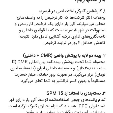
۱. کارشناس گمرکی اختصاصی در قیصریه
برخلاف اکثر شرکت‌ها که کار ترخیص را به واسطه‌های
محلی می‌سپارند، آنی بار دارای یک ترخیص‌کار رسمی و
تمام‌وقت در شهر قیصریه است که با قوانین داخلی و
نامه‌نگاری‌های اداری ترکیه آشنایی کامل دارد. نتیجه:
کاهش حداقل ۲ روز در فرایند ترخیص.
۲. بیمه دو لایه با پوشش واقعی (CMR + داخلی)
محموله شما تحت پوشش بیمه‌نامه بین‌المللی CMR (تا
سقف ۲۰,۰۰۰ دلار) و بیمه‌نامه داخلی ایران (تا ۵۰۰ میلیون
تومان) قرار می‌گیرد. در صورت بروز حادثه، مبلغ خسارت
مستقیماً و بدون کسر فرانشیز به شما تعلق می‌گیرد.
۳. بسته‌بندی با استاندارد ISPM 15
تمام پالت‌های چوبی استفاده‌شده توسط آنی بار دارای مُهر
ضدعفونی IPPC هستند که الزام اجباری گمرک ترکیه است
و نداشتن آن باعث برگشت یا توقیف بار می‌شود.