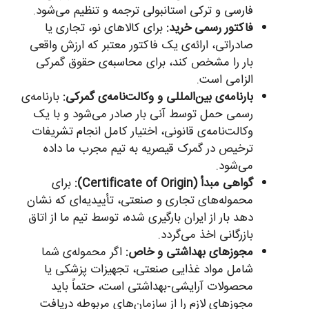
فارسی و ترکی استانبولی ترجمه و تنظیم می‌شود.
فاکتور رسمی خرید:
برای کالاهای نو، تجاری یا
صادراتی، ارائه‌ی یک فاکتور معتبر که ارزش واقعی
بار را مشخص کند، برای محاسبه‌ی حقوق گمرکی
الزامی است.
بارنامه‌ی بین‌المللی و وکالت‌نامه‌ی گمرکی:
بارنامه‌ی
رسمی حمل توسط آنی بار صادر می‌شود و با یک
وکالت‌نامه‌ی قانونی، اختیار کامل انجام تشریفات
ترخیص در گمرک قیصریه به تیم مجرب ما داده
می‌شود.
گواهی مبدأ (Certificate of Origin):
برای
محموله‌های تجاری و صنعتی، تأییدیه‌ای که نشان
دهد بار از ایران بارگیری شده، توسط تیم ما از اتاق
بازرگانی اخذ می‌گردد.
مجوزهای بهداشتی و خاص:
اگر محموله‌ی شما
شامل مواد غذایی صنعتی، تجهیزات پزشکی یا
محصولات آرایشی-بهداشتی است، حتماً باید
مجوزهای لازم را از سازمان‌های مربوطه دریافت