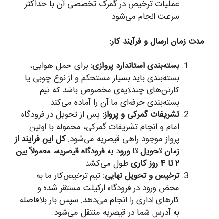
عملیات ترخیص در گمرک تخصصی آن با حداکثر
سرعت انجام می‌شود.
مدت زمان ارسال و فرآیند کار:
بسته‌بندی استاندارد پروازی:
برای حمل هوایی،
بسته‌بندی باید بسیار مستحکم و از نوع چوبی یا
کارتن‌های چندلایه‌ی مخصوص باشد که تیم
بسته‌بندی حرفه‌ای ما آن را آماده می‌کند.
تشریفات گمرکی و پرواز:
پس از تحویل در فرودگاه
امام و انجام تشریفات گمرکی، محموله با اولین
پرواز موجود راهی قیصریه می‌شود.
کل این فرایند از
زمان تحویل تا ورود به فرودگاه قیصریه، معمولاً بین
۲ تا ۴ روز کاری
طول می‌کشد.
ترخیص و تحویل نهایی:
تیم ترخیص‌کار ما به
محض ورود در فرودگاه ارکیلت مستقر شده و
کارهای اداری را انجام می‌دهد. سپس بار بلافاصله
به آدرس شما در قیصریه منتقل می‌شود.