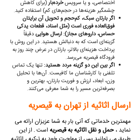
اختصاصی، و یا سرویس
خرده‌بار
(برای کاهش
چشمگیر هزینه‌ها در حجم‌های کم) استفاده کنید.
اگر بارتان سبک، کم‌حجم و تحویل آن برایتان
فوق‌العاده فوری است (مثل اسناد، قطعات یدکی
حساس، داروهای مجاز):
ارسال هوایی
دقیقاً
گزینه‌ای است که به دنبالش هستید. در این روش با
پرداخت هزینه‌ای بالاتر، بارتان در عرض چند روز به
فرودگاه قیصریه می‌رسد.
اگر بین این دو گزینه مردد هستید:
تنها یک تماس
تلفنی با کارشناسان ما کافیست. آن‌ها با تحلیل
وزن، ابعاد، ارزش و فوریت بارتان، بهترین و
بصرفه‌ترین مسیر را به شما معرفی می‌کنند.
ارسال اثاثیه از تهران به قیصریه
مهمترین خدماتی که آنی بار به شما عزیزان ارائه می
نماید ،
حمل و نقل اثاثیه به قیصریه
است . از این
طریق می توانید پس از مهاجرت خود به ترکیه ، اثاثیه