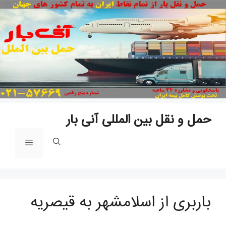
پ
ب
م
حمل و نقل بین المللی آنی بار
فهرست
باربری از اسلامشهر به قیصریه