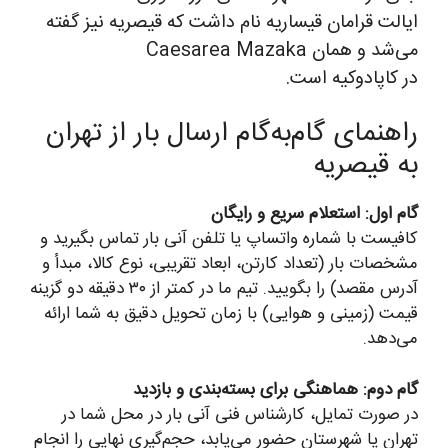
ایالت قرامان قیساریه نام داشت که قیصریه نیز گفته
می‌‌شد و همان Caesarea Mazaka
در کاپادوکیه است.
راهنمای گام‌به‌گام ارسال بار از تهران
به قیصریه
گام اول: استعلام سریع و رایگان
کافیست با شماره واتساپ یا تلفن آنی بار تماس بگیرید و
مشخصات بار (تعداد کارتن، ابعاد تقریبی، نوع کالا، مبدأ و
آدرس مقصد) را بگویید. تیم ما در کمتر از ۳۰ دقیقه دو گزینه
قیمت (زمینی و هوایی) با زمان تحویل دقیق به شما ارائه
می‌دهد.
گام دوم: هماهنگی برای بسته‌بندی و بازدید
در صورت تمایل، کارشناس فنی آنی بار در محل شما در
تهران یا شهرستان حضور می‌یابد، حجم‌گیری نهایی را انجام