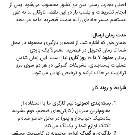
اصلی تجارت زمینی بین دو کشور محسوب می‌شود. پس از
انجام تشریفات و پلمپ بار در این نقطه، ناوگان ما به طور
مستقیم مسیر جاده‌ای را به سمت قیصریه ادامه می‌دهد.
مدت زمان ارسال:
همان‌طور که اشاره شد، از لحظه‌ی بارگیری محموله در محل
شما تا زمان تحویل در قیصریه، معمولاً یک بازه‌ی
زمانی
حدود ۷ تا ۱۰ روز کاری
نیاز است. این زمان شامل
عملیات بسته‌بندی، تشریفات گمرکی در هر دو سوی مرز،
ترانزیت در خاک ترکیه و ترخیص نهایی می‌شود.
شرایط و روند کار:
بسته‌بندی اصولی:
تیم کارگری ما با استفاده از
مقاوم‌ترین متریال (کارتن‌های ضخیم، فوم فشرده،
پلاستیک حباب‌دار و پتو) در محل حاضر شده و
تکتک لوازم شما را پکینگ می‌کند.
بارگیری و گمرک ایران:
محموله در کامیونت مسقف