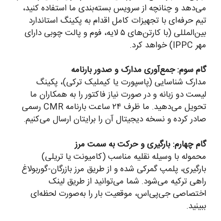
می‌دهد و چنانچه از سرویس بسته‌بندی ما استفاده کنید،
تیم حرفه‌ای با تجهیزات کامل اقدام به پکینگ استاندارد
بین‌المللی (با کارتن‌های ۵ لایه، فوم و پالت چوبی دارای
مهر IPPC) خواهد کرد.
گام سوم: جمع‌آوری مدارک و صدور بارنامه
مدارک شناسایی (پاسپورت یا کیملیک ترکی)، پکینگ
لیست دو زبانه و در صورت نیاز فاکتور را به همکاران ما
تحویل می‌دهید. ما ظرف ۲۴ ساعت بارنامه CMR رسمی
صادر کرده و نسخه دیجیتال آن را برایتان ارسال می‌کنیم.
گام چهارم: بارگیری و حرکت به سمت مرز
محموله با وسیله نقلیه مناسب (کامیونت یا تریلی)
بارگیری، پلمپ گمرکی شده و از طریق مرز بازرگان-گوربولاغ
راهی ترکیه می‌شود. شما می‌توانید از طریق لینک
اختصاصی جی‌پی‌اس، موقعیت بار را به‌صورت لحظه‌ای
ببینید.