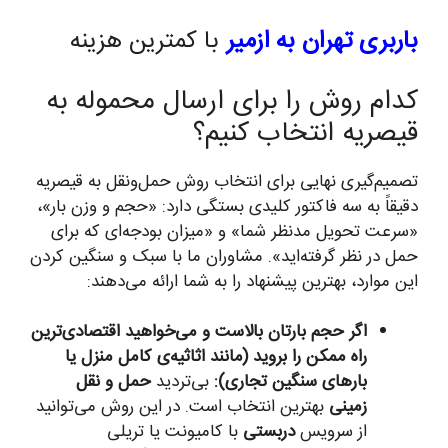
باربری تهران به
ازمیر
با کمترین هزینه
کدام روش را برای ارسال محموله به
قیصریه انتخاب کنیم؟
تصمیم‌گیری نهایی برای انتخاب روش حمل‌ونقل به قیصریه
دقیقاً به سه فاکتور کلیدی بستگی دارد: «حجم و وزن بار»،
«سرعت تحویل مدنظر شما» و «میزان بودجه‌ای که برای
حمل در نظر گرفته‌اید». مشاوران ما با سبک و سنگین کردن
این موارد، بهترین پیشنهاد را به شما ارائه می‌دهند:
اگر حجم بارتان بالاست و می‌خواهید اقتصادی‌ترین
راه ممکن را بروید (مانند اثاثیه‌ی کامل منزل یا
بارهای سنگین تجاری):
بی‌تردید
حمل و نقل
زمینی
بهترین انتخاب است. در این روش می‌توانید
از سرویس
دربستی
با کامیونت یا تریلی