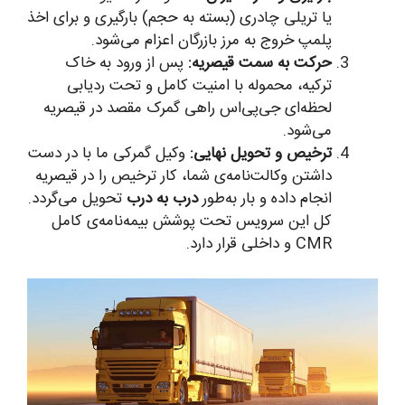
یا تریلی چادری (بسته به حجم) بارگیری و برای اخذ
پلمپ خروج به مرز بازرگان اعزام می‌شود.
حرکت به سمت قیصریه:
پس از ورود به خاک
ترکیه، محموله با امنیت کامل و تحت ردیابی
لحظه‌ای جی‌پی‌اس راهی گمرک مقصد در قیصریه
می‌شود.
ترخیص و تحویل نهایی:
وکیل گمرکی ما با در دست
داشتن وکالت‌نامه‌ی شما، کار ترخیص را در قیصریه
انجام داده و بار به‌طور
درب به درب
تحویل می‌گردد.
کل این سرویس تحت پوشش بیمه‌نامه‌ی کامل
CMR و داخلی قرار دارد.