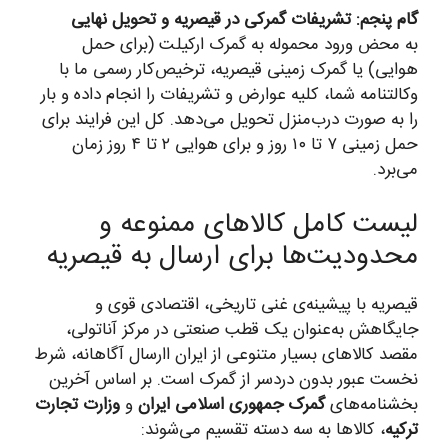
گام پنجم: تشریفات گمرکی در قیصریه و تحویل نهایی
به محض ورود محموله به گمرک ارکیلت (برای حمل
هوایی) یا گمرک زمینی قیصریه، ترخیص‌کار رسمی ما با
وکالتنامه شما، کلیه عوارض و تشریفات را انجام داده و بار
را به صورت درب‌منزل تحویل می‌دهد. کل این فرایند برای
حمل زمینی ۷ تا ۱۰ روز و برای هوایی ۲ تا ۴ روز زمان
می‌برد.
لیست کامل کالاهای ممنوعه و
محدودیت‌ها برای ارسال به قیصریه
قیصریه با پیشینه‌ی غنی تاریخی، اقتصادی قوی و
جایگاهش به‌عنوان یک قطب صنعتی در مرکز آناتولی،
مقصد کالاهای بسیار متنوعی از ایران اارسال آگاهانه، شرط
نخست عبور بدون دردسر از گمرک است. بر اساس آخرین
بخشنامه‌های
گمرک جمهوری اسلامی ایران
و
وزارت تجارت
ترکیه
، کالاها به سه دسته تقسیم می‌شوند: