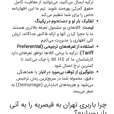
ترکیه ارسال می‌کنید، می‌توانید از معافیت کامل
حقوق گمرکی بهره‌مند شوید. تیم ما این اظهارنامه
خاص را برای شما تنظیم می‌کند.
تفکیک بار نو و دست‌دوم در پکینگ
لیست:
کالاهای نو مشمول تعرفه بالاتری هستند.
ما با مجزا کردن آنها و ارائه فاکتور جداگانه، ارزش
کلی اظهاری را مدیریت می‌کنیم.
استفاده از تعرفه‌های ترجیحی (Preferential
Tariff):
ترکیه با برخی کالاها توافق تعرفه‌ای دارد.
کارشناسان ما کد HS کالا را چک می‌کنند تا
کمترین نرخ اعمال شود.
جلوگیری از توقف بی‌مورد در انبار:
با هماهنگی
دقیق، محموله شما در سریع‌ترین زمان ترخیص
می‌شود و هزینه‌های انبارداری (Demurrage) به
صفر می‌رسد.
چرا باربری تهران به قیصریه را به آنی
بار بسپاریم؟