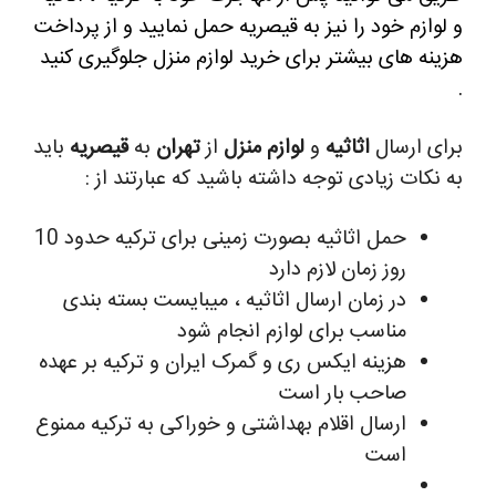
و لوازم خود را نیز به قیصریه حمل نمایید و از پرداخت
هزینه های بیشتر برای خرید لوازم منزل جلوگیری کنید
.
برای ارسال
اثاثیه
و
لوازم منزل
از
تهران
به
قیصریه
باید
به نکات زیادی توجه داشته باشید که عبارتند از :
حمل اثاثیه بصورت زمینی برای ترکیه حدود 10
روز زمان لازم دارد
در زمان ارسال اثاثیه ، میبایست بسته بندی
مناسب برای لوازم انجام شود
هزینه ایکس ری و گمرک ایران و ترکیه بر عهده
صاحب بار است
ارسال اقلام بهداشتی و خوراکی به ترکیه ممنوع
است