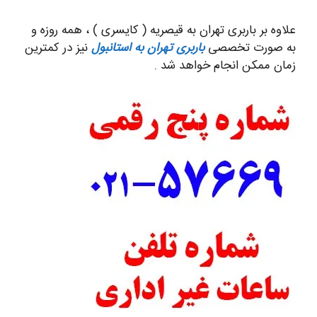
علاوه بر باربری تهران به قیصریه ( کایسری ) ، همه روزه و
به صورت تخصصی
باربری تهران به استانبول
نیز در کمترین
زمان ممکن انجام خواهد شد .