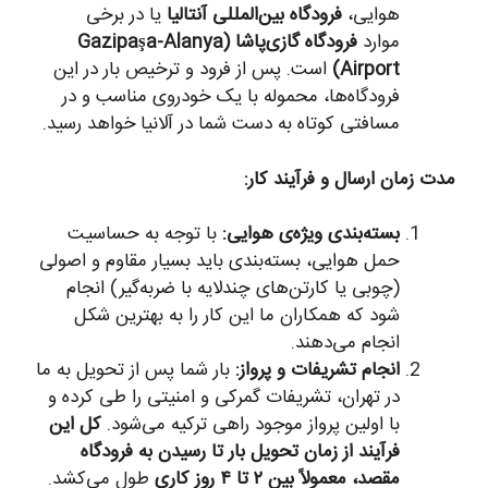
هوایی،
فرودگاه بین‌المللی آنتالیا
یا در برخی
موارد
فرودگاه گازی‌پاشا (Gazipaşa-Alanya
Airport)
است. پس از فرود و ترخیص بار در این
فرودگاه‌ها، محموله با یک خودروی مناسب و در
مسافتی کوتاه به دست شما در آلانیا خواهد رسید.
مدت زمان ارسال و فرآیند کار:
بسته‌بندی ویژه‌ی هوایی:
با توجه به حساسیت
حمل هوایی، بسته‌بندی باید بسیار مقاوم و اصولی
(چوبی یا کارتن‌های چندلایه با ضربه‌گیر) انجام
شود که همکاران ما این کار را به بهترین شکل
انجام می‌دهند.
انجام تشریفات و پرواز:
بار شما پس از تحویل به ما
در تهران، تشریفات گمرکی و امنیتی را طی کرده و
با اولین پرواز موجود راهی ترکیه می‌شود.
کل این
فرآیند از زمان تحویل بار تا رسیدن به فرودگاه
مقصد، معمولاً بین ۲ تا ۴ روز کاری
طول می‌کشد.