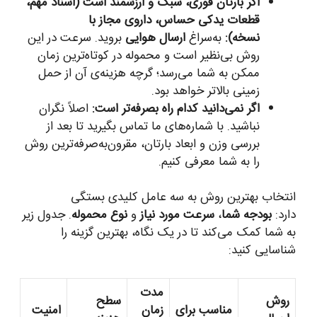
اگر بارتان فوری، سبک و ارزشمند است (اسناد مهم،
قطعات یدکی حساس، داروی مجاز با
نسخه):
به‌سراغ
ارسال هوایی
بروید. سرعت در این
روش بی‌نظیر است و محموله در کوتاه‌ترین زمان
ممکن به شما می‌رسد؛ گرچه هزینه‌ی آن از حمل
زمینی بالاتر خواهد بود.
اگر نمی‌دانید کدام راه بصرفه‌تر است:
اصلاً نگران
نباشید. با شماره‌های ما تماس بگیرید تا بعد از
بررسی وزن و ابعاد بارتان، مقرون‌به‌صرفه‌ترین روش
را به شما معرفی کنیم.
انتخاب بهترین روش به سه عامل کلیدی بستگی
دارد:
بودجه شما
،
سرعت مورد نیاز
و
نوع محموله
. جدول زیر
به شما کمک می‌کند تا در یک نگاه، بهترین گزینه را
شناسایی کنید:
مدت
روش
سطح
مناسب برای
زمان
امنیت