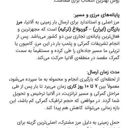
روش بهترین انتخاب برای شماست.
پایانه‌های مرزی و مسیر:
مرز اصلی و استاندارد برای ارسال بار زمینی به آلانیا،
مرز
بازرگان (ایران) – گوربولاغ (ترکیه)
است که مجهزترین و
فعال‌ترین پایانه‌ی تجاری بین دو کشور می‌باشد. پس از
انجام تشریفات گمرکی و پلمپ بار در این مرز، کامیون یا
تریلی ما مسیر جاده‌ای را طی کرده و مستقیماً به سمت
گمرک مقصد در منطقه‌ی آلانیا حرکت می‌کند.
مدت زمان ارسال:
از لحظه‌ای که بارگیری انجام و محموله به ما سپرده می‌شود،
معمولاً بین
۷ تا ۱۰ روز کاری
زمان می‌برد تا بار پس از طی
مراحل گمرکی و مسیر ترانزیت، در آلانیا ترخیص و تحویل
شما گردد. در مواقعی که حجم ترافیک گمرکی کم باشد، این
بازه زمانی می‌تواند کاهش هم پیدا کند.
حمل زمینی به دلیل مرز مشترک، اصلی‌ترین گزینه برای