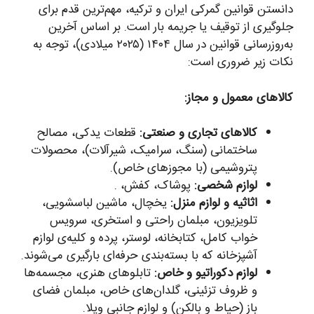
دانستن قوانین گمرکی ایران و ترکیه، مهم‌ترین قدم برای
جلوگیری از توقیف یا جریمه بار است. بر اساس آخرین
به‌روزرسانی قوانین در سال ۱۴۰۴ (۲۰۲۵ میلادی)، توجه به
نکات زیر ضروری است:
کالاهای معمول و مجاز:
کالاهای تجاری و صنعتی:
قطعات یدکی، مصالح
ساختمانی (سنگ، سرامیک، شیرآلات)، محصولات
پتروشیمی (با مجوزهای خاص).
لوازم شخصی:
پوشاک، کفش، .
اثاثیه و لوازم منزل:
یخچال، ماشین لباسشویی،
تلویزیون، مبلمان راحتی و استخری، سرویس
خواب کامل، کتابخانه، لوستر، پرده و کلیه‌ی لوازم
آشپزخانه که با بسته‌بندی حرفه‌ای بارگیری می‌شوند.
لوازم دکوراتیو و خاص:
تابلوهای هنری، مجسمه‌ها
و ظروف تزئینی، گلدان‌های خاص، مبلمان فضای
باز (حیاط و بالکن) و لوازم جانبی ویلا.