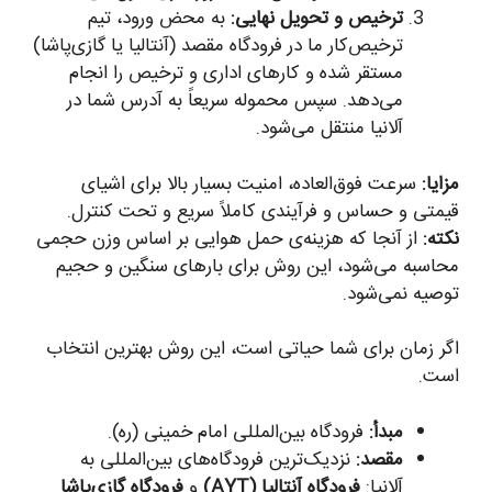
ترخیص و تحویل نهایی:
به محض ورود، تیم
ترخیص‌کار ما در فرودگاه مقصد (آنتالیا یا گازی‌پاشا)
مستقر شده و کارهای اداری و ترخیص را انجام
می‌دهد. سپس محموله سریعاً به آدرس شما در
آلانیا منتقل می‌شود.
مزایا:
سرعت فوق‌العاده، امنیت بسیار بالا برای اشیای
قیمتی و حساس و فرآیندی کاملاً سریع و تحت کنترل.
نکته:
از آنجا که هزینه‌ی حمل هوایی بر اساس وزن حجمی
محاسبه می‌شود، این روش برای بارهای سنگین و حجیم
توصیه نمی‌شود.
اگر زمان برای شما حیاتی است، این روش بهترین انتخاب
است.
مبدأ:
فرودگاه بین‌المللی امام خمینی (ره).
مقصد:
نزدیک‌ترین فرودگاه‌های بین‌المللی به
آلانیا:
فرودگاه آنتالیا (AYT)
و
فرودگاه گازی‌پاشا