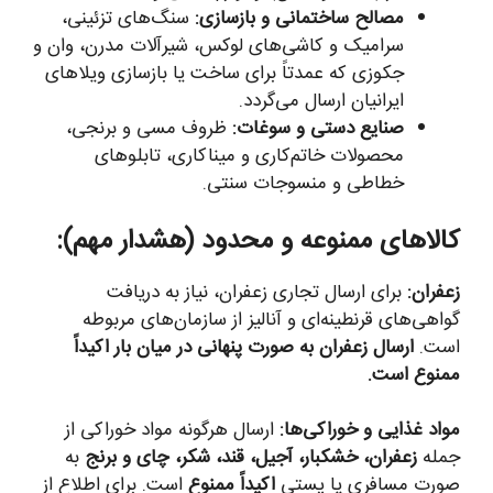
مصالح ساختمانی و بازسازی:
سنگ‌های تزئینی،
سرامیک و کاشی‌های لوکس، شیرآلات مدرن، وان و
جکوزی که عمدتاً برای ساخت یا بازسازی ویلاهای
ایرانیان ارسال می‌گردد.
صنایع دستی و سوغات:
ظروف مسی و برنجی،
محصولات خاتم‌کاری و میناکاری، تابلوهای
خطاطی و منسوجات سنتی.
کالاهای ممنوعه و محدود (هشدار مهم):
زعفران:
برای ارسال تجاری زعفران، نیاز به دریافت
گواهی‌های قرنطینه‌ای و آنالیز از سازمان‌های مربوطه
است.
ارسال زعفران به صورت پنهانی در میان بار اکیداً
ممنوع است.
مواد غذایی و خوراکی‌ها:
ارسال هرگونه مواد خوراکی از
جمله
زعفران، خشکبار، آجیل، قند، شکر، چای و برنج
به
صورت مسافری یا پستی
اکیداً ممنوع
است. برای اطلاع از