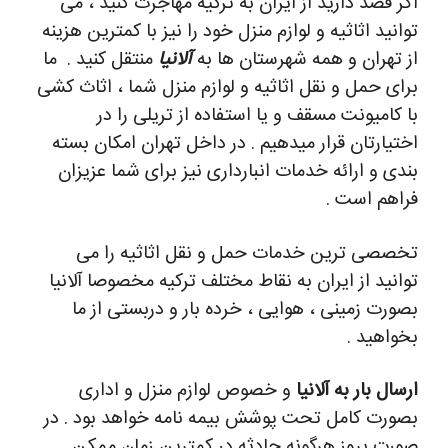
اگر قصد دارید از ایران به ترکیه مهاجرت کنید ، می
توانید اثاثیه و لوازم منزل خود را نیز با کمترین هزینه
از تهران و همه شهرستان ها به
آلانیا
منتقل کنید .
ما
برای حمل و نقل اثاثیه و لوازم منزل شما ، اثاث کشی
با کامیونت مسقف و یا استفاده از تریلی را در
اختیارتان قرار میدهیم . در داخل تهران امکان بسته
بندی و ارائه خدمات انبارداری نیز برای شما عزیزان
فراهم است .
تخصصی ترین خدمات حمل و نقل اثاثیه را می
توانید از ایران به نقاط مختلف ترکیه مخصوصا آلانیا
بصورت زمینی ، هوایی ، خرده بار و دربستی از ما
بخواهید .
ارسال بار به آلانیا
و خصوص لوازم منزل و اداری
بصورت کامل تحت پوشش بیمه نامه خواهد بود . در
صورت بروز هرگونه حادثه در کمترین زمان ممکن