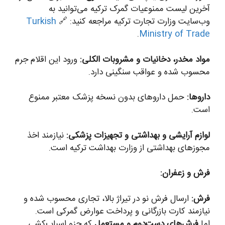
آخرین لیست ممنوعیات گمرک ترکیه می‌توانید به
وب‌سایت وزارت تجارت ترکیه مراجعه کنید: 🔗
Turkish
.
Ministry of Trade
مواد مخدر، دخانیات و مشروبات الکلی:
ورود این اقلام جرم
محسوب شده و عواقب سنگینی دارد.
داروها:
حمل داروهای بدون نسخه پزشک معتبر ممنوع
است.
لوازم آرایشی و بهداشتی و تجهیزات پزشکی:
نیازمند اخذ
مجوزهای بهداشتی از وزارت بهداشت ترکیه است.
فرش و زعفران:
فرش:
ارسال فرش نو در تیراژ بالا، تجاری محسوب شده و
نیازمند کارت بازرگانی و پرداخت عوارض گمرکی است.
اما
فرش‌های دست‌دوم و مستعمل
که جزو اسباب‌کشی