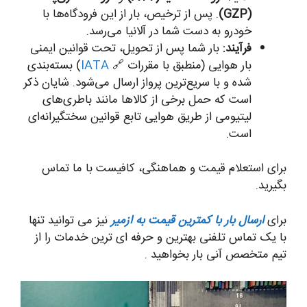
(GZP)
. پس از ترخیص، بار از این فرودگاه‌ها با
خودرو به دست شما در آلانیا می‌رسد.
فرآیند:
بار شما پس از تحویل، تحت قوانین ایمنی
بار هوایی (منطبق با مقررات 🔗
IATA
) بسته‌بندی
شده و با سریع‌ترین پرواز ارسال می‌شود. شایان ذکر
است که حمل برخی از کالاها مانند باطری‌های
لیتیومی از طریق هوایی تابع قوانین سختگیرانه‌ای
است.
برای استعلام قیمت و هماهنگی، کافیست با ما تماس
بگیرید.
برای
ارسال بار با کمترین قیمت به ازمیر
نیز می توانید تنها
با یک تماس تلفنی بهترین و حرفه ای ترین خدمات را از
تیم متخصص آنی بار بخواهید .