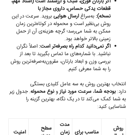
اگر بارتان فوری، سبک و ارزشمند است (اسناد مهم،
قطعات یدکی حساس، داروی مجاز با
نسخه):
به‌سراغ
ارسال هوایی
بروید. سرعت در این
روش بی‌نظیر است و محموله در کوتاه‌ترین زمان
ممکن به شما می‌رسد؛ گرچه هزینه‌ی آن از حمل
زمینی بالاتر خواهد بود.
اگر نمی‌دانید کدام راه بصرفه‌تر است:
اصلاً نگران
نباشید. با شماره‌های ما تماس بگیرید تا بعد از
بررسی وزن و ابعاد بارتان، مقرون‌به‌صرفه‌ترین روش
را به شما معرفی کنیم.
انتخاب بهترین روش به سه عامل کلیدی بستگی
دارد:
بودجه شما
،
سرعت مورد نیاز
و
نوع محموله
. جدول زیر
به شما کمک می‌کند تا در یک نگاه، بهترین گزینه را
شناسایی کنید:
مدت
روش
سطح
مناسب برای
زمان
امنیت