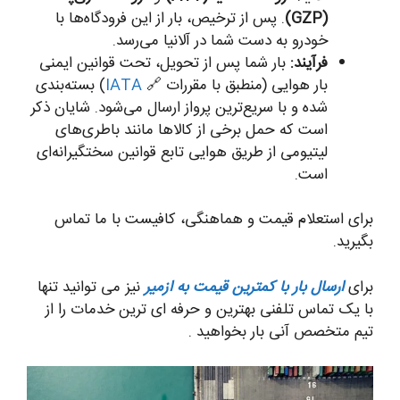
(GZP)
. پس از ترخیص، بار از این فرودگاه‌ها با
خودرو به دست شما در آلانیا می‌رسد.
فرآیند:
بار شما پس از تحویل، تحت قوانین ایمنی
بار هوایی (منطبق با مقررات 🔗
IATA
) بسته‌بندی
شده و با سریع‌ترین پرواز ارسال می‌شود. شایان ذکر
است که حمل برخی از کالاها مانند باطری‌های
لیتیومی از طریق هوایی تابع قوانین سختگیرانه‌ای
است.
برای استعلام قیمت و هماهنگی، کافیست با ما تماس
بگیرید.
برای
ارسال بار با کمترین قیمت به ازمیر
نیز می توانید تنها
با یک تماس تلفنی بهترین و حرفه ای ترین خدمات را از
تیم متخصص آنی بار بخواهید .