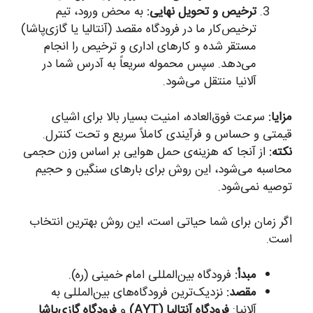
ترخیص و تحویل نهایی:
به محض ورود، تیم
ترخیص‌کار ما در فرودگاه مقصد (آنتالیا یا گازی‌پاشا)
مستقر شده و کارهای اداری و ترخیص را انجام
می‌دهد. سپس محموله سریعاً به آدرس شما در
آلانیا منتقل می‌شود.
مزایا:
سرعت فوق‌العاده، امنیت بسیار بالا برای اشیای
قیمتی و حساس و فرآیندی کاملاً سریع و تحت کنترل.
نکته:
از آنجا که هزینه‌ی حمل هوایی بر اساس وزن حجمی
محاسبه می‌شود، این روش برای بارهای سنگین و حجیم
توصیه نمی‌شود.
اگر زمان برای شما حیاتی است، این روش بهترین انتخاب
است.
مبدأ:
فرودگاه بین‌المللی امام خمینی (ره).
مقصد:
نزدیک‌ترین فرودگاه‌های بین‌المللی به
آلانیا:
فرودگاه آنتالیا (AYT)
و
فرودگاه گازی‌پاشا