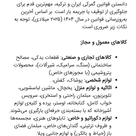
دانستن قوانین گمرکی ایران و ترکیه، مهم‌ترین قدم برای
جلوگیری از توقیف یا جریمه بار است. بر اساس آخرین
به‌روزرسانی قوانین در سال ۱۴۰۴ (۲۰۲۵ میلادی)، توجه به
نکات زیر ضروری است:
کالاهای معمول و مجاز:
کالاهای تجاری و صنعتی:
قطعات یدکی، مصالح
ساختمانی (سنگ، سرامیک، شیرآلات)، محصولات
پتروشیمی (با مجوزهای خاص).
لوازم شخصی:
پوشاک، کفش، .
اثاثیه و لوازم منزل:
یخچال، ماشین لباسشویی،
تلویزیون، مبلمان راحتی و استخری، سرویس
خواب کامل، کتابخانه، لوستر، پرده و کلیه‌ی لوازم
آشپزخانه که با بسته‌بندی حرفه‌ای بارگیری می‌شوند.
لوازم دکوراتیو و خاص:
تابلوهای هنری، مجسمه‌ها
و ظروف تزئینی، گلدان‌های خاص، مبلمان فضای
باز (حیاط و بالکن) و لوازم جانبی ویلا.