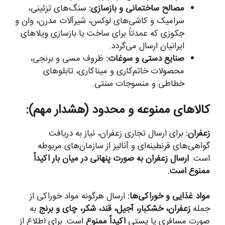
مصالح ساختمانی و بازسازی:
سنگ‌های تزئینی،
سرامیک و کاشی‌های لوکس، شیرآلات مدرن، وان و
جکوزی که عمدتاً برای ساخت یا بازسازی ویلاهای
ایرانیان ارسال می‌گردد.
صنایع دستی و سوغات:
ظروف مسی و برنجی،
محصولات خاتم‌کاری و میناکاری، تابلوهای
خطاطی و منسوجات سنتی.
کالاهای ممنوعه و محدود (هشدار مهم):
زعفران:
برای ارسال تجاری زعفران، نیاز به دریافت
گواهی‌های قرنطینه‌ای و آنالیز از سازمان‌های مربوطه
است.
ارسال زعفران به صورت پنهانی در میان بار اکیداً
ممنوع است.
مواد غذایی و خوراکی‌ها:
ارسال هرگونه مواد خوراکی از
جمله
زعفران، خشکبار، آجیل، قند، شکر، چای و برنج
به
صورت مسافری یا پستی
اکیداً ممنوع
است. برای اطلاع از