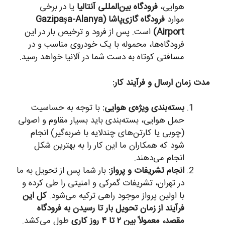
هوایی،
فرودگاه بین‌المللی آنتالیا
یا در برخی
موارد
فرودگاه گازی‌پاشا (Gazipaşa-Alanya
Airport)
است. پس از فرود و ترخیص بار در این
فرودگاه‌ها، محموله با یک خودروی مناسب و در
مسافتی کوتاه به دست شما در آلانیا خواهد رسید.
مدت زمان ارسال و فرآیند کار:
بسته‌بندی ویژه‌ی هوایی:
با توجه به حساسیت
حمل هوایی، بسته‌بندی باید بسیار مقاوم و اصولی
(چوبی یا کارتن‌های چندلایه با ضربه‌گیر) انجام
شود که همکاران ما این کار را به بهترین شکل
انجام می‌دهند.
انجام تشریفات و پرواز:
بار شما پس از تحویل به ما
در تهران، تشریفات گمرکی و امنیتی را طی کرده و
با اولین پرواز موجود راهی ترکیه می‌شود.
کل این
فرآیند از زمان تحویل بار تا رسیدن به فرودگاه
مقصد، معمولاً بین ۲ تا ۴ روز کاری
طول می‌کشد.