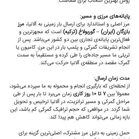
روش بهترین انتخاب برای شماست.
پایانه‌های مرزی و مسیر:
مرز اصلی و استاندارد برای ارسال بار زمینی به آلانیا،
مرز
بازرگان (ایران) – گوربولاغ (ترکیه)
است که مجهزترین و
فعال‌ترین پایانه‌ی تجاری بین دو کشور می‌باشد. پس از
انجام تشریفات گمرکی و پلمپ بار در این مرز، کامیون یا
تریلی ما مسیر جاده‌ای را طی کرده و مستقیماً به سمت
گمرک مقصد در منطقه‌ی آلانیا حرکت می‌کند.
مدت زمان ارسال:
از لحظه‌ای که بارگیری انجام و محموله به ما سپرده می‌شود،
معمولاً بین
۷ تا ۱۰ روز کاری
زمان می‌برد تا بار پس از طی
مراحل گمرکی و مسیر ترانزیت، در آلانیا ترخیص و تحویل
شما گردد. در مواقعی که حجم ترافیک گمرکی کم باشد، این
بازه زمانی می‌تواند کاهش هم پیدا کند.
حمل زمینی به دلیل مرز مشترک، اصلی‌ترین گزینه برای