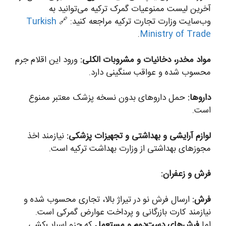
آخرین لیست ممنوعیات گمرک ترکیه می‌توانید به
وب‌سایت وزارت تجارت ترکیه مراجعه کنید: 🔗
Turkish
.
Ministry of Trade
مواد مخدر، دخانیات و مشروبات الکلی:
ورود این اقلام جرم
محسوب شده و عواقب سنگینی دارد.
داروها:
حمل داروهای بدون نسخه پزشک معتبر ممنوع
است.
لوازم آرایشی و بهداشتی و تجهیزات پزشکی:
نیازمند اخذ
مجوزهای بهداشتی از وزارت بهداشت ترکیه است.
فرش و زعفران:
فرش:
ارسال فرش نو در تیراژ بالا، تجاری محسوب شده و
نیازمند کارت بازرگانی و پرداخت عوارض گمرکی است.
اما
فرش‌های دست‌دوم و مستعمل
که جزو اسباب‌کشی