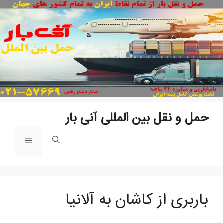
پ
ب
م
حمل و نقل بین المللی آنی بار
فهرست
باربری از کاشان به آلانیا