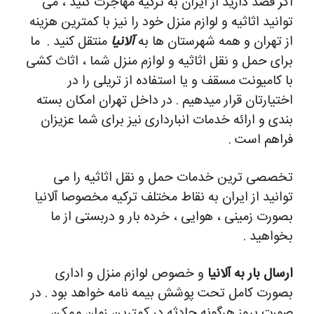
اگر قصد دارید از ایران به ترکیه مهاجرت کنید ، می
توانید اثاثیه و لوازم منزل خود را نیز با کمترین هزینه
از تهران و همه شهرستان ها به
آلانیا
منتقل کنید .
ما
برای حمل و نقل اثاثیه و لوازم منزل شما ، اثاث کشی
با کامیونت مسقف و یا استفاده از تریلی را در
اختیارتان قرار میدهیم . در داخل تهران امکان بسته
بندی و ارائه خدمات انبارداری نیز برای شما عزیزان
فراهم است .
تخصصی ترین خدمات حمل و نقل اثاثیه را می
توانید از ایران به نقاط مختلف ترکیه مخصوصا آلانیا
بصورت زمینی ، هوایی ، خرده بار و دربستی از ما
بخواهید .
ارسال بار به آلانیا
و خصوص لوازم منزل و اداری
بصورت کامل تحت پوشش بیمه نامه خواهد بود . در
صورت بروز هرگونه حادثه در کمترین زمان ممکن