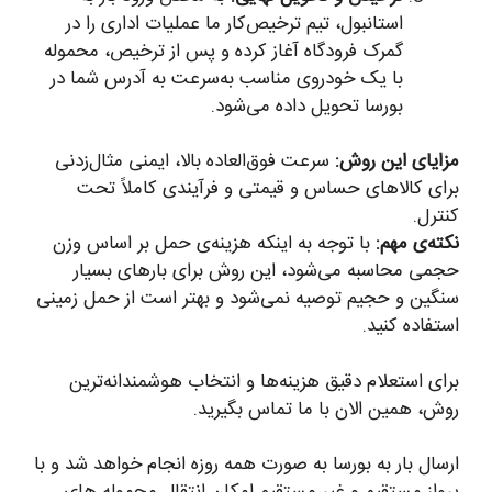
استانبول، تیم ترخیص‌کار ما عملیات اداری را در
گمرک فرودگاه آغاز کرده و پس از ترخیص، محموله
با یک خودروی مناسب به‌سرعت به آدرس شما در
بورسا تحویل داده می‌شود.
مزایای این روش:
سرعت فوق‌العاده بالا، ایمنی مثال‌زدنی
برای کالاهای حساس و قیمتی و فرآیندی کاملاً تحت
کنترل.
نکته‌ی مهم:
با توجه به اینکه هزینه‌ی حمل بر اساس وزن
حجمی محاسبه می‌شود، این روش برای بارهای بسیار
سنگین و حجیم توصیه نمی‌شود و بهتر است از حمل زمینی
استفاده کنید.
برای استعلام دقیق هزینه‌ها و انتخاب هوشمندانه‌ترین
روش، همین الان با ما تماس بگیرید.
ارسال بار به بورسا به صورت همه روزه انجام خواهد شد و با