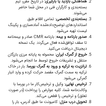
هماهنگی بازدید یا بارگیری:
در تاریخ مقرر، تیم
بسته‌بندی و کارگران فنی در محل شما حاضر
می‌شوند.
بسته‌بندی تخصصی:
تمامی اقلام طبق
استانداردهای توضیح‌داده‌شده آماده‌سازی و پکینگ
لیست تهیه می‌شود.
صدور بارنامه و بیمه:
بارنامه CMR صادر و بیمه‌نامه
تا سقف توافق‌شده فعال می‌گردد. یک نسخه
دیجیتال دریافت می‌کنید.
خروج از گمرک ایران:
محموله به پایانه مرزی بازرگان
منتقل و تشریفات خروج توسط ما انجام می‌شود.
ترانزیت به ترکیه و ورود به گمرک بورسا:
بار در خاک
ترکیه به سمت گمرک مقصد حرکت کرده و وارد انبار
گمرکی می‌شود.
ترخیص نهایی:
وکیل و ترخیص‌کار ما در بورسا با
وکالت‌نامه شما، کلیه عوارض را پرداخت (در صورت
تعلق) و ترخیص را قطعی می‌کند.
تحویل درب منزل:
کامیونت ما طبق آدرس، بار را