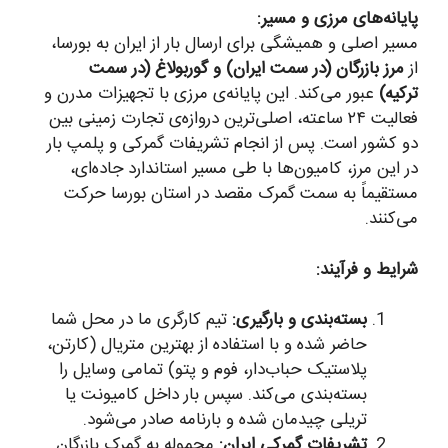
پایانه‌های مرزی و مسیر:
مسیر اصلی و همیشگی برای ارسال بار از ایران به بورسا،
از
مرز بازرگان (در سمت ایران) و گوربولاغ (در سمت
ترکیه)
عبور می‌کند. این پایانه‌ی مرزی با تجهیزات مدرن و
فعالیت ۲۴ ساعته، اصلی‌ترین دروازه‌ی تجارت زمینی بین
دو کشور است. پس از انجام تشریفات گمرکی و پلمپ بار
در این مرز، کامیون‌ها با طی مسیر استاندارد جاده‌ای،
مستقیماً به سمت گمرک مقصد در استان بورسا حرکت
می‌کنند.
شرایط و فرآیند:
بسته‌بندی و بارگیری:
تیم کارگری ما در محل شما
حاضر شده و با استفاده از بهترین متریال (کارتن،
پلاستیک حباب‌دار، فوم و پتو) تمامی وسایل را
بسته‌بندی می‌کند. سپس بار داخل کامیونت یا
تریلی چیدمان شده و بارنامه صادر می‌شود.
تشریفات گمرکی ایران:
محموله به گمرک بازرگان