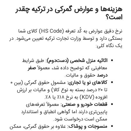
هزینه‌ها و عوارض گمرکی در ترکیه چقدر
است؟
نرخ دقیق عوارض به کُد تعرفه (HS Code) کالای شما
بستگی دارد و توسط وزارت تجارت ترکیه تعیین می‌شود. در
یک نگاه کلی:
اثاثیه منزل شخصی (دست‌دوم):
طبق شرایط
معافیتی که توضیح داده شد، معمولاً
صفر
درصد
حقوق و مالیات.
کالاهای نو یا تجاری:
مشمول حقوق گمرکی (بین ۰
تا ۲۰ درصد بسته به نوع کالا) و مالیات بر ارزش
افزوده (KDV) به نرخ ۱۸٪ یا ۸٪.
قطعات خودرو و صنعتی:
معمولاً تعرفه‌های
پایین‌تری دارند اما گواهی انطباق و استاندارد
ممکن است درخواست شود.
منسوجات و پوشاک:
علاوه بر حقوق گمرکی، ممکن