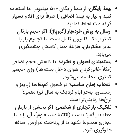
بیمۀ رایگان:
از بیمۀ رایگان ۵۰۰ میلیونی ما استفاده
کنید و نیاز به بیمۀ اضافی را صرفاً برای اقلام بسیار
گرانقیمت لحاظ نمایید.
ارسال به روش خرده‌بار (گروپاژ):
اگر حجم بارتان
کمتر از یک کامیون کامل است، با تجمیع بار با
سایر مشتریان، هزینۀ حمل کاهش چشمگیری
می‌یابد.
بسته‌بندی اصولی و فشرده:
با کاهش حجم اضافی
(مثلاً خالی‌کردن هوای داخل بسته‌ها) وزن حجمی
کمتری محاسبه می‌شود.
انتخاب زمان مناسب:
در فصول کم‌تقاضا (پاییز و
زمستان، به‌جز ایام نزدیک به سال نو) معمولاً
نرخ‌ها رقابتی‌تر است.
تفکیک بار تجاری از شخصی:
اگر بخشی از بارتان
معاف از گمرک است (اثاثیۀ دست‌دوم)، آن را با بار
تجاری مخلوط نکنید تا از پرداخت عوارض اضافه
جلوگیری شود.