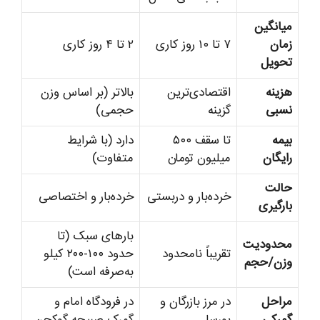
میانگین
زمان
۷ تا ۱۰ روز کاری
۲ تا ۴ روز کاری
تحویل
هزینه
اقتصادی‌ترین
بالاتر (بر اساس وزن
نسبی
گزینه
حجمی)
بیمه
تا سقف ۵۰۰
دارد (با شرایط
رایگان
میلیون تومان
متفاوت)
حالت
خرده‌بار و دربستی
خرده‌بار و اختصاصی
بارگیری
بارهای سبک (تا
محدودیت
تقریباً نامحدود
حدود ۱۰۰-۲۰۰ کیلو
وزن/حجم
به‌صرفه است)
مراحل
در مرز بازرگان و
در فرودگاه امام و