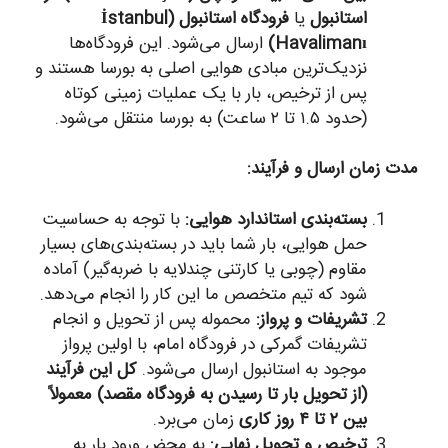
استانبول
یا
فرودگاه استانبول (İstanbul
Havalimanı)
ارسال می‌شود. این فرودگاه‌ها
نزدیک‌ترین مبادی هوایی اصلی به بورسا هستند و
پس از ترخیص، بار با یک عملیات زمینی کوتاه
(حدود ۱.۵ تا ۲ ساعت) به بورسا منتقل می‌شود.
مدت زمان ارسال و فرآیند:
بسته‌بندی استاندارد هوایی:
با توجه به حساسیت
حمل هوایی، بار شما باید در بسته‌بندی‌های بسیار
مقاوم (چوبی یا کارتنی چندلایه با ضربه‌گیر) آماده
شود که تیم متخصص ما این کار را انجام می‌دهد.
تشریفات و پرواز:
محموله پس از تحویل و انجام
تشریفات گمرکی در فرودگاه امام، با اولین پرواز
موجود به استانبول ارسال می‌شود.
کل این فرآیند
(از تحویل بار تا رسیدن به فرودگاه مقصد) معمولاً
بین ۲ تا ۴ روز کاری
زمان می‌برد.
ترخیص و تحویل نهایی:
به محض ورود بار به