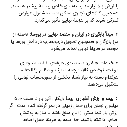
با ارزش بالا نیازمند بسته‌بندی خاص و بیمۀ بیشتر هستند.
همچنین کالاهای تجاری ممکن است مشمول عوارض
گمرکی شوند که بر هزینۀ نهایی تأثیر می‌گذارد.
۴.
مبدأ بارگیری در ایران و مقصد نهایی در بورسا:
فاصله از
مرز بازرگان و همچنین تحویل درب‌به‌درب در داخل بورسا یا
حومه، در هزینۀ نهایی لحاظ می‌شود.
۵.
خدمات جانبی:
بسته‌بندی حرفه‌ای اثاثیه، انبارداری
موقت، ترخیص کالا، ترجمۀ مدارک و تنظیم وکالت‌نامه،
هرکدام بسته به نیاز شما، بخشی از صورتحساب نهایی را
تشکیل می‌دهند.
۶.
بیمه و ارزش اظهاری:
بیمۀ رایگان آنی بار تا سقف ۵۰۰
میلیون تومان برای حمل زمینی در نظر گرفته شده است. اگر
ارزش بار شما بیش از این مبلغ باشد یا نیاز به پوشش
اضافی داشته باشید، حق بیمه به هزینۀ حمل اضافه