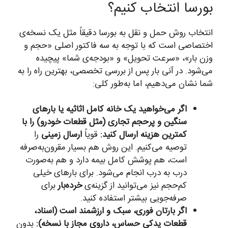
بورسا انتخاب کنیم؟
انتخاب روش حمل و نقل به بورسا دقیقاً مثل یک نسخه‌ی
اختصاصی است که با توجه به سه فاکتور اصلی «حجم و
وزن بار»، «سرعت تحویل» و «بودجه‌ی شما» پیچیده
می‌شود. در آنی بار پس از بررسی تخصصی، بهترین راه را به
شما نشان می‌دهیم، اما به‌طور کلی:
اگر می‌خواهید یک خانه کامل اثاثیه یا بارهای
سنگین و پرحجم تجاری (مثل قطعات خودرو) را با
کمترین هزینه ارسال کنید:
قویاً
ارسال زمینی
را
توصیه می‌کنیم. این روش هم بسیار مقرون‌به‌صرفه
است، هم پوشش کامل بیمه دارد و هم به‌صورت
درب به درب انجام می‌شود. برای بارهای خیلی
کم‌حجم نیز می‌توانید از گزینه‌ی
خرده‌بار
برای
صرفه‌جویی بیشتر استفاده کنید.
اگر بارتان فوری، سبک و ارزشمند است (اسناد،
قطعات یدکی حساس، داروی مجاز با نسخه):
بدون