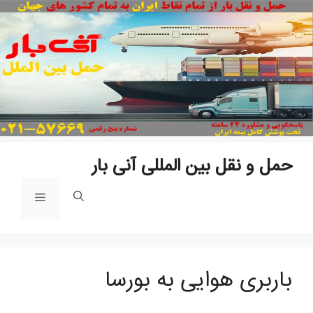
پ
ب
م
حمل و نقل بین المللی آنی بار
فهرست
باربری هوایی به بورسا