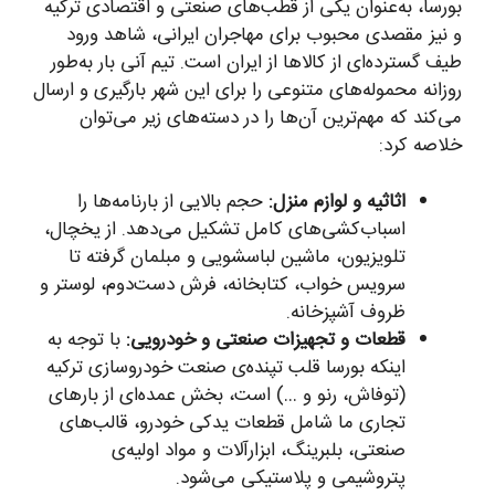
بورسا، به‌عنوان یکی از قطب‌های صنعتی و اقتصادی ترکیه
و نیز مقصدی محبوب برای مهاجران ایرانی، شاهد ورود
طیف گسترده‌ای از کالاها از ایران است. تیم آنی بار به‌طور
روزانه محموله‌های متنوعی را برای این شهر بارگیری و ارسال
می‌کند که مهم‌ترین آن‌ها را در دسته‌های زیر می‌توان
خلاصه کرد:
اثاثیه و لوازم منزل:
حجم بالایی از بارنامه‌ها را
اسباب‌کشی‌های کامل تشکیل می‌دهد. از یخچال،
تلویزیون، ماشین لباسشویی و مبلمان گرفته تا
سرویس خواب، کتابخانه، فرش دست‌دوم، لوستر و
ظروف آشپزخانه.
قطعات و تجهیزات صنعتی و خودرویی:
با توجه به
اینکه بورسا قلب تپنده‌ی صنعت خودروسازی ترکیه
(توفاش، رنو و …) است، بخش عمده‌ای از بارهای
تجاری ما شامل قطعات یدکی خودرو، قالب‌های
صنعتی، بلبرینگ، ابزارآلات و مواد اولیه‌ی
پتروشیمی و پلاستیکی می‌شود.