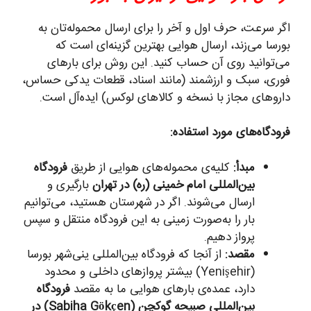
اگر سرعت، حرف اول و آخر را برای ارسال محموله‌تان به
بورسا می‌زند، ارسال هوایی بهترین گزینه‌ای است که
می‌توانید روی آن حساب کنید. این روش برای بارهای
فوری، سبک و ارزشمند (مانند اسناد، قطعات یدکی حساس،
داروهای مجاز با نسخه و کالاهای لوکس) ایده‌آل است.
فرودگاه‌های مورد استفاده:
مبدأ:
کلیه‌ی محموله‌های هوایی از طریق
فرودگاه
بین‌المللی امام خمینی (ره) در تهران
بارگیری و
ارسال می‌شوند. اگر در شهرستان هستید، می‌توانیم
بار را به‌صورت زمینی به این فرودگاه منتقل و سپس
پرواز دهیم.
مقصد:
از آنجا که فرودگاه بین‌المللی ینی‌شهر بورسا
(Yenişehir) بیشتر پروازهای داخلی و محدود
دارد، عمده‌ی بارهای هوایی ما به مقصد
فرودگاه
بین‌المللی صبیحه گوکچن (Sabiha Gökçen) در