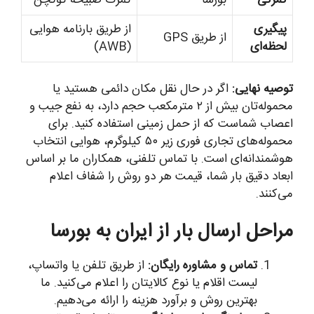
گمرکی
بورسا
گمرک صبیحه گوکچن
پیگیری
از طریق بارنامه هوایی
از طریق GPS
لحظه‌ای
(AWB)
توصیه نهایی:
اگر در حال نقل مکان دائمی هستید یا
محموله‌تان بیش از ۲ مترمکعب حجم دارد، به نفع جیب و
اعصاب شماست که از حمل زمینی استفاده کنید. برای
محموله‌های تجاری فوری زیر ۵۰ کیلوگرم، هوایی انتخاب
هوشمندانه‌ای است. با تماس تلفنی، همکاران ما بر اساس
ابعاد دقیق بار شما، قیمت هر دو روش را شفاف اعلام
می‌کنند.
مراحل ارسال بار از ایران به بورسا
تماس و مشاوره رایگان:
از طریق تلفن یا واتساپ،
لیست اقلام یا نوع کالایتان را اعلام می‌کنید. ما
بهترین روش و برآورد هزینه را ارائه می‌دهیم.