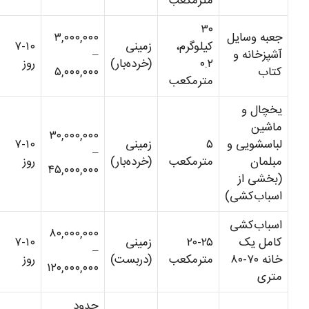
مترمکعب
۳۰
جعبه وسایل
۳,۰۰۰,۰۰۰
کیلوگرم،
زمینی
۷-۱۰
آشپزخانه و
–
۰.۲
(خرده‌بار)
روز
کتاب
۵,۰۰۰,۰۰۰
مترمکعب
یخچال و
ماشین
۳۰,۰۰۰,۰۰۰
لباسشویی و
۵
زمینی
۷-۱۰
–
مبلمان
مترمکعب
(خرده‌بار)
روز
۴۵,۰۰۰,۰۰۰
(بخشی از
اسباب‌کشی)
اسباب‌کشی
۸۰,۰۰۰,۰۰۰
کامل یک
۲۰-۲۵
زمینی
۷-۱۰
–
خانه ۷۰-۸۰
مترمکعب
(دربست)
روز
۱۲۰,۰۰۰,۰۰۰
متری
حدود