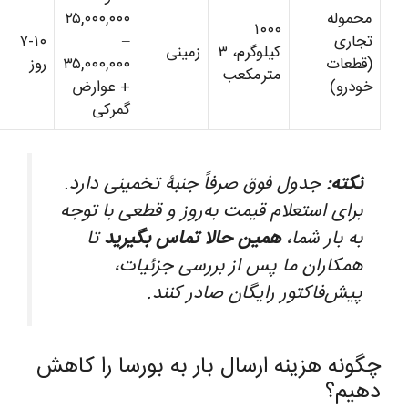
محموله
۲۵,۰۰۰,۰۰۰
۱۰۰۰
تجاری
–
۷-۱۰
کیلوگرم، ۳
زمینی
(قطعات
۳۵,۰۰۰,۰۰۰
روز
مترمکعب
خودرو)
+ عوارض
گمرکی
نکته:
جدول فوق صرفاً جنبۀ تخمینی دارد.
برای استعلام قیمت به‌روز و قطعی با توجه
به بار شما،
همین حالا تماس بگیرید
تا
همکاران ما پس از بررسی جزئیات،
پیش‌فاکتور رایگان صادر کنند.
چگونه هزینه ارسال بار به بورسا را کاهش
دهیم؟