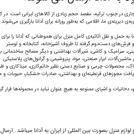
ی در جنوب ترکیه، مقصد حجم زیادی از کالاهای ایرانی است. در کنار
ی دیرینه‌ی ما، اقلامی که به‌طور روزانه برای آدانا بارگیری می‌شوند عب
ه حمل و نقل اثاثیه‌ی کامل منزل برای هموطنانی که آدانا را برای ز
رش‌های دست‌دوم گرفته تا ظروف آشپزخانه، کتابخانه و لوستر.
ی، سرامیک و کاشی، شیرآلات بهداشتی و دیگر مصالح ساختمانی باکیفی
اشین‌آلات، ابزار صنعتی، مواد پتروشیمی و گرانول‌های پلاستیکی.
، محصولات چرمی و صنایع دستی نظیر خاتم‌کاری، میناکاری و ظ
افت مجوزهای قرنطینه‌ای و بهداشتی، صادرات خشکبار، حبوبات و م
 دخانیات و اشیای ممنوعه به هیچ عنوان نباید در محموله‌ها قرار گیر
و لوازم منزل بصورت بین المللی از ایران به آدانا میباشد . ار