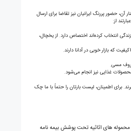
 آن، حضور پررنگ ایرانیان نیز تقاضا برای ارسال
ارتند از:
ندگی انتخاب کرده‌اند اختصاص دارد. از یخچال،
ت که بازار خوبی در آدانا دارند.
روف مسی.
حصولات غذایی نیز انجام می‌شود.
ند. برای اطمینان، لیست بارتان را حتماً با ما چک
سال محموله های اثاثیه تحت پوشش بیمه نامه