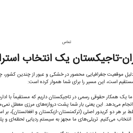
تماس
ایران-تاجیکستان یک انتخاب است
دلیل موقعیت جغرافیایی محصور در خشکی و عبور از چندین کشور، چا
انجام می‌دهد. این یعنی بار شما پشت دروازه‌های مرزی معطل نمی‌ما
ط بر هر دو کریدور اصلی (ترکمنستان-ازبکستان و افغانستان)، بر 
ا انتخاب می‌کنیم. تریلی‌های ما مجهز به سیستم ردیابی لحظه‌ای و