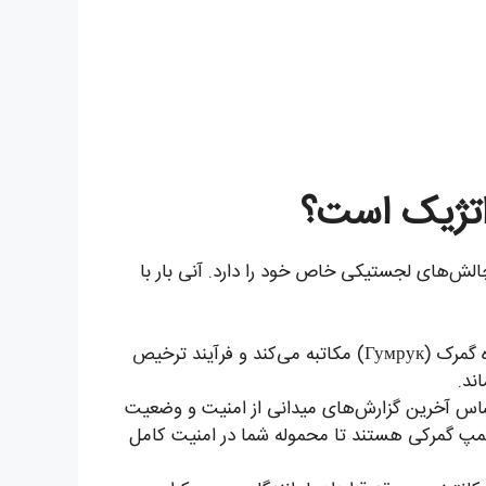
راتژیک است؟
لش‌های لجستیکی خاص خود را دارد. آنی بار با
ما یک همکار حقوقی رسمی در تاجیکستان داریم که مستقیماً با اداره گمرک (Гумрук) مکاتبه می‌کند و فرآیند ترخیص
ند.
اساس آخرین گزارش‌های میدانی از امنیت و وضعیت
 پلمپ گمرکی هستند تا محموله شما در امنیت کامل