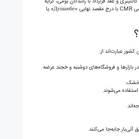
نتینری و عقد قرارداد با رانندگان بومی، کرایه
ارائه می‌دهیم. کرایه‌ها شفاف و بر اساس بارنامه رسمی CMR با درج مقصد نهایی «Душанбе» یا
؟
کشور عبارت‌اند از:
ر بازارها و فروشگاه‌های دوشنبه و خجند عرضه
و خشک.
استفاده می‌شوند.
‌اند.
آنی‌بار جابه‌جا می‌کنند.