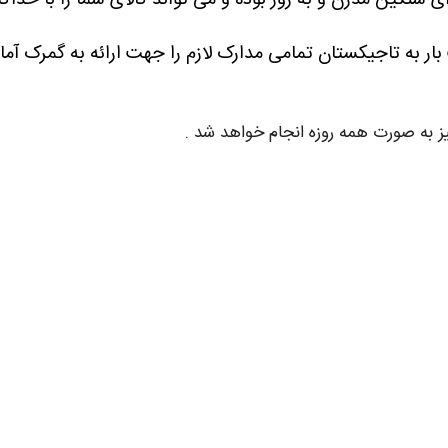
 سنگین مدرن و به روز بوده و می تواند کالای شما را با حداک
ار به تاجیکستان تمامی مدارک لازم را جهت ارائه به گمرک آما
ز به صورت همه روزه انجام خواهد شد .