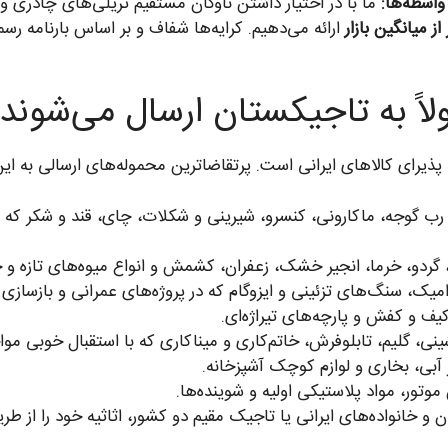
اسطه‌ها:
ما با در اختیار داشتن ناوگان مستقیم تریلی‌های چادری و کا
لاً به تاجیکستان ارسال می‌شوند
پذیرای کالاهای ایرانی است. پرتقاضاترین محموله‌های ارسالی به این 
رب گوجه، ماکارونی، کنسرو، شیرینی و شکلات، چای، قند و شکر که د
 گردو، خرما، انجیر خشک، زعفران، کشمش و انواع میوه‌های تازه 
ک، سنگ‌های تزئینی و ایزوگام که در پروژه‌های عمرانی و بازسازی 
کیف و کفش و پارچه‌های تیراژه‌ای.
 گلیم، تابلوفرش، خاتم‌کاری و میناکاری که با استقبال خوبی مواجه
آبی، بخاری و لوازم کوچک آشپزخانه.
موتور، مواد پلاستیکی اولیه و شوینده‌ها.
و خانواده‌های ایرانی یا تاجیک مقیم دو کشور، اثاثیه خود را از طریق 