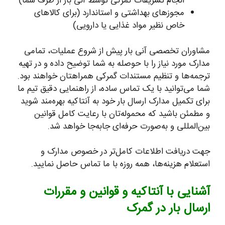
انجام تشریفات گمرکی توسط آنی بار از طرف شما)
مجوزهای بهداشتی و استاندارد (برای کالاهای
خاص نظیر مواد غذایی یا دارویی)
مشاوران تخصصی آنی بار پیش از شروع عملیات، تمامی
مدارک مورد نیاز را با حوصله به شما توضیح داده و در تهیه
ترجمه‌ها و تنظیم مستندات گمرکی همراهتان خواهند بود.
شما می‌توانید با یک تماس ساده، از راهنمایی دقیق تیم ما
برای تکمیل مدارک ارسال بار خود به آنتاکیه بهره‌مند شوید
و مطمئن باشید که محموله‌تان با رعایت کامل قوانین
بین‌المللی و به‌صورت حرفه‌ای جابه‌جا خواهد شد.
جهت دریافت اطلاعات کامل‌تر در خصوص مدارک و
استعلام هزینه‌ها، همه روزه با ما تماس حاصل نمایید.
آشنایی با آنتاکیه و قوانین و مقررات
ارسال بار در گمرک