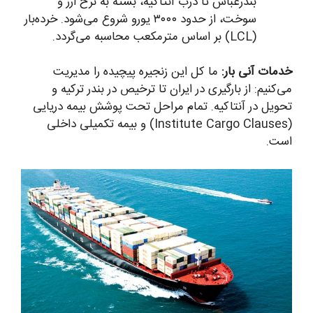
بندرعباس تا درب آنتاکیه، بسته به نرخ ارز و
سوخت، از حدود ۳۰۰۰ یورو شروع می‌شود. خرده‌بار
(LCL) بر اساس مترمکعب محاسبه می‌گردد.
خدمات آنی بار:
ما کل این زنجیره پیچیده را مدیریت
می‌کنیم: از بارگیری در ایران تا ترخیص در بندر ترکیه و
تحویل در آنتاکیه. تمام مراحل تحت پوشش بیمه دریایی
(Institute Cargo Clauses) و بیمه تکمیلی داخلی
است.