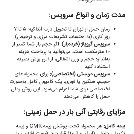
مدت زمان و انواع سرویس:
زمان حمل از تهران تا تحویل درب آنتاکیه: ۵ تا ۷
روز کاری (با احتساب تشریفات مرزی و ترخیص).
سرویس گروپاژ (خرده‌بار):
اگر حجم بار شما کمتر از
۱۰ مترمکعب است، می‌توانید با پرداخت هزینه
به‌اندازه حجم و وزن اشغالی، از این روش بصرفه
استفاده کنید.
سرویس دربستی (اختصاصی):
برای محموله‌های
حجیم، سنگین یا فوری، یک کامیون کامل به‌صورت
اختصاصی برای شما اعزام می‌شود. این روش زمان
حمل را کاهش می‌دهد.
مزایای رقابتی آنی بار در حمل زمینی:
بیمه کامل:
هر محموله تحت پوشش بیمه CMR و بیمه
تکمیلی داخلی (ایران و آسیا) قرار دارد. (جهت آشنایی با