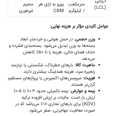
دریایی
مترمکعب
یورو به ازای هر
حجیم
(LCL)
/ کیلوگرم
CBM
غیرفوری
عوامل کلیدی مؤثر بر هزینه نهایی:
وزن حجمی:
در حمل هوایی و خرده‌بار، ابعاد
بسته‌ها به وزن تبدیل می‌شود. بسته‌بندی فشرده و
حذف فضای خالی، هزینه را تا ۵۰٪ کاهش
می‌دهد.
ماهیت کالا:
بارهای خطرناک، شکستنی یا نیازمند
زنجیره سرد، هزینه هندلینگ بیشتری دارند.
فوریت:
سرویس‌های اکسپرس یا پروازهای مستقیم
گران‌تر هستند.
بیمه و عوارض:
بیمه تکمیلی حدود ۰.۳٪ تا ۰.۵٪
ارزش بار است. مالیات بر ارزش افزوده ترکیه
(KDV) برای بارهای تجاری ۱۸٪ می‌باشد که در
صورت معافیت مهاجرتی، صفر می‌شود.