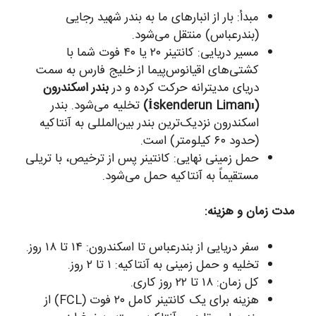
مبدأ: بار از انبارهای ما به بندر شهید رجایی
(بندرعباس) منتقل می‌شود.
مسیر دریایی: کانتینر ۲۰ یا ۴۰ فوت شما با
کشتی‌های اقیانوس‌پیما از خلیج فارس به سمت
دریای مدیترانه حرکت کرده و در
بندر اسکندرون
(İskenderun Limanı)
تخلیه می‌شود. بندر
اسکندرون نزدیک‌ترین بندر بین‌المللی به آنتاکیه
(حدود ۶۰ کیلومتر) است.
حمل زمینی نهایی: کانتینر پس از ترخیص، با تریلی
مستقیماً به آنتاکیه حمل می‌شود.
مدت زمان و هزینه:
سفر دریایی از بندرعباس تا اسکندرون: ۱۴ تا ۱۸ روز.
تخلیه و حمل زمینی به آنتاکیه: ۱ تا ۲ روز.
کل زمان: ۱۸ تا ۲۲ روز کاری.
هزینه برای یک کانتینر کامل ۲۰ فوت (FCL) از