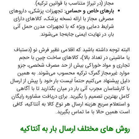
مجاز (در تیراژ متناسب با قوانین ترکیه).
بارهای خاص و حساس:
تجهیزات پزشکی، داروهای
مصرفی مجاز با ارائه نسخه پزشک، کالاهای دارای
شرایط دمایی ویژه که با تجهیزات مدرن حمل آنی
بار، در نهایت ایمنی جابه‌جا می‌شوند.
البته توجه داشته باشید که اقلامی نظیر فرش نو (دستباف
یا ماشینی در تعداد بالا)، کالاهای ساخت چین با حجم
تجاری و مواد خوراکی بیش از حد مصرف شخصی، جزو
موارد غیرمجاز گمرک ترکیه محسوب می‌شوند. به همین
دلیل پیشنهاد می‌کنیم حتماً لیست بار خود را پیش از ارسال
با کارشناسان مجرب آنی بار در میان بگذارید تا با آگاهی
کامل بهترین تصمیم را بگیرید. برای دریافت مشاوره رایگان
و استعلام سریع هزینه ارسال هر نوع کالا به آنتاکیه، کافی
است همین حالا با ما تماس بگیرید.
روش های مختلف ارسال بار به آنتاکیه