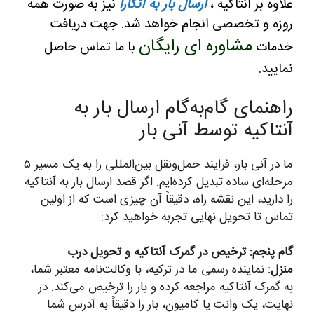
علاوه بر آنتاکیه ،
ارسال بار به آنکارا
نیز به صورت همه
روزه و تخصصی انجام خواهد شد. جهت دریافت
مشاوره ای رایگان
خدمات
با ما تماس حاصل
نمایید.
راهنمای گام‌به‌گام ارسال بار به
آنتاکیه توسط آنی بار
ما در آنی بار، فرایند حمل‌ونقل بین‌المللی را به یک مسیر ۵
مرحله‌ای ساده تبدیل کرده‌ایم. اگر قصد ارسال بار به آنتاکیه
را دارید، این نقشه راه، دقیقاً آن چیزی است که از اولین
تماس تا تحویل نهایی تجربه خواهید کرد:
گام پنجم: ترخیص در گمرک آنتاکیه و تحویل درب
منزل:
نماینده رسمی ما در ترکیه، با وکالت‌نامه معتبر شما،
به گمرک آنتاکیه مراجعه کرده و بار را ترخیص می‌کند. در
نهایت، یک وانت یا کامیون، بار را دقیقاً به آدرس شما