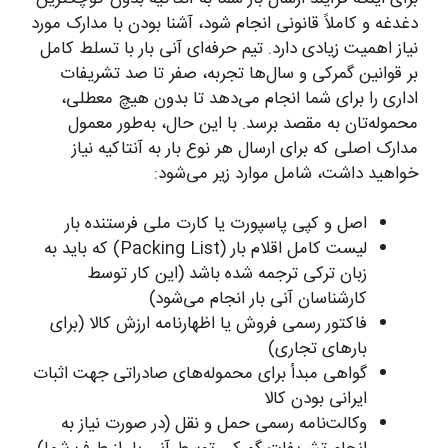
دغدغه و کاملاً قانونی انجام شود، آشنا بودن با مدارک مورد
نیاز اهمیت زیادی دارد. تیم حرفه‌ای آنی بار با تسلط کامل
بر قوانین گمرکی و سال‌ها تجربه، صفر تا صد تشریفات
اداری را برای شما انجام می‌دهد تا بدون هیچ معطلی،
محموله‌تان به مقصد برسد. با این حال، به‌طور معمول
مدارک اصلی که برای ارسال هر نوع بار به آنتاکیه نیاز
خواهید داشت، شامل موارد زیر می‌شود:
اصل و کپی پاسپورت یا کارت ملی فرستنده بار
لیست کامل اقلام بار (Packing List) که باید به
زبان ترکی ترجمه شده باشد (این کار توسط
کارشناسان آنی بار انجام می‌شود)
فاکتور رسمی فروش یا اظهارنامه ارزش کالا (برای
بارهای تجاری)
گواهی مبدأ برای محموله‌های صادراتی جهت اثبات
ایرانی بودن کالا
وکالت‌نامه رسمی حمل و نقل (در صورت نیاز به