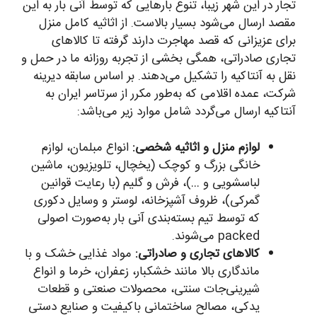
تجار در این شهر زیبا، تنوع بارهایی که توسط آنی بار به این
مقصد ارسال می‌شود بسیار بالاست. از اثاثیه کامل منزل
برای عزیزانی که قصد مهاجرت دارند گرفته تا کالاهای
تجاری صادراتی، همگی بخشی از تجربه روزانه ما در حمل و
نقل به آنتاکیه را تشکیل می‌دهند. بر اساس سابقه دیرینه
شرکت، عمده اقلامی که به‌طور مکرر از سرتاسر ایران به
آنتاکیه ارسال می‌گردد شامل موارد زیر می‌باشد:
لوازم منزل و اثاثیه شخصی:
انواع مبلمان، لوازم
خانگی بزرگ و کوچک (یخچال، تلویزیون، ماشین
لباسشویی و …)، فرش و گلیم (با رعایت قوانین
گمرکی)، ظروف آشپزخانه، لوستر و وسایل دکوری
که توسط تیم بسته‌بندی آنی بار به‌صورت اصولی
packed می‌شوند.
کالاهای تجاری و صادراتی:
مواد غذایی خشک و با
ماندگاری بالا مانند خشکبار، زعفران، خرما و انواع
شیرینی‌جات سنتی، محصولات صنعتی و قطعات
یدکی، مصالح ساختمانی باکیفیت و صنایع دستی