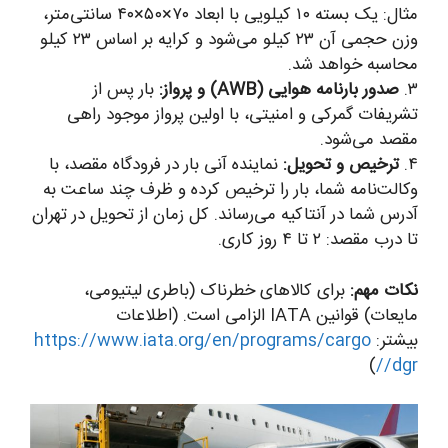
مثال: یک بسته ۱۰ کیلویی با ابعاد ۷۰×۵۰×۴۰ سانتی‌متر،
وزن حجمی آن ۲۳ کیلو می‌شود و کرایه بر اساس ۲۳ کیلو
محاسبه خواهد شد.
۳.
صدور بارنامه هوایی (AWB) و پرواز:
بار پس از
تشریفات گمرکی و امنیتی، با اولین پرواز موجود راهی
مقصد می‌شود.
۴.
ترخیص و تحویل:
نماینده آنی بار در فرودگاه مقصد، با
وکالت‌نامه شما، بار را ترخیص کرده و ظرف چند ساعت به
آدرس شما در آنتاکیه می‌رساند. کل زمان از تحویل در تهران
تا درب مقصد: ۲ تا ۴ روز کاری.
نکات مهم:
برای کالاهای خطرناک (باطری لیتیومی،
مایعات) قوانین IATA الزامی است. (اطلاعات
بیشتر:
https://www.iata.org/en/programs/cargo
)
/dgr/