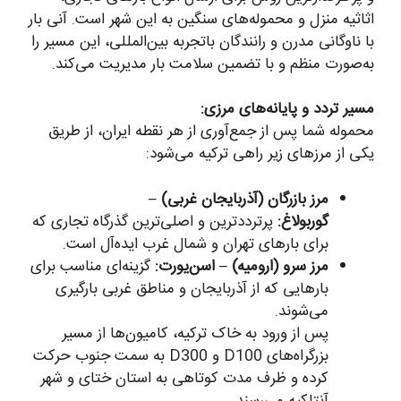
اثاثیه منزل و محموله‌های سنگین به این شهر است. آنی بار
با ناوگانی مدرن و رانندگان باتجربه بین‌المللی، این مسیر را
به‌صورت منظم و با تضمین سلامت بار مدیریت می‌کند.
مسیر تردد و پایانه‌های مرزی:
محموله شما پس از جمع‌آوری از هر نقطه ایران، از طریق
یکی از مرزهای زیر راهی ترکیه می‌شود:
مرز بازرگان (آذربایجان غربی) –
گوربولاغ:
پرترددترین و اصلی‌ترین گذرگاه تجاری که
برای بارهای تهران و شمال غرب ایده‌آل است.
مرز سرو (ارومیه) – اسن‌یورت:
گزینه‌ای مناسب برای
بارهایی که از آذربایجان و مناطق غربی بارگیری
می‌شوند.
پس از ورود به خاک ترکیه، کامیون‌ها از مسیر
بزرگراه‌های D100 و D300 به سمت جنوب حرکت
کرده و ظرف مدت کوتاهی به استان ختای و شهر
آنتاکیه می‌رسند.