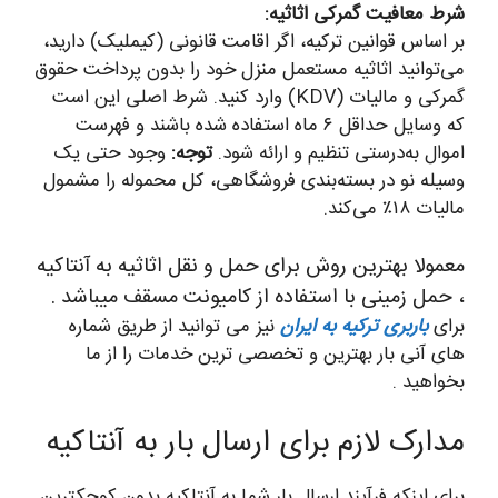
شرط معافیت گمرکی اثاثیه:
بر اساس قوانین ترکیه، اگر اقامت قانونی (کیملیک) دارید،
می‌توانید اثاثیه مستعمل منزل خود را بدون پرداخت حقوق
گمرکی و مالیات (KDV) وارد کنید. شرط اصلی این است
که وسایل حداقل ۶ ماه استفاده شده باشند و فهرست
اموال به‌درستی تنظیم و ارائه شود.
توجه:
وجود حتی یک
وسیله نو در بسته‌بندی فروشگاهی، کل محموله را مشمول
مالیات ۱۸٪ می‌کند.
معمولا بهترین روش برای حمل و نقل اثاثیه به آنتاکیه
، حمل زمینی با استفاده از کامیونت مسقف میباشد .
برای
باربری ترکیه به ایران
نیز می توانید از طریق شماره
های آنی بار بهترین و تخصصی ترین خدمات را از ما
بخواهید .
مدارک لازم برای ارسال بار به آنتاکیه
برای اینکه فرآیند ارسال بار شما به آنتاکیه بدون کوچکترین