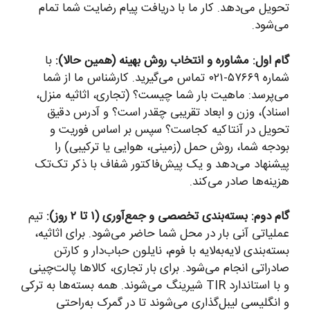
تحویل می‌دهد. کار ما با دریافت پیام رضایت شما تمام
می‌شود.
گام اول: مشاوره و انتخاب روش بهینه (همین حالا):
با
شماره ۵۷۶۶۹-۰۲۱ تماس می‌گیرید. کارشناس ما از شما
می‌پرسد: ماهیت بار شما چیست؟ (تجاری، اثاثیه منزل،
اسناد)، وزن و ابعاد تقریبی چقدر است؟ و آدرس دقیق
تحویل در آنتاکیه کجاست؟ سپس بر اساس فوریت و
بودجه شما، روش حمل (زمینی، هوایی یا ترکیبی) را
پیشنهاد می‌دهد و یک پیش‌فاکتور شفاف با ذکر تک‌تک
هزینه‌ها صادر می‌کند.
گام دوم: بسته‌بندی تخصصی و جمع‌آوری (۱ تا ۲ روز):
تیم
عملیاتی آنی بار در محل شما حاضر می‌شود. برای اثاثیه،
بسته‌بندی لایه‌به‌لایه با فوم، نایلون حباب‌دار و کارتن
صادراتی انجام می‌شود. برای بار تجاری، کالاها پالت‌چینی
و با استاندارد TIR شیرینگ می‌شوند. همه بسته‌ها به ترکی
و انگلیسی لیبل‌گذاری می‌شوند تا در گمرک به‌راحتی