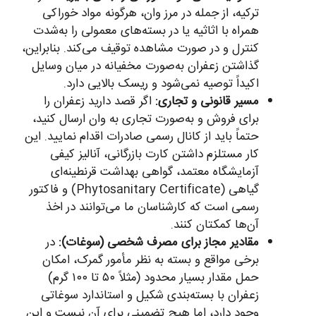
ترکیه، از جمله در مرز وان، هرگونه مواد خوراکی
همراه با اثاثیه یا در بسته‌های معمولی را به‌شدت
کنترل و در صورت مشاهده توقیف می‌کند. بنابراین،
گذاشتن زعفران به‌صورت مخفیانه در میان وسایل
اکیداً توصیه نمی‌شود و ریسک بالایی دارد.
مسیر قانونی و تجاری:
اگر قصد دارید زعفران را
برای فروش و به‌صورت تجاری به وان ارسال کنید،
حتماً باید از کانال رسمی صادرات اقدام نمایید. این
کار مستلزم داشتن کارت بازرگانی، آنالیز کیفی
آزمایشگاه معتمد، گواهی بهداشت قرنطینه‌ای
گیاهی (Phytosanitary Certificate) و فاکتور
رسمی است که کارشناسان ما می‌توانند در اخذ
آن‌ها کمکتان کنند.
مقادیر مجاز برای مصرف شخصی (سوغات):
در
برخی مواقع و بسته به نظر مأمور گمرک، امکان
حمل مقدار بسیار محدود (مثلاً ۵۰ تا ۱۰۰ گرم)
زعفران با بسته‌بندی شکیل و استاندارد سوغاتی
وجود دارد، اما هیچ تضمینی برای آن نیست و این