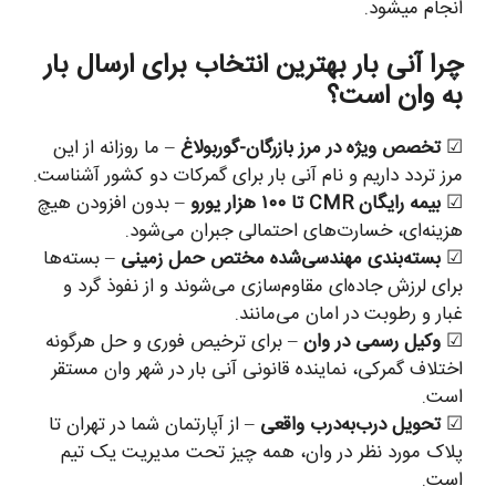
انجام میشود.
چرا آنی بار بهترین انتخاب برای ارسال بار
به وان است؟
☑
تخصص ویژه در مرز بازرگان-گوربولاغ
– ما روزانه از این
مرز تردد داریم و نام آنی بار برای گمرکات دو کشور آشناست.
☑
بیمه رایگان CMR تا ۱۰۰ هزار یورو
– بدون افزودن هیچ
هزینه‌ای، خسارت‌های احتمالی جبران می‌شود.
☑
بسته‌بندی مهندسی‌شده مختص حمل زمینی
– بسته‌ها
برای لرزش جاده‌ای مقاوم‌سازی می‌شوند و از نفوذ گرد و
غبار و رطوبت در امان می‌مانند.
☑
وکیل رسمی در وان
– برای ترخیص فوری و حل هرگونه
اختلاف گمرکی، نماینده قانونی آنی بار در شهر وان مستقر
است.
☑
تحویل درب‌به‌درب واقعی
– از آپارتمان شما در تهران تا
پلاک مورد نظر در وان، همه چیز تحت مدیریت یک تیم
است.