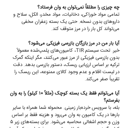
چه چیزی را مطلقاً نمی‌توان به وان فرستاد؟
تمامی مواد خوراکی، دخانیات، مواد مخدر، الکل، سلاح و
داروهای بدون نسخه. حتی یک بسته زعفران مخفی
می‌تواند کل بار را در مرز متوقف کند.
آیا بار من در مرز بازرگان بازرسی فیزیکی می‌شود؟
خیر. تحت سیستم TIR، کامیون‌های پلمپ‌شده معمولاً
بدون بازرسی فیزیکی از مرز عبور می‌کنند، مگر اینکه گمرک
ترکیه بر اساس ارزیابی ریسک، دستور بازرسی بدهد. دقت
در لیست اقلام و عدم وجود کالای ممنوعه، این ریسک را
تقریباً صفر می‌کند.
آیا می‌توانم فقط یک بسته کوچک (مثلاً ۱۰ کیلو) را به وان
بفرستم؟
بله، با سرویس خرده‌بار زمینی. محموله شما همراه با سایر
بارها در یک کامیون به وان می‌رود و هزینه فقط بر اساس
وزن و حجم اشغالی محاسبه می‌شود. برای بسته‌های زیر ۵