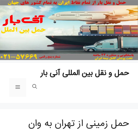
پ
ب
م
حمل و نقل بین المللی آنی بار
فهرست
حمل زمینی از تهران به وان