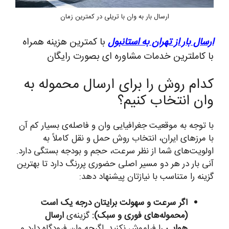
ارسال بار به وان با تریلی در کمترین زمان
ارسال بار از تهران به استانبول
با کمترین هزینه همراه
با کاملترین خدمات مشاوره ای بصورت رایگان
کدام روش را برای ارسال محموله به
وان انتخاب کنیم؟
با توجه به موقعیت جغرافیایی وان و فاصله‌ی بسیار کم آن
با مرزهای ایران، انتخاب روش حمل و نقل کاملاً به
اولویت‌های شما از نظر سرعت، حجم و بودجه بستگی دارد.
آنی بار در هر دو مسیر اصلی حضوری پررنگ دارد تا بهترین
گزینه را متناسب با نیازتان پیشنهاد دهد:
اگر سرعت و سهولت برایتان درجه یک است
(محموله‌های فوری و سبک):
گزینه‌ی
ارسال
هوایی
را فراموش نکنید. اگرچه وان فرودگاه دارد و