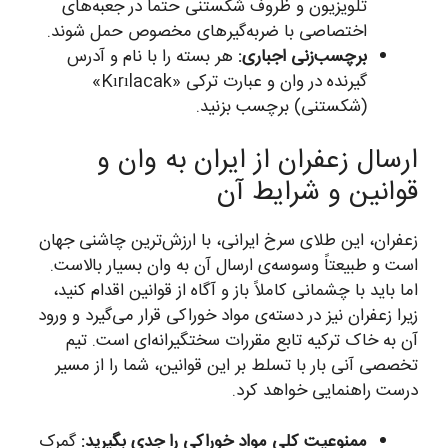
تلویزیون و ظروف شکستنی حتماً در جعبه‌های
اختصاصی با ضربه‌گیرهای مخصوص حمل شوند.
برچسب‌زنی اجباری:
هر بسته را با نام و آدرس
گیرنده در وان و عبارت ترکی «Kırılacak»
(شکستنی) برچسب بزنید.
ارسال زعفران از ایران به وان و
قوانین و شرایط آن
زعفران، این طلای سرخ ایرانی، با ارزش‌ترین چاشنی جهان
است و طبیعتاً وسوسه‌ی ارسال آن به وان بسیار بالاست.
اما باید با چشمانی کاملاً باز و آگاه از قوانین اقدام کنید،
زیرا زعفران نیز در دسته‌ی مواد خوراکی قرار می‌گیرد و ورود
آن به خاک ترکیه تابع مقررات سختگیرانه‌ای است. تیم
تخصصی آنی بار با تسلط بر این قوانین، شما را از مسیر
درست راهنمایی خواهد کرد.
ممنوعیت کلی مواد خوراکی را جدی بگیرید:
گمرک