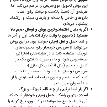
این روش تحویل فوق‌سریعی را فراهم می‌کند، اما
هزینه‌ی آن نسبتاً بالاست و بیشتر برای اسناد،
داروهای خاص با نسخه و بارهای سبک و ارزشمند
پیشنهاد می‌شود.
اگر به دنبال اقتصادی‌ترین روش و ارسال حجم بالا
هستید (کامیون یا وانت بار):
انتخاب اول و آخر ما
و شما
حمل و نقل زمینی
خواهد بود. در این روش
می‌توانید از سرویس
خرده‌بار
برای محموله‌های
کوچک استفاده کنید تا در هزینه‌های اشتراکی
صرفه‌جویی شود، و یا در صورت داشتن یک بار
کامل و حجیم (مثل اثاثیه‌ی کل منزل)،
سرویس
دربستی
با کامیونت مسقف را انتخاب
کنید که مستقیم و بدون توقف اضافه، بارتان را از
مبدأ به وان می‌رساند.
اگر بار شما ترکیبی از چند قلم کوچک و بزرگ
است:
بهترین راهکار،
حمل زمینی خرده‌بار
است که
آنی بار با تجمیع محموله‌ها در کامیون، نرخ کرایه را