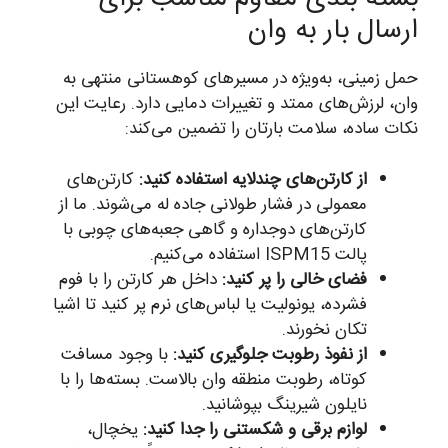
ارسال بار به وان
حمل زمینی، به‌ویژه در مسیرهای کوهستانی منتهی به
وان، لرزش‌های ممتد و تغییرات دمایی دارد. رعایت این
نکات ساده، سلامت بارتان را تضمین می‌کند:
از کارتن‌های چندلایه استفاده کنید:
کارتن‌های
معمولی در فشار طولانی جاده له می‌شوند. ما از
کارتن‌های دوجداره و گاهی جعبه‌های چوبی با
پالت ISPM15 استفاده می‌کنیم.
فضای خالی را پر کنید:
داخل هر کارتن را با فوم
فشرده، یونولیت یا لباس‌های نرم پر کنید تا اشیا
تکان نخورند.
از نفوذ رطوبت جلوگیری کنید:
با وجود مسافت
کوتاه، رطوبت منطقه وان بالاست. بسته‌ها را با
نایلون شیرینگ بپوشانید.
لوازم برقی و شکستنی را جدا کنید:
یخچال،