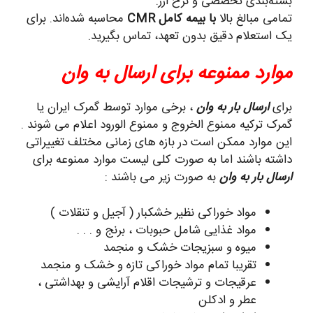
بسته‌بندی تخصصی و نرخ ارز.
تمامی مبالغ بالا
با بیمه کامل CMR
محاسبه شده‌اند. برای
یک استعلام دقیق بدون تعهد، تماس بگیرید.
موارد ممنوعه برای ارسال به وان
برای
ارسال بار به وان
، برخی موارد توسط گمرک ایران یا
گمرک ترکیه ممنوع الخروج و ممنوع الورود اعلام می شوند .
این موارد ممکن است در بازه های زمانی مختلف تغییراتی
داشته باشند اما به صورت کلی لیست موارد ممنوعه برای
ارسال بار به وان
به صورت زیر می باشند :
مواد خوراکی نظیر خشکبار ( آجیل و تنقلات )
مواد غذایی شامل حبوبات ، برنج و . . .
میوه و سبزیجات خشک و منجمد
تقریبا تمام مواد خوراکی تازه و خشک و منجمد
عرقیجات و ترشیجات اقلام آرایشی و بهداشتی ،
عطر و ادکلن