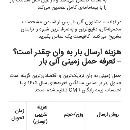
به شدت کاهش می‌دهد و در عین حال سلامت بار
را با بیمه‌نامه‌ی کامل تضمین می‌کند.
در نهایت، مشاوران آنی بار پس از شنیدن مشخصات
محموله‌تان، دقیق‌ترین و به‌صرفه‌ترین شیوه را برایتان
تشریح می‌کنند. کافیست یک تماس بگیرید.
هزینه ارسال بار به وان چقدر است؟
– تعرفه حمل زمینی آنی بار
حمل زمینی به وان نزدیک‌ترین و اقتصادی‌ترین گزینه است.
جدول زیر بر اساس میانگین تعرفه‌های سال ۱۴۰۵ و با
احتساب بیمه رایگان CMR تنظیم شده است.
هزینه
زمان
روش ارسال
وزن/حجم
تقریبی
تحویل
(تومان)