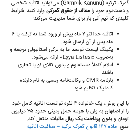
گمرک ترکیه (Gümrük Kanunu) می‌توانید اثاثیه شخصی
و دست‌دوم خود را
معاف از حقوق گمرکی
وارد کنید. شرایط
کلیدی که تیم آنی بار برای شما مدیریت می‌کند:
اثاثیه حداکثر ۲ ماه پیش از ورود شما به ترکیه یا ۶
ماه پس از آن ارسال شود.
پکینگ لیست توسط ما به ترکی استانبولی ترجمه و
به‌صورت «Eşya Listesi» ارائه می‌شود.
اقلام کاملاً دست‌دوم و بدون کالای نو یا تجاری
باشند.
بارنامه CMR و وکالت‌نامه رسمی به نام دارنده
کیملیک تنظیم شود.
با این روش، یک خانواده ۴ نفره توانست اثاثیه کامل خود
را از اصفهان به وان با هزینه حمل زمینی حدود ۳۵ میلیون
تومان و
بدون پرداخت یک ریال مالیات
منتقل کند.
منبع:
ماده ۱۶۷ قانون گمرک ترکیه – معافیت اثاثیه