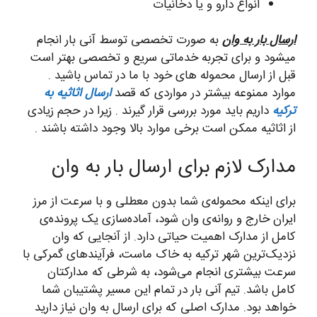
انواع دارو و یا دخانیات
ارسال بار به وان
به صورت تخصصی توسط آنی بار انجام
میشود و برای تجربه خدماتی سریع و تخصصی بهتر است
قبل از ارسال محموله های خود با ما در تماس باشید .
موارد ممنوعه بیشتر در مواردی که قصد
ارسال اثاثیه به
ترکیه
داریم باید مورد بررسی قرار گیرند . زیرا در حجم زیادی
از اثاثیه ممکن است برخی موارد بالا وجود داشته باشند .
مدارک لازم برای ارسال بار به وان
برای اینکه محموله‌ی شما بدون معطلی و با سرعت از مرز
ایران خارج و روانه‌ی وان شود، آماده‌سازی یک پرونده‌ی
کامل از مدارک اهمیت حیاتی دارد. از آنجایی که وان
نزدیک‌ترین شهر ترکیه به خاک ماست، فرآیندهای گمرکی با
سرعت بیشتری انجام می‌شود، به شرطی که مدارکتان
کامل باشد. تیم آنی بار در تمام این مسیر پشتیبان شما
خواهد بود. مدارک اصلی که برای ارسال به وان نیاز دارید