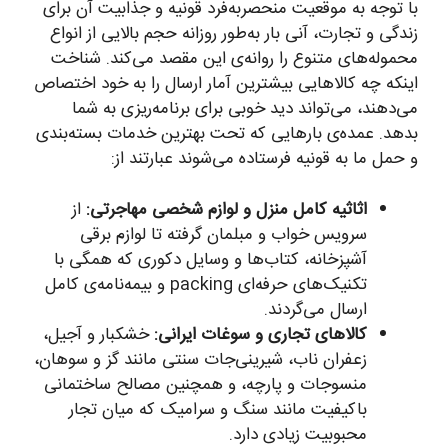
با توجه به موقعیت منحصربه‌فرد قونیه و جذابیت آن برای
زندگی و تجارت، آنی بار به‌طور روزانه حجم بالایی از انواع
محموله‌های متنوع را روانه‌ی این مقصد می‌کند. شناخت
اینکه چه کالاهایی بیشترین آمار ارسال را به خود اختصاص
می‌دهند، می‌تواند دید خوبی برای برنامه‌ریزی به شما
بدهد. عمده‌ی بارهایی که تحت بهترین خدمات بسته‌بندی
و حمل ما به قونیه فرستاده می‌شوند عبارتند از:
اثاثیه کامل منزل و لوازم شخصی مهاجرتی:
از
سرویس خواب و مبلمان گرفته تا لوازم برقی
آشپزخانه، کتاب‌ها و وسایل دکوری که همگی با
تکنیک‌های حرفه‌ای packing و بیمه‌نامه‌ی کامل
ارسال می‌گردند.
کالاهای تجاری و سوغات ایرانی:
خشکبار و آجیل،
زعفران ناب، شیرینی‌جات سنتی مانند گز و سوهان،
منسوجات و پارچه، و همچنین مصالح ساختمانی
باکیفیت مانند سنگ و سرامیک که میان تجار
محبوبیت زیادی دارد.