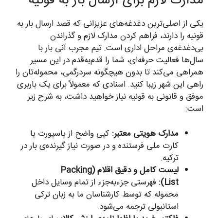
مدارک لازم برای ارسال بار به قونیه
یکی از اصلی‌ترین دغدغه‌های عزیزانی که قصد ارسال بار به
قونیه را دارند، فراهم کردن مدارک لازم و گذراندن
بی‌دغدغه‌ی مراحل اداری است. تیم مجرب آنی بار با
سال‌ها فعالیت حرفه‌ای، شما را قدم‌به‌قدم در این مسیر
همراهی می‌کند تا بدون هیچگونه سردرگمی، محموله‌تان را
راهی این شهر زیبا کنید. اسنادی که معمولاً برای یک باربری
موفق و قانونی به قونیه نیاز خواهید داشت، به شرح زیر
است:
مدارک هویتی معتبر:
کپی واضح از پاسپورت یا
کارت ملی فرستنده و در صورت نیاز گیرنده‌ی بار در
ترکیه.
لیست کامل و دقیق اقلام (Packing
List):
فهرستی جزء‌به‌جزء از تمام وسایل داخل
محموله که توسط کارشناسان ما به زبان ترکی
استانبولی ترجمه می‌شود.