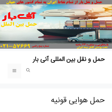
پ
ب
م
حمل و نقل بین المللی آنی بار
فهرست
حمل هوایی قونیه