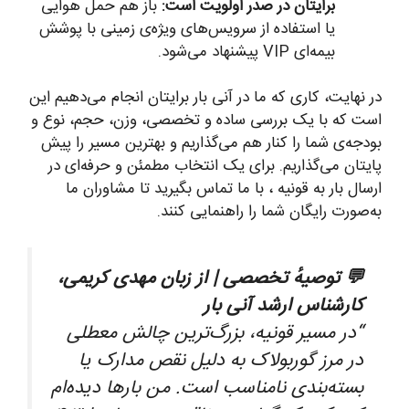
برایتان در صدر اولویت است:
باز هم حمل هوایی
یا استفاده از سرویس‌های ویژه‌ی زمینی با پوشش
بیمه‌ای VIP پیشنهاد می‌شود.
در نهایت، کاری که ما در آنی بار برایتان انجام می‌دهیم این
است که با یک بررسی ساده و تخصصی، وزن، حجم، نوع و
بودجه‌ی شما را کنار هم می‌گذاریم و بهترین مسیر را پیش
پایتان می‌گذاریم. برای یک انتخاب مطمئن و حرفه‌ای در
ارسال بار به قونیه ، با ما تماس بگیرید تا مشاوران ما
به‌صورت رایگان شما را راهنمایی کنند.
💬 توصیهٔ تخصصی | از زبان مهدی کریمی،
کارشناس ارشد آنی بار
“در مسیر قونیه، بزرگ‌ترین چالش معطلی
در مرز گوربولاک به دلیل نقص مدارک یا
بسته‌بندی نامناسب است. من بارها دیده‌ام