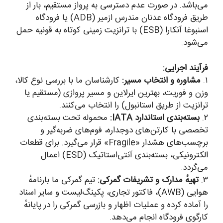
می‌باشد. در صورت عدم دسترسی به پرواز مستقیم، بار از
طریق فرودگاه عدنان مندرس ازمیر (ADB) یا فرودگاه
اسنبوغا آنکارا (ESB) با ترانزیت زمینی کوتاه به قونیه حمل
می‌شود.
فرآیند اجرایی:
۱.
مشاوره و انتخاب مسیر:
کارشناسان ما با بررسی نوع کالا،
وزن و فوریت، بهترین ایرلاین و مسیر پروازی (مستقیم یا
ترانزیت از طریق استانبول) را انتخاب می‌کنند.
۲.
بسته‌بندی استاندارد IATA:
محموله تحت بسته‌بندی
تخصصی با کارتن‌های دوجداره، فوم‌های ضربه‌گیر و
برچسب‌های هشدار «Fragile» قرار می‌گیرد. برای قطعات
الکترونیکی، بسته‌بندی آنتی‌استاتیک (ESD) اعمال
می‌گردد.
۳.
تهیهٔ مدارک و تشریفات گمرکی:
تیم گمرکی ما بارنامهٔ
هوایی (AWB)، فاکتور تجاری، پکینگ‌لیست و سایر اسناد
را آماده کرده و عملیات اظهار و بازرسی گمرکی را در پایانهٔ
کارگوی فرودگاه انجام می‌دهد.