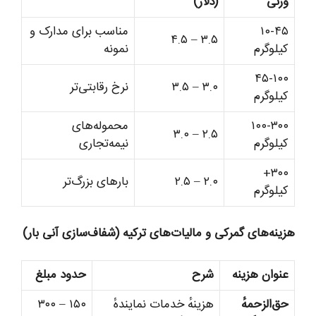
وزنی
(دلار)
۱۰-۴۵
مناسب برای مدارک و
۳.۵ – ۴.۵
کیلوگرم
نمونه
۴۵-۱۰۰
۳.۰ – ۳.۵
نرخ رقابتی‌تر
کیلوگرم
۱۰۰-۳۰۰
محموله‌های
۲.۵ – ۳.۰
کیلوگرم
نیمه‌تجاری
۳۰۰+
۲.۰ – ۲.۵
بارهای بزرگ‌تر
کیلوگرم
هزینه‌های گمرکی و مالیات‌های ترکیه (شفاف‌سازی آنی بار)
عنوان هزینه
شرح
حدود مبلغ
حق‌الزحمهٔ
هزینهٔ خدمات نمایندهٔ
۱۵۰ – ۳۰۰