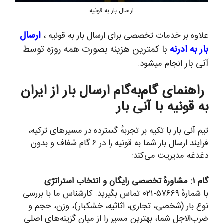
ارسال بار به قونیه
ارسال
علاوه بر خدمات تخصصی برای ارسال بار به قونیه ،
بار به ادرنه
با کمترین هزینه بصورت همه روزه توسط
آنی بار
انجام میشود.
راهنمای گام‌به‌گام ارسال بار از ایران
به قونیه با آنی بار
تیم آنی بار با تکیه بر تجربهٔ گسترده در مسیرهای ترکیه،
فرایند ارسال بار شما به قونیه را در ۶ گام شفاف و بدون
دغدغه مدیریت می‌کند:
گام ۱: مشاورهٔ تخصصی رایگان و انتخاب استراتژی
با شمارهٔ ۵۷۶۶۹-۰۲۱ تماس بگیرید. کارشناس ما با بررسی
نوع بار (شخصی، تجاری، اثاثیه، خشکبار)، وزن، حجم و
ضرب‌الاجل شما، بهترین مسیر را از میان گزینه‌های اصلی