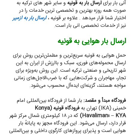
آنی بار برای
ارسال بار به قونیه
و سایر شهر های ترکیه به
صورت همه روزه بهترین و تخصصی ترین خدمات را در
اختیار شما قرار میدهد . علاوه بر قونیه ،
ارسال بار به ازمیر
نیز از خدمات تخصصی انی بار است.
ارسال بار هوایی به قونیه
حمل هوایی به قونیه سریع‌ترین و مطمئن‌ترین روش برای
ارسال محموله‌های فوری، سبک و باارزش از ایران به این
شهر تاریخی و صنعتی ترکیه است. این روش به‌ویژه برای
تجار، مهاجران و شرکت‌هایی که با ضرب‌الاجل‌های زمانی
مواجه هستند، گزینه‌ای ایده‌آل محسوب می‌شود.
فرودگاه مبدأ و مقصد:
بار شما از فرودگاه بین‌المللی امام
خمینی (IKA) تهران به
فرودگاه قونیه (Konya
Havalimanı – KYA)
که در ۱۸ کیلومتری شمال مرکز شهر
قرار دارد، ارسال می‌شود. این فرودگاه مجهز به پایانهٔ بار
هوایی است و پذیرای پروازهای کارگوی داخلی و بین‌المللی