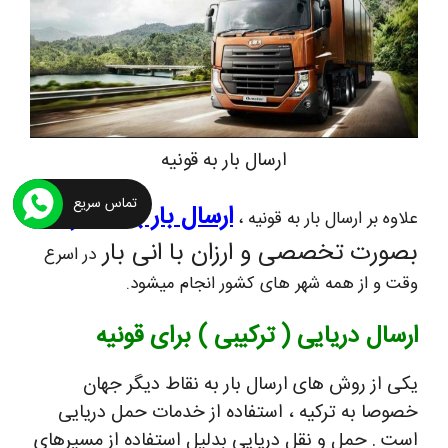
ارسال بار به قونیه
تماس سریع
ارسال بار به قیصریه
علاوه بر ارسال بار به قونیه ،
بصورت تخصصی و ارزان با انی بار
در اسرع
وقت و از همه شهر های کشور انجام میشود.
ارسال دریایی ( ترکیبی ) برای قونیه
یکی از روش های ارسال بار به نقاط دیگر جهان
خصوصا به ترکیه ، استفاده از خدمات حمل دریایی
است . حمل و نقل دریایی بدلیل استفاده از مسیرهای