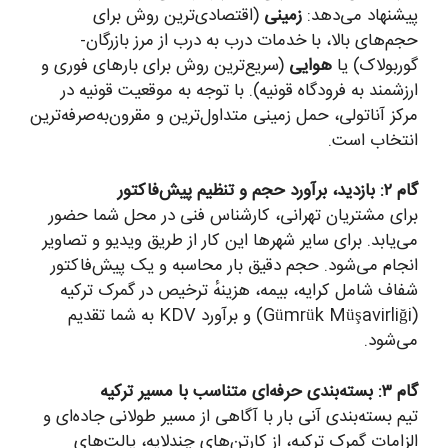
پیشنهاد می‌دهد:
زمینی
(اقتصادی‌ترین روش برای
حجم‌های بالا، با خدمات درب به درب از مرز بازرگان-
گوربولاک) یا
هوایی
(سریع‌ترین روش برای بارهای فوری و
ارزشمند به فرودگاه قونیه). با توجه به موقعیت قونیه در
مرکز آناتولی، حمل زمینی متداول‌ترین و مقرون‌به‌صرفه‌ترین
انتخاب است.
گام ۲: بازدید، برآورد حجم و تنظیم پیش‌فاکتور
برای مشتریان تهرانی، کارشناس فنی در محل شما حضور
می‌یابد. برای سایر شهرها این کار از طریق ویدیو و تصاویر
انجام می‌شود. حجم دقیق بار محاسبه و یک پیش‌فاکتور
شفاف شامل کرایه، بیمه، هزینهٔ ترخیص در گمرک ترکیه
(Gümrük Müşavirliği) و برآورد KDV به شما تقدیم
می‌شود.
گام ۳: بسته‌بندی حرفه‌ای متناسب با مسیر ترکیه
تیم بسته‌بندی آنی بار با آگاهی از مسیر طولانی جاده‌ای و
الزامات گمرک ترکیه، از کارتن‌های چندلایه، پالت‌های