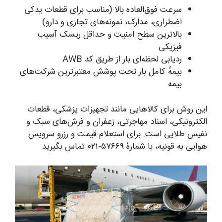
سرعت فوق‌العاده بالا (مناسب برای قطعات یدکی
اضطراری، مدارک، نمونه‌های تجاری و دارو)
بالاترین سطح امنیت و حداقل ریسک آسیب
فیزیکی
ردیابی لحظه‌ای بار از طریق کد AWB
بیمهٔ کامل بار تحت پوشش معتبرترین شرکت‌های
بیمه
این روش برای کالاهایی مانند تجهیزات پزشکی، قطعات
الکترونیکی، اسناد مهاجرتی، زعفران و فرش‌های سبک و
نفیس طلایی است. برای استعلام قیمت و رزرو سرویس
هوایی به قونیه، با شمارهٔ ۵۷۶۶۹-۰۲۱ تماس بگیرید.