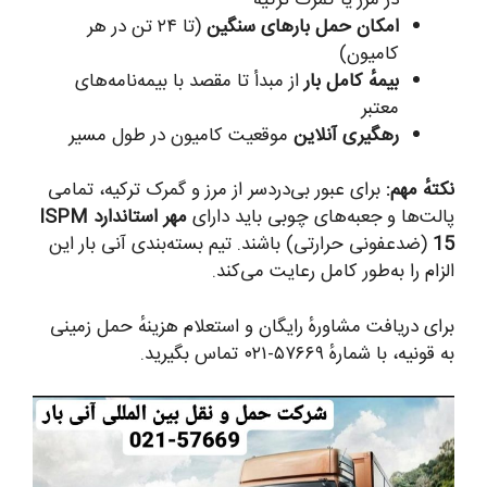
امکان حمل بارهای سنگین
(تا ۲۴ تن در هر
کامیون)
بیمهٔ کامل بار
از مبدأ تا مقصد با بیمه‌نامه‌های
معتبر
رهگیری آنلاین
موقعیت کامیون در طول مسیر
نکتهٔ مهم:
برای عبور بی‌دردسر از مرز و گمرک ترکیه، تمامی
پالت‌ها و جعبه‌های چوبی باید دارای
مهر استاندارد ISPM
15
(ضدعفونی حرارتی) باشند. تیم بسته‌بندی آنی بار این
الزام را به‌طور کامل رعایت می‌کند.
برای دریافت مشاورهٔ رایگان و استعلام هزینهٔ حمل زمینی
به قونیه، با شمارهٔ ۵۷۶۶۹-۰۲۱ تماس بگیرید.