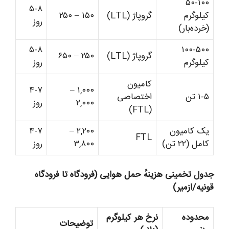
۵۰-۱۰۰
۵-۸
کیلوگرم
گروپاژ (LTL)
۱۵۰ – ۲۵۰
روز
(خرده‌بار)
۵-۸
۱۰۰-۵۰۰
گروپاژ (LTL)
۲۵۰ – ۶۵۰
کیلوگرم
روز
کامیون
۴-۷
۱,۰۰۰ –
۱-۵ تن
اختصاصی
۲,۰۰۰
روز
(FTL)
یک کامیون
۲,۲۰۰ –
۴-۷
FTL
کامل (۲۲ تن)
۳,۸۰۰
روز
جدول تخمینی هزینهٔ حمل هوایی (فرودگاه تا فرودگاه
قونیه/ازمیر)
محدوده
نرخ هر کیلوگرم
توضیحات