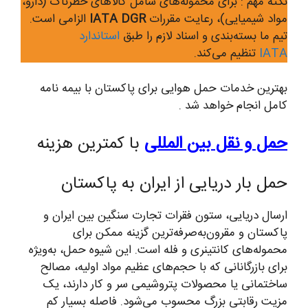
نکته مهم : برای محموله‌های شامل کالاهای خطرناک (دارو،
مواد شیمیایی)، رعایت مقررات
IATA DGR
الزامی است.
تیم ما بسته‌بندی و اسناد لازم را طبق
استاندارد
IATA
تنظیم می‌کند.
بهترین خدمات حمل هوایی برای پاکستان با بیمه نامه
کامل انجام خواهد شد .
حمل و نقل بین المللی
با کمترین هزینه
حمل بار دریایی از ایران به پاکستان
ارسال دریایی، ستون فقرات تجارت سنگین بین ایران و
پاکستان و مقرون‌به‌صرفه‌ترین گزینه ممکن برای
محموله‌های کانتینری و فله است. این شیوه حمل، به‌ویژه
برای بازرگانانی که با حجم‌های عظیم مواد اولیه، مصالح
ساختمانی یا محصولات پتروشیمی سر و کار دارند، یک
مزیت رقابتی بزرگ محسوب می‌شود. فاصله بسیار کم