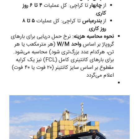
از
چابهار
تا کراچی: کل عملیات
۴ تا ۶ روز
کاری
.
از
بندرعباس
تا کراچی: کل عملیات
۵ تا ۸
روز کاری
.
نحوه محاسبه هزینه:
نرخ حمل دریایی برای بارهای
گروپاژ بر اساس
واحد W/M
(هر مترمکعب یا هر
تن، هرکدام عدد بزرگ‌تری شود) محاسبه می‌شود.
برای بارهای کانتینری کامل (FCL) نیز یک کرایه
مقطوع بر اساس سایز کانتینر (۲۰ فوت یا ۴۰ فوت)
اعلام می‌گردد