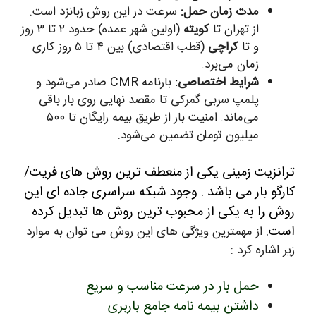
مدت زمان حمل:
سرعت در این روش زبانزد است.
از تهران تا
کویته
(اولین شهر عمده) حدود ۲ تا ۳ روز
و تا
کراچی
(قطب اقتصادی) بین ۴ تا ۵ روز کاری
زمان می‌برد.
شرایط اختصاصی:
بارنامه CMR صادر می‌شود و
پلمپ سربی گمرکی تا مقصد نهایی روی بار باقی
می‌ماند. امنیت بار از طریق بیمه رایگان تا ۵۰۰
میلیون تومان تضمین می‌شود.
ترانزیت زمینی یکی از منعطف ترین روش های فریت/
کارگو بار می باشد . وجود شبکه سراسری جاده ای این
روش را به یکی از محبوب ترین روش ها تبدیل کرده
است.
از مهمترین ویژگی های این روش می توان به موارد
زیر اشاره کرد :
حمل بار در سرعت مناسب و سریع
داشتن بیمه نامه جامع باربری