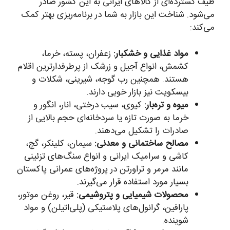
طیف گسترده‌ای از کالاهای ایرانی به این کشور صادر
می‌شود. شناخت این بازار به شما در برنامه‌ریزی بهتر کمک
می‌کند:
مواد غذایی و خشکبار:
زعفران، پسته، خرما،
کشمش، انواع آجیل و زرشک از پرطرفدارترین اقلام
هستند. همچنین رب گوجه، شیرینی، شکلات و
بیسکویت نیز بازار خوبی دارند.
میوه و تره‌بار:
کیوی، سیب درختی، انار، انگور و
خرما به صورت تازه یا سردخانه‌ای حجم بالایی از
صادرات را تشکیل می‌دهند.
مصالح ساختمانی و معدنی:
سیمان، کلینکر، گچ،
کاشی و سرامیک ایرانی و انواع سنگ‌های تزئینی
مانند مرمر و تراورتن در پروژه‌های عمرانی پاکستان
بسیار مورد استفاده قرار می‌گیرند.
محصولات شیمیایی و پتروشیمی:
قیر، روغن موتور،
پارافین، گرانول‌های پلاستیکی (پلی‌اتیلن) و مواد
شوینده.