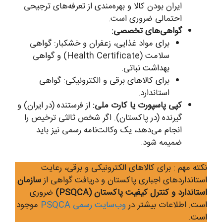
ایران بودن کالا و بهره‌مندی از تعرفه‌های ترجیحی
احتمالی ضروری است.
گواهی‌های تخصصی:
برای مواد غذایی، زعفران و خشکبار: گواهی
سلامت (Health Certificate) و گواهی
بهداشت نباتی.
برای کالاهای برقی و الکترونیکی: گواهی
استاندارد.
کپی پاسپورت یا کارت ملی:
از فرستنده (در ایران) و
گیرنده (در پاکستان). اگر شخص ثالثی ترخیص را
انجام می‌دهد، یک وکالت‌نامه رسمی نیز باید
ضمیمه شود.
نکته مهم : برای کالاهای الکترونیکی و برقی، رعایت
استانداردهای اجباری پاکستان و دریافت گواهی از
سازمان
استاندارد و کنترل کیفیت پاکستان (PSQCA)
ضروری
است. اطلاعات بیشتر در
وب‌سایت رسمی PSQCA
موجود
است.