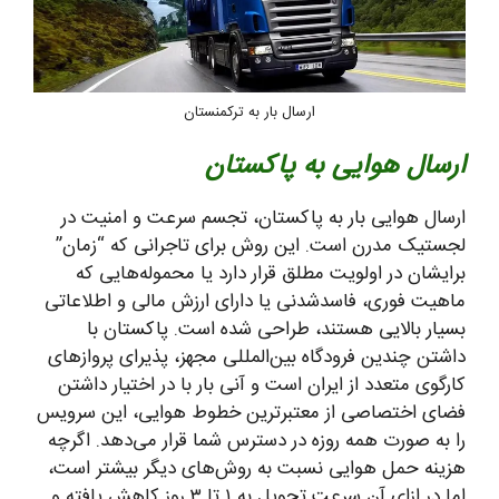
ارسال بار به ترکمنستان
ارسال هوایی به پاکستان
ارسال هوایی بار به پاکستان، تجسم سرعت و امنیت در
لجستیک مدرن است. این روش برای تاجرانی که “زمان”
برایشان در اولویت مطلق قرار دارد یا محموله‌هایی که
ماهیت فوری، فاسدشدنی یا دارای ارزش مالی و اطلاعاتی
بسیار بالایی هستند، طراحی شده است. پاکستان با
داشتن چندین فرودگاه بین‌المللی مجهز، پذیرای پروازهای
کارگوی متعدد از ایران است و آنی بار با در اختیار داشتن
فضای اختصاصی از معتبرترین خطوط هوایی، این سرویس
را به صورت همه روزه در دسترس شما قرار می‌دهد. اگرچه
هزینه حمل هوایی نسبت به روش‌های دیگر بیشتر است،
اما در ازای آن سرعت تحویل به ۱ تا ۳ روز کاهش یافته و