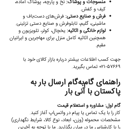
منسوجات و پوشاک:
نخ و پارچه، پوشاک آماده،
کیف و کفش.
فرش و صنایع دستی:
فرش‌های دست‌باف و
ماشینی، گلیم، تابلوفرش و صنایع دستی تزئینی.
لوازم خانگی و اثاثیه:
یخچال، کولر، تلویزیون و
همچنین اثاثیه کامل منزل برای مهاجرین و ایرانیان
مقیم.
جهت کسب اطلاعات بیشتر درباره بازار کالای خود با
۵۷۶۶۹-۰۲۱ تماس بگیرید.
راهنمای گام‌به‌گام ارسال بار به
پاکستان با آنی بار
گام اول: مشاوره و استعلام قیمت
کار را با یک تماس یا پیام در واتس‌اپ آغاز کنید.
مشخصات محموله (وزن، ابعاد، نوع کالا، شرایط نگهداری)
را با کارشناس ما در میان بگذارید. ما با توجه به آخرین