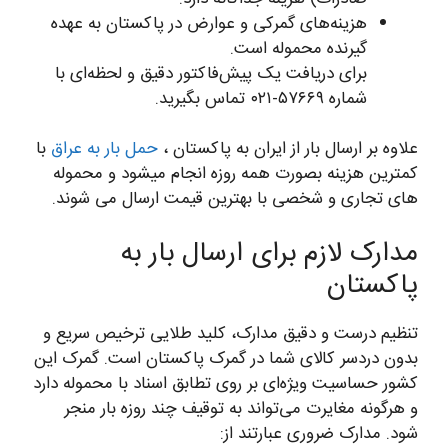
هزینه‌های گمرکی و عوارض در پاکستان به عهده
گیرنده محموله است.
برای دریافت یک پیش‌فاکتور دقیق و لحظه‌ای با
شماره ۵۷۶۶۹-۰۲۱ تماس بگیرید.
علاوه بر ارسال بار از ایران به پاکستان ،
حمل بار به عراق
با
کمترین هزینه بصورت همه روزه انجام میشود و محموله
های تجاری و شخصی با بهترین قیمت ارسال می شوند.
مدارک لازم برای ارسال بار به
پاکستان
تنظیم درست و دقیق مدارک، کلید طلایی ترخیص سریع و
بدون دردسر کالای شما در گمرک پاکستان است. گمرک این
کشور حساسیت ویژه‌ای بر روی تطابق اسناد با محموله دارد
و هرگونه مغایرت می‌تواند به توقیف چند روزه بار منجر
شود. مدارک ضروری عبارتند از: