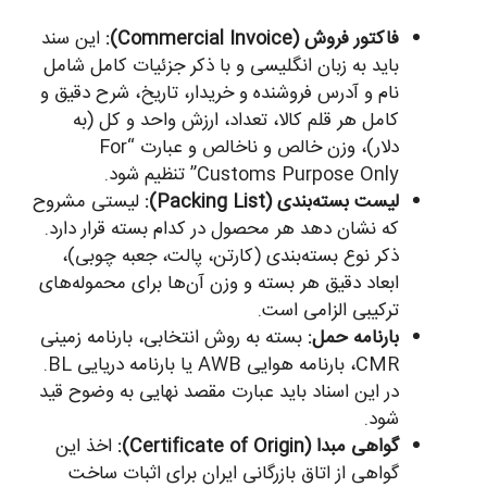
فاکتور فروش (Commercial Invoice):
این سند
باید به زبان انگلیسی و با ذکر جزئیات کامل شامل
نام و آدرس فروشنده و خریدار، تاریخ، شرح دقیق و
کامل هر قلم کالا، تعداد، ارزش واحد و کل (به
دلار)، وزن خالص و ناخالص و عبارت “For
Customs Purpose Only” تنظیم شود.
لیست بسته‌بندی (Packing List):
لیستی مشروح
که نشان دهد هر محصول در کدام بسته قرار دارد.
ذکر نوع بسته‌بندی (کارتن، پالت، جعبه چوبی)،
ابعاد دقیق هر بسته و وزن آن‌ها برای محموله‌های
ترکیبی الزامی است.
بارنامه حمل:
بسته به روش انتخابی، بارنامه زمینی
CMR، بارنامه هوایی AWB یا بارنامه دریایی BL.
در این اسناد باید عبارت مقصد نهایی به وضوح قید
شود.
گواهی مبدا (Certificate of Origin):
اخذ این
گواهی از اتاق بازرگانی ایران برای اثبات ساخت