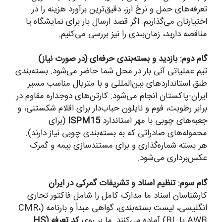
تعرفه‌های حمل و نرخ ارز، دقیق‌ترین برآورد هزینه را در
اختیارتان می‌گذاریم. اگر قصد ارسال بار برای نمایشگاه یا
مناقصه دارید، زمان‌بندی را نیز بررسی می‌کنیم.
گام دوم: بازدید و بسته‌بندی حرفه‌ای (در صورت نیاز)
تیم عملیاتی آنی بار در محل شما حاضر می‌شود. بسته‌بندی
طبق استانداردهای بین‌المللی و با متریال مناسب مسیر
ایران-پاکستان انجام می‌شود: کارتن‌های دوجداره مقاوم در
برابر رطوبت، فوم و نایلون حباب‌دار برای اقلام شکستنی، و
جعبه‌های چوبی با مهر استاندارد
ISPM15
(برای
محموله‌های صادراتی که به بسته‌بندی چوبی نیاز دارند).
هر بسته شماره‌گذاری و برای مستندسازی بیمه و گمرک
عکس‌برداری می‌شود.
گام سوم: تنظیم اسناد و تشریفات گمرکی در ایران
کارشناسان اسناد ما مدارک کامل را شامل فاکتور تجاری
انگلیسی، لیست بسته‌بندی، گواهی مبدأ و بارنامه (CMR،
AWB یا BL) آماده می‌کنند. ما بر روی
کد تعرفه (HS