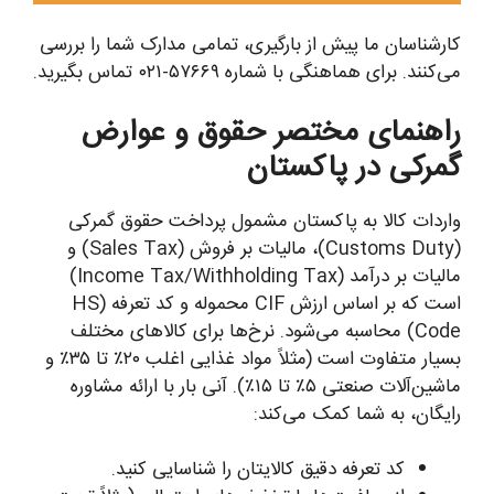
کارشناسان ما پیش از بارگیری، تمامی مدارک شما را بررسی
می‌کنند. برای هماهنگی با شماره ۵۷۶۶۹-۰۲۱ تماس بگیرید.
راهنمای مختصر حقوق و عوارض
گمرکی در پاکستان
واردات کالا به پاکستان مشمول پرداخت حقوق گمرکی
(Customs Duty)، مالیات بر فروش (Sales Tax) و
مالیات بر درآمد (Income Tax/Withholding Tax)
است که بر اساس ارزش CIF محموله و کد تعرفه (HS
Code) محاسبه می‌شود. نرخ‌ها برای کالاهای مختلف
بسیار متفاوت است (مثلاً مواد غذایی اغلب ۲۰٪ تا ۳۵٪ و
ماشین‌آلات صنعتی ۵٪ تا ۱۵٪). آنی بار با ارائه مشاوره
رایگان، به شما کمک می‌کند:
کد تعرفه دقیق کالایتان را شناسایی کنید.