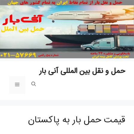
پ
ب
م
حمل و نقل بین المللی آنی بار
فهرست
قیمت حمل بار به پاکستان