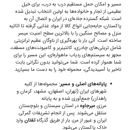
مسیر و امکان حمل مستقیم درب به درب، برای خیل
عظیمی از تجار و خانواده‌ها به اولین انتخاب تبدیل شده
است. شبکه گسترده جاده‌ای در ایران و اتصال آن به
پاکستان، جابه‌جایی انواع کالا از مواد غذایی گرفته تا اثاثیه
منزل و مصالح سنگین را با بالاترین سطح امنیت میسر
ساخته است. آنی بار با بهره‌گیری از ناوگان عظیم ترانزیتی
شامل تریلی‌های چادری، کانتینربر و کامیونت‌های مسقف،
مجهز به سیستم‌های ردیاب ماهواره‌ای، این مسیر را برای
شما هموار کرده است. شما می‌توانید بدون نگرانی بابت
تاخیر یا آسیبدیدگی، محموله خود را به دست ما بسپارید.
پایانه‌های اصلی و مسیر:
محموله‌ها از کلیه
شهرهای ایران (تهران، اصفهان، مشهد، کرمان و
زاهدان) جمع‌آوری شده و به پایانه
مرزی
میرجاوه
در استان سیستان و بلوچستان
منتقل می‌شوند. پس از انجام تشریفات گمرکی
ایران و عبور از مرز، بار از طریق گذرگاه
تفتان
وارد
خاک پاکستان می‌شود.