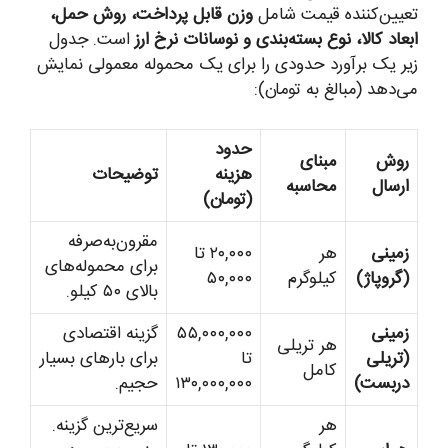
تعیین‌کننده قیمت شامل
وزن قابل پرداخت، روش حمل،
ابعاد کالا، نوع بسته‌بندی و نوسانات نرخ ارز
است. جدول
زیر یک برآورد حدودی را برای یک محموله معمولی نمایش
می‌دهد (مبالغ به تومان):
حدود
روش
مبنای
هزینه
توضیحات
ارسال
محاسبه
(تومان)
مقرون‌به‌صرفه
زمینی
هر
۲۰,۰۰۰ تا
برای محموله‌های
(گروپاژ)
کیلوگرم
۵۰,۰۰۰
بالای ۵۰ کیلو.
زمینی
۵۵,۰۰۰,۰۰۰
گزینه اقتصادی
هر تریلی
(تریلی
تا
برای بارهای بسیار
کامل
دربست)
۱۳۰,۰۰۰,۰۰۰
حجیم.
هر
سریع‌ترین گزینه.