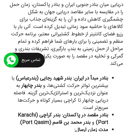
دریایی میان بنادر جنوبی ایران و بنادر پاکستان، زمان حمل
را در مقایسه با سایر مقاصد دریایی جهان به شکل
چشمگیری کاهش داده و آن را به گزینه‌ای جذاب برای
کالاهای با حاشیه سود زمانی تبدیل کرده است. آنی بار با
رزرو فضای کانتینر از خطوط کشتیرانی معتبر، برنامه حرکت
منظم و تضمینی را برای بارهای شما فراهم کرده و تمام
مراحل از حمل زمینی به بندر، بارگیری، تشریفات بندری و
گمرکی و تخلیه در مقصد را به صورت یکپارچه مدیریت
تماس سریع
می‌کند.
بنادر مبدأ در ایران:
بندر شهید رجایی (بندرعباس)
با
بیشترین تواتر حرکت کشتی‌ها، و
بندر چابهار
به
عنوان نزدیک‌ترین و استراتژیک‌ترین گزینه. فاصله
دریایی چابهار تا کراچی بسیار کوتاه و حرکت‌ها
سریع‌تر است.
بنادر مقصد در پاکستان:
بندر کراچی (Karachi
Port)
و
بندر محمد بن قاسم (Port Qasim)
.
مدت زمان ارسال: