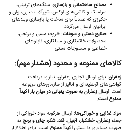
مصالح ساختمانی و بازسازی:
سنگ‌های تزئینی،
سرامیک و کاشی‌های لوکس، شیرآلات مدرن، وان و
جکوزی که عمدتاً برای ساخت یا بازسازی ویلاهای
ایرانیان ارسال می‌گردد.
صنایع دستی و سوغات:
ظروف مسی و برنجی،
محصولات خاتم‌کاری و میناکاری، تابلوهای
خطاطی و منسوجات سنتی.
کالاهای ممنوعه و محدود (هشدار مهم):
زعفران:
برای ارسال تجاری زعفران، نیاز به دریافت
گواهی‌های قرنطینه‌ای و آنالیز از سازمان‌های مربوطه
است.
ارسال زعفران به صورت پنهانی در میان بار اکیداً
ممنوع است.
مواد غذایی و خوراکی‌ها:
ارسال هرگونه مواد خوراکی از
جمله
زعفران، خشکبار، آجیل، قند، شکر، چای و برنج
به
صورت مسافری یا پستی
اکیداً ممنوع
است. برای اطلاع از