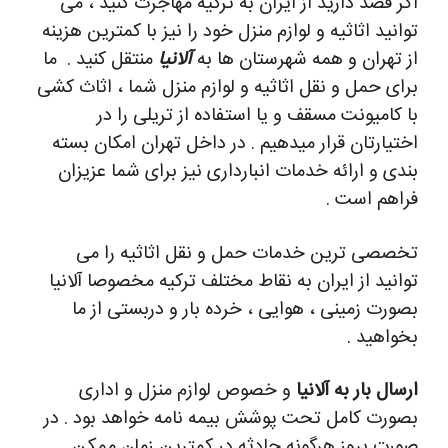
اگر قصد دارید از ایران به ترکیه مهاجرت کنید ، می
توانید اثاثیه و لوازم منزل خود را نیز با کمترین هزینه
از تهران و همه شهرستان ها به
آلانیا
منتقل کنید .
ما
برای حمل و نقل اثاثیه و لوازم منزل شما ، اثاث کشی
با کامیونت مسقف و یا استفاده از تریلی را در
اختیارتان قرار میدهیم . در داخل تهران امکان بسته
بندی و ارائه خدمات انبارداری نیز برای شما عزیزان
فراهم است .
تخصصی ترین خدمات حمل و نقل اثاثیه را می
توانید از ایران به نقاط مختلف ترکیه مخصوصا آلانیا
بصورت زمینی ، هوایی ، خرده بار و دربستی از ما
بخواهید .
ارسال بار به آلانیا
و خصوص لوازم منزل و اداری
بصورت کامل تحت پوشش بیمه نامه خواهد بود . در
صورت بروز هرگونه حادثه در کمترین زمان ممکن