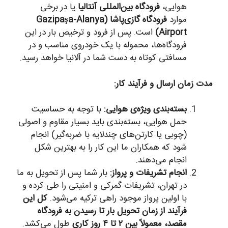
هوایی،
فرودگاه بین‌المللی آنتالیا
یا در برخی
موارد
فرودگاه گازی‌پاشا (Gazipaşa-Alanya
Airport)
است. پس از فرود و ترخیص بار در این
فرودگاه‌ها، محموله با یک خودروی مناسب و در
مسافتی کوتاه به دست شما در آلانیا خواهد رسید.
مدت زمان ارسال و فرآیند کار:
بسته‌بندی ویژه‌ی هوایی:
با توجه به حساسیت
حمل هوایی، بسته‌بندی باید بسیار مقاوم و اصولی
(چوبی یا کارتن‌های چندلایه با ضربه‌گیر) انجام
شود که همکاران ما این کار را به بهترین شکل
انجام می‌دهند.
انجام تشریفات و پرواز:
بار شما پس از تحویل به ما
در تهران، تشریفات گمرکی و امنیتی را طی کرده و
با اولین پرواز موجود راهی ترکیه می‌شود.
کل این
فرآیند از زمان تحویل بار تا رسیدن به فرودگاه
مقصد، معمولاً بین ۲ تا ۴ روز کاری
طول می‌کشد.