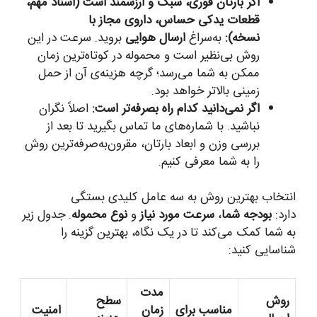
اگر بارتان فوری، سبک و ارزشمند است (اسناد مهم،
قطعات یدکی حساس، داروی مجاز با
نسخه):
به‌سراغ
ارسال هوایی
بروید. سرعت در این
روش بی‌نظیر است و محموله در کوتاه‌ترین زمان
ممکن به شما می‌رسد؛ گرچه هزینه‌ی آن از حمل
زمینی بالاتر خواهد بود.
اگر نمی‌دانید کدام راه بصرفه‌تر است:
اصلاً نگران
نباشید. با شماره‌های ما تماس بگیرید تا بعد از
بررسی وزن و ابعاد بارتان، مقرون‌به‌صرفه‌ترین روش
را به شما معرفی کنیم.
انتخاب بهترین روش به سه عامل کلیدی بستگی
دارد:
بودجه شما
،
سرعت مورد نیاز
و
نوع محموله
. جدول زیر
به شما کمک می‌کند تا در یک نگاه، بهترین گزینه را
شناسایی کنید:
مدت
روش
سطح
مناسب برای
زمان
امنیت