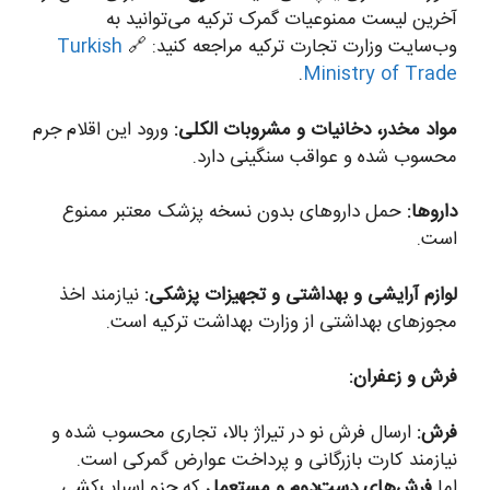
آخرین لیست ممنوعیات گمرک ترکیه می‌توانید به
وب‌سایت وزارت تجارت ترکیه مراجعه کنید: 🔗
Turkish
.
Ministry of Trade
مواد مخدر، دخانیات و مشروبات الکلی:
ورود این اقلام جرم
محسوب شده و عواقب سنگینی دارد.
داروها:
حمل داروهای بدون نسخه پزشک معتبر ممنوع
است.
لوازم آرایشی و بهداشتی و تجهیزات پزشکی:
نیازمند اخذ
مجوزهای بهداشتی از وزارت بهداشت ترکیه است.
فرش و زعفران:
فرش:
ارسال فرش نو در تیراژ بالا، تجاری محسوب شده و
نیازمند کارت بازرگانی و پرداخت عوارض گمرکی است.
اما
فرش‌های دست‌دوم و مستعمل
که جزو اسباب‌کشی