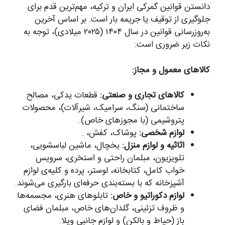
دانستن قوانین گمرکی ایران و ترکیه، مهم‌ترین قدم برای
جلوگیری از توقیف یا جریمه بار است. بر اساس آخرین
به‌روزرسانی قوانین در سال ۱۴۰۴ (۲۰۲۵ میلادی)، توجه به
نکات زیر ضروری است:
کالاهای معمول و مجاز:
کالاهای تجاری و صنعتی:
قطعات یدکی، مصالح
ساختمانی (سنگ، سرامیک، شیرآلات)، محصولات
پتروشیمی (با مجوزهای خاص).
لوازم شخصی:
پوشاک، کفش، .
اثاثیه و لوازم منزل:
یخچال، ماشین لباسشویی،
تلویزیون، مبلمان راحتی و استخری، سرویس
خواب کامل، کتابخانه، لوستر، پرده و کلیه‌ی لوازم
آشپزخانه که با بسته‌بندی حرفه‌ای بارگیری می‌شوند.
لوازم دکوراتیو و خاص:
تابلوهای هنری، مجسمه‌ها
و ظروف تزئینی، گلدان‌های خاص، مبلمان فضای
باز (حیاط و بالکن) و لوازم جانبی ویلا.