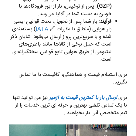
(GZP)
. پس از ترخیص، بار از این فرودگاه‌ها با
خودرو به دست شما در آلانیا می‌رسد.
فرآیند:
بار شما پس از تحویل، تحت قوانین ایمنی
بار هوایی (منطبق با مقررات 🔗
IATA
) بسته‌بندی
شده و با سریع‌ترین پرواز ارسال می‌شود. شایان ذکر
است که حمل برخی از کالاها مانند باطری‌های
لیتیومی از طریق هوایی تابع قوانین سختگیرانه‌ای
است.
برای استعلام قیمت و هماهنگی، کافیست با ما تماس
بگیرید.
برای
ارسال بار با کمترین قیمت به ازمیر
نیز می توانید تنها
با یک تماس تلفنی بهترین و حرفه ای ترین خدمات را از
تیم متخصص آنی بار بخواهید .