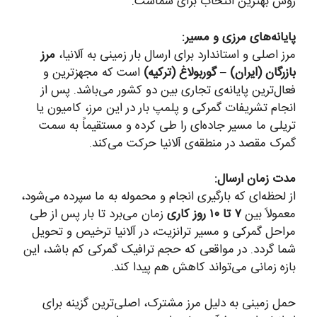
روش بهترین انتخاب برای شماست.
پایانه‌های مرزی و مسیر:
مرز اصلی و استاندارد برای ارسال بار زمینی به آلانیا،
مرز
بازرگان (ایران) – گوربولاغ (ترکیه)
است که مجهزترین و
فعال‌ترین پایانه‌ی تجاری بین دو کشور می‌باشد. پس از
انجام تشریفات گمرکی و پلمپ بار در این مرز، کامیون یا
تریلی ما مسیر جاده‌ای را طی کرده و مستقیماً به سمت
گمرک مقصد در منطقه‌ی آلانیا حرکت می‌کند.
مدت زمان ارسال:
از لحظه‌ای که بارگیری انجام و محموله به ما سپرده می‌شود،
معمولاً بین
۷ تا ۱۰ روز کاری
زمان می‌برد تا بار پس از طی
مراحل گمرکی و مسیر ترانزیت، در آلانیا ترخیص و تحویل
شما گردد. در مواقعی که حجم ترافیک گمرکی کم باشد، این
بازه زمانی می‌تواند کاهش هم پیدا کند.
حمل زمینی به دلیل مرز مشترک، اصلی‌ترین گزینه برای