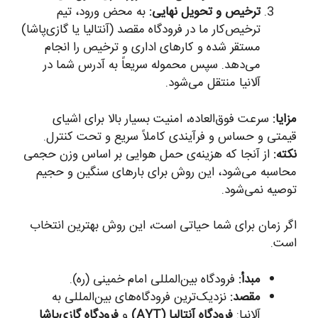
ترخیص و تحویل نهایی:
به محض ورود، تیم
ترخیص‌کار ما در فرودگاه مقصد (آنتالیا یا گازی‌پاشا)
مستقر شده و کارهای اداری و ترخیص را انجام
می‌دهد. سپس محموله سریعاً به آدرس شما در
آلانیا منتقل می‌شود.
مزایا:
سرعت فوق‌العاده، امنیت بسیار بالا برای اشیای
قیمتی و حساس و فرآیندی کاملاً سریع و تحت کنترل.
نکته:
از آنجا که هزینه‌ی حمل هوایی بر اساس وزن حجمی
محاسبه می‌شود، این روش برای بارهای سنگین و حجیم
توصیه نمی‌شود.
اگر زمان برای شما حیاتی است، این روش بهترین انتخاب
است.
مبدأ:
فرودگاه بین‌المللی امام خمینی (ره).
مقصد:
نزدیک‌ترین فرودگاه‌های بین‌المللی به
آلانیا:
فرودگاه آنتالیا (AYT)
و
فرودگاه گازی‌پاشا