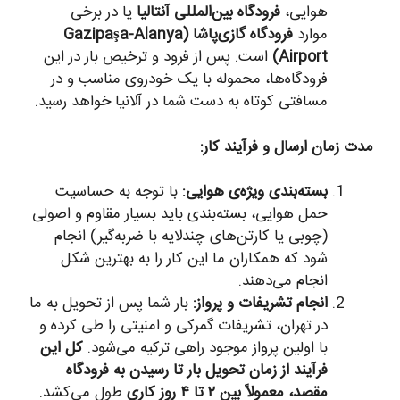
هوایی،
فرودگاه بین‌المللی آنتالیا
یا در برخی
موارد
فرودگاه گازی‌پاشا (Gazipaşa-Alanya
Airport)
است. پس از فرود و ترخیص بار در این
فرودگاه‌ها، محموله با یک خودروی مناسب و در
مسافتی کوتاه به دست شما در آلانیا خواهد رسید.
مدت زمان ارسال و فرآیند کار:
بسته‌بندی ویژه‌ی هوایی:
با توجه به حساسیت
حمل هوایی، بسته‌بندی باید بسیار مقاوم و اصولی
(چوبی یا کارتن‌های چندلایه با ضربه‌گیر) انجام
شود که همکاران ما این کار را به بهترین شکل
انجام می‌دهند.
انجام تشریفات و پرواز:
بار شما پس از تحویل به ما
در تهران، تشریفات گمرکی و امنیتی را طی کرده و
با اولین پرواز موجود راهی ترکیه می‌شود.
کل این
فرآیند از زمان تحویل بار تا رسیدن به فرودگاه
مقصد، معمولاً بین ۲ تا ۴ روز کاری
طول می‌کشد.