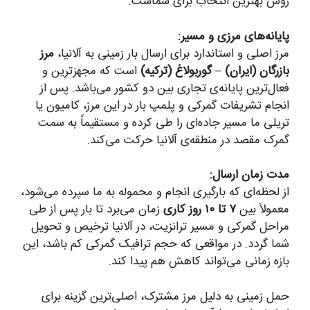
روش بهترین انتخاب برای شماست.
پایانه‌های مرزی و مسیر:
مرز اصلی و استاندارد برای ارسال بار زمینی به آلانیا،
مرز
بازرگان (ایران) – گوربولاغ (ترکیه)
است که مجهزترین و
فعال‌ترین پایانه‌ی تجاری بین دو کشور می‌باشد. پس از
انجام تشریفات گمرکی و پلمپ بار در این مرز، کامیون یا
تریلی ما مسیر جاده‌ای را طی کرده و مستقیماً به سمت
گمرک مقصد در منطقه‌ی آلانیا حرکت می‌کند.
مدت زمان ارسال:
از لحظه‌ای که بارگیری انجام و محموله به ما سپرده می‌شود،
معمولاً بین
۷ تا ۱۰ روز کاری
زمان می‌برد تا بار پس از طی
مراحل گمرکی و مسیر ترانزیت، در آلانیا ترخیص و تحویل
شما گردد. در مواقعی که حجم ترافیک گمرکی کم باشد، این
بازه زمانی می‌تواند کاهش هم پیدا کند.
حمل زمینی به دلیل مرز مشترک، اصلی‌ترین گزینه برای