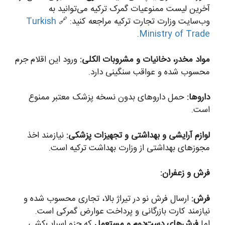
آخرین لیست ممنوعیات گمرک ترکیه می‌توانید به
وب‌سایت وزارت تجارت ترکیه مراجعه کنید: 🔗
Turkish
.
Ministry of Trade
مواد مخدر، دخانیات و مشروبات الکلی:
ورود این اقلام جرم
محسوب شده و عواقب سنگینی دارد.
داروها:
حمل داروهای بدون نسخه پزشک معتبر ممنوع
است.
لوازم آرایشی و بهداشتی و تجهیزات پزشکی:
نیازمند اخذ
مجوزهای بهداشتی از وزارت بهداشت ترکیه است.
فرش و زعفران:
فرش:
ارسال فرش نو در تیراژ بالا، تجاری محسوب شده و
نیازمند کارت بازرگانی و پرداخت عوارض گمرکی است.
اما
فرش‌های دست‌دوم و مستعمل
که جزو اسباب‌کشی