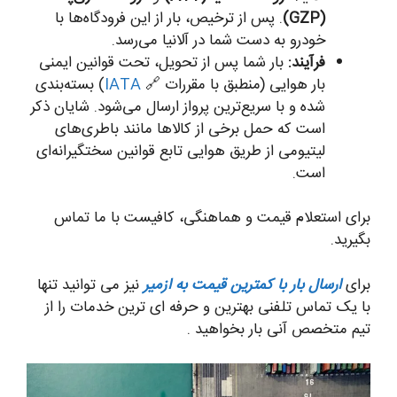
(GZP)
. پس از ترخیص، بار از این فرودگاه‌ها با
خودرو به دست شما در آلانیا می‌رسد.
فرآیند:
بار شما پس از تحویل، تحت قوانین ایمنی
بار هوایی (منطبق با مقررات 🔗
IATA
) بسته‌بندی
شده و با سریع‌ترین پرواز ارسال می‌شود. شایان ذکر
است که حمل برخی از کالاها مانند باطری‌های
لیتیومی از طریق هوایی تابع قوانین سختگیرانه‌ای
است.
برای استعلام قیمت و هماهنگی، کافیست با ما تماس
بگیرید.
برای
ارسال بار با کمترین قیمت به ازمیر
نیز می توانید تنها
با یک تماس تلفنی بهترین و حرفه ای ترین خدمات را از
تیم متخصص آنی بار بخواهید .