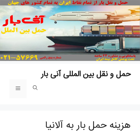
پ
ب
م
حمل و نقل بین المللی آنی بار
فهرست
هزینه حمل بار به آلانیا