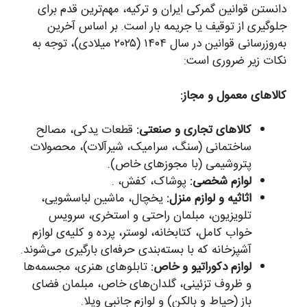
دانستن قوانین گمرکی ایران و ترکیه، مهم‌ترین قدم برای
جلوگیری از توقیف یا جریمه بار است. بر اساس آخرین
به‌روزرسانی قوانین در سال ۱۴۰۴ (۲۰۲۵ میلادی)، توجه به
نکات زیر ضروری است:
کالاهای معمول و مجاز:
کالاهای تجاری و صنعتی:
قطعات یدکی، مصالح
ساختمانی (سنگ، سرامیک، شیرآلات)، محصولات
پتروشیمی (با مجوزهای خاص).
لوازم شخصی:
پوشاک، کفش، .
اثاثیه و لوازم منزل:
یخچال، ماشین لباسشویی،
تلویزیون، مبلمان راحتی و استخری، سرویس
خواب کامل، کتابخانه، لوستر، پرده و کلیه‌ی لوازم
آشپزخانه که با بسته‌بندی حرفه‌ای بارگیری می‌شوند.
لوازم دکوراتیو و خاص:
تابلوهای هنری، مجسمه‌ها
و ظروف تزئینی، گلدان‌های خاص، مبلمان فضای
باز (حیاط و بالکن) و لوازم جانبی ویلا.