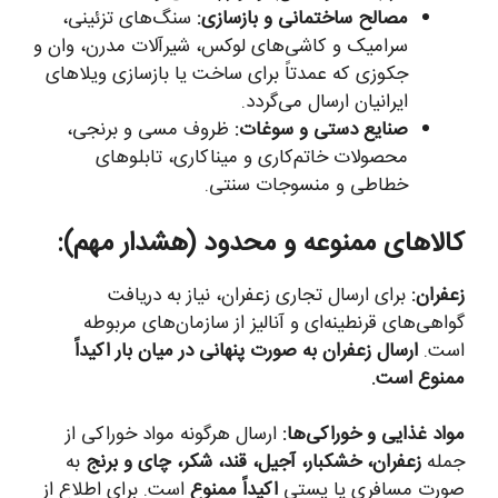
مصالح ساختمانی و بازسازی:
سنگ‌های تزئینی،
سرامیک و کاشی‌های لوکس، شیرآلات مدرن، وان و
جکوزی که عمدتاً برای ساخت یا بازسازی ویلاهای
ایرانیان ارسال می‌گردد.
صنایع دستی و سوغات:
ظروف مسی و برنجی،
محصولات خاتم‌کاری و میناکاری، تابلوهای
خطاطی و منسوجات سنتی.
کالاهای ممنوعه و محدود (هشدار مهم):
زعفران:
برای ارسال تجاری زعفران، نیاز به دریافت
گواهی‌های قرنطینه‌ای و آنالیز از سازمان‌های مربوطه
است.
ارسال زعفران به صورت پنهانی در میان بار اکیداً
ممنوع است.
مواد غذایی و خوراکی‌ها:
ارسال هرگونه مواد خوراکی از
جمله
زعفران، خشکبار، آجیل، قند، شکر، چای و برنج
به
صورت مسافری یا پستی
اکیداً ممنوع
است. برای اطلاع از