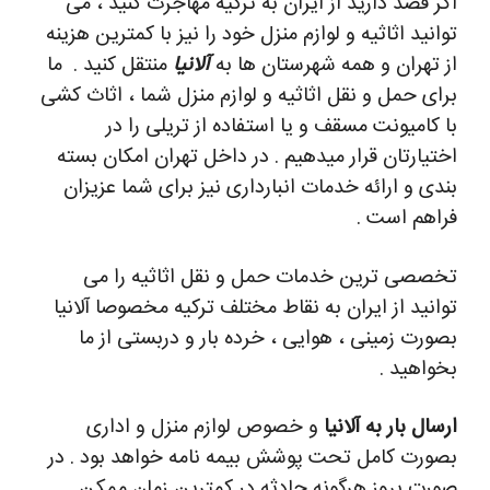
اگر قصد دارید از ایران به ترکیه مهاجرت کنید ، می
توانید اثاثیه و لوازم منزل خود را نیز با کمترین هزینه
از تهران و همه شهرستان ها به
آلانیا
منتقل کنید .
ما
برای حمل و نقل اثاثیه و لوازم منزل شما ، اثاث کشی
با کامیونت مسقف و یا استفاده از تریلی را در
اختیارتان قرار میدهیم . در داخل تهران امکان بسته
بندی و ارائه خدمات انبارداری نیز برای شما عزیزان
فراهم است .
تخصصی ترین خدمات حمل و نقل اثاثیه را می
توانید از ایران به نقاط مختلف ترکیه مخصوصا آلانیا
بصورت زمینی ، هوایی ، خرده بار و دربستی از ما
بخواهید .
ارسال بار به آلانیا
و خصوص لوازم منزل و اداری
بصورت کامل تحت پوشش بیمه نامه خواهد بود . در
صورت بروز هرگونه حادثه در کمترین زمان ممکن