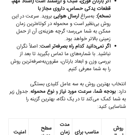
اگر بارتان فوری، سبک و ارزشمند است (اسناد مهم،
قطعات یدکی حساس، داروی مجاز با
نسخه):
به‌سراغ
ارسال هوایی
بروید. سرعت در این
روش بی‌نظیر است و محموله در کوتاه‌ترین زمان
ممکن به شما می‌رسد؛ گرچه هزینه‌ی آن از حمل
زمینی بالاتر خواهد بود.
اگر نمی‌دانید کدام راه بصرفه‌تر است:
اصلاً نگران
نباشید. با شماره‌های ما تماس بگیرید تا بعد از
بررسی وزن و ابعاد بارتان، مقرون‌به‌صرفه‌ترین روش
را به شما معرفی کنیم.
انتخاب بهترین روش به سه عامل کلیدی بستگی
دارد:
بودجه شما
،
سرعت مورد نیاز
و
نوع محموله
. جدول زیر
به شما کمک می‌کند تا در یک نگاه، بهترین گزینه را
شناسایی کنید:
مدت
روش
سطح
مناسب برای
زمان
امنیت