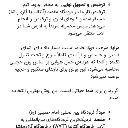
ترخیص و تحویل نهایی:
به محض ورود، تیم
ترخیص‌کار ما در فرودگاه مقصد (آنتالیا یا گازی‌پاشا)
مستقر شده و کارهای اداری و ترخیص را انجام
می‌دهد. سپس محموله سریعاً به آدرس شما در
آلانیا منتقل می‌شود.
مزایا:
سرعت فوق‌العاده، امنیت بسیار بالا برای اشیای
قیمتی و حساس و فرآیندی کاملاً سریع و تحت کنترل.
نکته:
از آنجا که هزینه‌ی حمل هوایی بر اساس وزن حجمی
محاسبه می‌شود، این روش برای بارهای سنگین و حجیم
توصیه نمی‌شود.
اگر زمان برای شما حیاتی است، این روش بهترین انتخاب
است.
مبدأ:
فرودگاه بین‌المللی امام خمینی (ره).
مقصد:
نزدیک‌ترین فرودگاه‌های بین‌المللی به
آلانیا:
فرودگاه آنتالیا (AYT)
و
فرودگاه گازی‌پاشا