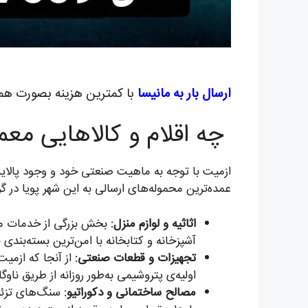
ارسال بار به مانیسا
با کمترین هزینه بصورت همه
چه اقلام و کالاهایی معم
ازمیت با توجه به ماهیت صنعتی خود و وجود پالایشگ
عمده‌ترین محموله‌های ارسالی به این شهر پویا در گر
اثاثیه و لوازم منزل:
بخش بزرگی از خدمات ما 
آشپزخانه و کتابخانه با امن‌ترین بسته‌بندی
تجهیزات و قطعات صنعتی:
از آنجا که ازمیت
اولیه‌ی پتروشیمی به‌طور روزانه از طریق ناوگ
مصالح ساختمانی و دکوراتیو:
سنگ‌های تزئین