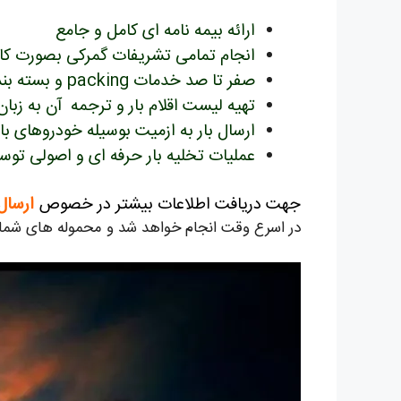
ارائه بیمه نامه ای کامل و جامع
انجام تمامی تشریفات گمرکی بصورت کا
صفر تا صد خدمات packing و بسته بندی بار
تهیه لیست اقلام بار و ترجمه آن به زبا
ارسال بار به ازمیت بوسیله خودروهای با
عملیات تخلیه بار حرفه ای و اصولی توس
جهت دریافت اطلاعات بیشتر در خصوص
ارسال
در اسرع وقت انجام خواهد شد و محموله های شما 