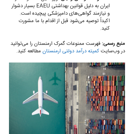
ایران به دلیل قوانین بهداشتی EAEU بسیار دشوار
و نیازمند گواهی‌های دامپزشکی پیچیده است.
اکیداً توصیه می‌شود قبل از اقدام با ما مشورت
کنید.
منبع رسمی:
فهرست ممنوعات گمرک ارمنستان را می‌توانید
در وب‌سایت
کمیته درآمد دولتی ارمنستان
مطالعه کنید.