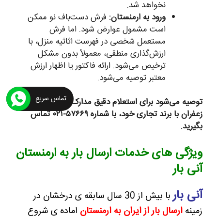
نخواهد شد.
ورود به ارمنستان:
فرش دست‌باف نو ممکن
است مشمول عوارض شود. اما فرش
مستعمل شخصی در فهرست اثاثیه منزل، با
ارزش‌گذاری منطقی، معمولاً بدون مشکل
ترخیص می‌شود. ارائه فاکتور یا اظهار ارزش
معتبر توصیه می‌شود.
تماس سریع
توصیه می‌شود برای استعلام دقیق مدارک فرش قدیمی یا
زعفران با برند تجاری خود، با شماره ۵۷۶۶۹-۰۲۱ تماس
بگیرید.
ویژگی های خدمات ارسال بار به ارمنستان
آنی بار
آنی بار
با بیش از 30 سال سابقه ی درخشان در
زمینه
ارسال بار از ایران به ارمنستان
اماده ی شروع