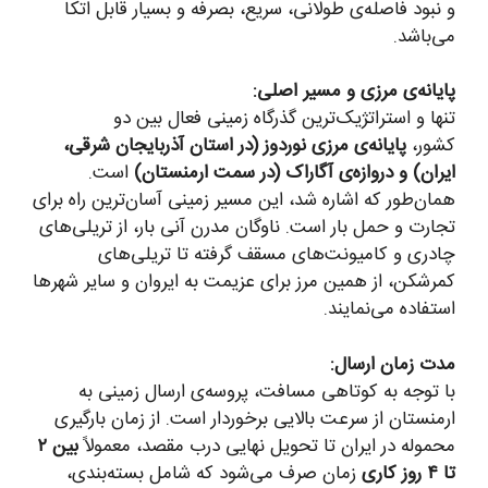
و نبود فاصله‌ی طولانی، سریع، بصرفه و بسیار قابل اتکا
می‌باشد.
پایانه‌ی مرزی و مسیر اصلی:
تنها و استراتژیک‌ترین گذرگاه زمینی فعال بین دو
کشور،
پایانه‌ی مرزی نوردوز (در استان آذربایجان شرقی،
ایران) و دروازه‌ی آگاراک (در سمت ارمنستان)
است.
همان‌طور که اشاره شد، این مسیر زمینی آسان‌ترین راه برای
تجارت و حمل بار است. ناوگان مدرن آنی بار، از تریلی‌های
چادری و کامیونت‌های مسقف گرفته تا تریلی‌های
کمرشکن، از همین مرز برای عزیمت به ایروان و سایر شهرها
استفاده می‌نمایند.
مدت زمان ارسال:
با توجه به کوتاهی مسافت، پروسه‌ی ارسال زمینی به
ارمنستان از سرعت بالایی برخوردار است. از زمان بارگیری
محموله در ایران تا تحویل نهایی درب مقصد، معمولاً
بین ۲
تا ۴ روز کاری
زمان صرف می‌شود که شامل بسته‌بندی،