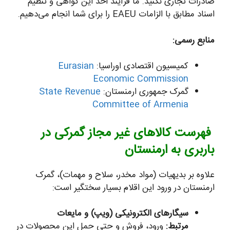
صادرات تجاری نکنید. ما فرآیند اخذ این گواهی و تنظیم
اسناد مطابق با الزامات EAEU را برای شما انجام می‌دهیم.
منابع رسمی:
کمیسیون اقتصادی اوراسیا:
Eurasian
Economic Commission
گمرک جمهوری ارمنستان:
State Revenue
Committee of Armenia
فهرست کالاهای غیر مجاز گمرکی در
باربری به ارمنستان
علاوه بر بدیهیات (مواد مخدر، سلاح و مهمات)، گمرک
ارمنستان در ورود این اقلام بسیار سختگیر است:
سیگارهای الکترونیکی (ویپ) و مایعات
مرتبط:
ورود، فروش و حتی حمل این محصولات در