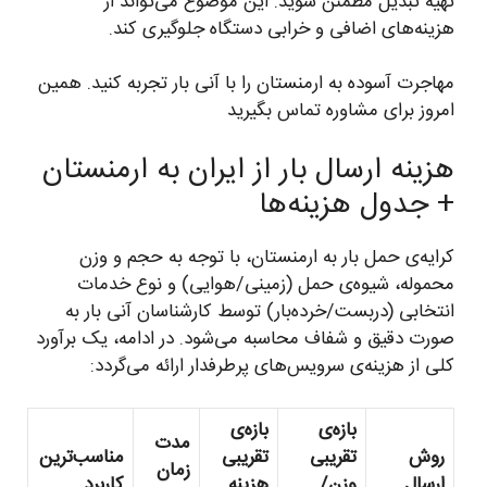
تهیه تبدیل مطمئن شوید. این موضوع می‌تواند از
هزینه‌های اضافی و خرابی دستگاه جلوگیری کند.
مهاجرت آسوده به ارمنستان را با آنی بار تجربه کنید. همین
امروز برای مشاوره تماس بگیرید
هزینه ارسال بار از ایران به ارمنستان
+ جدول هزینه‌ها
کرایه‌ی حمل بار به ارمنستان، با توجه به حجم و وزن
محموله، شیوه‌ی حمل (زمینی/هوایی) و نوع خدمات
انتخابی (دربست/خرده‌بار) توسط کارشناسان آنی بار به
صورت دقیق و شفاف محاسبه می‌شود. در ادامه، یک برآورد
کلی از هزینه‌ی سرویس‌های پرطرفدار ارائه می‌گردد:
بازه‌ی
بازه‌ی
مدت
روش
تقریبی
تقریبی
مناسب‌ترین
زمان
ارسال
وزن/
هزینه
کاربرد