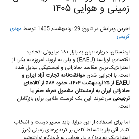
زمینی و هوایی ۱۴۰۵
اخرین ویرایش در تاریخ 29 اردیبهشت, 1405 توسط
مهدی
کریمی
ارمنستان، دروازه ایران به بازار ۱۸۰ میلیونی اتحادیه
اقتصادی اوراسیا (EAEU) و پلی به اروپا، امروزه به یکی از
استراتژیک‌ترین مقاصد صادراتی و لجستیکی تبدیل شده
است. با اجرایی شدن
موافقت‌نامه تجارت آزاد ایران و
EAEU از ۲۵ اردیبهشت ۱۴۰۴، حدود ۸۷٪ از کالاهای
صادراتی ایران به ارمنستان مشمول تعرفه صفر یا
ترجیحی
می‌شوند. این یک فرصت طلایی برای بازرگانان
است.
اما برای استفاده از این مزایا، باید مسیر درست را انتخاب
کنید.
آنی بار
با تسلط کامل بر کریدورهای زمینی (مرز
استراتژیک نوردوز) و پل هوایی به فرودگاه زوارتنوتس