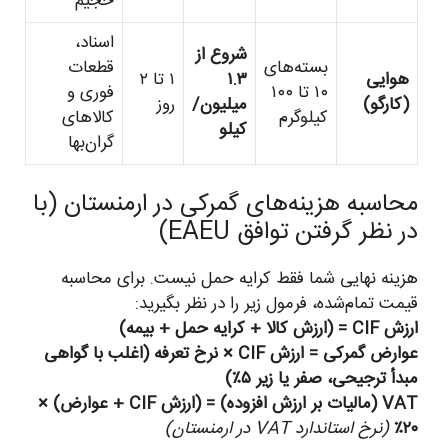
حجیم
اسناد،
شروع از
بسته‌های
قطعات
هوایی
۱.۳
۱ تا ۲
۱۰ تا ۱۰۰
فوری و
(کارگو)
میلیون/
روز
کیلوگرم
کالاهای
کیلو
گران‌بها
محاسبه هزینه‌های گمرکی در ارمنستان (با
در نظر گرفتن توافق EAEU)
هزینه نهایی شما فقط کرایه حمل نیست. برای محاسبه
قیمت تمام‌شده، فرمول زیر را در نظر بگیرید:
ارزش CIF = (ارزش کالا + کرایه حمل + بیمه)
عوارض گمرکی = ارزش CIF × نرخ تعرفه (اغلب با گواهی
مبدأ ترجیحی، صفر یا زیر ۵٪)
VAT (مالیات بر ارزش افزوده) = (ارزش CIF + عوارض) ×
۲۰٪
(نرخ استاندارد VAT در ارمنستان)