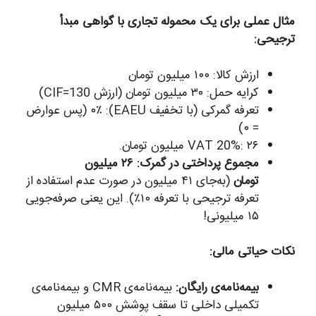
مثال عملی برای یک محموله تجاری با گواهی مبدأ
ترجیحی:
ارزش کالا: ۱۰۰ میلیون تومان
کرایه حمل: ۳۰ میلیون تومان (ارزش CIF=130)
تعرفه گمرکی (با تخفیف EAEU): ۰٪ (پس عوارض
= ۰)
VAT 20%: ۲۶ میلیون تومان.
مجموع پرداختی در گمرک: ۲۶ میلیون
تومان
(به‌جای ۴۱ میلیون در صورت عدم استفاده از
تعرفه ترجیحی با تعرفه ۱۰٪). این یعنی صرفه‌جویی
۱۵ میلیونی!
نکات حیاتی مالی:
بیمه‌نامه‌ی رایگان:
بیمه‌نامه‌ی CMR و بیمه‌نامه‌ی
تکمیلی داخلی تا سقف پوشش ۵۰۰ میلیون