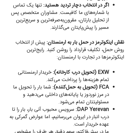
اگر در انتخاب دچار تردید هستید:
تنها یک تماس
با شماره‌های ما کافیست. مشاوران متخصص پس
از تحلیل بارتان، مقرون‌به‌صرفه‌ترین و سریع‌ترین
مسیر را پیش‌پایتان می‌گذارند.
نقش اینکوترمز در حمل بار به ارمنستان:
پیش از انتخاب
روش حمل، تکلیف قرارداد را روشن کنید. رایج‌ترین
اینکوترمزها در تجارت با ارمنستان:
EXW (تحویل درب کارخانه):
خریدار ارمنستانی
تمام هزینه‌ها را پرداخت می‌کند.
FCA (تحویل به حمل‌کننده):
شما بار را تحویل ما
در مرز نوردوز یا پایانه‌های داخلی می‌دهید و
مسئولیتتان تمام می‌شود.
DAP Yerevan:
سرویس محبوب آنی بار، بار را تا
درب انبار در ایروان می‌رسانیم، اما عوارض گمرکی به
عهده خریدار است.
ما در پیش‌فاکتور سهم دقیق هر طرف را مشخص