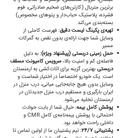
برترین متریال (کارتن‌های ضخیم صادراتی، فوم
فشرده، پلاستیک حباب‌دار و پتوهای مخصوص)
بسته‌بندی می‌کند.
تهیه‌ی پکینگ لیست دقیق:
فهرست کاملی از
وسایل شما جهت ارائه‌ی بدون نقص به گمرکات
مسیر.
حمل زمینی دربستی (پیشنهاد ویژه):
به دلیل
فاصله‌ی کم و امنیت بالا،
سرویس کامیونت مسقف
دربستی
بهترین گزینه برای اثاث‌کشی به ارمنستان
است. یک خودرو اختصاصاً در اختیار شماست و
وسایل بدون هیچ جابه‌جایی میانی، درب منزل در
ایران بارگیری و مستقیم درب منزل جدیدتان در
ارمنستان تخلیه می‌شود.
پوشش کامل بیمه:
خیال شما از بابت حوادث
احتمالی با پوشش بیمه‌نامه‌ی کامل CMR و
داخلی راحت خواهد بود.
پشتیبانی ۲۴/۷:
تیم پشتیبان ما از اولین تماس تا