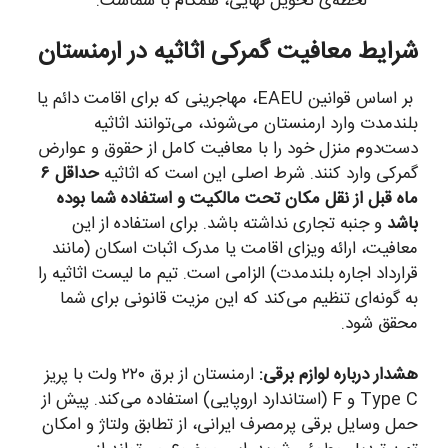
لحظه‌ی تحویل نهایی، همگام با شماست.
شرایط معافیت گمرکی اثاثیه در ارمنستان
بر اساس قوانین EAEU، مهاجرینی که برای اقامت دائم یا
بلندمدت وارد ارمنستان می‌شوند، می‌توانند اثاثیه
دست‌دوم منزل خود را با معافیت کامل از حقوق و عوارض
گمرکی وارد کنند. شرط اصلی این است که اثاثیه
حداقل ۶
ماه قبل از نقل مکان تحت مالکیت و استفاده شما بوده
باشد
و جنبه تجاری نداشته باشد. برای استفاده از این
معافیت، ارائه ویزای اقامت یا مدرک اثبات اسکان (مانند
قرارداد اجاره بلندمدت) الزامی است. تیم ما لیست اثاثیه را
به گونه‌ای تنظیم می‌کند که این مزیت قانونی برای شما
محقق شود.
هشدار درباره لوازم برقی:
ارمنستان از برق ۲۲۰ ولت با پریز
Type C و F (استاندارد اروپایی) استفاده می‌کند. پیش از
حمل وسایل برقی پرمصرف ایرانی، از تطابق ولتاژ و امکان