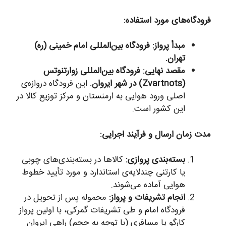
فرودگاه‌های مورد استفاده:
مبدأ پرواز:
فرودگاه بین‌المللی امام خمینی (ره)
تهران.
مقصد نهایی:
فرودگاه بین‌المللی زوارتنوتس
(Zvartnots) در شهر ایروان.
این فرودگاه دروازه‌ی
اصلی ورود هوایی به ارمنستان و مرکز توزیع کالا در
این کشور است.
مدت زمان ارسال و فرآیند اجرایی:
بسته‌بندی پروازی:
کالاها در بسته‌بندی‌های چوبی
یا کارتنی چندلایه‌ی استاندارد و مورد تأیید خطوط
هوایی آماده می‌شوند.
انجام تشریفات و پرواز:
محموله پس از تحویل در
فرودگاه امام و طی تشریفات گمرکی، با اولین پرواز
کارگو یا مسافری (با توجه به حجم) راهی ایروان