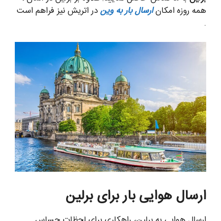
همه روزه امکان
ارسال بار به وین
در اتریش نیز فراهم است
.
ارسال هوایی بار برای برلین
ارسال هوایی به برلین، راهکاری برای لحظات حساس