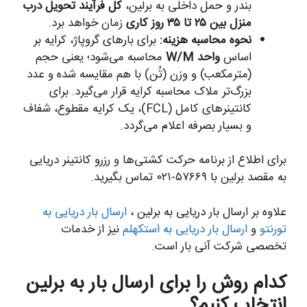
بندر و حمل داخلی به برلین،
کل فرآیند تحویل درب
منزل بین ۲۵ تا ۳۵ روز کاری
زمان خواهد برد.
نحوه محاسبه هزینه:
برای بارهای گروپاژ، کرایه بر
اساس
واحد W/M
محاسبه می‌شود؛ یعنی حجم
(مترمکعب) و وزن (تُن) با هم مقایسه شده و عدد
بزرگ‌تر ملاک محاسبه کرایه قرار می‌گیرد. برای
کانتینرهای کامل (FCL)، یک کرایه مقطوع، شفاف
و بسیار بصرفه اعلام می‌گردد.
برای اطلاع از برنامه حرکت کشتی‌ها و رزرو کانتینر دریایی
به مقصد برلین با ۵۷۶۶۹-۰۲۱ تماس بگیرید.
علاوه بر ارسال بار دریایی به برلین ،
ارسال بار دریایی به
تورنتو
و
ارسال بار دریایی به استکهلم
نیز از خدمات
تخصصی شرکت آنی بار است.
کدام روش را برای ارسال بار به برلین
انتخاب کنیم؟