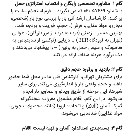
گام ۱: مشاوره تخصصی رایگان و انتخاب استراتژی حمل
با شماره ۵۷۶۶۹-۰۲۱ تماس بگیرید یا فرم استعلام سایت را
پر کنید. کارشناسان ارشد آنی بار با بررسی نوع بار (شخصی،
تجاری، مواد غذایی، فرش)، حجم، فوریت و بودجه شما،
بهترین مسیر – زمینی (درب به درب از مرز بازرگان)، هوایی
(تهران به فرودگاه BER) یا دریایی (ترکیبی از بندرعباس به
هامبورگ و سپس حمل به برلین) – را پیشنهاد می‌دهند و
یک برآورد هزینه شفاف ارائه می‌کنند.
گام ۲: بازدید و برآورد حجم دقیق
برای مشتریان تهرانی، کارشناس فنی ما در محل شما حضور
یافته و حجم واقعی بار را اندازه‌گیری می‌کند. برای سایر
شهرها، این مرحله از طریق ویدئو و تصاویر بار انجام
می‌شود. در این گام، اقلام مشمول مقررات سختگیرانه
گمرک آلمان (Zoll) و اتحادیه اروپا (مانند محصولات چوبی،
مواد غذایی) شناسایی می‌شوند.
گام ۳: بسته‌بندی استاندارد آلمان و تهیه لیست اقلام