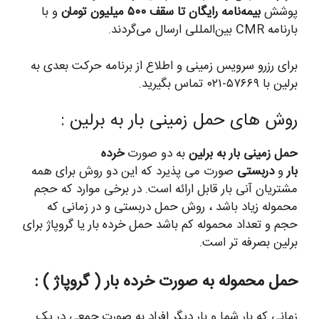
پوشش
بیمه‌نامه رایگان تا سقف ۵۰۰ میلیون تومان
و با
بارنامه CMR بین‌المللی ارسال می‌گردند.
برای رزرو سرویس زمینی و اطلاع از برنامه حرکت بعدی به
برلین با ۵۷۶۶۹-۰۲۱ تماس بگیرید.
روش های حمل زمینی بار به برلین :
حمل زمینی بار به برلین
به دو صورت
خرده
بار
و
دربستی
صورت می پذیرد که این دو روش برای همه
مشتریان آنی بار قابل ارائه است. در برخی موارد که حجم
محموله زیاد باشد ، روش حمل دربستی و در زمانی که
حجم و تعداد محموله کم باشد حمل خرده بار یا گروپاژ برای
برلین بصرفه تر است.
حمل محموله به صورت خرده بار ( گروپاژ
) :
زمانی که بار شما و بار دیگر افراد به صورت جمعی در یک