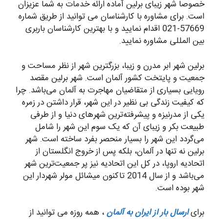
خصوصا شهر زیبای برلین آماده ارائه خدمات به شما عزیزان
است. برای مشاوره با کارشناسان می توانید از طریق شماره
57669-021 اقدام نمایید و با بهترین کارشناسان باربری
بین المللی مشاوره نمایید.
برلین شهر ابر مدرن و زیبا، بزرگترین شهر از نظر مساحت و
جمعیت و پایتخت کشور آلمان است. شهر برلین مقصد
رویایی بسیاری از متقاضیان مهاجرت به آلمان می‌باشد. چرا
که کیفیت زندگی بی نظیر در این شهر، قرار داشتن در زمره
یکی از مدرنیزه و پیشرفته‌ترین شهرهای دنیا و از طرفی
طبیعت بکر و زیبای آن که یک سوم این شهر را شامل
می‌گردد این شهر را بسیار منحصر بفرد ساخته است. شهر
برلین نه تنها در آلمان، بلکه پس از خروج انگلستان از
اتحادیه اروپا، در کل این اتحادیه نیز پر جمعیت‌ترین شهر
می‌باشد و از سال 2014 تاکنون میشائل مولر شهردار این
شهر بوده است.
برای
ارسال بار از ایران به آلمان
، همه روزه می توانید از