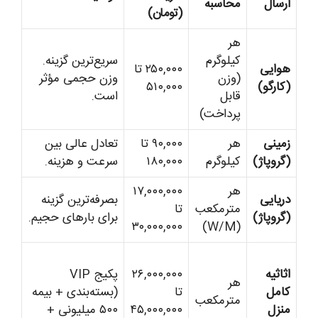
ارسال
محاسبه
(تومان)
هر
کیلوگرم
سریع‌ترین گزینه.
هوایی
۲۵۰,۰۰۰ تا
(وزن
وزن حجمی مؤثر
(کارگو)
۵۱۰,۰۰۰
قابل
است.
پرداخت)
زمینی
هر
۹۰,۰۰۰ تا
تعادل عالی بین
(گروپاژ)
کیلوگرم
۱۸۰,۰۰۰
سرعت و هزینه.
هر
۱۷,۰۰۰,۰۰۰
دریایی
بصرفه‌ترین گزینه
مترمکعب
تا
(گروپاژ)
برای بارهای حجیم.
۳۰,۰۰۰,۰۰۰
(W/M)
اثاثیه
۲۶,۰۰۰,۰۰۰
پکیج VIP
هر
کامل
تا
(بسته‌بندی + بیمه
مترمکعب
منزل
۴۵,۰۰۰,۰۰۰
۵۰۰ میلیونی +