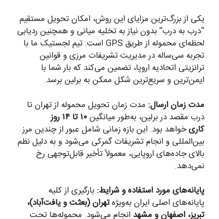
یکی از بزرگ‌ترین مزایای این روش، امکان تحویل مستقیم
“درب به درب” بدون نیاز به تخلیه میانی و همچنین ردیابی
لحظه‌ای محموله از طریق GPS است. تیم لجستیک ما با
تجربه سی‌ساله در مدیریت تشریفات مرزی و قوانین
ترانزیتی اتحادیه اروپا، تضمین می‌کند که بار شما با
ایمن‌ترین و سریع‌ترین شکل ممکن به برلین برسد.
مدت زمان ارسال:
مدت زمان تحویل محموله از تهران تا
درب مقصد در برلین، به‌طور میانگین
۱۰ تا ۱۴ روز
کاری
خواهد بود. این بازه زمانی شامل عبور از چندین مرز
بین‌المللی و انجام تشریفات گمرکی می‌شود و به دلیل نظم
بالای جاده‌های اروپایی، معمولاً تأخیر قابل‌توجهی رخ
نمی‌دهد.
پایانه‌های مورد استفاده و شرایط:
بارگیری از کلیه
پایانه‌های اصلی ایران به‌ویژه
تهران (بعثت و یافت‌آباد)،
تبریز، اصفهان و مشهد
انجام می‌شود. محموله‌ها تحت