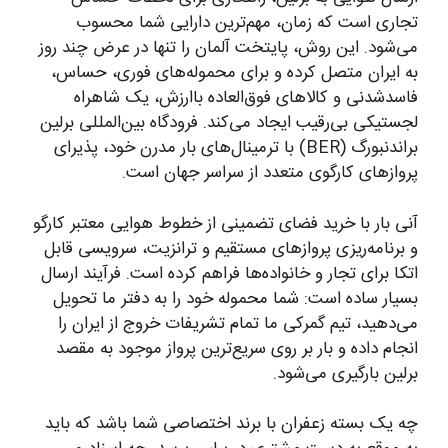
تجاری است که زمان، مهم‌ترین دارایی شما محسوب
می‌شود. این روش، پایتخت آلمان را تنها در عرض چند روز
به ایران متصل کرده و برای محموله‌های فوری، حساس،
فاسدشدنی و کالاهای فوق‌العاده باارزش، یک شاهراه
لجستیکی بی‌رقیب ایجاد می‌کند. فرودگاه بین‌المللی برلین
براندنبورگ (BER) با ترمینال‌های بار مدرن خود، پذیرای
پروازهای کارگوی متعدد از سراسر جهان است.
آنی بار با خرید فضای تضمینی از خطوط هوایی معتبر کارگو
و برنامه‌ریزی پروازهای مستقیم و ترانزیت، سرویسی قابل
اتکا برای تجار و خانواده‌ها فراهم کرده است. فرآیند ارسال
بسیار ساده است: شما محموله خود را به دفتر ما تحویل
می‌دهید، تیم گمرکی ما تمام تشریفات خروج از ایران را
انجام داده و بار بر روی سریع‌ترین پرواز موجود به مقصد
برلین بارگیری می‌شود.
چه یک بسته زعفران با برند اختصاصی شما باشد که باید