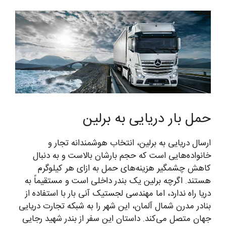
حمل بار دریایی به برلین
ارسال دریایی به برلین، انتخاب هوشمندانه تجار و
خانواده‌هایی است که حجم بارشان بالاست و به دنبال
کاهش چشمگیر هزینه‌های حمل به ازای هر کیلوگرم
هستند. اگرچه برلین یک بندر داخلی است و مستقیماً به
دریا راه ندارد، اما مهندسی لجستیک آنی بار با استفاده از
بنادر مدرن شمال آلمان، این شهر را به شبکه تجارت دریایی
جهان متصل می‌کند. داستان این سفر از بندر شهید رجایی