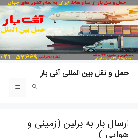
پ
ب
م
حمل و نقل بین المللی آنی بار
فهرست
ارسال بار به برلین (زمینی و
هوایی )