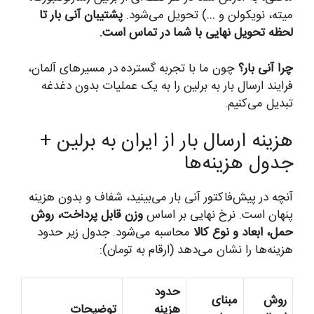
میته، نویکولن و …) تحویل می‌شود.
پشتیبان آنی بار تا
لحظه تحویل نهایی با شما در تماس است.
چرا آنی بار؟
چون ما با تجربه گسترده در مسیرهای آلمان،
فرایند ارسال بار به برلین را به یک عملیات بدون دغدغه
تبدیل می‌کنیم.
هزینه ارسال بار از ایران به برلین +
جدول هزینه‌ها
آنچه در پیش‌فاکتور آنی بار می‌بینید، شفاف و بدون هزینه
پنهان است. نرخ نهایی بر اساس
وزن قابل پرداخت، روش
حمل، ابعاد و نوع کالا
محاسبه می‌شود. جدول زیر حدود
هزینه‌ها را نشان می‌دهد (ارقام به تومان):
حدود
روش
مبنای
هزینه
توضیحات