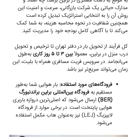
به موقع به دست مشتری در برلین برسد، چه اسناد و
مدارک حیاتی یک شرکت بازرگانی، سرعت و امنیت این
روش آن را به انتخابی استراتژیک تبدیل کرده است.
همچنین شفافیت در نحوه محاسبه هزینه، به شما کمک
می‌کند تا با آگاهی کامل بودجه خود را مدیریت کنید.
کل فرآیند از تحویل بار در دفتر تهران تا ترخیص و تحویل
درب منزل در برلین، معمولاً
بین ۳ تا ۵ روز کاری
به‌طول
می‌انجامد. در سرویس فریت مسافری همراه با بلیت، این
زمان می‌تواند سریع‌تر نیز باشد.
فرودگاه‌های مورد استفاده:
بار هوایی شما به‌طور
مستقیم به
فرودگاه بین‌المللی برلین براندنبورگ
(BER)
ارسال می‌شود که اصلی‌ترین دروازه باربری
هوایی پایتخت است. در برخی موارد از فرودگاه
لایپزیگ (LEJ) نیز به‌عنوان هاب مکمل استفاده
می‌شود.