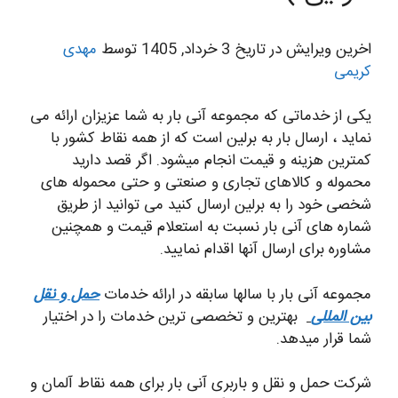
اخرین ویرایش در تاریخ 3 خرداد, 1405 توسط
مهدی
کریمی
یکی از خدماتی که مجموعه آنی بار به شما عزیزان ارائه می
نماید ، ارسال بار به برلین است که از همه نقاط کشور با
کمترین هزینه و قیمت انجام میشود. اگر قصد دارید
محموله و کالاهای تجاری و صنعتی و حتی محموله های
شخصی خود را به برلین ارسال کنید می توانید از طریق
شماره های آنی بار نسبت به استعلام قیمت و همچنین
مشاوره برای ارسال آنها اقدام نمایید.
مجموعه آنی بار با سالها سابقه در ارائه خدمات
حمل و نقل
بین المللی
بهترین و تخصصی ترین خدمات را در اختیار
شما قرار میدهد.
شرکت حمل و نقل و باربری آنی بار برای همه نقاط آلمان و