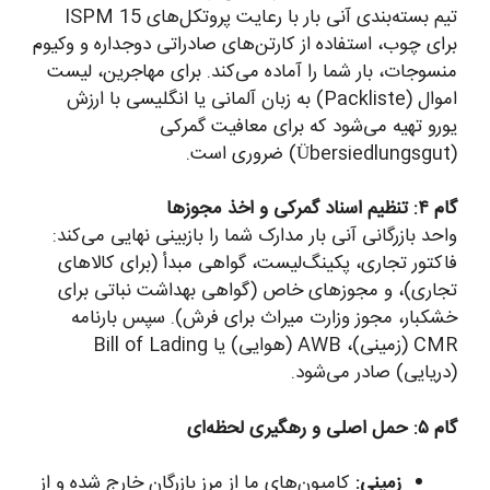
تیم بسته‌بندی آنی بار با رعایت پروتکل‌های ISPM 15
برای چوب، استفاده از کارتن‌های صادراتی دوجداره و وکیوم
منسوجات، بار شما را آماده می‌کند. برای مهاجرین، لیست
اموال (Packliste) به زبان آلمانی یا انگلیسی با ارزش
یورو تهیه می‌شود که برای معافیت گمرکی
(Übersiedlungsgut) ضروری است.
گام ۴: تنظیم اسناد گمرکی و اخذ مجوزها
واحد بازرگانی آنی بار مدارک شما را بازبینی نهایی می‌کند:
فاکتور تجاری، پکینگ‌لیست، گواهی مبدأ (برای کالاهای
تجاری)، و مجوزهای خاص (گواهی بهداشت نباتی برای
خشکبار، مجوز وزارت میراث برای فرش). سپس بارنامه
CMR (زمینی)، AWB (هوایی) یا Bill of Lading
(دریایی) صادر می‌شود.
گام ۵: حمل اصلی و رهگیری لحظه‌ای
زمینی:
کامیون‌های ما از مرز بازرگان خارج شده و از