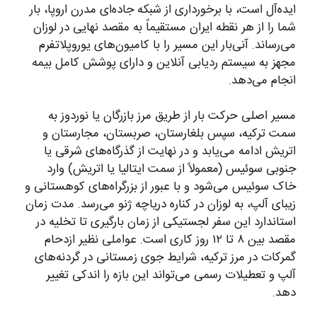
ایده‌آل است، با برخورداری از شبکه جاده‌ای مدرن اروپا، بار
شما را از هر نقطه ایران مستقیماً به مقصد نهایی در لوزان
می‌رساند. آنی‌بار این مسیر را با کامیون‌های یوروپلاتفرم
مجهز به سیستم ردیابی آنلاین و دارای پوشش کامل بیمه
انجام می‌دهد.
مسیر اصلی حرکت بار از طریق مرز بازرگان یا نوردوز به
سمت ترکیه، سپس بلغارستان، صربستان، مجارستان و
اتریش ادامه می‌یابد و در نهایت از گذرگاه‌های شرقی یا
جنوبی سوئیس (معمولاً از سمت ایتالیا یا اتریش) وارد
خاک سوئیس می‌شود و با عبور از بزرگراه‌های کوهستانی و
زیبای آلپ، به لوزان در کناره دریاچه ژنو می‌رسد. مدت زمان
استاندارد این سفر لجستیکی از زمان بارگیری تا تخلیه در
مقصد بین ۸ تا ۱۲ روز کاری است. عواملی نظیر ازدحام
گمرکات در مرز ترکیه، شرایط جوی زمستانی در گردنه‌های
آلپ و تعطیلات رسمی می‌تواند این بازه را اندکی تغییر
دهد.