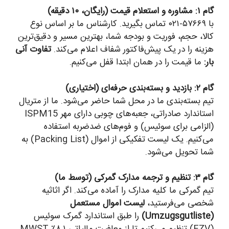
گام ۱: مشاوره و استعلام قیمت (رایگان، ۱۰ دقیقه)
با ۵۷۶۶۹-۰۲۱ تماس بگیرید. کارشناس ما بر اساس نوع
کالا، حجم، فوریت و بودجه شما، بهترین مسیر و دقیق‌ترین
هزینه را در یک پیش‌فاکتور شفاف اعلام می‌کند.
تفاوت آنی
بار:
ما قیمت را در همان ابتدا قفل می‌کنیم.
گام ۲: بازدید و بسته‌بندی حرفه‌ای (اختیاری)
تیم بسته‌بندی ما در محل شما حاضر می‌شود. ما از متریال
استاندارد صادراتی، جعبه‌های چوبی دارای مهر ISPM15
(الزامی برای سوئیس) و فوم‌های ضدضربه استفاده
می‌کنیم. یک لیست تفکیکی از اموال (Packing List) به
شما تحویل می‌شود.
گام ۳: تنظیم و ترجمه مدارک گمرکی (توسط ما)
تیم گمرکی ما کلیه مدارک را آماده می‌کند. اگر اثاثیه
شخصی می‌فرستید،
لیست اموال مستعمل
(Umzugsgutliste)
را طبق استاندارد گمرک سوئیس