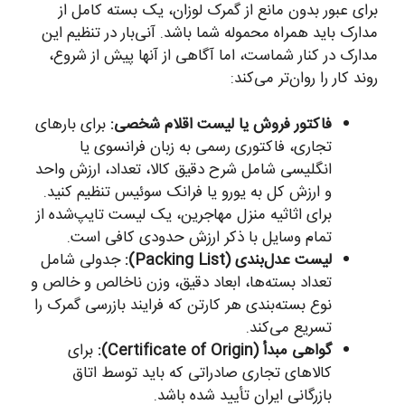
برای عبور بدون مانع از گمرک لوزان، یک بسته کامل از
مدارک باید همراه محموله شما باشد. آنی‌بار در تنظیم این
مدارک در کنار شماست، اما آگاهی از آنها پیش از شروع،
روند کار را روان‌تر می‌کند:
فاکتور فروش یا لیست اقلام شخصی:
برای بارهای
تجاری، فاکتوری رسمی به زبان فرانسوی یا
انگلیسی شامل شرح دقیق کالا، تعداد، ارزش واحد
و ارزش کل به یورو یا فرانک سوئیس تنظیم کنید.
برای اثاثیه منزل مهاجرین، یک لیست تایپ‌شده از
تمام وسایل با ذکر ارزش حدودی کافی است.
لیست عدل‌بندی (Packing List):
جدولی شامل
تعداد بسته‌ها، ابعاد دقیق، وزن ناخالص و خالص و
نوع بسته‌بندی هر کارتن که فرایند بازرسی گمرک را
تسریع می‌کند.
گواهی مبدأ (Certificate of Origin):
برای
کالاهای تجاری صادراتی که باید توسط اتاق
بازرگانی ایران تأیید شده باشد.