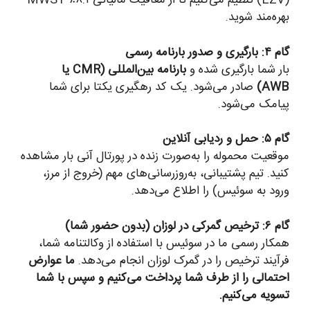
(EZV) تنظیم می‌کنیم تا از معافیت مالیاتی ۸.۱٪ MWST
بهره‌مند شوید.
گام ۴: بارگیری و صدور بارنامه رسمی
بار شما بارگیری شده و
بارنامه بین‌المللی (CMR یا
AWB)
صادر می‌شود. یک کد رهگیری یکتا برای شما
پیامک می‌شود.
گام ۵: حمل و ردیابی آنلاین
موقعیت محموله را به‌صورت زنده در پورتال آنی بار مشاهده
کنید. تیم پشتیبانی، به‌روزرسانی‌های مهم (خروج از مرز،
ورود به سوئیس) را اطلاع می‌دهد.
گام ۶: ترخیص گمرکی در لوزان (بدون حضور شما)
همکار رسمی ما در سوئیس با استفاده از وکالتنامه شما،
فرآیند ترخیص را در گمرک لوزان انجام می‌دهد.
ما عوارض
احتمالی را از طرف شما پرداخت می‌کنیم و سپس با شما
تسویه می‌کنیم.