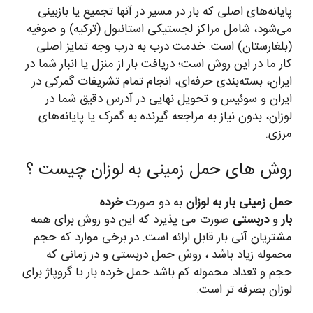
پایانه‌های اصلی که بار در مسیر در آنها تجمیع یا بازبینی
می‌شود، شامل مراکز لجستیکی استانبول (ترکیه) و صوفیه
(بلغارستان) است. خدمت درب به درب وجه تمایز اصلی
کار ما در این روش است؛ دریافت بار از منزل یا انبار شما در
ایران، بسته‌بندی حرفه‌ای، انجام تمام تشریفات گمرکی در
ایران و سوئیس و تحویل نهایی در آدرس دقیق شما در
لوزان، بدون نیاز به مراجعه گیرنده به گمرک یا پایانه‌های
مرزی.
روش های حمل زمینی به لوزان چیست ؟
حمل زمینی بار به لوزان
به دو صورت
خرده
بار
و
دربستی
صورت می پذیرد که این دو روش برای همه
مشتریان آنی بار قابل ارائه است. در برخی موارد که حجم
محموله زیاد باشد ، روش حمل دربستی و در زمانی که
حجم و تعداد محموله کم باشد حمل خرده بار یا گروپاژ برای
لوزان بصرفه تر است.