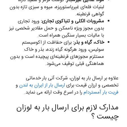
مواد غذایی غیرمجاز:
گوشت قرمز و سفید تازه،
لبنیات فله‌ای غیرپاستوریزه، میوه و سبزی تازه بدون
گواهی قرنطینه.
مشروبات الکلی و تنباکوی تجاری:
ورود تجاری
بدون مجوز ویژه ناممکن و حمل مقادیر شخصی نیز
با مالیات بسیار سنگین همراه است.
خاک، گیاه و بذر:
برای حفاظت از اکوسیستم
سوئیس، ورود هرگونه گیاه زنده، بذر و خاک
مستلزم مجوزهای قرنطینه‌ای پیچیده است و بدون
هماهنگی قبلی توقیف می‌شود.
علاوه بر ارسال بار به لوزان، شرکت آنی بار خدماتی
تخصصی و ارزان قیمت برای
ارسال بار از ایران به لندن
و
فریت بار آمستردام
را در اسرع وقت ارائه می نماید.
مدارک لازم برای ارسال بار به لوزان
چیست ؟