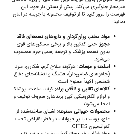
غیرمجاز جلوگیری می‌کند. پیش از بستن بار خود، این
فهرست را مرور کنید تا از توقیف محموله یا جریمه در امان
بمانید:
مواد مخدر، روان‌گردان و داروهای نسخه‌ای فاقد
مجوز:
حتی کدئین بالا و برخی مسکن‌های قوی
بدون نسخه پزشک و ترجمه رسمی جرم محسوب
می‌شود.
اسلحه و مهمات:
هرگونه سلاح گرم، شکاری، سرد
(چاقوهای ضامن‌دار)، فشنگ و افشانه‌های دفاع
شخصی اکیداً ممنوع است.
کالاهای تقلبی و ناقض برند:
کیف، ساعت، پوشاک
و لوازم الکترونیکی کپی برندهای معروف توقیف و
امحا می‌شوند.
محصولات حیوانی ممنوعه:
اشیای ساخته‌شده از
عاج، پوست یا پر حیوانات در خطر انقراض تحت
کنوانسیون CITES.