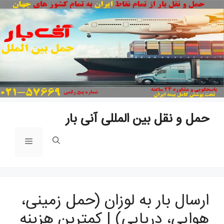
پ
ب
م
حمل و نقل بین المللی آنی بار
فهرست
ارسال بار به لوزان (حمل زمینی،
هوایی، دریایی) | کمترین هزینه