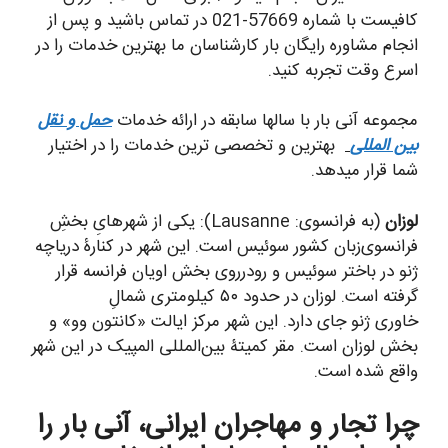
کافیست با شماره 57669-021 در تماس باشید و پس از
انجام مشاوره رایگان بار کارشناسان ما بهترین خدمات را در
اسرع وقت تجربه کنید.
مجموعه آنی بار با سالها سابقه در ارائه خدمات
حمل و نقل
بین المللی
بهترین و تخصصی ترین خدمات را در اختیار
شما قرار میدهد.
لوزان
(به فرانسوی: Lausanne): یکی از شهرهایِ بخشِ
فرانسوی‌زبان کشور سوئیس است. این شهر در کنارۀ دریاچه
ژنو در باختر سوئیس و رودرروی بخش اویان فرانسه قرار
گرفته‌ است. لوزان در حدود ۵۰ کیلومتری شمالِ
خاوری ژنو جای دارد. این شهر مرکز ایالت «کانتون وو» و
بخش لوزان است. مقر کمیتۀ بین‌المللی المپیک در این شهر
واقع شده‌ است.
چرا تجار و مهاجران ایرانی، آنی بار را