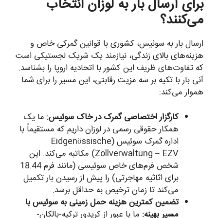
برای ارسال بار به لوزان انتخاب
می‌کنند؟
ارسال بار به سوئیس، کشوری با قوانین گمرکی خاص و
هزینه‌های بالای زندگی، نیازمند یک شریک لجستیکی است
که تفاوت‌های ظریف این کشور با اتحادیه اروپا را بشناسد.
آنی بار با تکیه بر سه مزیت رقابتی، این مسیر را برای شما
هموار می‌کند:
کارگزار اختصاصی گمرک در خاک سوئیس:
ما یک
همکار حقوقی رسمی در لوزان داریم که مستقیماً با
اداره گمرک سوئیس (Eidgenössische
Zollverwaltung – EZV) مکاتبه می‌کند. این
شخص فرم‌های خاص سوئیسی (مانند فرم 18.44
برای اثاثیه مهاجرتی) را پیش از رسیدن بار تکمیل
می‌کند تا زمان ترخیص به حداقل برسد.
تضمین کمترین هزینه حمل زمینی به سوئیس با
مسیر بهینه:
ما با عبور از کریدور ترکیه-بالکان-