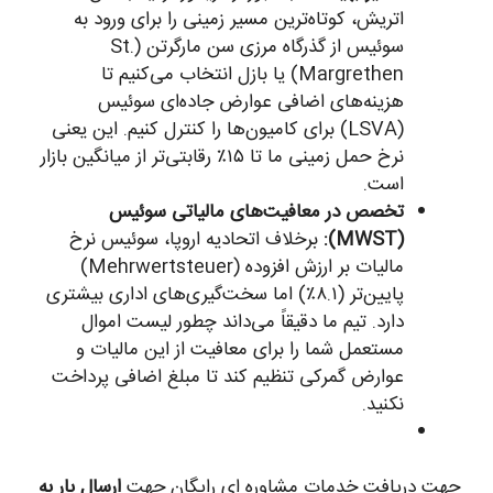
اتریش، کوتاه‌ترین مسیر زمینی را برای ورود به
سوئیس از گذرگاه مرزی سن مارگرتن (St.
Margrethen) یا بازل انتخاب می‌کنیم تا
هزینه‌های اضافی عوارض جاده‌ای سوئیس
(LSVA) برای کامیون‌ها را کنترل کنیم. این یعنی
نرخ حمل زمینی ما تا ۱۵٪ رقابتی‌تر از میانگین بازار
است.
تخصص در معافیت‌های مالیاتی سوئیس
(MWST):
برخلاف اتحادیه اروپا، سوئیس نرخ
مالیات بر ارزش افزوده (Mehrwertsteuer)
پایین‌تر (۸.۱٪) اما سخت‌گیری‌های اداری بیشتری
دارد. تیم ما دقیقاً می‌داند چطور لیست اموال
مستعمل شما را برای معافیت از این مالیات و
عوارض گمرکی تنظیم کند تا مبلغ اضافی پرداخت
نکنید.
جهت دریافت خدمات مشاوره ای رایگان جهت
ارسال بار به