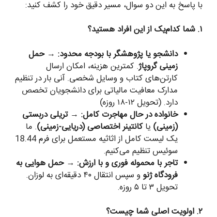
با پاسخ به این دو سوال، مسیر دقیق خود را کشف کنید:
۱. شما کدام‌یک از این افراد هستید؟
دانشجو یا پژوهشگر با بودجه محدود:
→
حمل
زمینی گروپاژ
. کمترین هزینه، امکان ارسال
کارتن‌های کتاب و وسایل شخصی. آنی بار در تنظیم
مدارک معافیت مالیاتی برای دانشجویان تخصص
دارد. (تحویل ۱۲-۱۸ روزه)
خانواده در حال مهاجرت کامل:
→
تریلی دربستی
(زمینی)
یا
کانتینر اختصاصی (دریایی-زمینی)
. ما
یک لیست کامل از اثاثیه مستعمل برای فرم 18.44
سوئیس تنظیم می‌کنیم.
تاجر با محموله فوری و با ارزش:
→
حمل هوایی به
فرودگاه ژنو
و سپس انتقال ۴۰ دقیقه‌ای به لوزان.
تحویل ۳ تا ۵ روزه.
۲. اولویت اصلی شما چیست؟