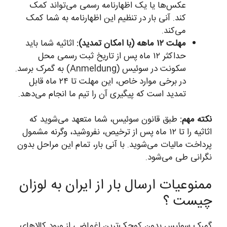
عکس‌ها یا یک اظهارنامه رسمی می‌تواند کمک
کند. آنی بار در تنظیم این اظهارنامه به شما کمک
می‌کند.
مهلت ۱۲ ماهه (با امکان تمدید):
اثاثیه شما باید
حداکثر ۱۲ ماه پس از تاریخ ثبت رسمی محل
سکونت در سوئیس (Anmeldung) به گمرک برسد.
در برخی موارد خاص، این مهلت تا ۲۴ ماه قابل
تمدید است که پیگیری آن را تیم ما انجام می‌دهد.
نکته مهم:
طبق قانون سوئیس، شما متعهد می‌شوید که
اثاثیه را تا ۱۲ ماه پس از ترخیص، نفروشید، وگرنه مشمول
پرداخت مالیات می‌شوید. با آنی بار، تمام این مراحل بدون
نگرانی طی می‌شود.
ممنوعیات ارسال بار از ایران به لوزان
چیست ؟
گمرک سوئیس بدون کوچک‌ترین اغماضی از ورود کالاهای