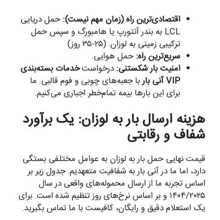
اقتصادی‌ترین راه (زمان مهم نیست):
حمل دریایی
LCL به بندر آنتورپ یا هامبورگ و سپس حمل
ترکیبی زمینی به لوزان. (۲۵-۳۵ روز)
سریع‌ترین راه:
حمل هوایی.
امنیت بار شکستنی:
درخواست
خدمات بسته‌بندی
VIP آنی بار
با جعبه‌های چوبی و فوم قالبی. ما
برای این بارها بیمه تمام‌خطر اجباری می‌کنیم.
هزینه ارسال بار به لوزان: یک برآورد
شفاف و رقابتی
قیمت نهایی حمل بار به لوزان به عوامل مختلفی بستگی
دارد، اما ما در آنی بار به شفافیت متعهدیم. جدول زیر بر
اساس تجربه ما از ارسال محموله‌های واقعی در سال
۱۴۰۴/۲۰۲۵ و بر اساس نرخ‌های روز تنظیم شده است. برای
یک استعلام دقیق و رایگان، کافیست با ما تماس بگیرید.