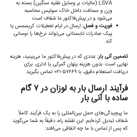
LSVA (مالیات بر وسایل نقلیه سنگین) بسته به
وزن و مسافت داخل خاک سوئیس محاسبه
می‌شود و در پیش‌فاکتور ما شفاف است.
فوریت و فصل:
ارسال در ایام تعطیلات کریسمس یا
پیک صادرات تابستانی می‌تواند نرخ‌ها را نوسانی
کند.
تضمین آنی بار:
عددی که در پیش‌فاکتور ما می‌بینید، هزینه
نهایی است. بدون هزینه پنهان گمرکی یا اداری. برای
دریافت استعلام دقیق، با ۵۷۶۶۹-۰۲۱ تماس بگیرید.
فرآیند ارسال بار به لوزان در ۷ گام
ساده با آنی بار
ما پیچیدگی‌های حمل بین‌المللی را به یک فرآیند کاملاً
شفاف تبدیل کرده‌ایم. این نقشه راه، دقیقاً به شما می‌گوید
که پس از تماس با ما چه اتفاقی می‌افتد: