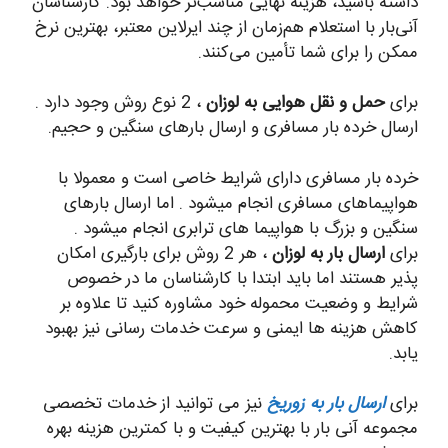
داشته باشید، هزینه نهایی مناسب‌تر خواهد بود. کارشناسان
آنی‌بار با استعلام هم‌زمان از چند ایرلاین معتبر، بهترین نرخ
ممکن را برای شما تأمین می‌کنند.
برای
حمل و نقل هوایی به لوزان
، 2 نوع روش وجود دارد .
ارسال خرده بار مسافری و ارسال بارهای سنگین و حجیم.
خرده بار مسافری دارای شرایط خاصی است و معمولا با
هواپیماهای مسافری انجام میشود . اما ارسال بارهای
سنگین و بزرگ با هواپیما های ترابری انجام میشود .
برای
ارسال بار به لوزان
، هر 2 روش برای بارگیری امکان
پذیر هستند اما باید ابتدا با کارشناسان ما در خصوص
شرایط و وضعیت محموله خود مشاوره کنید تا علاوه بر
کاهش هزینه ها ایمنی و سرعت خدمات رسانی نیز بهبود
یابد.
برای
ارسال بار به زوریخ
نیز می توانید از خدمات تخصصی
مجموعه آنی بار با بهترین کیفیت و با کمترین هزینه بهره