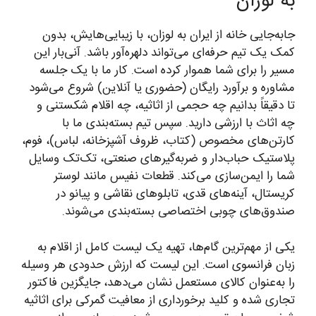
به لوزان
جابه‌جایی خانه از ایران به لوزان، با زیبایی‌هایش، بدون
کمک یک تیم حرفه‌ای می‌تواند دلهره‌آور باشد. آنی‌بار این
مسیر را برای شما هموار کرده است. کار ما با یک جلسه
مشاوره و برآورد رایگان (حضوری یا آنلاین) شروع می‌شود
تا دقیقاً بدانیم چه حجمی از اثاثیه، چه اقلام شکستنی و
چه اثاث با ارزشی دارید. سپس تیم بسته‌بندی ما با
کارتن‌های مخصوص (کتاب، ظروف آشپزخانه، لباس)، فوم،
پلاستیک حباب‌دار و ضربه‌گیرهای صنعتی، تک‌تک وسایل
شما را ایمن‌سازی می‌کند. قطعات نفیس مانند لوستر
کریستال، آینه‌های قدی، تابلوهای نقاشی و پیانو در
صندوق‌های چوبی اختصاصی بسته‌بندی می‌شوند.
یکی از مهم‌ترین گام‌ها، تهیه یک لیست کامل از اقلام به
زبان فرانسوی است. این لیست که ارزش حدودی هر وسیله
را به‌عنوان کالای مستعمل نشان می‌دهد، جایگزین فاکتور
تجاری شده و کلید برخورداری از معافیت گمرکی برای اثاثیه