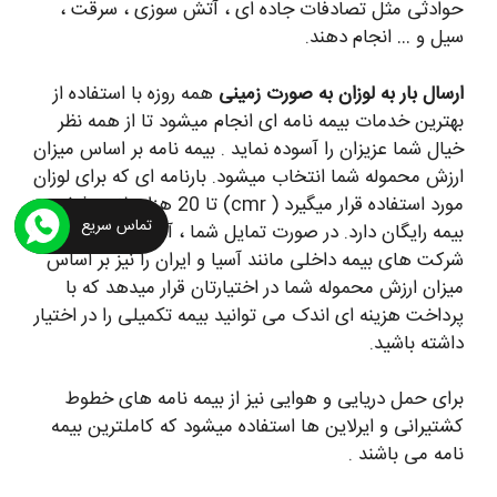
حوادثی مثل تصادفات جاده ای ، آتش سوزی ، سرقت ،
سیل و … انجام دهند.
ارسال بار به لوزان به صورت زمینی
همه روزه با استفاده از
بهترین خدمات بیمه نامه ای انجام میشود تا از همه نظر
خیال شما عزیزان را آسوده نماید . بیمه نامه بر اساس میزان
ارزش محموله شما انتخاب میشود. بارنامه ای که برای لوزان
مورد استفاده قرار میگیرد ( cmr) تا 20 هزار دلار پوشش
تماس سریع
بیمه رایگان دارد. در صورت تمایل شما ، آنی بار بیمه های
شرکت های بیمه داخلی مانند آسیا و ایران را نیز بر اساس
میزان ارزش محموله شما در اختیارتان قرار میدهد که با
پرداخت هزینه ای اندک می توانید بیمه تکمیلی را در اختیار
داشته باشید.
برای حمل دریایی و هوایی نیز از بیمه نامه های خطوط
کشتیرانی و ایرلاین ها استفاده میشود که کاملترین بیمه
نامه می باشند .