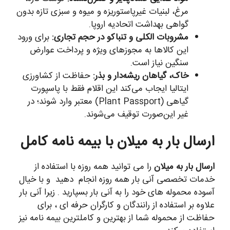
مرغ، لبنیات غیرپاستوریزه و میوه و سبزی تازه بدون
گواهی بهداشت اتحادیه اروپا.
مشروبات الکلی و تنباکو در حجم تجاری:
برای ورود
این کالاها به مجوزهای ویژه و پرداخت عوارض
سنگین نیاز است.
خاک، گیاهان ریشه‌دار و بذر:
حفاظت از کشاورزی
ایتالیا ایجاب می‌کند این اقلام فقط با پاسپورت
گیاهی (Plant Passport) معتبر وارد شوند؛ در
غیر این‌صورت توقیف می‌شوند.
ارسال بار به میلان با بیمه نامه کامل
ارسال بار به میلان
را می توانید همه روزه با استفاده از
خدمات تخصصی آنی بار همه روزه انجام دهید و با خیال
آسوده محموله های خود را به آنی بار بسپارید . زیرا آنی بار
علاوه بر استفاده از رانندگان و کارگران حرفه ای ، برای
حفاظت از محموله شما از بهترین و کاملترین بیمه نامه نیز