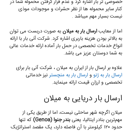
خصوصی تر بار اشاره کرد و عدم قرار گرفتن محموله شما در
کنار سایر محموله ها از نظر حشرات و موجودات موذی
نیست بسیار مهم میباشد .
اما از معایب
ارسال بار به میلان
به صورت دربست می توان
به بالاتر بودن هزینه باربری اشاره کرد. شرکت آنی بار با ارائه
انواع خدمات تخصصی در حمل بار آماده ارائه خدمات عالی
به شما دوستان عزیز می باشد.
علاوه بر ارسال بار از ایران به میلان ، شرکت آنی بار برای
ارسال بار به ژنو
و
ارسال بار به منچستر
نیز خدماتی
تخصصی و ارزان قیمت ارائه مینماید.
ارسال بار دریایی به میلان
میلان اگرچه شهر ساحلی نیست، اما از طریق یکی از
مهم‌ترین بنادر ایتالیا، یعنی
بندر جنوا (Genoa)
که تنها
حدود ۱۲۰ کیلومتر با آن فاصله دارد، یک مقصد استراتژیک