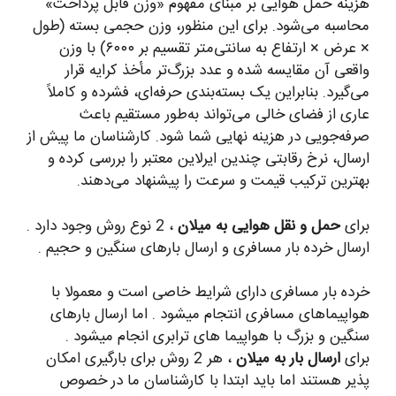
هزینه حمل هوایی بر مبنای مفهوم «وزن قابل پرداخت»
محاسبه می‌شود. برای این منظور، وزن حجمی بسته (طول
× عرض × ارتفاع به سانتی‌متر تقسیم بر ۶۰۰۰) با وزن
واقعی آن مقایسه شده و عدد بزرگ‌تر مأخذ کرایه قرار
می‌گیرد. بنابراین یک بسته‌بندی حرفه‌ای، فشرده و کاملاً
عاری از فضای خالی می‌تواند به‌طور مستقیم باعث
صرفه‌جویی در هزینه نهایی شما شود. کارشناسان ما پیش از
ارسال، نرخ رقابتی چندین ایرلاین معتبر را بررسی کرده و
بهترین ترکیب قیمت و سرعت را پیشنهاد می‌دهند.
برای
حمل و نقل هوایی به میلان
، 2 نوع روش وجود دارد .
ارسال خرده بار مسافری و ارسال بارهای سنگین و حجیم .
خرده بار مسافری دارای شرایط خاصی است و معمولا با
هواپیماهای مسافری انتجام میشود . اما ارسال بارهای
سنگین و بزرگ با هواپیما های ترابری انجام میشود .
برای
ارسال بار به میلان
، هر 2 روش برای بارگیری امکان
پذیر هستند اما باید ابتدا با کارشناسان ما در خصوص