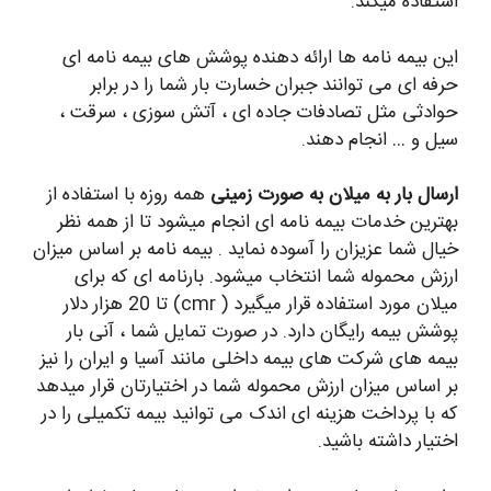
استفاده میکند.
این بیمه نامه ها ارائه دهنده پوشش های بیمه نامه ای
حرفه ای می توانند جبران خسارت بار شما را در برابر
حوادثی مثل تصادفات جاده ای ، آتش سوزی ، سرقت ،
سیل و … انجام دهند.
ارسال بار به میلان به صورت زمینی
همه روزه با استفاده از
بهترین خدمات بیمه نامه ای انجام میشود تا از همه نظر
خیال شما عزیزان را آسوده نماید . بیمه نامه بر اساس میزان
ارزش محموله شما انتخاب میشود. بارنامه ای که برای
میلان مورد استفاده قرار میگیرد ( cmr) تا 20 هزار دلار
پوشش بیمه رایگان دارد. در صورت تمایل شما ، آنی بار
بیمه های شرکت های بیمه داخلی مانند آسیا و ایران را نیز
بر اساس میزان ارزش محموله شما در اختیارتان قرار میدهد
که با پرداخت هزینه ای اندک می توانید بیمه تکمیلی را در
اختیار داشته باشید.