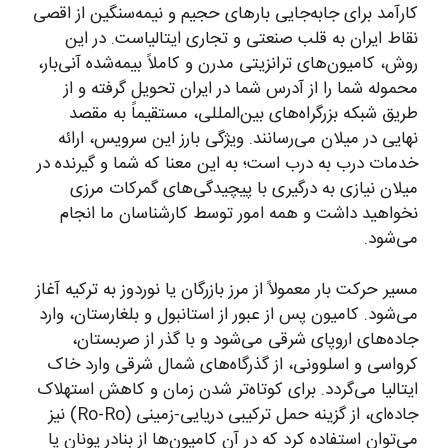
کارآمد برای جابه‌جایی بارهای حجیم و نیمه‌سنگین از اقصی
نقاط ایران به قلب صنعتی و تجاری ایتالیاست. در این
روش، کامیون‌های ترانزیتی مدرن و کاملاً بیمه‌شده آنی‌بار،
محموله شما را از آدرس شما در ایران تحویل گرفته و از
طریق شبکه بزرگراه‌های بین‌المللی، مستقیماً به مقصد
نهایی در میلان می‌رسانند. ویژگی بارز این سرویس، ارائه
خدمات درب به درب است؛ به این معنا که شما و گیرنده در
میلان نیازی به درگیری با پیچیدگی‌های گمرکات مرزی
نخواهید داشت و همه امور توسط کارشناسان ما انجام
می‌شود.
مسیر حرکت بار معمولاً از مرز بازرگان یا نوردوز به ترکیه آغاز
می‌شود. کامیون پس از عبور از استانبول و بلغارستان، وارد
جاده‌های اروپای شرقی می‌شود و با گذر از صربستان،
کرواسی و اسلوونی، از گذرگاه‌های شمال شرقی وارد خاک
ایتالیا می‌گردد. برای کوتاه‌تر شدن زمان و کاهش استهلاک
جاده‌ای، از گزینه حمل ترکیبی دریایی-زمینی (Ro-Ro) نیز
می‌توان استفاده کرد که در آن کامیون‌ها از بنادر یونان یا