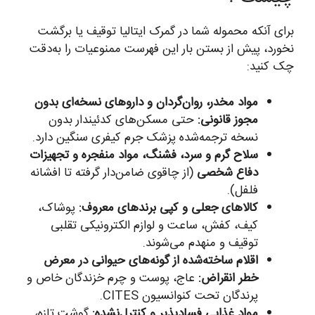
برای آنکه محموله شما در گمرک ایتالیا توقیف یا برگشت
نخورد، پیش از بستن بار این فهرست ممنوعیات را به‌دقت
چک کنید:
مواد مخدر، روان‌گردان و داروهای نسخه‌ای بدون
مجوز قانونی:
حتی مسکن‌های کدئیندار بدون
نسخه ترجمه‌شده پزشک جرم کیفری سنگین دارد.
سلاح گرم و سرد، فشنگ، مواد منفجره و تجهیزات
دفاع شخصی
(از چاقوی ضامن‌دار گرفته تا افشانه
فلفل).
کالاهای جعلی و کپی برندهای معروف:
پوشاک،
کیف، کفش، ساعت و لوازم الکترونیکی تقلبی
توقیف و منهدم می‌شوند.
اقلام ساخته‌شده از گونه‌های حیوانی در معرض
خطر انقراض:
عاج، پوست و چرم خزندگان خاص و
پرندگان تحت کنوانسیون CITES.
مواد غذایی فسادپذیر و کنترل‌نشده:
گوشت تازه،