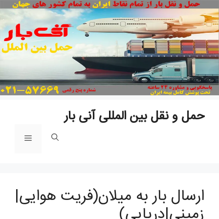
پ
ب
م
حمل و نقل بین المللی آنی بار
فهرست
ارسال بار به میلان(فریت هوایی|
زمینی|دریایی)