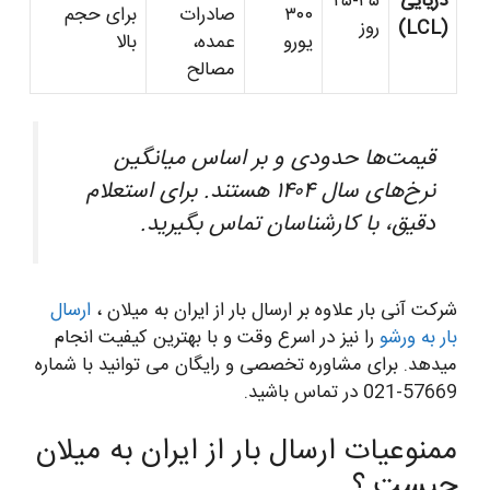
دریایی
۲۵-۳۵
۳۰۰
صادرات
برای حجم
(LCL)
روز
یورو
عمده،
بالا
مصالح
قیمت‌ها حدودی و بر اساس میانگین
نرخ‌های سال ۱۴۰۴ هستند. برای استعلام
دقیق، با کارشناسان تماس بگیرید.
شرکت آنی بار علاوه بر ارسال بار از ایران به میلان ،
ارسال
بار به ورشو
را نیز در اسرع وقت و با بهترین کیفیت انجام
میدهد. برای مشاوره تخصصی و رایگان می توانید با شماره
57669-021 در تماس باشید.
ممنوعیات ارسال بار از ایران به میلان
چیست ؟