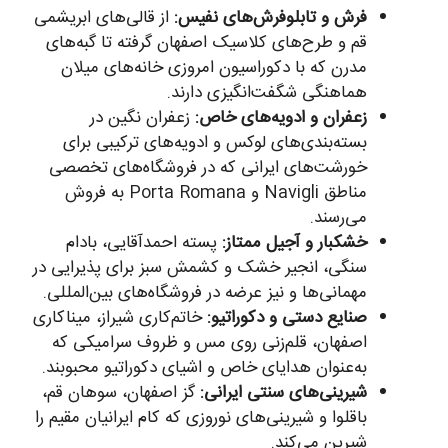
فرش و تابلوفرش‌های نفیس:
از قالی‌های ابریشمی
قم و طرح‌های کلاسیک اصفهان گرفته تا گبه‌های
مدرن که با دکوراسیون امروزی خانه‌های میلان
هماهنگی شگفت‌انگیزی دارند.
زعفران و ادویه‌های خاص:
زعفران نگین در
بسته‌بندی‌های لوکس و ادویه‌های ترکیبی برای
خورشت‌های ایرانی که در فروشگاه‌های تخصصی
مناطق Navigli و Porta Romana به فروش
می‌رسند.
خشکبار و آجیل ممتاز:
پسته احمدآقایی، بادام
سنگی، انجیر خشک و کشمش سبز برای پذیرایی در
مهمانی‌ها و نیز عرضه در فروشگاه‌های بین‌المللی.
صنایع دستی و دکوراتیو:
خاتم‌کاری شیراز، میناکاری
اصفهان، قلم‌زنی روی مس و ظروف سرامیکی که
به‌عنوان هدایای خاص و اشیای دکوراتیو محبوبند.
شیرینی‌های سنتی ایرانی:
گز اصفهان، سوهان قم،
باقلوا و شیرینی‌های نوروزی که کام ایرانیان مقیم را
شیرین می‌کند.