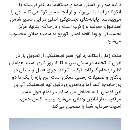
ترکیه سوار بر کشتی شده و مستقیماً به بندر تریسته یا
آنکونا در ایتالیا می‌روند و از آنجا مسیر کوتاهی تا میلان را
می‌پیمایند. پایانه‌های لجستیکی اصلی در این مسیر شامل
استانبول، صوفیه و زاگرب است و در خاک ایتالیا، مرکز
لجستیکی ورونا نقطه اصلی توزیع به سمت میلان محسوب
می‌شود.
مدت زمان استاندارد این سفر لجستیکی از تحویل بار در
ایران تا تخلیه در میلان بین ۸ تا ۱۲ روز کاری است. عواملی
نظیر ازدحام گمرکات ترکیه، شرایط جوی فصل زمستان در
بالکان و تعطیلات رسمی ممکن است این بازه را یک تا دو
روز جابه‌جا کند، اما برنامه‌ریزی دقیق تیم لجستیک آنی‌بار
این نوسان را به حداقل می‌رساند. در تمام طول مسیر
موقعیت بار آنلاین ردیابی می‌شود و بیمه کامل حمل،
امنیت سرمایه شما را تضمین می‌کند.