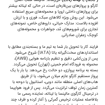
کارگو و پروازهای بین‌قاره‌ای است، در حالی که لیناته بیشتر
برای پروازهای داخلی اروپا و محموله‌های سریع استفاده
می‌شود. این روش ویژه کالاهای سبک، فوری و با ارزش
افزوده بالاست: مدارک حیاتی، داروهای خاص، نمونه‌های
تجاری برای شوروم‌های مُد، جواهرات و محموله‌های
کوچک زعفران صادراتی.
فرایند کار با تحویل بار شما به تیم ما و بسته‌بندی مطابق با
استانداردهای سخت‌گیرانه یاتا (IATA) شروع می‌شود.
پس از وزن‌کشی دقیق و تنظیم بارنامه هوایی (AWB)،
محموله به فرودگاه امام خمینی (تهران) تحویل می‌گردد.
بسته به برنامه پروازی، دو حالت رخ می‌دهد: یا بار با یک
پرواز مستقیم کارگو عازم میلان می‌شود، یا از طریق
هاب‌های اصلی منطقه مانند دوبی، استانبول یا دوحه با
کمترین زمان توقف ترانزیت می‌گردد. پس از فرود هواپیما
در ترمینال کارگوی مالپنسا یا لیناته، نماینده رسمی ما
بلافاصله عملیات ترخیص گمرکی را آغاز کرده و ظرف چند