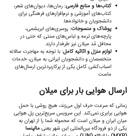
کتاب‌ها و منابع فارسی:
رمان‌ها، دیوان‌های شعر،
کتاب‌های آموزشی و نرم‌افزارهای فرهنگی برای
دانشجویان و خانواده‌ها.
پوشاک و منسوجات:
روسری‌های ابریشمی،
پارچه‌های ترمه و لباس‌های سنتی که حتی در
محافل مُد میلان نیز طرفدار دارند.
لوازم منزل و اثاثیه کامل:
با توجه به مهاجرت سالانه
متخصصان و دانشجویان ایرانی به میلان، خدمات
اسباب‌کشی کامل یکی از پرکاربردترین ارسال‌های
ماست.
ارسال هوایی بار برای میلان
زمانی که سرعت حرف اول می‌زند، هیچ روشی با حمل
هوایی برابری نمی‌کند. این سرویس سریع‌ترین پل هوایی
میان ایران و میلان است که محموله شما را از تهران به
یکی از دو فرودگاه بین‌المللی این شهر یعنی
مالپنسا
(MXP)
یا
لیناته (LIN)
می‌رساند. مالپنسا قطب اصلی