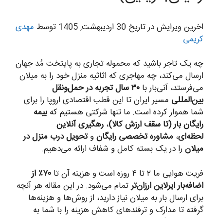
اخرین ویرایش در تاریخ 30 اردیبهشت, 1405 توسط
مهدی
کریمی
چه یک تاجر باشید که محموله تجاری به پایتخت مُد جهان
ارسال می‌کند، چه مهاجری که اثاثیه منزل خود را به میلان
می‌فرستد، آنی‌بار با
۳۰ سال تجربه در حمل‌ونقل
بین‌المللی
مسیر ایران تا این قطب اقتصادی اروپا را برای
شما هموار کرده است. ما تنها شرکتی هستیم که
بیمه
رایگان بار (تا سقف ارزش کالا)
،
رهگیری آنلاین
لحظه‌ای
،
مشاوره تخصصی رایگان
و
تحویل درب منزل در
میلان
را در یک بسته کامل و شفاف ارائه می‌دهیم.
فریت هوایی ما ۲ تا ۴ روزه است و هزینه آن تا
۷۰٪ از
اضافه‌بار ایرلاین ارزان‌تر
تمام می‌شود. در این مقاله هر آنچه
برای ارسال بار به میلان نیاز دارید، از روش‌ها و هزینه‌ها
گرفته تا مدارک و ترفندهای کاهش هزینه را با شما به