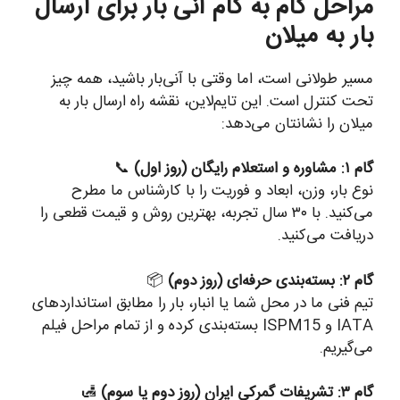
مراحل گام به گام آنی بار برای ارسال
بار به میلان
مسیر طولانی است، اما وقتی با آنی‌بار باشید، همه چیز
تحت کنترل است. این تایم‌لاین، نقشه راه ارسال بار به
میلان را نشانتان می‌دهد:
گام ۱: مشاوره و استعلام رایگان (روز اول)
📞
نوع بار، وزن، ابعاد و فوریت را با کارشناس ما مطرح
می‌کنید. با ۳۰ سال تجربه، بهترین روش و قیمت قطعی را
دریافت می‌کنید.
گام ۲: بسته‌بندی حرفه‌ای (روز دوم)
📦
تیم فنی ما در محل شما یا انبار، بار را مطابق استانداردهای
IATA و ISPM15 بسته‌بندی کرده و از تمام مراحل فیلم
می‌گیریم.
گام ۳: تشریفات گمرکی ایران (روز دوم یا سوم)
🛃