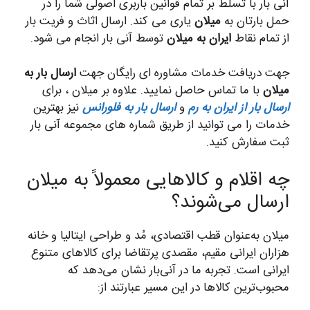
آنی بار با تسلط بر تمام قوانین باربری اصولی شما را در
حمل بارتان به
میلان
یاری می کند. ارسال اثاث و فریت بار
از تمام نقاط
ایران به میلان
توسط آنی بار انجام می شود.
جهت دریافت خدمات مشاوره ای رایگان جهت
ارسال بار به
میلان
با ما تماس حاصل نمایید. علاوه بر میلان ، برای
ارسال بار از ایران به رم
و
ارسال بار به فلورانس
نیز بهترین
خدمات را می توانید از طریق شماره های مجموعه آنی بار
ثبت سفارش کنید.
چه اقلام و کالاهایی معمولاً به میلان
ارسال می‌شوند؟
میلان به‌عنوان قطب اقتصادی، مُد و طراحی ایتالیا و خانه
هزاران ایرانی مقیم، مقصدی پرتقاضا برای کالاهای متنوع
ایرانی است. تجربه ما در آنی‌بار نشان می‌دهد که
محبوب‌ترین کالاها در این مسیر عبارتند از: