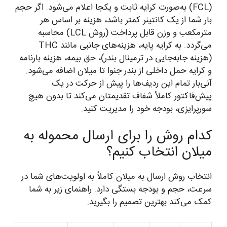
(FCL) به‌صورت کرایه ثابت و یکجا اعلام می‌شود. اگر حجم
بار شما از یک کانتینر کمتر باشد، هزینه بر اساس هر
مترمکعب و وزن قابل پرداخت (روش LCL) محاسبه
می‌گردد. به کرایه پایه، هزینه‌های جانبی مانند THC
(هزینه جابه‌جایی در ترمینال بندر)، حق بیمه، هزینه بارنامه
و کرایه حمل داخلی از بندر جنوا تا میلان اضافه می‌شود.
آنی‌بار تمام این ردیف‌ها را پیش از حرکت در یک
پیش‌فاکتور کاملاً شفاف تقدیمتان می‌کند تا بدون هیچ
سورپرایزی، بودجه خود را مدیریت کنید.
کدام روش را برای ارسال محموله به
میلان انتخاب کنیم؟
انتخاب روش ارسال به میلان کاملاً به اولویت‌های شما در
سرعت، حجم و بودجه بستگی دارد. راهنمای زیر به شما
کمک می‌کند بهترین تصمیم را بگیرید: