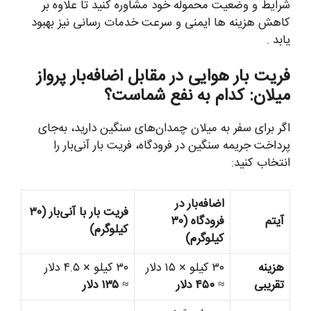
شرایط و وضعیت محموله خود مشاوره کنید تا علاوه بر
کاهش هزینه ها ایمنی و سرعت خدمات رسانی نیز بهبود
یابد .
فریت بار هوایی در مقابل اضافه‌بار پرواز
میلان: کدام به نفع شماست؟
اگر برای سفر به میلان چمدان‌های سنگین دارید، به‌جای
پرداخت جریمه سنگین در فرودگاه، فریت بار آنی‌بار را
انتخاب کنید:
اضافه‌بار در
فریت بار با آنی‌بار (۳۰
آیتم
فرودگاه (۳۰
کیلوگرم)
کیلوگرم)
هزینه
۳۰ کیلو × ۱۵ دلار
۳۰ کیلو × ۴.۵ دلار
تقریبی
≈
۴۵۰ دلار
≈
۱۳۵ دلار