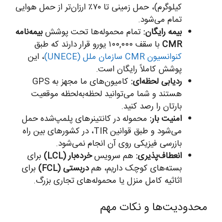
کیلوگرم)، حمل زمینی تا ۷۰٪ ارزان‌تر از حمل هوایی
تمام می‌شود.
بیمه رایگان:
تمام محموله‌ها تحت پوشش
بیمه‌نامه
CMR
با سقف ۱۰۰,۰۰۰ یورو قرار دارند که طبق
کنوانسیون CMR سازمان ملل (UNECE)
، این
پوشش کاملاً رایگان است.
ردیابی لحظه‌ای:
کامیون‌های ما مجهز به GPS
هستند و شما می‌توانید لحظه‌به‌لحظه موقعیت
بارتان را رصد کنید.
امنیت بار:
محموله در کانتینرهای پلمپ‌شده حمل
می‌شود و طبق قوانین TIR، در کشورهای بین راه
بازرسی فیزیکی روی آن انجام نمی‌شود.
انعطاف‌پذیری:
هم سرویس
خرده‌بار (LCL)
برای
بسته‌های کوچک داریم، هم
دربستی (FCL)
برای
اثاثیه کامل منزل یا محموله‌های تجاری بزرگ.
محدودیت‌ها و نکات مهم