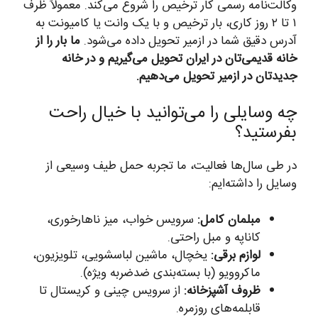
وکالت‌نامه رسمی کار ترخیص را شروع می‌کند. معمولاً ظرف
۱ تا ۲ روز کاری، بار ترخیص و با یک وانت یا کامیونت به
آدرس دقیق شما در ازمیر تحویل داده می‌شود.
ما بار را از
خانه قدیمی‌تان در ایران تحویل می‌گیریم و در خانه
جدیدتان در ازمیر تحویل می‌دهیم.
چه وسایلی را می‌توانید با خیال راحت
بفرستید؟
در طی سال‌ها فعالیت، ما تجربه حمل طیف وسیعی از
وسایل را داشته‌ایم:
مبلمان کامل:
سرویس خواب، میز ناهارخوری،
کاناپه و مبل راحتی.
لوازم برقی:
یخچال، ماشین لباسشویی، تلویزیون،
ماکروویو (با بسته‌بندی ضدضربه ویژه).
ظروف آشپزخانه:
از سرویس چینی و کریستال تا
قابلمه‌های روزمره.