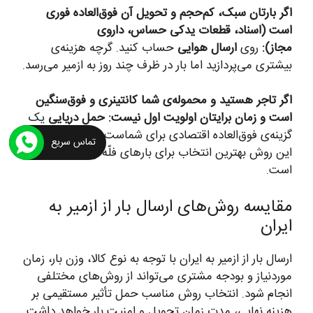
اگر بارتان سبک، کم‌حجم و تحویل آن فوق‌العاده فوری
است (اسناد، قطعات یدکی حساس، داروی
مجاز):
روی
ارسال هوایی
حساب کنید. گرچه هزینه‌ی
بیشتری می‌پردازید اما بار در ظرف چند روز به ازمیر می‌رسد.
اگر تاجر هستید و محموله‌ی شما کانتینری و فوق‌سنگین
است و زمان برایتان اولویت اول نیست:
حمل دریایی
یک
گزینه‌ی فوق‌العاده اقتصادی برای شماست. ازمیر بندر دارد و
تماس سریع
این روش بهترین انتخاب برای بارهای فلّه و صادراتی بزرگ
است.
مقایسه روش‌های ارسال بار از ازمیر به
ایران
ارسال بار از ازمیر به ایران با توجه به نوع کالا، وزن بار، زمان
موردنیاز و بودجه مشتری می‌تواند از روش‌های مختلفی
انجام شود. انتخاب روش مناسب حمل تأثیر مستقیمی بر
هزینه نهایی، مدت زمان تحویل و امنیت بار خواهد داشت.