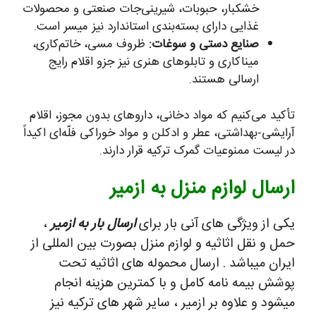
خشکبار، حبوبات، شیرینی‌جات صنعتی و محصولات
غذایی دارای بسته‌بندی استاندارد نیز میسر است.
صنایع دستی و سوغات:
ظروف مسی، خاتم‌کاری،
میناکاری و تابلوهای هنری نیز جزو اقلام رایج
ارسالی هستند.
تأکید می‌کنیم که مواد دخانی، داروهای بدون مجوز، اقلام
آرایشی-بهداشتی، عطر و ادکلن و مواد خوراکی فلّه‌ای اکیداً
در لیست ممنوعیات گمرک ترکیه قرار دارند.
ارسال لوازم منزل به ازمیر
یکی از ویژگی های آنی بار برای
ارسال بار به ازمیر
،
حمل و نقل اثاثیه و لوازم منزل بصورت بین المللی از
ایران میباشد . ارسال محموله های اثاثیه تحت
پوشش بیمه نامه کامل و با کمترین هزینه انجام
میشود و علاوه بر ازمیر ، سایر شهر های ترکیه نیز