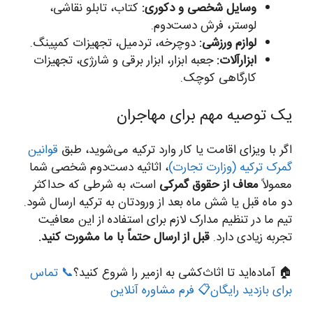
وسایل شخصی و دکوری:
کتاب، تابلو نقاشی،
لوستر، فرش دست‌دوم.
لوازم ورزشی:
دوچرخه، تردمیل، تجهیزات کمپینگ.
ابزارآلات:
جعبه ابزار، ابزار برقی و شارژی، تجهیزات
کارگاهی کوچک.
یک توصیه مهم برای مهاجران
اگر با ویزای اقامت یا کار وارد ترکیه می‌شوید، طبق
قوانین
گمرک ترکیه (وزارت تجارت)
، اثاثیه دست‌دوم شخصی شما
معمولاً
معاف از حقوق گمرکی
است، به شرطی که حداکثر
دو ماه قبل یا شش ماه بعد از ورودتان به ترکیه ارسال شود.
تیم ما در تنظیم مدارک لازم برای استفاده از این معافیت
تجربه زیادی دارد.
قبل از ارسال حتماً با ما مشورت کنید.
🏠 آماده‌اید تا اثاث‌کشی به ازمیر را شروع کنید؟
📞 تماس
برای بازدید رایگان
📋 فرم مشاوره آنلاین