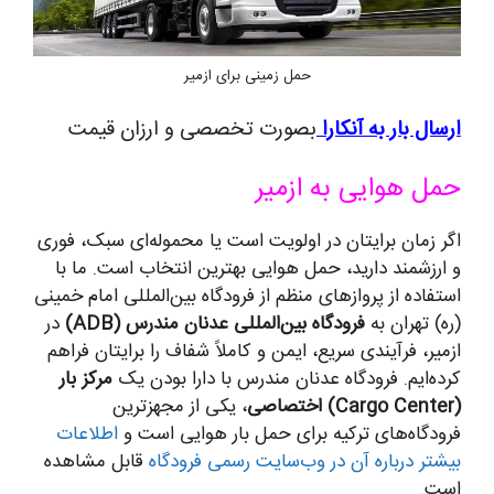
حمل زمینی برای ازمیر
ارسال بار به آنکارا
بصورت تخصصی و ارزان قیمت
حمل هوایی به ازمیر
اگر زمان برایتان در اولویت است یا محموله‌ای سبک، فوری
و ارزشمند دارید، حمل هوایی بهترین انتخاب است. ما با
استفاده از پروازهای منظم از فرودگاه بین‌المللی امام خمینی
(ره) تهران به
فرودگاه بین‌المللی عدنان مندرس (ADB)
در
ازمیر، فرآیندی سریع، ایمن و کاملاً شفاف را برایتان فراهم
کرده‌ایم. فرودگاه عدنان مندرس با دارا بودن یک
مرکز بار
(Cargo Center) اختصاصی
، یکی از مجهزترین
فرودگاه‌های ترکیه برای حمل بار هوایی است و
اطلاعات
بیشتر درباره آن در وب‌سایت رسمی فرودگاه
قابل مشاهده
است.