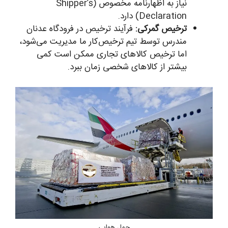
نیاز به اظهارنامه مخصوص (Shipper’s
Declaration) دارد.
ترخیص گمرکی:
فرآیند ترخیص در فرودگاه عدنان
مندرس توسط تیم ترخیص‌کار ما مدیریت می‌شود،
اما ترخیص کالاهای تجاری ممکن است کمی
بیشتر از کالاهای شخصی زمان ببرد.
حمل هوایی