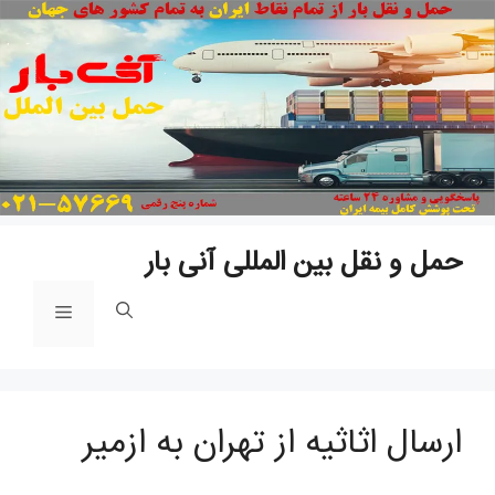
پ
ب
م
حمل و نقل بین المللی آنی بار
فهرست
ارسال اثاثیه از تهران به ازمیر