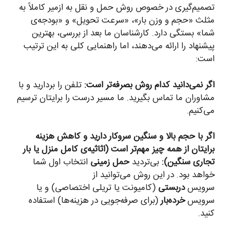
تصمیم‌گیری در خصوص روش حمل و نقل به ازمیر کاملاً به
مثلث «حجم و وزن بار»، «سرعت تحویل» و «بودجه‌ی
شما» بستگی دارد. کارشناسان ما بعد از بررسی، بهترین
پیشنهاد را ارائه می‌دهند، اما راهنمایی کلی به این ترتیب
است:
اگر نمی‌دانید کدام روش بصرفه‌تر است:
تلفن را بردارید و با
مشاوران ما تماس بگیرید. ما مسیر درست را برایتان ترسیم
می‌کنیم.
اگر با حجم بالا و سنگین سروکار دارید و کاهش هزینه
برایتان از همه چیز مهم‌تر است (اثاثیه‌ی کامل منزل یا بار
تجاری سنگین):
بی‌تردید
حمل زمینی
انتخاب اول شما
خواهد بود. در این روش می‌توانید از
سرویس
دربستی
(کامیونت یا تریلی اختصاصی) و یا
سرویس
خرده‌بار
(برای صرفه‌جویی در هزینه‌ها) استفاده
کنید.