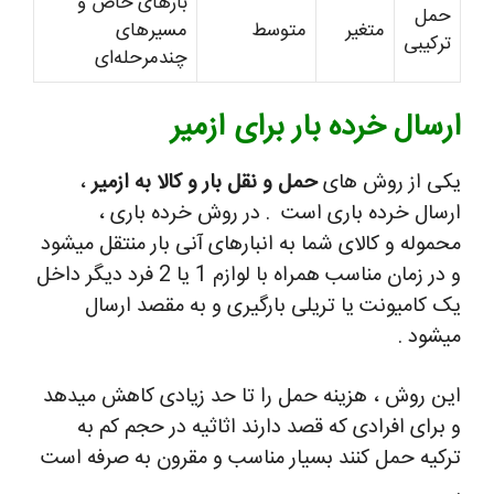
بارهای خاص و
حمل
متغیر
متوسط
مسیرهای
ترکیبی
چندمرحله‌ای
ارسال خرده بار برای ازمیر
یکی از روش های
حمل و نقل بار و کالا به ازمیر
،
ارسال خرده باری است . در روش خرده باری ،
محموله و کالای شما به انبارهای آنی بار منتقل میشود
و در زمان مناسب همراه با لوازم 1 یا 2 فرد دیگر داخل
یک کامیونت یا تریلی بارگیری و به مقصد ارسال
میشود .
این روش ، هزینه حمل را تا حد زیادی کاهش میدهد
و برای افرادی که قصد دارند اثاثیه در حجم کم به
ترکیه حمل کنند بسیار مناسب و مقرون به صرفه است
.