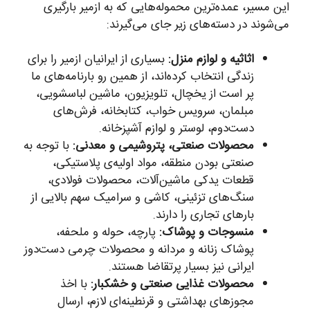
این مسیر، عمده‌ترین محموله‌هایی که به ازمیر بارگیری
می‌شوند در دسته‌های زیر جای می‌گیرند:
اثاثیه و لوازم منزل:
بسیاری از ایرانیان ازمیر را برای
زندگی انتخاب کرده‌اند، از همین رو بارنامه‌های ما
پر است از یخچال، تلویزیون، ماشین لباسشویی،
مبلمان، سرویس خواب، کتابخانه، فرش‌های
دست‌دوم، لوستر و لوازم آشپزخانه.
محصولات صنعتی، پتروشیمی و معدنی:
با توجه به
صنعتی بودن منطقه، مواد اولیه‌ی پلاستیکی،
قطعات یدکی ماشین‌آلات، محصولات فولادی،
سنگ‌های تزئینی، کاشی و سرامیک سهم بالایی از
بارهای تجاری را دارند.
منسوجات و پوشاک:
پارچه، حوله و ملحفه،
پوشاک زنانه و مردانه و محصولات چرمی دست‌دوز
ایرانی نیز بسیار پرتقاضا هستند.
محصولات غذایی صنعتی و خشکبار:
با اخذ
مجوزهای بهداشتی و قرنطینه‌ای لازم، ارسال