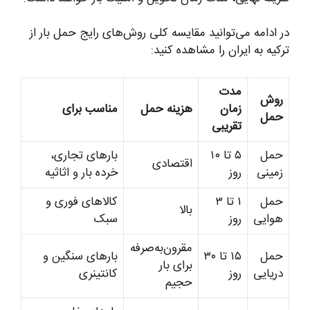
در ادامه می‌توانید مقایسه کلی روش‌های رایج حمل بار از
ترکیه به ایران را مشاهده کنید:
مدت
روش
زمان
هزینه حمل
مناسب برای
حمل
تقریبی
حمل
۵ تا ۱۰
بارهای تجاری،
اقتصادی
زمینی
روز
خرده بار و اثاثیه
حمل
۱ تا ۳
کالاهای فوری و
بالا
هوایی
روز
سبک
مقرون‌به‌صرفه
حمل
۱۵ تا ۳۰
بارهای سنگین و
برای بار
دریایی
روز
کانتینری
حجیم