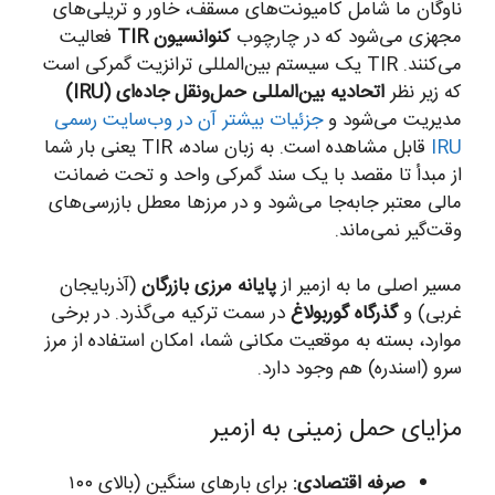
ناوگان ما شامل کامیونت‌های مسقف، خاور و تریلی‌های
مجهزی می‌شود که در چارچوب
کنوانسیون TIR
فعالیت
می‌کنند. TIR یک سیستم بین‌المللی ترانزیت گمرکی است
که زیر نظر
اتحادیه بین‌المللی حمل‌ونقل جاده‌ای (IRU)
مدیریت می‌شود و
جزئیات بیشتر آن در وب‌سایت رسمی
IRU
قابل مشاهده است. به زبان ساده، TIR یعنی بار شما
از مبدأ تا مقصد با یک سند گمرکی واحد و تحت ضمانت
مالی معتبر جابه‌جا می‌شود و در مرزها معطل بازرسی‌های
وقت‌گیر نمی‌ماند.
مسیر اصلی ما به ازمیر از
پایانه مرزی بازرگان
(آذربایجان
غربی) و
گذرگاه گوربولاغ
در سمت ترکیه می‌گذرد. در برخی
موارد، بسته به موقعیت مکانی شما، امکان استفاده از مرز
سرو (اسندره) هم وجود دارد.
مزایای حمل زمینی به ازمیر
صرفه اقتصادی:
برای بارهای سنگین (بالای ۱۰۰