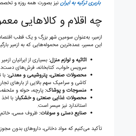
باربری ترکیه به ایران
نیز بصورت همه روزه و تخصصی 
چه اقلام و کالاهایی معمو
ازمیر، به‌عنوان سومین شهر بزرگ و یک قطب اقتصادی 
این مسیر، عمده‌ترین محموله‌هایی که به ازمیر بارگ
اثاثیه و لوازم منزل:
بسیاری از ایرانیان ازمیر
سرویس خواب، کتابخانه، فرش‌های دست‌دوم، 
محصولات صنعتی، پتروشیمی و معدنی:
با ت
کاشی و سرامیک سهم بالایی از بارهای تجاری 
منسوجات و پوشاک:
پارچه، حوله و ملحفه، 
محصولات غذایی صنعتی و خشکبار:
با اخذ 
استاندارد نیز میسر است.
صنایع دستی و سوغات:
ظروف مسی، خاتم‌کار
تأکید می‌کنیم که مواد دخانی، داروهای بدون مجوز، ا