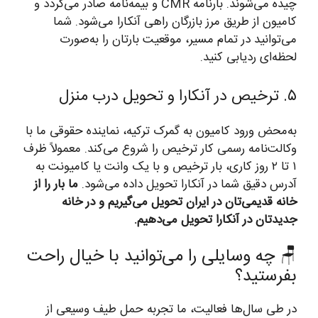
چیده می‌شوند. بارنامه CMR و بیمه‌نامه صادر می‌گردد و
کامیون از طریق مرز بازرگان راهی آنکارا می‌شود. شما
می‌توانید در تمام مسیر، موقعیت بارتان را به‌صورت
لحظه‌ای ردیابی کنید.
۵. ترخیص در آنکارا و تحویل درب منزل
به‌محض ورود کامیون به گمرک ترکیه، نماینده حقوقی ما با
وکالت‌نامه رسمی کار ترخیص را شروع می‌کند. معمولاً ظرف
۱ تا ۲ روز کاری، بار ترخیص و با یک وانت یا کامیونت به
آدرس دقیق شما در آنکارا تحویل داده می‌شود.
ما بار را از
خانه قدیمی‌تان در ایران تحویل می‌گیریم و در خانه
جدیدتان در آنکارا تحویل می‌دهیم.
🪑 چه وسایلی را می‌توانید با خیال راحت
بفرستید؟
در طی سال‌ها فعالیت، ما تجربه حمل طیف وسیعی از