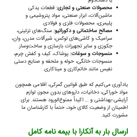
یا دست‌دوم.
محصولات صنعتی و تجاری:
قطعات یدکی
ماشین‌آلات، ابزار صنعتی، مواد پتروشیمی و
پلیمری، محصولات فلزی و فولادی.
مصالح ساختمانی و دکوراتیو:
سنگ‌های تزئینی،
سرامیک و کاشی‌های لوکس، شیرآلات مدرن، وان،
جکوزی و سایر تجهیزات بازسازی و ساخت‌وساز.
منسوجات و سوغات:
پوشاک، کیف و کفش چرم،
منسوجات خانگی، حوله و ملحفه و صنایع دستی
نفیس مانند خاتم‌کاری و میناکاری.
یادآوری می‌کنیم که طبق قوانین گمرکی، اقلامی همچون
مواد خوراکی، دخانیات، داروهای بدون مجوز، لوازم
آرایشی-بهداشتی و … اکیداً ممنوع‌الورود هستند. برای
اطمینان از وضعیت کالای خود، حتماً با کارشناسان ما
مشورت کنید.
ارسال بار به آنکارا با بیمه نامه کامل