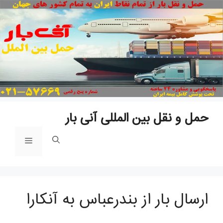
پ
ب
م
حمل و نقل بین المللی آنی بار
فهرست
ارسال بار از بندرعباس به آنکارا