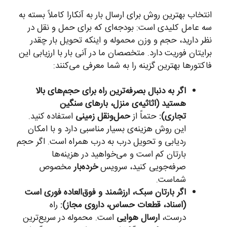
انتخاب بهترین روش برای ارسال بار به آنکارا کاملاً بسته به
سه عامل کلیدی است: بودجه‌ای که برای حمل و نقل در
نظر دارید، حجم و وزن محموله و اینکه تحویل بار چقدر
برایتان فوریت دارد. متخصصان ما در آنی بار با ارزیابی این
فاکتورها بهترین گزینه را به شما معرفی می‌کنند:
اگر به دنبال بصرفه‌ترین راه برای حجم‌های بالا
هستید (اثاثیه‌ی منزل، بارهای سنگین
تجاری):
حتماً از
حمل‌ونقل زمینی
استفاده کنید.
این روش هزینه‌ی بسیار مناسبی دارد و با امکان
ردیابی و تحویل درب به درب همراه است. اگر حجم
بارتان کم است و می‌خواهید در هزینه‌ها
صرفه‌جویی کنید، سرویس
خرده‌بار
مخصوص
شماست.
اگر بارتان سبک، ارزشمند و فوق‌العاده فوری است
(اسناد، قطعات حساس، داروی مجاز):
راه
درست،
ارسال هوایی
است. محموله در سریع‌ترین