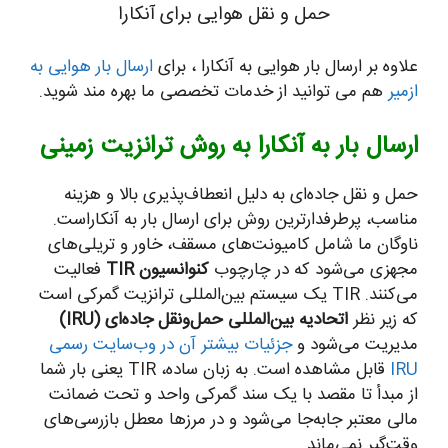
حمل و نقل هوایی برای آنکارا
علاوه بر ارسال بار هوایی به آنکارا ، برای
ارسال بار هوایی به
ازمیر
هم می توانید از خدمات تخصصی ما بهره مند شوید.
ارسال بار به آنکارا به روش ترانزیت زمینی
حمل و نقل جاده‌ای به دلیل انعطاف‌پذیری بالا و هزینه
مناسب، پرطرفدارترین روش برای ارسال بار به آنکاراست.
ناوگان ما شامل کامیونت‌های مسقف، خاور و تریلی‌های
مجهزی می‌شود که در چارچوب
کنوانسیون TIR
فعالیت
می‌کنند. TIR یک سیستم بین‌المللی ترانزیت گمرکی است
که زیر نظر
اتحادیه بین‌المللی حمل‌ونقل جاده‌ای (IRU)
مدیریت می‌شود و
جزئیات بیشتر آن در وب‌سایت رسمی
IRU
قابل مشاهده است. به زبان ساده، TIR یعنی بار شما
از مبدأ تا مقصد با یک سند گمرکی واحد و تحت ضمانت
مالی معتبر جابه‌جا می‌شود و در مرزها معطل بازرسی‌های
وقت‌گیر نمی‌ماند.