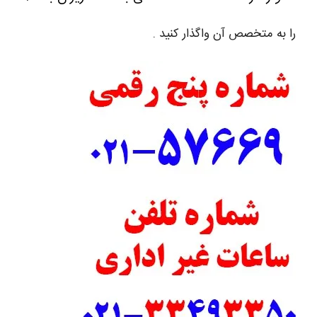
را به متخصص آن واگذار کنید .