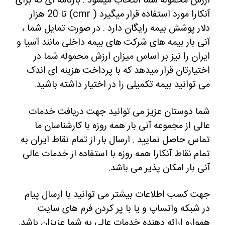
ارزش محموله شما انتخاب میشود . بارنامه ای که برای
آنکارا مورد استفاده قرار میگیرد ( cmr) تا 20 هزار
دلار پوشش بیمه رایگان دارد . در صورت تمایل شما ،
آنی بار بیمه های شرکت های بیمه داخلی مانند آسیا و
ایران را نیز بر اساس میزان ارزش محموله شما در
اختیارتان قرار میدهد که با پرداخت هزینه ای اندک
می توانید بیمه تکمیلی را در اختیار داشته باشید.
شما دوستان عزیز می توانید جهت دریافت خدمات
عالی از مجموعه آنی بار همه روزه با کارشناسان ما
تماس حاصل نمایید .
ارسال بار از تمام نقاط ایران به
تمام نقاط آنکارا همه روزه با استفاده از خدمات عالی
آنی بار امکان پذیر می باشد.
جهت کسب اطلاعات بیشتر می توانید با ارسال پیام
در شبکه واتساپ و یا با پر کردن فرم های سایت
همواره ارائه دهنده خدمات عالی به شما عزیزان باشد.