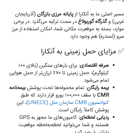
مسیر اصلی ما به آنکارا از
پایانه مرزی بازرگان
(آذربایجان
غربی) و
گذرگاه گوربولاغ
در سمت ترکیه می‌گذرد. در برخی
موارد، بسته به موقعیت مکانی شما، امکان استفاده از مرز
سرو (اسندره) هم وجود دارد.
✅ مزایای حمل زمینی به آنکارا
صرفه اقتصادی:
برای بارهای سنگین (بالای ۱۰۰
کیلوگرم)، حمل زمینی تا ۷۰٪ ارزان‌تر از حمل هوایی
تمام می‌شود.
بیمه رایگان:
تمام محموله‌ها تحت پوشش
بیمه‌نامه
CMR
با سقف ۱۰۰,۰۰۰ یورو قرار دارند که طبق
کنوانسیون CMR سازمان ملل (UNECE)
، این
پوشش کاملاً رایگان است.
ردیابی لحظه‌ای:
کامیون‌های ما مجهز به GPS
هستند و شما می‌توانید لحظه‌به‌لحظه موقعیت
بارتان را رصد کنید.