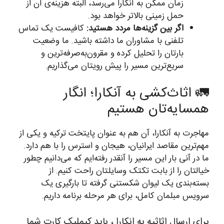
زمان ممکن به آنکارا می‌رسد، البته هزینه‌ی آن از
حمل زمینی بالاتر خواهد بود.
اگر بین گزینه‌ها مردد هستید:
کافیست یک تماس
تلفنی با مشاوران ما داشته باشید. ما وضعیت
بارتان را تحلیل کرده و مقرون‌به‌صرفه‌ترین و
سریع‌ترین مسیر را پیش رویتان می‌گذاریم.
🚛 اثاث‌کشی به آنکارا؛ انگار
همسایه‌تان هستیم
مهاجرت به آنکارا، آن هم به عنوان پایتخت ترکیه و یکی از
مهم‌ترین مقاصد ایرانیان، هیجان و استرس را با هم دارد.
ما در آنی بار این مسیر را آنقدر رفته‌ایم که می‌دانیم چطور
خیالتان را از بابت تکتک وسایلتان راحت کنیم. از
بسته‌بندی یک لیوان شکستنی گرفته تا بارگیری یک
سرویس مبلمان کامل، برای هر مرحله برنامه داریم.
برای ارسال اثاثیه به انکارا ، باید کیملیک کارت شما