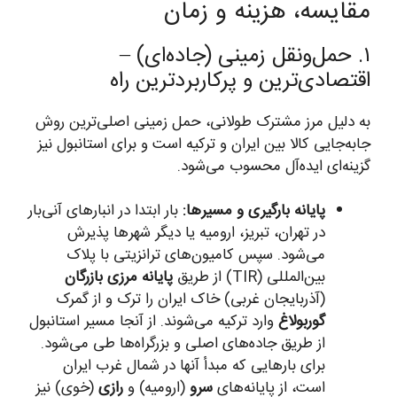
مقایسه، هزینه و زمان
۱. حمل‌ونقل زمینی (جاده‌ای) –
اقتصادی‌ترین و پرکاربردترین راه
به دلیل مرز مشترک طولانی، حمل زمینی اصلی‌ترین روش
جابه‌جایی کالا بین ایران و ترکیه است و برای استانبول نیز
گزینه‌ای ایده‌آل محسوب می‌شود.
پایانه بارگیری و مسیرها:
بار ابتدا در انبارهای آنی‌بار
در تهران، تبریز، ارومیه یا دیگر شهرها پذیرش
می‌شود. سپس کامیون‌های ترانزیتی با پلاک
بین‌المللی (TIR) از طریق
پایانه مرزی بازرگان
(آذربایجان غربی) خاک ایران را ترک و از گمرک
گوربولاغ
وارد ترکیه می‌شوند. از آنجا مسیر استانبول
از طریق جاده‌های اصلی و بزرگراه‌ها طی می‌شود.
برای بارهایی که مبدأ آنها در شمال غرب ایران
است، از پایانه‌های
سرو
(ارومیه) و
رازی
(خوی) نیز