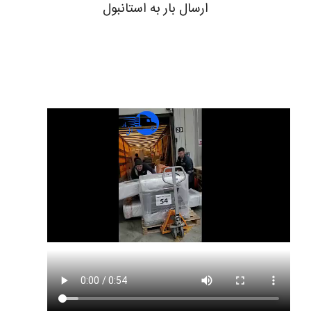
ارسال بار به استانبول