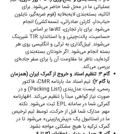
عملیاتی ما در محل شما حاضر می‌شود. برای
اثاثیه، بسته‌بندی لایه‌به‌لایه (فوم ضربه‌گیر، نایلون
حباب‌دار، کارتن صادراتی، تسمه‌کشی) انجام
می‌شود. برای بار تجاری، کالاها بر اساس
حساسیت، پالت‌چینی و با استاندارد TIR شیرینگ
می‌شوند. لیبل‌گذاری به ترکی و انگلیسی روی هر
بسته انجام می‌شود. اگر خودتان بسته‌بندی
کرده‌اید، ناظر ما مقاومت آن را برای سفر جاده‌ای
بررسی می‌کند.
گام ۳: تنظیم اسناد و خروج از گمرک ایران (همزمان
با گام ۲):
تیم اسناد ما، بارنامه CMR، فاکتور
رسمی، لیست عدل‌بندی (Packing List) و در
صورت نیاز گواهی مبدأ را تنظیم می‌کند. اظهارنامه
گمرکی شما در سامانه EPL ثبت می‌شود. نکته
مهم: مدارک شما قبل از حرکت، توسط تیم ترخیص
ما در استانبول یک «پیش‌بازبینی» می‌شود تا در
گمرک ترکیه با هیچ مشکلی مواجه نشود.