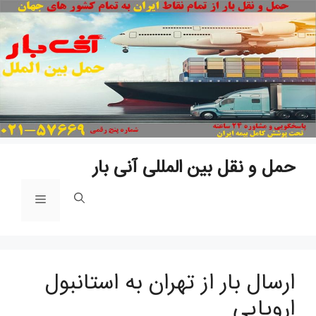
پ
ب
م
حمل و نقل بین المللی آنی بار
فهرست
ارسال بار از تهران به استانبول
اروپایی