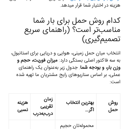
هزینه در اختیار شما قرار میدهد.
کدام روش حمل برای بار شما
مناسب‌تر است؟ (راهنمای سریع
تصمیم‌گیری)
انتخاب میان حمل زمینی، هوایی و دریایی برای استانبول،
به سه فاکتور اصلی بستگی دارد:
میزان فوریت، حجم و
وزن بار، و بودجه شما
. جدول زیر به‌عنوان یک راهنمای
عملی، بر اساس سناریوهای رایج مشتریان ما تهیه شده
است:
زمان
روش
بهترین انتخاب
هزینه
تقریبی
حمل
اگر…
نسبی
درب‌به‌درب
محموله‌تان حجیم