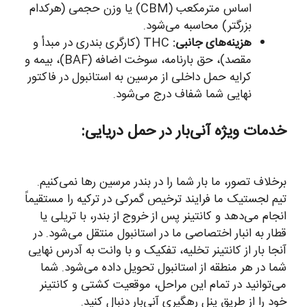
اساس مترمکعب (CBM) یا وزن حجمی (هرکدام
بزرگتر) محاسبه می‌شود.
هزینه‌های جانبی:
THC (کارگری بندری در مبدأ و
مقصد)، حق بارنامه، سوخت اضافه (BAF)، بیمه و
کرایه حمل داخلی از مرسین به استانبول در فاکتور
نهایی شما شفاف درج می‌شود.
خدمات ویژه آنی‌بار در حمل دریایی:
برخلاف تصور، ما بار شما را در بندر مرسین رها نمی‌کنیم.
تیم لجستیک ما فرایند ترخیص گمرکی در ترکیه را مستقیماً
انجام می‌دهد و کانتینر پس از خروج از بندر، با تریلی یا
قطار به انبار اختصاصی ما در استانبول منتقل می‌شود. در
آنجا بار از کانتینر تخلیه، تفکیک و با وانت به آدرس نهایی
شما در هر منطقه از استانبول تحویل داده می‌شود. شما
می‌توانید در تمام این مراحل، موقعیت کشتی و کانتینر
خود را از طریق پنل رهگیری آنی‌بار دنبال کنید.