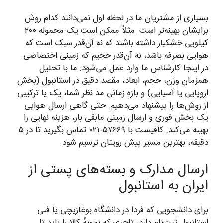
بسیاری از مشتریان ما در لحظه اول نمی‌دانند کدام روش
برایشان بهینه‌تر است. مثلاً ممکن است یک محموله ۲۰۰
کیلویی خشکبار داشته باشند که نه آن‌قدر سبک است که
هوایی بصرفه باشد، نه آن‌قدر حجیم که زمینی اختصاصی.
در اینجا کارشناس ما وارد عمل می‌شود: ما با تحلیل
همزمان وزن، حجم، ابعاد، مقصد دقیق در استانبول (بخش
اروپایی یا آسیایی) و بازه زمانی مد نظر شما، یک یا ترکیبی
از روش‌ها را پیشنهاد می‌دهیم. حتی گاهی ارسال هوایی
یک بخش فوری و ارسال زمینی مابقی بار، هزینه نهایی را
بهینه می‌کند. کافیست با ۵۷۶۶۹-۰۲۱ تماس بگیرید تا در ۵
دقیقه، بهترین مسیر پیش رویتان ترسیم شود.
ارسال مدارک و بسته‌های پستی از
ایران به استانبول
برای دانشجویی که فردا در دانشگاه بوغازیچی یا فنی
استانبول ثبت‌نام دارد، تاجری که نمونهٔ کالا را باید تا