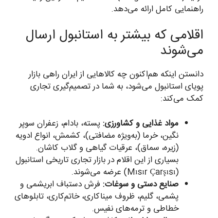
راهنمایی کامل ارائه می‌دهد.
اقلامی که بیشتر به استانبول ارسال
می‌شوند
دانستن اینکه هم‌اکنون چه کالاهایی از ایران راهی بازار
پویای استانبول می‌شود، به شما در تصمیم‌گیری تجاری
کمک می‌کند:
مواد غذایی و کشاورزی:
پسته، بادام، زعفران سوپر
نگین، خرما (به‌ویژه مضافتی)، کشمش، انواع ادویه
(زیره، سماق)، عرقیات گیاهی و گلاب کاشان.
بسیاری از این اقلام در بازار تجاری تاریخی استانبول
(Mısır Çarşısı) عرضه می‌شوند.
صنایع دستی و سوغات:
فرش دستباف ابریشمی و
پشمی، گلیم، ظروف میناکاری، خاتم‌کاری، تابلوهای
خطاطی و ترمه‌های نفیس.