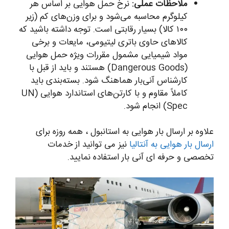
ملاحظات عملی:
نرخ حمل هوایی بر اساس هر
کیلوگرم محاسبه می‌شود و برای وزن‌های کم (زیر
۱۰۰ کالا) بسیار رقابتی است. توجه داشته باشید که
کالاهای حاوی باتری لیتیومی، مایعات و برخی
مواد شیمیایی مشمول مقررات ویژه حمل هوایی
(Dangerous Goods) هستند و باید از قبل با
کارشناس آنی‌بار هماهنگ شود. بسته‌بندی باید
کاملاً مقاوم و با کارتن‌های استاندارد هوایی (UN
Spec) انجام شود.
علاوه بر ارسال بار هوایی به استانبول ، همه روزه برای
ارسال بار هوایی به آنتالیا
نیز می توانید از خدمات
تخصصی و حرفه ای آنی بار استفاده نمایید.