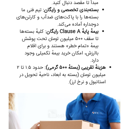
مبدأ تا مقصد دنبال کنید.
بسته‌بندی تخصصی و رایگان:
تیم فنی ما
بسته‌ها را با پاکت‌های ضدآب و کارتن‌های
دوجداره آماده می‌کند.
بیمهٔ پایهٔ Clause A رایگان:
کلیهٔ بسته‌ها
تا سقف ۵۰۰ میلیون تومان تحت پوشش
بیمهٔ «تمام خطر» هستند و برای اقلام
باارزش، امکان خرید بیمهٔ تکمیلی وجود
دارد.
هزینهٔ تقریبی (بستهٔ ۵۰۰ گرمی):
حدود ۱.۵ تا ۲
میلیون تومان (بسته به ابعاد، ناحیهٔ تحویل در
استانبول و نرخ ارز).