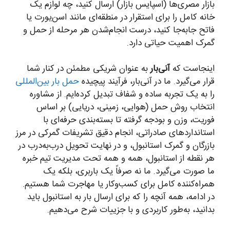
بازار مصری‌ها (اسپایس بازار) ارسال کنید، چه لوازم یک
خانه کامل را برای استقرار در منطقه‌ای مانند اسن‌یورت یا
فاتح جابه‌جا کنید، درست انجام‌شدن هر مرحله از حمل و
گمرک اهمیت حیاتی دارد.
اینجاست که
آنی‌بار
به عنوان شریکی مطمئن در کنار شما
قرار می‌گیرد. ما در آنی‌بار، فرآیند پیچیده
حمل بار بین‌المللی
را به یک تجربه ساده و شفاف تبدیل کرده‌ایم. از مشاوره
انتخاب روش حمل (هوایی، زمینی، دریایی) بر اساس
فوریت، وزن و بودجه گرفته تا بسته‌بندی حرفه‌ای با
استانداردهای صادراتی، انجام دقیق تشریفات گمرکی در مرز
بازرگان و گمرک استانبول، و در نهایت تحویل درب‌به‌درب در
هر نقطه از استانبول، همه و همه تحت مدیریت تیم خبره
ما صورت می‌گیرد. ما نه صرفاً یک باربری، بلکه یک
همراه‌کننده کامل برای کسب‌وکار یا مهاجرت شما هستیم.
در ادامه، همه آنچه را که برای ارسال بار به استانبول باید
بدانید، به‌طور کاربردی و با جزییات شرح می‌دهیم.