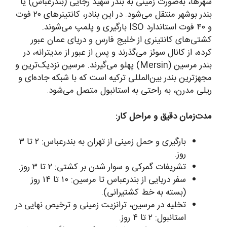
شهرها، به‌صورت زمینی به بندر شهید رجایی (بندرعباس) یا
بندر بوشهر منتقل می‌شود. در این بنادر، کانتینرهای ۲۰ فوت
و ۴۰ فوت استاندارد ISO بارگیری و پلمپ می‌شوند.
کشتی‌های کانتینری از خلیج فارس و دریای عمان عبور
کرده، از کانال سوئز می‌گذرند و پس از عبور از مدیترانه، در
بندر مرسین (Mersin) پهلو می‌گیرند. مرسین نزدیک‌ترین و
مجهزترین بندر بین‌المللی ترکیه است که با شبکه جاده‌ای و
ریلی مدرن، به راحتی به استانبول متصل می‌شود.
مدت‌زمان دقیق و مراحل کار:
بارگیری و حمل زمینی از تهران به بندرعباس: ۲ تا ۳
روز.
تشریفات گمرکی و سوار شدن بر کشتی: ۲ تا ۳ روز.
سفر دریایی از بندرعباس تا مرسین: ۱۰ تا ۱۴ روز
(بسته به خط کشتیرانی).
تخلیه در مرسین، ترانزیت زمینی و ترخیص نهایی در
استانبول: ۲ تا ۴ روز.