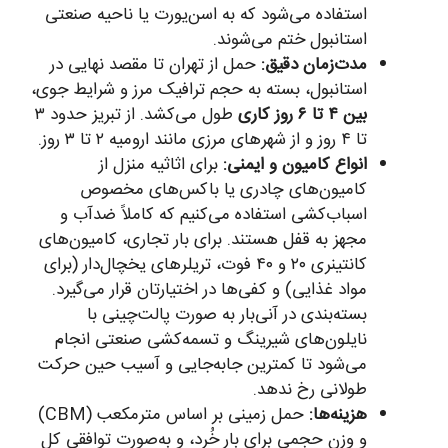
استفاده می‌شود که به اسن‌یورت یا ناحیه صنعتی
استانبول ختم می‌شوند.
مدت‌زمان دقیق:
حمل از تهران تا مقصد نهایی در
استانبول، بسته به حجم ترافیک مرز و شرایط جوی،
بین ۴ تا ۶ روز کاری
طول می‌کشد. از تبریز حدود ۳
تا ۴ روز و از شهرهای مرزی مانند ارومیه ۲ تا ۳ روز.
انواع کامیون و ایمنی:
برای اثاثیه منزل از
کامیون‌های چادری یا باکس‌های مخصوص
اسباب‌کشی استفاده می‌کنیم که کاملاً ضدآب و
مجهز به قفل هستند. برای بار تجاری، کامیون‌های
کانتینری ۲۰ و ۴۰ فوت، تریلرهای یخچال‌دار (برای
مواد غذایی) و کفی‌ها در اختیارتان قرار می‌گیرد.
بسته‌بندی در آنی‌بار به صورت پالت‌چینی با
نایلون‌های شیرینگ و تسمه‌کشی صنعتی انجام
می‌شود تا کمترین جابه‌جایی و آسیب حین حرکت
طولانی رخ ندهد.
هزینه‌ها:
حمل زمینی بر اساس مترمکعب (CBM)
و وزن حجمی برای بار خُرد، و به‌صورت توافقی کل