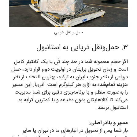
حمل و نقل هوایی
۳. حمل‌ونقل دریایی به استانبول
اگر حجم محموله شما در حد چند تُن یا یک کانتینر کامل
است و زمان تحویل برایتان در اولویت دوم قرار دارد، حمل
دریایی از بنادر جنوب ایران به ترکیه، بهترین انتخاب از نظر
هزینه تمام‌شده به ازای هر کیلوگرم است. آنی‌بار این مسیر
را به‌صورت منظم و با برنامه‌ریزی دقیق برای شما مدیریت
می‌کند تا کالاهایتان بدون دغدغه و با کمترین کرایه به
استانبول برسند.
مسیر و بنادر اصلی:
بار شما پس از تحویل در انبارهای ما در تهران یا سایر