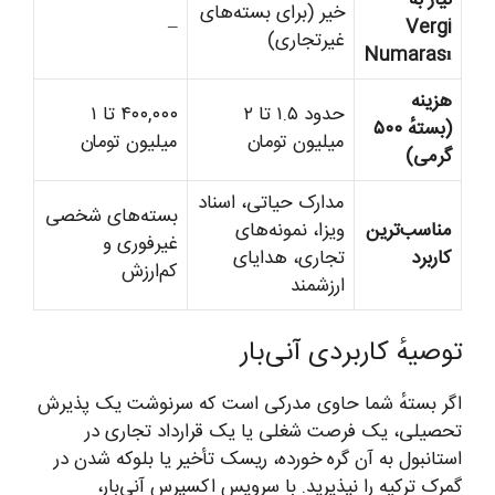
خیر (برای بسته‌های
–
Vergi
غیرتجاری)
Numarası
هزینه
حدود ۱.۵ تا ۲
۴۰۰,۰۰۰ تا ۱
(بستهٔ ۵۰۰
میلیون تومان
میلیون تومان
گرمی)
مدارک حیاتی، اسناد
بسته‌های شخصی
مناسب‌ترین
ویزا، نمونه‌های
غیرفوری و
کاربرد
تجاری، هدایای
کم‌ارزش
ارزشمند
توصیهٔ کاربردی آنی‌بار
اگر بستهٔ شما حاوی مدرکی است که سرنوشت یک پذیرش
تحصیلی، یک فرصت شغلی یا یک قرارداد تجاری در
استانبول به آن گره خورده، ریسک تأخیر یا بلوکه شدن در
گمرک ترکیه را نپذیرید. با سرویس اکسپرس آنی‌بار،