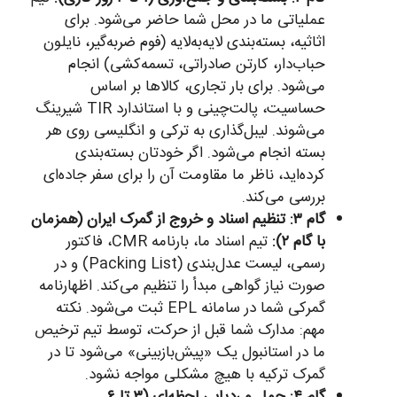
عملیاتی ما در محل شما حاضر می‌شود. برای
اثاثیه، بسته‌بندی لایه‌به‌لایه (فوم ضربه‌گیر، نایلون
حباب‌دار، کارتن صادراتی، تسمه‌کشی) انجام
می‌شود. برای بار تجاری، کالاها بر اساس
حساسیت، پالت‌چینی و با استاندارد TIR شیرینگ
می‌شوند. لیبل‌گذاری به ترکی و انگلیسی روی هر
بسته انجام می‌شود. اگر خودتان بسته‌بندی
کرده‌اید، ناظر ما مقاومت آن را برای سفر جاده‌ای
بررسی می‌کند.
گام ۳: تنظیم اسناد و خروج از گمرک ایران (همزمان
با گام ۲):
تیم اسناد ما، بارنامه CMR، فاکتور
رسمی، لیست عدل‌بندی (Packing List) و در
صورت نیاز گواهی مبدأ را تنظیم می‌کند. اظهارنامه
گمرکی شما در سامانه EPL ثبت می‌شود. نکته
مهم: مدارک شما قبل از حرکت، توسط تیم ترخیص
ما در استانبول یک «پیش‌بازبینی» می‌شود تا در
گمرک ترکیه با هیچ مشکلی مواجه نشود.