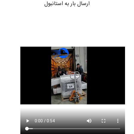
ارسال بار به استانبول