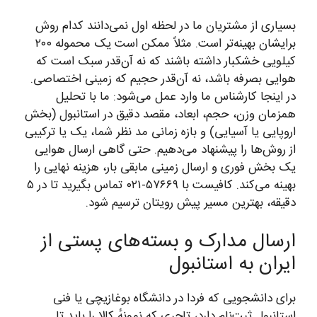
بسیاری از مشتریان ما در لحظه اول نمی‌دانند کدام روش
برایشان بهینه‌تر است. مثلاً ممکن است یک محموله ۲۰۰
کیلویی خشکبار داشته باشند که نه آن‌قدر سبک است که
هوایی بصرفه باشد، نه آن‌قدر حجیم که زمینی اختصاصی.
در اینجا کارشناس ما وارد عمل می‌شود: ما با تحلیل
همزمان وزن، حجم، ابعاد، مقصد دقیق در استانبول (بخش
اروپایی یا آسیایی) و بازه زمانی مد نظر شما، یک یا ترکیبی
از روش‌ها را پیشنهاد می‌دهیم. حتی گاهی ارسال هوایی
یک بخش فوری و ارسال زمینی مابقی بار، هزینه نهایی را
بهینه می‌کند. کافیست با ۵۷۶۶۹-۰۲۱ تماس بگیرید تا در ۵
دقیقه، بهترین مسیر پیش رویتان ترسیم شود.
ارسال مدارک و بسته‌های پستی از
ایران به استانبول
برای دانشجویی که فردا در دانشگاه بوغازیچی یا فنی
استانبول ثبت‌نام دارد، تاجری که نمونهٔ کالا را باید تا