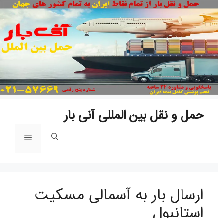
پ
ب
م
حمل و نقل بین المللی آنی بار
فهرست
ارسال بار به آسمالی مسکیت
استانبول