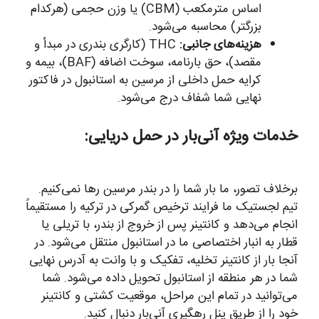
اساس مترمکعب (CBM) یا وزن حجمی (هرکدام
بزرگتر) محاسبه می‌شود.
هزینه‌های جانبی:
THC (کارگری بندری در مبدأ و
مقصد)، حق بارنامه، سوخت اضافه (BAF)، بیمه و
کرایه حمل داخلی از مرسین به استانبول در فاکتور
نهایی شما شفاف درج می‌شود.
خدمات ویژه آنی‌بار در حمل دریایی:
برخلاف تصور، ما بار شما را در بندر مرسین رها نمی‌کنیم.
تیم لجستیک ما فرایند ترخیص گمرکی در ترکیه را مستقیماً
انجام می‌دهد و کانتینر پس از خروج از بندر، با تریلی یا
قطار به انبار اختصاصی ما در استانبول منتقل می‌شود. در
آنجا بار از کانتینر تخلیه، تفکیک و با وانت به آدرس نهایی
شما در هر منطقه از استانبول تحویل داده می‌شود. شما
می‌توانید در تمام این مراحل، موقعیت کشتی و کانتینر
خود را از طریق پنل رهگیری آنی‌بار دنبال کنید.