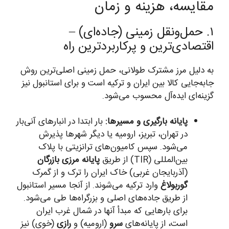
مقایسه، هزینه و زمان
۱. حمل‌ونقل زمینی (جاده‌ای) –
اقتصادی‌ترین و پرکاربردترین راه
به دلیل مرز مشترک طولانی، حمل زمینی اصلی‌ترین روش
جابه‌جایی کالا بین ایران و ترکیه است و برای استانبول نیز
گزینه‌ای ایده‌آل محسوب می‌شود.
پایانه بارگیری و مسیرها:
بار ابتدا در انبارهای آنی‌بار
در تهران، تبریز، ارومیه یا دیگر شهرها پذیرش
می‌شود. سپس کامیون‌های ترانزیتی با پلاک
بین‌المللی (TIR) از طریق
پایانه مرزی بازرگان
(آذربایجان غربی) خاک ایران را ترک و از گمرک
گوربولاغ
وارد ترکیه می‌شوند. از آنجا مسیر استانبول
از طریق جاده‌های اصلی و بزرگراه‌ها طی می‌شود.
برای بارهایی که مبدأ آنها در شمال غرب ایران
است، از پایانه‌های
سرو
(ارومیه) و
رازی
(خوی) نیز