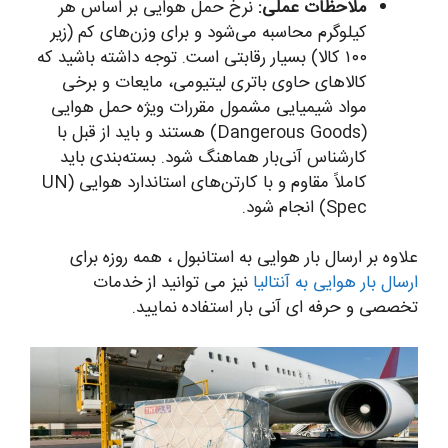
ملاحظات عملی:
نرخ حمل هوایی بر اساس هر
کیلوگرم محاسبه می‌شود و برای وزن‌های کم (زیر
۱۰۰ کالا) بسیار رقابتی است. توجه داشته باشید که
کالاهای حاوی باتری لیتیومی، مایعات و برخی
مواد شیمیایی مشمول مقررات ویژه حمل هوایی
(Dangerous Goods) هستند و باید از قبل با
کارشناس آنی‌بار هماهنگ شود. بسته‌بندی باید
کاملاً مقاوم و با کارتن‌های استاندارد هوایی (UN
Spec) انجام شود.
علاوه بر ارسال بار هوایی به استانبول ، همه روزه برای
ارسال بار هوایی به آنتالیا
نیز می توانید از خدمات
تخصصی و حرفه ای آنی بار استفاده نمایید.