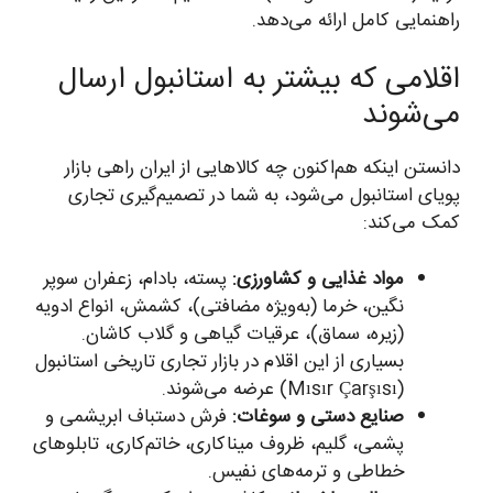
راهنمایی کامل ارائه می‌دهد.
اقلامی که بیشتر به استانبول ارسال
می‌شوند
دانستن اینکه هم‌اکنون چه کالاهایی از ایران راهی بازار
پویای استانبول می‌شود، به شما در تصمیم‌گیری تجاری
کمک می‌کند:
مواد غذایی و کشاورزی:
پسته، بادام، زعفران سوپر
نگین، خرما (به‌ویژه مضافتی)، کشمش، انواع ادویه
(زیره، سماق)، عرقیات گیاهی و گلاب کاشان.
بسیاری از این اقلام در بازار تجاری تاریخی استانبول
(Mısır Çarşısı) عرضه می‌شوند.
صنایع دستی و سوغات:
فرش دستباف ابریشمی و
پشمی، گلیم، ظروف میناکاری، خاتم‌کاری، تابلوهای
خطاطی و ترمه‌های نفیس.