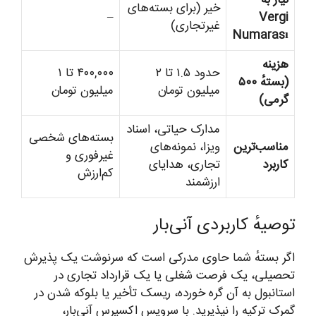
خیر (برای بسته‌های
–
Vergi
غیرتجاری)
Numarası
هزینه
حدود ۱.۵ تا ۲
۴۰۰,۰۰۰ تا ۱
(بستهٔ ۵۰۰
میلیون تومان
میلیون تومان
گرمی)
مدارک حیاتی، اسناد
بسته‌های شخصی
مناسب‌ترین
ویزا، نمونه‌های
غیرفوری و
کاربرد
تجاری، هدایای
کم‌ارزش
ارزشمند
توصیهٔ کاربردی آنی‌بار
اگر بستهٔ شما حاوی مدرکی است که سرنوشت یک پذیرش
تحصیلی، یک فرصت شغلی یا یک قرارداد تجاری در
استانبول به آن گره خورده، ریسک تأخیر یا بلوکه شدن در
گمرک ترکیه را نپذیرید. با سرویس اکسپرس آنی‌بار،