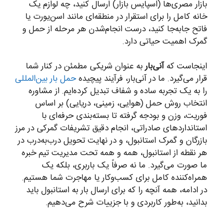
بازار مصری‌ها (اسپایس بازار) ارسال کنید، چه لوازم یک
خانه کامل را برای استقرار در منطقه‌ای مانند اسن‌یورت یا
فاتح جابه‌جا کنید، درست انجام‌شدن هر مرحله از حمل و
گمرک اهمیت حیاتی دارد.
اینجاست که
آنی‌بار
به عنوان شریکی مطمئن در کنار شما
قرار می‌گیرد. ما در آنی‌بار، فرآیند پیچیده
حمل بار بین‌المللی
را به یک تجربه ساده و شفاف تبدیل کرده‌ایم. از مشاوره
انتخاب روش حمل (هوایی، زمینی، دریایی) بر اساس
فوریت، وزن و بودجه گرفته تا بسته‌بندی حرفه‌ای با
استانداردهای صادراتی، انجام دقیق تشریفات گمرکی در مرز
بازرگان و گمرک استانبول، و در نهایت تحویل درب‌به‌درب در
هر نقطه از استانبول، همه و همه تحت مدیریت تیم خبره
ما صورت می‌گیرد. ما نه صرفاً یک باربری، بلکه یک
همراه‌کننده کامل برای کسب‌وکار یا مهاجرت شما هستیم.
در ادامه، همه آنچه را که برای ارسال بار به استانبول باید
بدانید، به‌طور کاربردی و با جزییات شرح می‌دهیم.