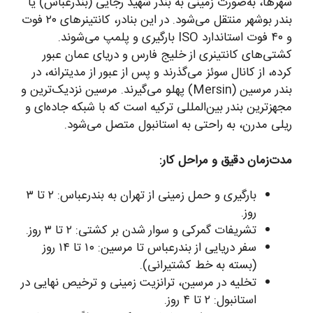
شهرها، به‌صورت زمینی به بندر شهید رجایی (بندرعباس) یا
بندر بوشهر منتقل می‌شود. در این بنادر، کانتینرهای ۲۰ فوت
و ۴۰ فوت استاندارد ISO بارگیری و پلمپ می‌شوند.
کشتی‌های کانتینری از خلیج فارس و دریای عمان عبور
کرده، از کانال سوئز می‌گذرند و پس از عبور از مدیترانه، در
بندر مرسین (Mersin) پهلو می‌گیرند. مرسین نزدیک‌ترین و
مجهزترین بندر بین‌المللی ترکیه است که با شبکه جاده‌ای و
ریلی مدرن، به راحتی به استانبول متصل می‌شود.
مدت‌زمان دقیق و مراحل کار:
بارگیری و حمل زمینی از تهران به بندرعباس: ۲ تا ۳
روز.
تشریفات گمرکی و سوار شدن بر کشتی: ۲ تا ۳ روز.
سفر دریایی از بندرعباس تا مرسین: ۱۰ تا ۱۴ روز
(بسته به خط کشتیرانی).
تخلیه در مرسین، ترانزیت زمینی و ترخیص نهایی در
استانبول: ۲ تا ۴ روز.