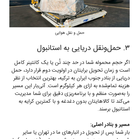
حمل و نقل هوایی
۳. حمل‌ونقل دریایی به استانبول
اگر حجم محموله شما در حد چند تُن یا یک کانتینر کامل
است و زمان تحویل برایتان در اولویت دوم قرار دارد، حمل
دریایی از بنادر جنوب ایران به ترکیه، بهترین انتخاب از نظر
هزینه تمام‌شده به ازای هر کیلوگرم است. آنی‌بار این مسیر
را به‌صورت منظم و با برنامه‌ریزی دقیق برای شما مدیریت
می‌کند تا کالاهایتان بدون دغدغه و با کمترین کرایه به
استانبول برسند.
مسیر و بنادر اصلی:
بار شما پس از تحویل در انبارهای ما در تهران یا سایر