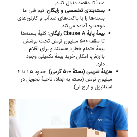
مبدأ تا مقصد دنبال کنید.
بسته‌بندی تخصصی و رایگان:
تیم فنی ما
بسته‌ها را با پاکت‌های ضدآب و کارتن‌های
دوجداره آماده می‌کند.
بیمهٔ پایهٔ Clause A رایگان:
کلیهٔ بسته‌ها
تا سقف ۵۰۰ میلیون تومان تحت پوشش
بیمهٔ «تمام خطر» هستند و برای اقلام
باارزش، امکان خرید بیمهٔ تکمیلی وجود
دارد.
هزینهٔ تقریبی (بستهٔ ۵۰۰ گرمی):
حدود ۱.۵ تا ۲
میلیون تومان (بسته به ابعاد، ناحیهٔ تحویل در
استانبول و نرخ ارز).