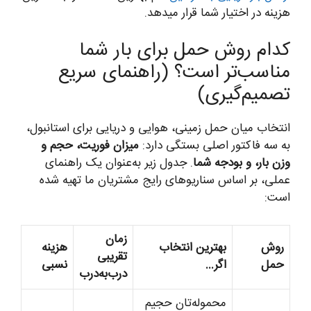
هزینه در اختیار شما قرار میدهد.
کدام روش حمل برای بار شما
مناسب‌تر است؟ (راهنمای سریع
تصمیم‌گیری)
انتخاب میان حمل زمینی، هوایی و دریایی برای استانبول،
به سه فاکتور اصلی بستگی دارد:
میزان فوریت، حجم و
وزن بار، و بودجه شما
. جدول زیر به‌عنوان یک راهنمای
عملی، بر اساس سناریوهای رایج مشتریان ما تهیه شده
است:
زمان
روش
بهترین انتخاب
هزینه
تقریبی
حمل
اگر…
نسبی
درب‌به‌درب
محموله‌تان حجیم