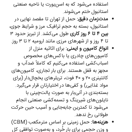
استفاده می‌شود که به اسن‌یورت یا ناحیه صنعتی
استانبول ختم می‌شوند.
مدت‌زمان دقیق:
حمل از تهران تا مقصد نهایی در
استانبول، بسته به حجم ترافیک مرز و شرایط جوی،
بین ۴ تا ۶ روز کاری
طول می‌کشد. از تبریز حدود ۳
تا ۴ روز و از شهرهای مرزی مانند ارومیه ۲ تا ۳ روز.
انواع کامیون و ایمنی:
برای اثاثیه منزل از
کامیون‌های چادری یا باکس‌های مخصوص
اسباب‌کشی استفاده می‌کنیم که کاملاً ضدآب و
مجهز به قفل هستند. برای بار تجاری، کامیون‌های
کانتینری ۲۰ و ۴۰ فوت، تریلرهای یخچال‌دار (برای
مواد غذایی) و کفی‌ها در اختیارتان قرار می‌گیرد.
بسته‌بندی در آنی‌بار به صورت پالت‌چینی با
نایلون‌های شیرینگ و تسمه‌کشی صنعتی انجام
می‌شود تا کمترین جابه‌جایی و آسیب حین حرکت
طولانی رخ ندهد.
هزینه‌ها:
حمل زمینی بر اساس مترمکعب (CBM)
و وزن حجمی برای بار خُرد، و به‌صورت توافقی کل