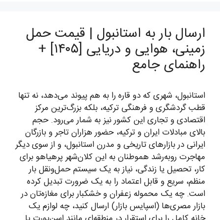
ارسال بار به استانبول | قیمت حمل
زمینی، هوایی و دریایی [۱۴۰۵] +
راهنمای جامع
استانبول، شهری که دو قاره را به هم پیوند می‌دهد، نه تنها
قطب گردشگری و فرهنگی ترکیه، بلکه بزرگ‌ترین مرکز
اقتصادی و تجاری این کشور نیز به شمار می‌رود. حجم
بالای مبادلات ایران و ترکیه، حضور هزاران تاجر و بازرگان
ایرانی در بازارهای تاریخی و مدرن استانبول، و از سوی دیگر
مهاجرت روبه‌رشد هموطنان به این کلان‌شهر پرهیاهو برای
کار، تحصیل یا زندگی، نیاز به یک سیستم حمل‌ونقل بار
منظم، سریع و قابل اعتماد را به یک ضرورت تبدیل کرده
است. چه یک محموله زعفران و خشکبار برای مغازه‌تان در
بازار مصری‌ها (اسپایس بازار) ارسال کنید، چه لوازم یک
خانه کامل را برای استقرار در منطقه‌ای مانند اسن‌یورت یا