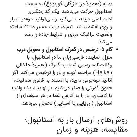
بهینه (معمولاً مرز بازرگان-گوربولاغ) به سمت
استانبول حرکت می‌دهند. یک کد رهگیری
اختصاصی دریافت می‌کنید و می‌توانید موقعیت بار
را روی نقشه ببینید. تیم مدیریت مسیر ما ۲۴ ساعته
وضعیت ترافیک مرزی و شرایط جاده را رصد
می‌کند.
گام ۵: ترخیص در گمرک استانبول و تحویل درب
منزل:
نماینده فارسی‌زبان ما در استانبول، با
وکالت‌نامه رسمی شما، به گمرک (معمولاً حلکالی
Halkalı) مراجعه کرده و بار را ترخیص می‌کند. اگر
اثاثیه مهاجرتی دارید، با استناد به قانون معافیت،
حقوق گمرکی را صفر می‌کنیم. در نهایت، یک وانت
یا کامیون، بار را به آدرس شما در هر منطقه‌ای از
استانبول (اروپایی یا آسیایی) تحویل می‌دهد.
روش‌های ارسال بار به استانبول؛
مقایسه، هزینه و زمان