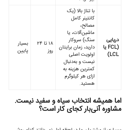
با تناژ بالا (یک
کانتینر کامل
مصالح،
ماشین‌آلات، یا
دریایی
سنگ) سروکار
۱۸ تا ۲۴
بسیار
(FCL یا
دارید، زمان برایتان
روز
پایین
LCL)
اولویت اصلی
نیست و به‌دنبال
کمترین هزینه به
ازای هر کیلوگرم
هستید.
اما همیشه انتخاب سیاه و سفید نیست.
مشاوره آنی‌بار کجای کار است؟