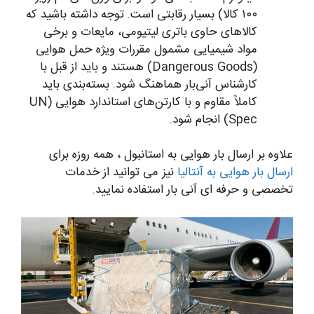
۱۰۰ کالا) بسیار رقابتی است. توجه داشته باشید که
کالاهای حاوی باتری لیتیومی، مایعات و برخی
مواد شیمیایی مشمول مقررات ویژه حمل هوایی
(Dangerous Goods) هستند و باید از قبل با
کارشناس آنی‌بار هماهنگ شود. بسته‌بندی باید
کاملاً مقاوم و با کارتن‌های استاندارد هوایی (UN
Spec) انجام شود.
علاوه بر ارسال بار هوایی به استانبول ، همه روزه برای
ارسال بار هوایی به آنتالیا
نیز می توانید از خدمات
تخصصی و حرفه ای آنی بار استفاده نمایید.