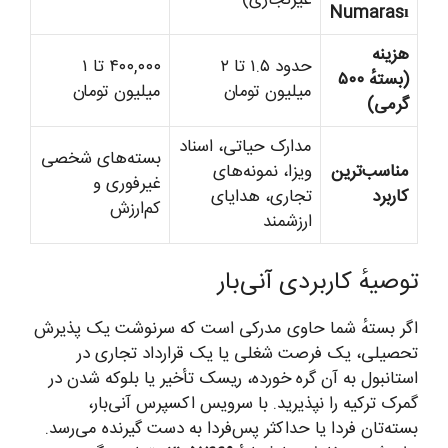
Numarası
هزینه
حدود ۱.۵ تا ۲
۴۰۰,۰۰۰ تا ۱
(بستهٔ ۵۰۰
میلیون تومان
میلیون تومان
گرمی)
مدارک حیاتی، اسناد
بسته‌های شخصی
مناسب‌ترین
ویزا، نمونه‌های
غیرفوری و
کاربرد
تجاری، هدایای
کم‌ارزش
ارزشمند
توصیهٔ کاربردی آنی‌بار
اگر بستهٔ شما حاوی مدرکی است که سرنوشت یک پذیرش
تحصیلی، یک فرصت شغلی یا یک قرارداد تجاری در
استانبول به آن گره خورده، ریسک تأخیر یا بلوکه شدن در
گمرک ترکیه را نپذیرید. با سرویس اکسپرس آنی‌بار،
بسته‌تان فردا یا حداکثر پس‌فردا به دست گیرنده می‌رسد.