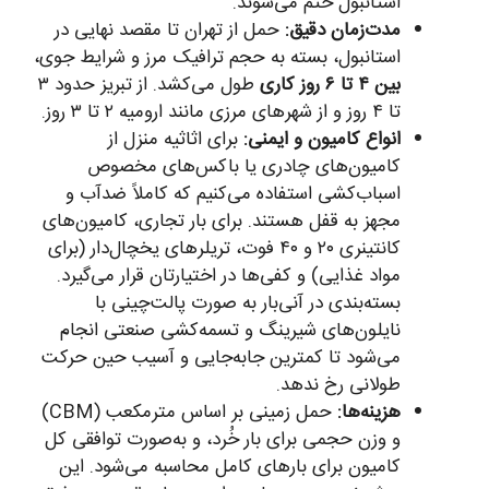
استانبول ختم می‌شوند.
مدت‌زمان دقیق:
حمل از تهران تا مقصد نهایی در
استانبول، بسته به حجم ترافیک مرز و شرایط جوی،
بین ۴ تا ۶ روز کاری
طول می‌کشد. از تبریز حدود ۳
تا ۴ روز و از شهرهای مرزی مانند ارومیه ۲ تا ۳ روز.
انواع کامیون و ایمنی:
برای اثاثیه منزل از
کامیون‌های چادری یا باکس‌های مخصوص
اسباب‌کشی استفاده می‌کنیم که کاملاً ضدآب و
مجهز به قفل هستند. برای بار تجاری، کامیون‌های
کانتینری ۲۰ و ۴۰ فوت، تریلرهای یخچال‌دار (برای
مواد غذایی) و کفی‌ها در اختیارتان قرار می‌گیرد.
بسته‌بندی در آنی‌بار به صورت پالت‌چینی با
نایلون‌های شیرینگ و تسمه‌کشی صنعتی انجام
می‌شود تا کمترین جابه‌جایی و آسیب حین حرکت
طولانی رخ ندهد.
هزینه‌ها:
حمل زمینی بر اساس مترمکعب (CBM)
و وزن حجمی برای بار خُرد، و به‌صورت توافقی کل
کامیون برای بارهای‌ کامل محاسبه می‌شود. این