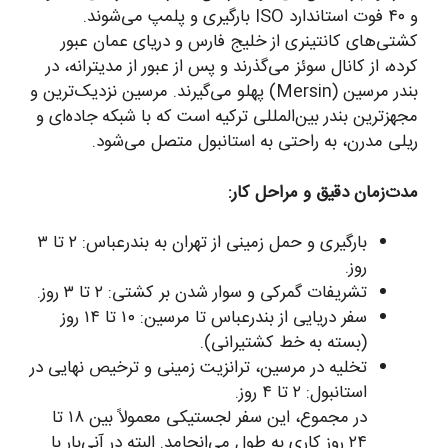
و ۴۰ فوت استاندارد ISO بارگیری و پلمپ می‌شوند.
کشتی‌های کانتینری از خلیج فارس و دریای عمان عبور
کرده، از کانال سوئز می‌گذرند و پس از عبور از مدیترانه، در
بندر مرسین (Mersin) پهلو می‌گیرند. مرسین نزدیک‌ترین و
مجهزترین بندر بین‌المللی ترکیه است که با شبکه جاده‌ای و
ریلی مدرن، به راحتی به استانبول متصل می‌شود.
مدت‌زمان دقیق و مراحل کار:
بارگیری و حمل زمینی از تهران به بندرعباس: ۲ تا ۳
روز.
تشریفات گمرکی و سوار شدن بر کشتی: ۲ تا ۳ روز.
سفر دریایی از بندرعباس تا مرسین: ۱۰ تا ۱۴ روز
(بسته به خط کشتیرانی).
تخلیه در مرسین، ترانزیت زمینی و ترخیص نهایی در
استانبول: ۲ تا ۴ روز.
در مجموع، این سفر لجستیکی معمولاً بین ۱۸ تا
۲۴ روز کاری به طول می‌انجامد. البته در آنی‌بار با