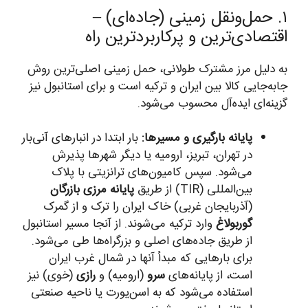
۱. حمل‌ونقل زمینی (جاده‌ای) –
اقتصادی‌ترین و پرکاربردترین راه
به دلیل مرز مشترک طولانی، حمل زمینی اصلی‌ترین روش
جابه‌جایی کالا بین ایران و ترکیه است و برای استانبول نیز
گزینه‌ای ایده‌آل محسوب می‌شود.
پایانه بارگیری و مسیرها:
بار ابتدا در انبارهای آنی‌بار
در تهران، تبریز، ارومیه یا دیگر شهرها پذیرش
می‌شود. سپس کامیون‌های ترانزیتی با پلاک
بین‌المللی (TIR) از طریق
پایانه مرزی بازرگان
(آذربایجان غربی) خاک ایران را ترک و از گمرک
گوربولاغ
وارد ترکیه می‌شوند. از آنجا مسیر استانبول
از طریق جاده‌های اصلی و بزرگراه‌ها طی می‌شود.
برای بارهایی که مبدأ آنها در شمال غرب ایران
است، از پایانه‌های
سرو
(ارومیه) و
رازی
(خوی) نیز
استفاده می‌شود که به اسن‌یورت یا ناحیه صنعتی