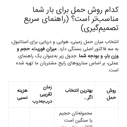
کدام روش حمل برای بار شما
مناسب‌تر است؟ (راهنمای سریع
تصمیم‌گیری)
انتخاب میان حمل زمینی، هوایی و دریایی برای استانبول،
به سه فاکتور اصلی بستگی دارد:
میزان فوریت، حجم و
وزن بار، و بودجه شما
. جدول زیر به‌عنوان یک راهنمای
عملی، بر اساس سناریوهای رایج مشتریان ما تهیه شده
است:
زمان
روش
بهترین انتخاب
هزینه
تقریبی
حمل
اگر…
نسبی
درب‌به‌درب
محموله‌تان حجیم
یا سنگین است