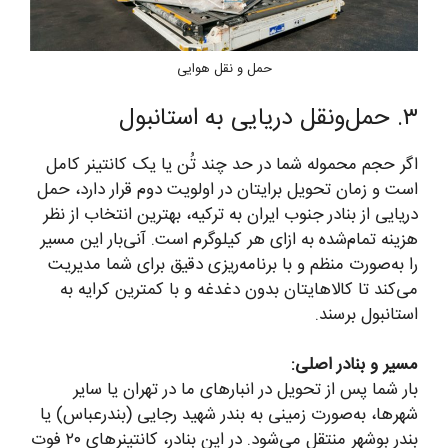
حمل و نقل هوایی
۳. حمل‌ونقل دریایی به استانبول
اگر حجم محموله شما در حد چند تُن یا یک کانتینر کامل
است و زمان تحویل برایتان در اولویت دوم قرار دارد، حمل
دریایی از بنادر جنوب ایران به ترکیه، بهترین انتخاب از نظر
هزینه تمام‌شده به ازای هر کیلوگرم است. آنی‌بار این مسیر
را به‌صورت منظم و با برنامه‌ریزی دقیق برای شما مدیریت
می‌کند تا کالاهایتان بدون دغدغه و با کمترین کرایه به
استانبول برسند.
مسیر و بنادر اصلی:
بار شما پس از تحویل در انبارهای ما در تهران یا سایر
شهرها، به‌صورت زمینی به بندر شهید رجایی (بندرعباس) یا
بندر بوشهر منتقل می‌شود. در این بنادر، کانتینرهای ۲۰ فوت