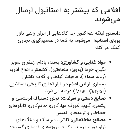
اقلامی که بیشتر به استانبول ارسال
می‌شوند
دانستن اینکه هم‌اکنون چه کالاهایی از ایران راهی بازار
پویای استانبول می‌شود، به شما در تصمیم‌گیری تجاری
کمک می‌کند:
مواد غذایی و کشاورزی:
پسته، بادام، زعفران سوپر
نگین، خرما (به‌ویژه مضافتی)، کشمش، انواع ادویه
(زیره، سماق)، عرقیات گیاهی و گلاب کاشان.
بسیاری از این اقلام در بازار تجاری تاریخی استانبول
(Mısır Çarşısı) عرضه می‌شوند.
صنایع دستی و سوغات:
فرش دستباف ابریشمی و
پشمی، گلیم، ظروف میناکاری، خاتم‌کاری، تابلوهای
خطاطی و ترمه‌های نفیس.
مصالح ساختمانی:
کاشی، سرامیک و سنگ‌های
تراورتن و مرمریت که در پروژه‌های نوسازی گسترده