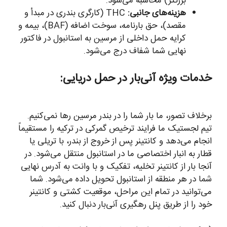
بزرگتر) محاسبه می‌شود.
هزینه‌های جانبی:
THC (کارگری بندری در مبدأ و
مقصد)، حق بارنامه، سوخت اضافه (BAF)، بیمه و
کرایه حمل داخلی از مرسین به استانبول در فاکتور
نهایی شما شفاف درج می‌شود.
خدمات ویژه آنی‌بار در حمل دریایی:
برخلاف تصور، ما بار شما را در بندر مرسین رها نمی‌کنیم.
تیم لجستیک ما فرایند ترخیص گمرکی در ترکیه را مستقیماً
انجام می‌دهد و کانتینر پس از خروج از بندر، با تریلی یا
قطار به انبار اختصاصی ما در استانبول منتقل می‌شود. در
آنجا بار از کانتینر تخلیه، تفکیک و با وانت به آدرس نهایی
شما در هر منطقه از استانبول تحویل داده می‌شود. شما
می‌توانید در تمام این مراحل، موقعیت کشتی و کانتینر
خود را از طریق پنل رهگیری آنی‌بار دنبال کنید.