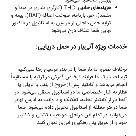
بزرگتر) محاسبه می‌شود.
هزینه‌های جانبی:
THC (کارگری بندری در مبدأ و
مقصد)، حق بارنامه، سوخت اضافه (BAF)، بیمه و
کرایه حمل داخلی از مرسین به استانبول در فاکتور
نهایی شما شفاف درج می‌شود.
خدمات ویژه آنی‌بار در حمل دریایی:
برخلاف تصور، ما بار شما را در بندر مرسین رها نمی‌کنیم.
تیم لجستیک ما فرایند ترخیص گمرکی در ترکیه را مستقیماً
انجام می‌دهد و کانتینر پس از خروج از بندر، با تریلی یا
قطار به انبار اختصاصی ما در استانبول منتقل می‌شود. در
آنجا بار از کانتینر تخلیه، تفکیک و با وانت به آدرس نهایی
شما در هر منطقه از استانبول تحویل داده می‌شود. شما
می‌توانید در تمام این مراحل، موقعیت کشتی و کانتینر
خود را از طریق پنل رهگیری آنی‌بار دنبال کنید.