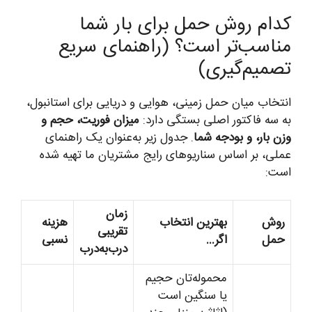
کدام روش حمل برای بار شما
مناسب‌تر است؟ (راهنمای سریع
تصمیم‌گیری)
انتخاب میان حمل زمینی، هوایی و دریایی برای استانبول،
به سه فاکتور اصلی بستگی دارد:
میزان فوریت، حجم و
وزن بار، و بودجه شما
. جدول زیر به‌عنوان یک راهنمای
عملی، بر اساس سناریوهای رایج مشتریان ما تهیه شده
است:
زمان
روش
بهترین انتخاب
هزینه
تقریبی
حمل
اگر…
نسبی
درب‌به‌درب
محموله‌تان حجیم
یا سنگین است