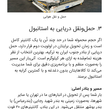
حمل و نقل هوایی
۳. حمل‌ونقل دریایی به استانبول
اگر حجم محموله شما در حد چند تُن یا یک کانتینر کامل
است و زمان تحویل برایتان در اولویت دوم قرار دارد، حمل
دریایی از بنادر جنوب ایران به ترکیه، بهترین انتخاب از نظر
هزینه تمام‌شده به ازای هر کیلوگرم است. آنی‌بار این مسیر
را به‌صورت منظم و با برنامه‌ریزی دقیق برای شما مدیریت
می‌کند تا کالاهایتان بدون دغدغه و با کمترین کرایه به
استانبول برسند.
مسیر و بنادر اصلی:
بار شما پس از تحویل در انبارهای ما در تهران یا سایر
شهرها، به‌صورت زمینی به بندر شهید رجایی (بندرعباس) یا
بندر بوشهر منتقل می‌شود. در این بنادر، کانتینرهای ۲۰ فوت