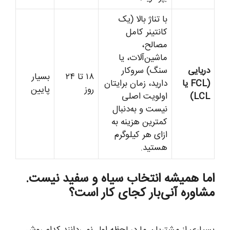
با تناژ بالا (یک
کانتینر کامل
مصالح،
ماشین‌آلات، یا
دریایی
سنگ) سروکار
۱۸ تا ۲۴
بسیار
(FCL یا
دارید، زمان برایتان
روز
پایین
LCL)
اولویت اصلی
نیست و به‌دنبال
کمترین هزینه به
ازای هر کیلوگرم
هستید.
اما همیشه انتخاب سیاه و سفید نیست.
مشاوره آنی‌بار کجای کار است؟