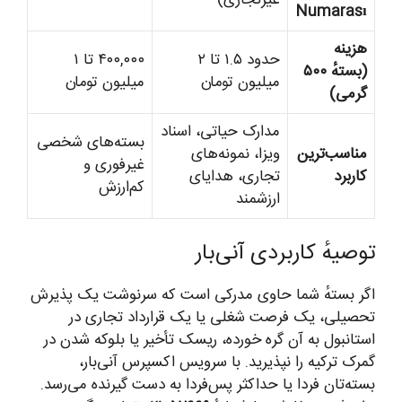
Numarası
هزینه
حدود ۱.۵ تا ۲
۴۰۰,۰۰۰ تا ۱
(بستهٔ ۵۰۰
میلیون تومان
میلیون تومان
گرمی)
مدارک حیاتی، اسناد
بسته‌های شخصی
مناسب‌ترین
ویزا، نمونه‌های
غیرفوری و
کاربرد
تجاری، هدایای
کم‌ارزش
ارزشمند
توصیهٔ کاربردی آنی‌بار
اگر بستهٔ شما حاوی مدرکی است که سرنوشت یک پذیرش
تحصیلی، یک فرصت شغلی یا یک قرارداد تجاری در
استانبول به آن گره خورده، ریسک تأخیر یا بلوکه شدن در
گمرک ترکیه را نپذیرید. با سرویس اکسپرس آنی‌بار،
بسته‌تان فردا یا حداکثر پس‌فردا به دست گیرنده می‌رسد.