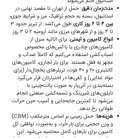
استانبول ختم می‌شوند.
مدت‌زمان دقیق:
حمل از تهران تا مقصد نهایی در
استانبول، بسته به حجم ترافیک مرز و شرایط جوی،
بین ۴ تا ۶ روز کاری
طول می‌کشد. از تبریز حدود ۳
تا ۴ روز و از شهرهای مرزی مانند ارومیه ۲ تا ۳ روز.
انواع کامیون و ایمنی:
برای اثاثیه منزل از
کامیون‌های چادری یا باکس‌های مخصوص
اسباب‌کشی استفاده می‌کنیم که کاملاً ضدآب و
مجهز به قفل هستند. برای بار تجاری، کامیون‌های
کانتینری ۲۰ و ۴۰ فوت، تریلرهای یخچال‌دار (برای
مواد غذایی) و کفی‌ها در اختیارتان قرار می‌گیرد.
بسته‌بندی در آنی‌بار به صورت پالت‌چینی با
نایلون‌های شیرینگ و تسمه‌کشی صنعتی انجام
می‌شود تا کمترین جابه‌جایی و آسیب حین حرکت
طولانی رخ ندهد.
هزینه‌ها:
حمل زمینی بر اساس مترمکعب (CBM)
و وزن حجمی برای بار خُرد، و به‌صورت توافقی کل
کامیون برای بارهای‌ کامل محاسبه می‌شود. این