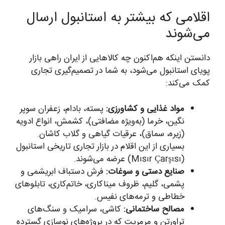
اقلامی که بیشتر به استانبول ارسال
می‌شوند
دانستن اینکه هم‌اکنون چه کالاهایی از ایران راهی بازار
پویای استانبول می‌شود، به شما در تصمیم‌گیری تجاری
کمک می‌کند:
مواد غذایی و کشاورزی:
پسته، بادام، زعفران سوپر
نگین، خرما (به‌ویژه مضافتی)، کشمش، انواع ادویه
(زیره، سماق)، عرقیات گیاهی و گلاب کاشان.
بسیاری از این اقلام در بازار تجاری تاریخی استانبول
(Mısır Çarşısı) عرضه می‌شوند.
صنایع دستی و سوغات:
فرش دستباف ابریشمی و
پشمی، گلیم، ظروف میناکاری، خاتم‌کاری، تابلوهای
خطاطی و ترمه‌های نفیس.
مصالح ساختمانی:
کاشی، سرامیک و سنگ‌های
تراورتن و مرمریت که در پروژه‌های نوسازی گسترده