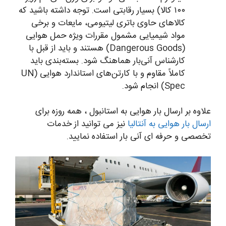
۱۰۰ کالا) بسیار رقابتی است. توجه داشته باشید که
کالاهای حاوی باتری لیتیومی، مایعات و برخی
مواد شیمیایی مشمول مقررات ویژه حمل هوایی
(Dangerous Goods) هستند و باید از قبل با
کارشناس آنی‌بار هماهنگ شود. بسته‌بندی باید
کاملاً مقاوم و با کارتن‌های استاندارد هوایی (UN
Spec) انجام شود.
علاوه بر ارسال بار هوایی به استانبول ، همه روزه برای
ارسال بار هوایی به آنتالیا
نیز می توانید از خدمات
تخصصی و حرفه ای آنی بار استفاده نمایید.