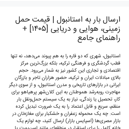
ارسال بار به استانبول | قیمت حمل
زمینی، هوایی و دریایی [۱۴۰۵] +
راهنمای جامع
استانبول، شهری که دو قاره را به هم پیوند می‌دهد، نه تنها
قطب گردشگری و فرهنگی ترکیه، بلکه بزرگ‌ترین مرکز
اقتصادی و تجاری این کشور نیز به شمار می‌رود. حجم
بالای مبادلات ایران و ترکیه، حضور هزاران تاجر و بازرگان
ایرانی در بازارهای تاریخی و مدرن استانبول، و از سوی دیگر
مهاجرت روبه‌رشد هموطنان به این کلان‌شهر پرهیاهو برای
کار، تحصیل یا زندگی، نیاز به یک سیستم حمل‌ونقل بار
منظم، سریع و قابل اعتماد را به یک ضرورت تبدیل کرده
است. چه یک محموله زعفران و خشکبار برای مغازه‌تان در
بازار مصری‌ها (اسپایس بازار) ارسال کنید، چه لوازم یک
خانه کامل را برای استقرار در منطقه‌ای مانند اسن‌یورت یا