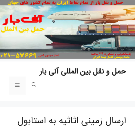
پ
ب
م
حمل و نقل بین المللی آنی بار
فهرست
ارسال زمینی اثاثیه به استابول