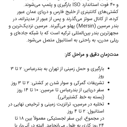
و ۴۰ فوت استاندارد ISO بارگیری و پلمپ می‌شوند.
کشتی‌های کانتینری از خلیج فارس و دریای عمان عبور
کرده، از کانال سوئز می‌گذرند و پس از عبور از مدیترانه، در
بندر مرسین (Mersin) پهلو می‌گیرند. مرسین نزدیک‌ترین و
مجهزترین بندر بین‌المللی ترکیه است که با شبکه جاده‌ای و
ریلی مدرن، به راحتی به استانبول متصل می‌شود.
مدت‌زمان دقیق و مراحل کار:
بارگیری و حمل زمینی از تهران به بندرعباس: ۲ تا ۳
روز.
تشریفات گمرکی و سوار شدن بر کشتی: ۲ تا ۳ روز.
سفر دریایی از بندرعباس تا مرسین: ۱۰ تا ۱۴ روز
(بسته به خط کشتیرانی).
تخلیه در مرسین، ترانزیت زمینی و ترخیص نهایی در
استانبول: ۲ تا ۴ روز.
در مجموع، این سفر لجستیکی معمولاً بین ۱۸ تا
۲۴ روز کاری به طول می‌انجامد. البته در آنی‌بار با