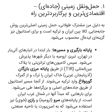
۱. حمل‌ونقل زمینی (جاده‌ای) –
اقتصادی‌ترین و پرکاربردترین راه
به دلیل مرز مشترک طولانی، حمل زمینی اصلی‌ترین روش
جابه‌جایی کالا بین ایران و ترکیه است و برای استانبول نیز
گزینه‌ای ایده‌آل محسوب می‌شود.
پایانه بارگیری و مسیرها:
بار ابتدا در انبارهای آنی‌بار
در تهران، تبریز، ارومیه یا دیگر شهرها پذیرش
می‌شود. سپس کامیون‌های ترانزیتی با پلاک
بین‌المللی (TIR) از طریق
پایانه مرزی بازرگان
(آذربایجان غربی) خاک ایران را ترک و از گمرک
گوربولاغ
وارد ترکیه می‌شوند. از آنجا مسیر استانبول
از طریق جاده‌های اصلی و بزرگراه‌ها طی می‌شود.
برای بارهایی که مبدأ آنها در شمال غرب ایران
است، از پایانه‌های
سرو
(ارومیه) و
رازی
(خوی) نیز
استفاده می‌شود که به اسن‌یورت یا ناحیه صنعتی