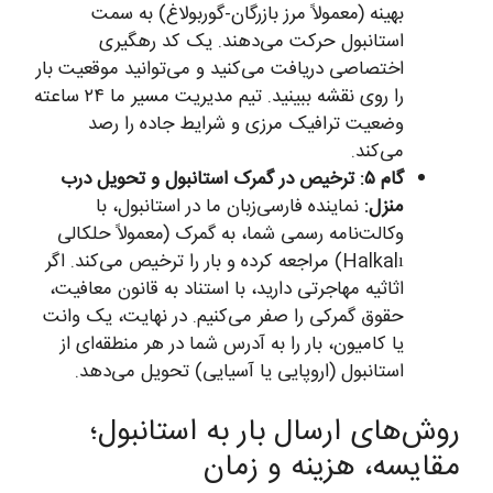
بهینه (معمولاً مرز بازرگان-گوربولاغ) به سمت
استانبول حرکت می‌دهند. یک کد رهگیری
اختصاصی دریافت می‌کنید و می‌توانید موقعیت بار
را روی نقشه ببینید. تیم مدیریت مسیر ما ۲۴ ساعته
وضعیت ترافیک مرزی و شرایط جاده را رصد
می‌کند.
گام ۵: ترخیص در گمرک استانبول و تحویل درب
منزل:
نماینده فارسی‌زبان ما در استانبول، با
وکالت‌نامه رسمی شما، به گمرک (معمولاً حلکالی
Halkalı) مراجعه کرده و بار را ترخیص می‌کند. اگر
اثاثیه مهاجرتی دارید، با استناد به قانون معافیت،
حقوق گمرکی را صفر می‌کنیم. در نهایت، یک وانت
یا کامیون، بار را به آدرس شما در هر منطقه‌ای از
استانبول (اروپایی یا آسیایی) تحویل می‌دهد.
روش‌های ارسال بار به استانبول؛
مقایسه، هزینه و زمان