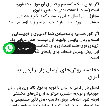
اگر بارتان سبک، کم‌حجم و تحویل آن فوق‌العاده فوری
است (اسناد، قطعات یدکی حساس، داروی
مجاز):
روی
ارسال هوایی
حساب کنید. گرچه هزینه‌ی
بیشتری می‌پردازید اما بار در ظرف چند روز به ازمیر می‌رسد.
اگر تاجر هستید و محموله‌ی شما کانتینری و فوق‌سنگین
است و زمان برایتان اولویت اول نیست:
حمل دریایی
یک
گزینه‌ی فوق‌العاده اقتصادی برای شماست. ازمیر بندر دارد و
تماس سریع
این روش بهترین انتخاب برای بارهای فلّه و صادراتی بزرگ
است.
مقایسه روش‌های ارسال بار از ازمیر به
ایران
ارسال بار از ازمیر به ایران با توجه به نوع کالا، وزن بار، زمان
موردنیاز و بودجه مشتری می‌تواند از روش‌های مختلفی
انجام شود. انتخاب روش مناسب حمل تأثیر مستقیمی بر
هزینه نهایی، مدت زمان تحویل و امنیت بار خواهد داشت.