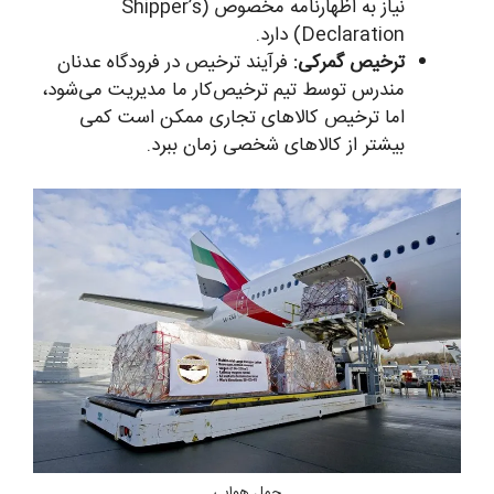
نیاز به اظهارنامه مخصوص (Shipper’s
Declaration) دارد.
ترخیص گمرکی:
فرآیند ترخیص در فرودگاه عدنان
مندرس توسط تیم ترخیص‌کار ما مدیریت می‌شود،
اما ترخیص کالاهای تجاری ممکن است کمی
بیشتر از کالاهای شخصی زمان ببرد.
حمل هوایی