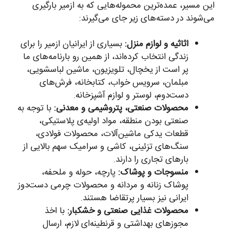
این مسیر، عمده‌ترین محموله‌هایی که به ازمیر بارگیری
می‌شوند در دسته‌های زیر جای می‌گیرند:
اثاثیه و لوازم منزل:
بسیاری از ایرانیان ازمیر را برای
زندگی انتخاب کرده‌اند، از همین رو بارنامه‌های ما
پر است از یخچال، تلویزیون، ماشین لباسشویی،
مبلمان، سرویس خواب، کتابخانه، فرش‌های
دست‌دوم، لوستر و لوازم آشپزخانه.
محصولات صنعتی، پتروشیمی و معدنی:
با توجه به
صنعتی بودن منطقه، مواد اولیه‌ی پلاستیکی،
قطعات یدکی ماشین‌آلات، محصولات فولادی،
سنگ‌های تزئینی، کاشی و سرامیک سهم بالایی از
بارهای تجاری را دارند.
منسوجات و پوشاک:
پارچه، حوله و ملحفه،
پوشاک زنانه و مردانه و محصولات چرمی دست‌دوز
ایرانی نیز بسیار پرتقاضا هستند.
محصولات غذایی صنعتی و خشکبار:
با اخذ
مجوزهای بهداشتی و قرنطینه‌ای لازم، ارسال