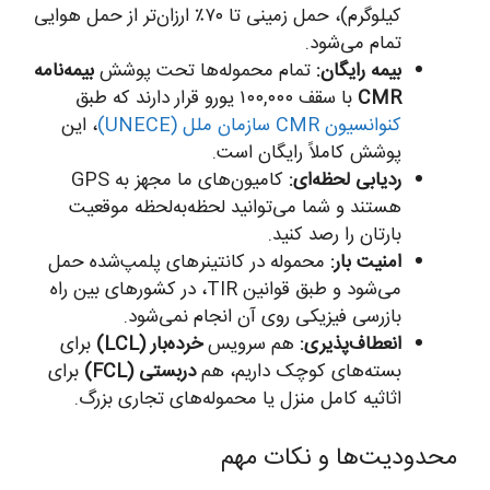
کیلوگرم)، حمل زمینی تا ۷۰٪ ارزان‌تر از حمل هوایی
تمام می‌شود.
بیمه رایگان:
تمام محموله‌ها تحت پوشش
بیمه‌نامه
CMR
با سقف ۱۰۰,۰۰۰ یورو قرار دارند که طبق
کنوانسیون CMR سازمان ملل (UNECE)
، این
پوشش کاملاً رایگان است.
ردیابی لحظه‌ای:
کامیون‌های ما مجهز به GPS
هستند و شما می‌توانید لحظه‌به‌لحظه موقعیت
بارتان را رصد کنید.
امنیت بار:
محموله در کانتینرهای پلمپ‌شده حمل
می‌شود و طبق قوانین TIR، در کشورهای بین راه
بازرسی فیزیکی روی آن انجام نمی‌شود.
انعطاف‌پذیری:
هم سرویس
خرده‌بار (LCL)
برای
بسته‌های کوچک داریم، هم
دربستی (FCL)
برای
اثاثیه کامل منزل یا محموله‌های تجاری بزرگ.
محدودیت‌ها و نکات مهم