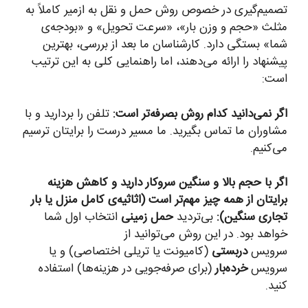
تصمیم‌گیری در خصوص روش حمل و نقل به ازمیر کاملاً به
مثلث «حجم و وزن بار»، «سرعت تحویل» و «بودجه‌ی
شما» بستگی دارد. کارشناسان ما بعد از بررسی، بهترین
پیشنهاد را ارائه می‌دهند، اما راهنمایی کلی به این ترتیب
است:
اگر نمی‌دانید کدام روش بصرفه‌تر است:
تلفن را بردارید و با
مشاوران ما تماس بگیرید. ما مسیر درست را برایتان ترسیم
می‌کنیم.
اگر با حجم بالا و سنگین سروکار دارید و کاهش هزینه
برایتان از همه چیز مهم‌تر است (اثاثیه‌ی کامل منزل یا بار
تجاری سنگین):
بی‌تردید
حمل زمینی
انتخاب اول شما
خواهد بود. در این روش می‌توانید از
سرویس
دربستی
(کامیونت یا تریلی اختصاصی) و یا
سرویس
خرده‌بار
(برای صرفه‌جویی در هزینه‌ها) استفاده
کنید.