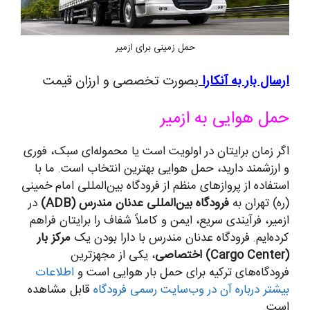
حمل زمینی برای ازمیر
ارسال بار به آنکارا
بصورت تخصصی و ارزان قیمت
حمل هوایی به ازمیر
اگر زمان برایتان در اولویت است یا محموله‌ای سبک، فوری
و ارزشمند دارید، حمل هوایی بهترین انتخاب است. ما با
استفاده از پروازهای منظم از فرودگاه بین‌المللی امام خمینی
(ره) تهران به
فرودگاه بین‌المللی عدنان مندرس (ADB)
در
ازمیر، فرآیندی سریع، ایمن و کاملاً شفاف را برایتان فراهم
کرده‌ایم. فرودگاه عدنان مندرس با دارا بودن یک
مرکز بار
(Cargo Center) اختصاصی
، یکی از مجهزترین
فرودگاه‌های ترکیه برای حمل بار هوایی است و
اطلاعات
بیشتر درباره آن در وب‌سایت رسمی فرودگاه
قابل مشاهده
است.