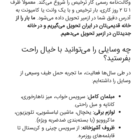
وکالت‌نامه رسمی کار ترخیص را شروع می‌کند. معمولاً ظرف
۱ تا ۲ روز کاری، بار ترخیص و با یک وانت یا کامیونت به
آدرس دقیق شما در ازمیر تحویل داده می‌شود.
ما بار را از
خانه قدیمی‌تان در ایران تحویل می‌گیریم و در خانه
جدیدتان در ازمیر تحویل می‌دهیم.
چه وسایلی را می‌توانید با خیال راحت
بفرستید؟
در طی سال‌ها فعالیت، ما تجربه حمل طیف وسیعی از
وسایل را داشته‌ایم:
مبلمان کامل:
سرویس خواب، میز ناهارخوری،
کاناپه و مبل راحتی.
لوازم برقی:
یخچال، ماشین لباسشویی، تلویزیون،
ماکروویو (با بسته‌بندی ضدضربه ویژه).
ظروف آشپزخانه:
از سرویس چینی و کریستال تا
قابلمه‌های روزمره.