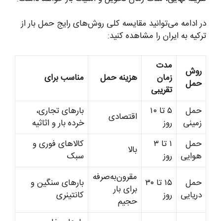
در ادامه می‌توانید مقایسه کلی روش‌های رایج حمل بار از
ترکیه به ایران را مشاهده کنید:
مدت
روش
زمان
هزینه حمل
مناسب برای
حمل
تقریبی
حمل
۵ تا ۱۰
بارهای تجاری،
اقتصادی
زمینی
روز
خرده بار و اثاثیه
حمل
۱ تا ۳
کالاهای فوری و
بالا
هوایی
روز
سبک
مقرون‌به‌صرفه
حمل
۱۵ تا ۳۰
بارهای سنگین و
برای بار
دریایی
روز
کانتینری
حجیم