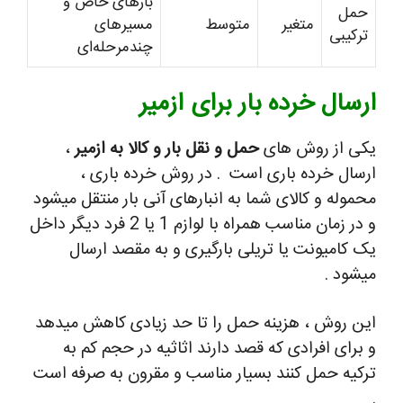
بارهای خاص و
حمل
متغیر
متوسط
مسیرهای
ترکیبی
چندمرحله‌ای
ارسال خرده بار برای ازمیر
یکی از روش های
حمل و نقل بار و کالا به ازمیر
،
ارسال خرده باری است . در روش خرده باری ،
محموله و کالای شما به انبارهای آنی بار منتقل میشود
و در زمان مناسب همراه با لوازم 1 یا 2 فرد دیگر داخل
یک کامیونت یا تریلی بارگیری و به مقصد ارسال
میشود .
این روش ، هزینه حمل را تا حد زیادی کاهش میدهد
و برای افرادی که قصد دارند اثاثیه در حجم کم به
ترکیه حمل کنند بسیار مناسب و مقرون به صرفه است
.