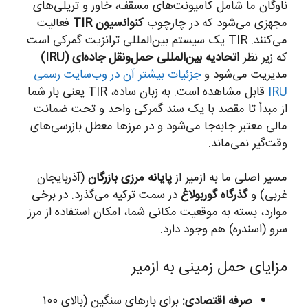
ناوگان ما شامل کامیونت‌های مسقف، خاور و تریلی‌های
مجهزی می‌شود که در چارچوب
کنوانسیون TIR
فعالیت
می‌کنند. TIR یک سیستم بین‌المللی ترانزیت گمرکی است
که زیر نظر
اتحادیه بین‌المللی حمل‌ونقل جاده‌ای (IRU)
مدیریت می‌شود و
جزئیات بیشتر آن در وب‌سایت رسمی
IRU
قابل مشاهده است. به زبان ساده، TIR یعنی بار شما
از مبدأ تا مقصد با یک سند گمرکی واحد و تحت ضمانت
مالی معتبر جابه‌جا می‌شود و در مرزها معطل بازرسی‌های
وقت‌گیر نمی‌ماند.
مسیر اصلی ما به ازمیر از
پایانه مرزی بازرگان
(آذربایجان
غربی) و
گذرگاه گوربولاغ
در سمت ترکیه می‌گذرد. در برخی
موارد، بسته به موقعیت مکانی شما، امکان استفاده از مرز
سرو (اسندره) هم وجود دارد.
مزایای حمل زمینی به ازمیر
صرفه اقتصادی:
برای بارهای سنگین (بالای ۱۰۰