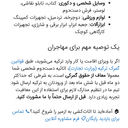
وسایل شخصی و دکوری:
کتاب، تابلو نقاشی،
لوستر، فرش دست‌دوم.
لوازم ورزشی:
دوچرخه، تردمیل، تجهیزات کمپینگ.
ابزارآلات:
جعبه ابزار، ابزار برقی و شارژی، تجهیزات
کارگاهی کوچک.
یک توصیه مهم برای مهاجران
اگر با ویزای اقامت یا کار وارد ترکیه می‌شوید، طبق
قوانین
گمرک ترکیه (وزارت تجارت)
، اثاثیه دست‌دوم شخصی شما
معمولاً
معاف از حقوق گمرکی
است، به شرطی که حداکثر
دو ماه قبل یا شش ماه بعد از ورودتان به ترکیه ارسال شود.
تیم ما در تنظیم مدارک لازم برای استفاده از این معافیت
تجربه زیادی دارد.
قبل از ارسال حتماً با ما مشورت کنید.
🏠 آماده‌اید تا اثاث‌کشی به ازمیر را شروع کنید؟
📞 تماس
برای بازدید رایگان
📋 فرم مشاوره آنلاین