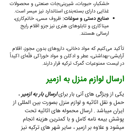
خشکبار، حبوبات، شیرینی‌جات صنعتی و محصولات
غذایی دارای بسته‌بندی استاندارد نیز میسر است.
صنایع دستی و سوغات:
ظروف مسی، خاتم‌کاری،
میناکاری و تابلوهای هنری نیز جزو اقلام رایج
ارسالی هستند.
تأکید می‌کنیم که مواد دخانی، داروهای بدون مجوز، اقلام
آرایشی-بهداشتی، عطر و ادکلن و مواد خوراکی فلّه‌ای اکیداً
در لیست ممنوعیات گمرک ترکیه قرار دارند.
ارسال لوازم منزل به ازمیر
یکی از ویژگی های آنی بار برای
ارسال بار به ازمیر
،
حمل و نقل اثاثیه و لوازم منزل بصورت بین المللی از
ایران میباشد . ارسال محموله های اثاثیه تحت
پوشش بیمه نامه کامل و با کمترین هزینه انجام
میشود و علاوه بر ازمیر ، سایر شهر های ترکیه نیز