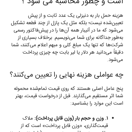
است و چطور محاسبه می شود ؟
هزینه حمل بار به دنیزلی یک عدد ثابت و از پیش
تعیین‌شده نیست؛ بلکه مثل یک پازل از چند قطعه تشکیل
می‌شود که ما در آنیبار همه آن‌ها را در پیش‌فاکتور رسمی
به‌طور جداگانه برای شما می‌نویسیم. برخلاف بسیاری از
شرکت‌ها که تنها یک مبلغ کلی و مبهم اعلام می‌کنند، شما
دقیقاً می‌دانید هر دلار یا لیر بابت چه چیزی پرداخت
می‌شود.
چه عواملی هزینه نهایی را تعیین می‌کنند؟
پنج عامل اصلی هستند که روی قیمت تمام‌شده محموله
شما اثر مستقیم می‌گذارند. قبل از درخواست قیمت، بهتر
است این موارد را بشناسید:
۱. وزن و حجم بار (وزن قابل پرداخت):
ملاک
قیمت‌گذاری، «وزن قابل پرداخت» است که از