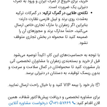
خرید، برای خروج از گمرک ایران و ورود به گمرک
دنیزلی یک ضرورت است.
نکته‌ی طلایی در گمرک ترکیه:
در گمرکات ترکیه
به‌شدت روی برند و لیبل فارسی نظارت دارند؛
بنابراین اگر زعفران با مارک تجاری خاص ارسال
می‌کنید، حتماً مدارک برند و مجوزهای آن را
ضمیمه کنید تا محموله در بخش تجاری متوقف
نشود.
با توجه به حساسیت‌های این کار، اکیداً توصیه می‌شود
قبل از خرید و بسته‌بندی زعفران با مشاوران تخصصی آنی
بار مشورت کنید تا محموله‌تان در کمال سلامت و سرعت و
بدون ریسک توقیف، به دستتان در دنیزلی برسد.
📦 بار خود را بیمه VIP کنید و با خیال راحت ارسال نمایید.
برای مشاوره تخصصی و دریافت پیش‌فاکتور شفاف، همین
الان اقدام کنید:
📞 ۵۷۶۶۹-۰۲۱
📋 درخواست مشاوره آنلاین