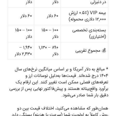
در دنیزلی
دلار
دلار
بیمه VIP (۰.۵٪ ارزش
۶۰ دلار
۶۰ دلار
۱۲,۰۰۰ دلاری محموله)
بسته‌بندی تخصصی
۱۰۰ – ۱۵۰
۱۰۰ – ۱۵۰
(اختیاری)
دلار
دلار
۱,۹۴۰ –
۸۹۰ – ۱,۱۳۰
💰 مجموع تقریبی
دلار
۲,۴۳۰ دلار
* مبالغ به دلار آمریکا و بر اساس میانگین نرخ‌های سال
۱۴۰۴ درج شده‌اند. قیمت‌ها به‌دلیل نوسانات ارز و
تعرفه‌های فصلی ممکن است تغییر کنند. این ارقام یک
برآورد واقع‌بینانه هستند و پیش‌فاکتور نهایی پس از بررسی
دقیق بار شما صادر می‌شود.
همان‌طور که مشاهده می‌کنید، اختلاف قیمت بین دو
روش کاملاً به اولویت شما (سرعت یا هزینه) بستگی دارد.