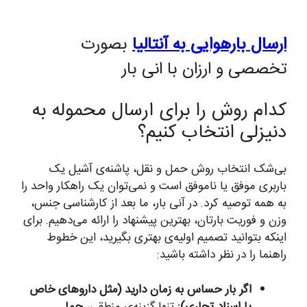
ارسال بارهوایی به آنتالیا
بصورت
تخصصی و ارزان با انی بار
کدام روش را برای ارسال محموله به
دنیزلی انتخاب کنیم؟
بی‌شک انتخاب روش حمل و نقل، پاشنه‌ی آشیل یک
باربری موفق یا ناموفق است و نمی‌توان یک راهکار واحد را
به همه توصیه کرد. در آنی بار، ما بعد از کارشناسی جنس،
وزن و فوریت بارتان، بهترین پیشنهاد را ارائه می‌دهیم. برای
اینکه بتوانید تصمیم اولیه‌ی بهتری بگیرید، این خطوط
راهنما را در نظر داشته باشید:
اگر بار حساس به زمان دارید (مثل داروهای خاص
یا اسناد تجاری):
تنها گزینه‌ی منطقی،
حمل