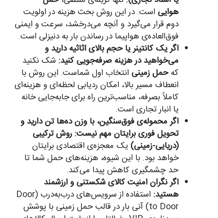
هوایی
است. در این روش بحث هزینه در اولویت
دوم قرار می‌گیرد و آنچه می‌درخشد، سرعت و ایمنی
فوق‌العاده‌ی هواپیما در رساندن بار به دنیزلی است.
اگر یک کانتینر یا حجم بالای اثاثیه دارید و
می‌خواهید در هزینه صرفه‌جویی کنید:
شک نکنید
که
حمل زمینی
انتخاب اول شماست. این روش با
انعطاف مسیر بالا، امکان ردیابی لحظه‌ای و هزینه‌ای
کاملاً بصرفه، مناسب‌ترین راه برای جابه‌جایی خانه
یا انبار تجاری است.
اگر محموله‌ی فوق‌سنگین، با وزن ده‌ها تن دارید و
تحویل فوری برایتان مهم نیست:
روش ترکیبی
(دریایی-زمینی)
یک معجزه‌ی اقتصادی برایتان
خواهد بود. با این شیوه، هزینه‌های حمل شما تا
حد چشمگیری کاهش پیدا می‌کند.
اگر نگران امنیت کالای شکستنی و ارزشمند
هستید:
استفاده از سرویس‌های درب‌به‌درب (Door
to Door) آنی بار در قالب حمل زمینی با پوشش