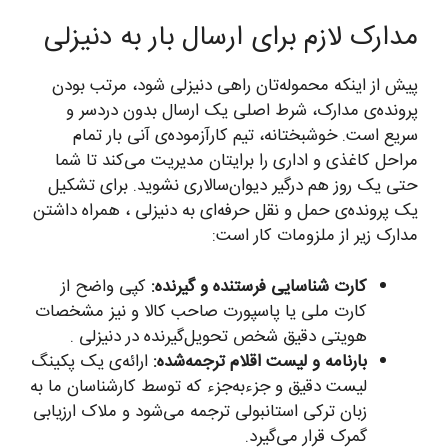
مدارک لازم برای ارسال بار به دنیزلی
پیش از اینکه محموله‌تان راهی دنیزلی شود، مرتب بودن
پرونده‌ی مدارک، شرط اصلی یک ارسال بدون دردسر و
سریع است. خوشبختانه، تیم کارآزموده‌ی آنی بار تمام
مراحل کاغذی و اداری را برایتان مدیریت می‌کند تا شما
حتی یک روز هم درگیر دیوان‌سالاری نشوید. برای تشکیل
یک پرونده‌ی حمل و نقل حرفه‌ای به دنیزلی ، همراه داشتن
مدارک زیر از ملزومات کار است:
کارت شناسایی فرستنده و گیرنده:
کپی واضح از
کارت ملی یا پاسپورت صاحب کالا و نیز مشخصات
هویتی دقیق شخص تحویل‌گیرنده در دنیزلی .
بارنامه و لیست اقلام ترجمه‌شده:
ارائه‌ی یک پکینگ
لیست دقیق و جزء‌به‌جزء که توسط کارشناسان ما به
زبان ترکی استانبولی ترجمه می‌شود و ملاک ارزیابی
گمرک قرار می‌گیرد.