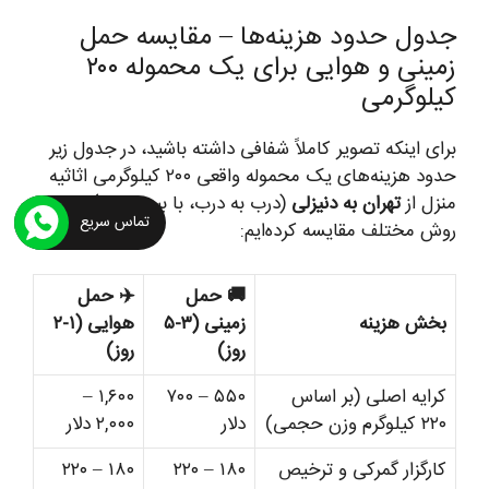
جدول حدود هزینه‌ها – مقایسه حمل
زمینی و هوایی برای یک محموله ۲۰۰
کیلوگرمی
برای اینکه تصویر کاملاً شفافی داشته باشید، در جدول زیر
حدود هزینه‌های یک محموله واقعی ۲۰۰ کیلوگرمی اثاثیه
منزل از
تهران به دنیزلی
(درب به درب، با بیمه VIP) را با دو
تماس سریع
روش مختلف مقایسه کرده‌ایم:
🚚 حمل
✈️ حمل
بخش هزینه
زمینی (۳-۵
هوایی (۱-۲
روز)
روز)
کرایه اصلی (بر اساس
۵۵۰ – ۷۰۰
۱,۶۰۰ –
۲۲۰ کیلوگرم وزن حجمی)
دلار
۲,۰۰۰ دلار
کارگزار گمرکی و ترخیص
۱۸۰ – ۲۲۰
۱۸۰ – ۲۲۰