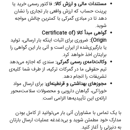
مستندات مالی و ارزش کالا:
فاکتور رسمی خرید یا
پرینت حساب که ارزش واقعی بار تجاری را نشان
دهد تا در مبادی گمرکی با کمترین چالش مواجه
شوید.
گواهی مبدأ کالا (Certificate of
Origin):
ضروری برای اثبات اینکه بار ارسالی، تولید
یا بارگیری‌شده از ایران است و آنی بار این گواهی را
برایتان اخذ خواهد کرد.
وکالت‌نامه‌ی رسمی گمرکی:
سندی که اجازه می‌دهد
تیم حقوقی ما در گمرکات ترکیه، از طرف شما کلیه‌ی
تشریفات را انجام دهد.
مجوزهای بهداشتی و قرنطینه‌ای:
برای ارسال مواد
خوراکی، گیاهان دارویی و محصولات سلامت‌محور
ارائه‌ی این تأییدیه‌ها الزامی است.
با یک تماس با مشاوران آنی بار می‌توانید از کامل بودن
مدارک خود مطمئن شوید و بی‌دغدغه عملیات ارسال بارتان
به دنیزلی را آغاز کنید.