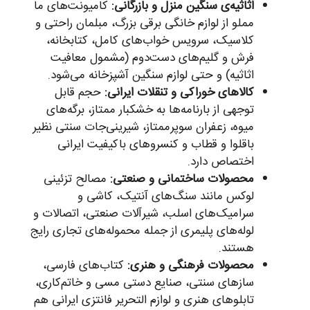
اثاثیه‌ی سنگین منزل و بازرگانی:
کامیونت‌های ما
مملو از لوازم خانگی برقی بزرگ، مبلمان راحتی و
کلاسیک، سرویس خواب‌های کامل، کتابخانه،
فرش و گلیم‌های دست‌دوم (مشمول معافیت
اثاثیه) و حتی لوازم سنگین آشپزخانه می‌شود.
کالاهای خوراکی و تنقلات ایرانی:
حجم قابل
توجهی از بارنامه‌ها به خشکبار ممتاز، برگه‌های
میوه، زعفران سوپرممتاز، شیرینی‌جات سنتی نظیر
باقلوا و قطاب و کنسروهای باکیفیت ایرانی
اختصاص دارد.
محصولات ساختمانی و صنعتی:
مصالح تزئینی
لوکس مانند سنگ‌های آنتیک، کاشی و
سرامیک‌های اسلب، شیرآلات صنعتی، اتصالات و
لوله‌های پلیمری از جمله محموله‌های تجاری رایج
هستند.
محصولات فرهنگی و هنری:
کتاب‌های فارسی،
سازهای سنتی، صنایع دستی مسی و خاتم‌کاری،
تابلوهای هنری و لوازم التحریر فانتزی ایرانی هم