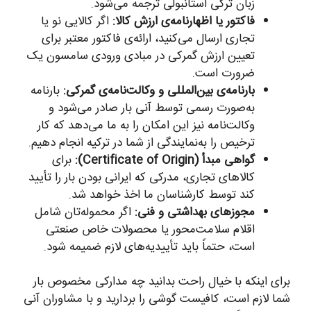
زبان ترکی استانبولی ترجمه می‌شود.
فاکتور یا اظهارنامه‌ی ارزش کالا:
اگر کالایی نو یا
تجاری ارسال می‌کنید، ارائه‌ی فاکتور معتبر برای
تعیین ارزش گمرکی در مبادی ورودی سامسون یک
ضرورت است.
بارنامه‌ی بین‌المللی و وکالت‌نامه‌ی گمرکی:
بارنامه
به‌صورت رسمی توسط آنی بار صادر می‌شود و
وکالت‌نامه نیز این امکان را به ما می‌دهد که کار
ترخیص را به‌نمایندگی از شما در ترکیه انجام دهیم.
گواهی مبدأ (Certificate of Origin):
برای
کالاهای تجاری، مدرکی که ایرانی بودن بار را تأیید
کند توسط کارشناسان ما اخذ خواهد شد.
مجوزهای بهداشتی و فنی:
اگر محموله‌تان شامل
اقلام سلامت‌محور یا محصولات خاص صنعتی
است، حتماً باید تأییدیه‌های لازم ضمیمه شود.
برای اینکه با خیال راحت بدانید چه مدارکی مخصوص بار
شما لازم است، کافیست گوشی را بردارید و با مشاوران آنی