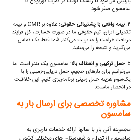
بازبینی می‌شود تا ریسک توقف در گمرک گوربولاغ یا
سامسون صفر شود.
۴.
بیمه واقعی با پشتیبانی حقوقی:
علاوه بر CMR و بیمه
تکمیلی ایران، تیم حقوقی ما در صورت خسارت، کل فرایند
دریافت غرامت را مدیریت می‌کند. شما فقط یک تماس
می‌گیرید و نتیجه را می‌بینید.
۵.
حمل ترکیبی و انعطاف بالا:
سامسون یک بندر است. ما
می‌توانیم برای بارهای حجیم، حمل دریایی-زمینی را با
یک‌سوم هزینه حمل زمینی برنامه‌ریزی کنیم. این خلاقیت
در انحصار ماست.
مشاوره تخصصی برای ارسال بار به
سامسون
مجموعه آنی بار با سالها ارائه خدمات باربری به
سامسون از تهران و شهرستان های مختلف کشور ،