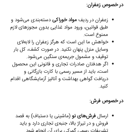
در خصوص زعفران:
زعفران در ردیف
مواد خوراکی
دسته‌بندی می‌شود و
طبق قوانین، ورود مواد غذایی بدون مجوزهای لازم
ممنوع است.
خواهش ما این است که هرگز زعفران را لابه‌لای
وسایل منزل پنهان نکنید. در صورت کشف، کل بار
توقیف و مشمول جریمه‌ی سنگین می‌شود.
اگر هدفتان صادرات تجاری و قانونی این محصول
است، باید از مسیر رسمی با کارت بازرگانی و
دریافت گواهی بهداشت و آنالیز آزمایشگاهی اقدام
کنید.
در خصوص فرش:
ارسال
فرش‌های نو
(ماشینی یا دستباف) به قصد
فروش و در تیراژ بالا، جنبه‌ی تجاری دارد و باید
تشریفات رسمی گمرکی برای آن انجام شود.