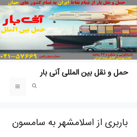
پ
ب
م
حمل و نقل بین المللی آنی بار
فهرست
باربری از اسلامشهر به سامسون