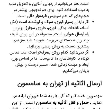
است، هم می‌توانید از ردیابی آنلاین و تحویل درب
به درب استفاده کنید. برای صرفه‌جویی بیشتر در
حجم‌های کم هم سرویس
خرده‌بار
عالی است.
اگر بارتان بسیار فوری، سبک و ارزشمند است (مثل
اسناد، قطعات یدکی فوری، داروی مجاز):
بهترین
راه
ارسال هوایی
است. محموله در این روش ظرف
چند روز به دستتان می‌رسد، هرچند باید هزینه‌ی
بیشتری نسبت به روش زمینی بپردازید.
اگر نمی‌دانید کدام روش بصرفه‌تر است:
یک تماس
کوتاه با کارشناسان ما کافیست. ما بر اساس وزن،
ابعاد و مهلت زمانی شما، مسیر درست را پیش
پایتان می‌گذاریم.
ارسال اثاثیه از تهران به سامسون
مهمترین خدماتی که آنی بار به شما عزیزان ارائه می
نماید ،
حمل و نقل اثاثیه به سامسون
است . از این