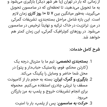
از زمانی که بار در تهران (یا هر شهر دیگر) بارگیری می‌شود و
به ما تحویل می‌دهید، تا لحظه‌ای که در سامسون تحویل
می‌گیرید، به‌طور میانگین بین
۷ تا ۱۰ روز کاری
زمان لازم
است. این بازه شامل مراحل بسته‌بندی، تشریفات گمرکی
در مرز، ترانزیت در خاک ترکیه و نهایتاً ترخیص در سامسون
می‌شود. در روزهای کم‌ترافیک گمرکی، این زمان کمتر هم
خواهد شد.
شرح کامل خدمات:
بسته‌بندی تخصصی:
تیم ما با متریال درجه یک
(کارتن محکم، فوم، پلاستیک حباب‌دار و پتو) در
محل شما حاضر و وسایل را پکینگ می‌کند.
بارگیری و گمرک ایران:
بسته به حجم بار از کامیونت
مسقف یا تریلی چادری استفاده می‌کنیم. محموله
برای انجام تشریفات خروج و پلمپ به مرز بازرگان
می‌رود.
حرکت به سامسون:
پس از پلمپ، بار با امنیت