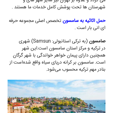
می گردد و علاوه بر تهران نیز سایر شهر های و
شهرستان ها تحت پوشش کامل خدمات ما هستند .
حمل اثاثیه به سامسون
تخصص اصلی مجموعه حرفه
ای انی بار است .
صامسون
(به ترکی استانبولی:
Samsun
) شهری
در ترکیه و مرکز استان سامسون است.این شهر
همچنین دارای پیمان خواهر خواندگی با شهر گرگان
است.
سامسون بر کرانه دریای سیاه واقع شده‌است از
بنادر مهم ترکیه محسوب می‌شود.