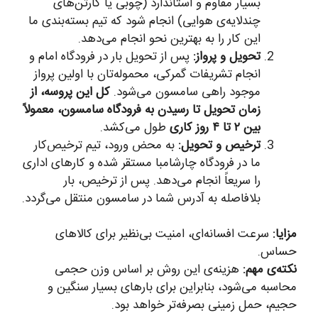
بسیار مقاوم و استاندارد (چوبی یا کارتن‌های
چندلایه‌ی هوایی) انجام شود که تیم بسته‌بندی ما
این کار را به بهترین نحو انجام می‌دهد.
تحویل و پرواز:
پس از تحویل بار در فرودگاه امام و
انجام تشریفات گمرکی، محموله‌تان با اولین پرواز
موجود راهی سامسون می‌شود.
کل این پروسه، از
زمان تحویل تا رسیدن به فرودگاه سامسون، معمولاً
بین ۲ تا ۴ روز کاری
طول می‌کشد.
ترخیص و تحویل:
به محض ورود، تیم ترخیص‌کار
ما در فرودگاه چارشامبا مستقر شده و کارهای اداری
را سریعاً انجام می‌دهد. پس از ترخیص، بار
بلافاصله به آدرس شما در سامسون منتقل می‌گردد.
مزایا:
سرعت افسانه‌ای، امنیت بی‌نظیر برای کالاهای
حساس.
نکته‌ی مهم:
هزینه‌ی این روش بر اساس وزن حجمی
محاسبه می‌شود، بنابراین برای بارهای بسیار سنگین و
حجیم، حمل زمینی بصرفه‌تر خواهد بود.