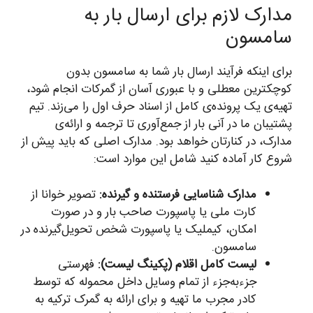
مدارک لازم برای ارسال بار به
سامسون
برای اینکه فرآیند ارسال بار شما به سامسون بدون
کوچکترین معطلی و با عبوری آسان از گمرکات انجام شود،
تهیه‌ی یک پرونده‌ی کامل از اسناد حرف اول را می‌زند. تیم
پشتیبان ما در آنی بار از جمع‌آوری تا ترجمه و ارائه‌ی
مدارک، در کنارتان خواهد بود. مدارک اصلی که باید پیش از
شروع کار آماده کنید شامل این موارد است:
مدارک شناسایی فرستنده و گیرنده:
تصویر خوانا از
کارت ملی یا پاسپورت صاحب بار و در صورت
امکان، کیملیک یا پاسپورت شخص تحویل‌گیرنده در
سامسون.
لیست کامل اقلام (پکینگ لیست):
فهرستی
جزء‌به‌جزء از تمام وسایل داخل محموله که توسط
کادر مجرب ما تهیه و برای ارائه به گمرک ترکیه به