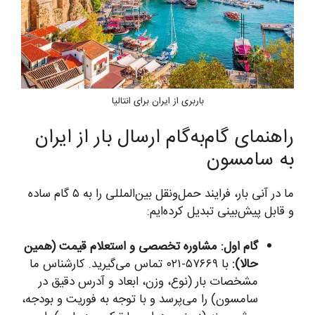
باربری از ایران برای انتالیا
راهنمای گام‌به‌گام ارسال بار از ایران
به سامسون
ما در آنی بار، فرایند حمل‌ونقل بین‌المللی را به ۵ گام ساده
و قابل پیش‌بینی تبدیل کرده‌ایم:
گام اول: مشاوره تخصصی و استعلام قیمت (همین
حالا):
با ۵۷۶۶۹-۰۲۱ تماس می‌گیرید. کارشناس ما
مشخصات بار (نوع، وزن، ابعاد و آدرس دقیق در
سامسون) را می‌پرسد و با توجه به فوریت و بودجه،