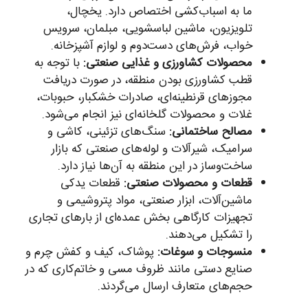
ما به اسباب‌کشی اختصاص دارد. یخچال،
تلویزیون، ماشین لباسشویی، مبلمان، سرویس
خواب، فرش‌های دست‌دوم و لوازم آشپزخانه.
محصولات کشاورزی و غذایی صنعتی:
با توجه به
قطب کشاورزی بودن منطقه، در صورت دریافت
مجوزهای قرنطینه‌ای، صادرات خشکبار، حبوبات،
غلات و محصولات گلخانه‌ای نیز انجام می‌شود.
مصالح ساختمانی:
سنگ‌های تزئینی، کاشی و
سرامیک، شیرآلات و لوله‌های صنعتی که بازار
ساخت‌وساز در این منطقه به آن‌ها نیاز دارد.
قطعات و محصولات صنعتی:
قطعات یدکی
ماشین‌آلات، ابزار صنعتی، مواد پتروشیمی و
تجهیزات کارگاهی بخش عمده‌ای از بارهای تجاری
را تشکیل می‌دهند.
منسوجات و سوغات:
پوشاک، کیف و کفش چرم و
صنایع دستی مانند ظروف مسی و خاتم‌کاری که در
حجم‌های متعارف ارسال می‌گردند.