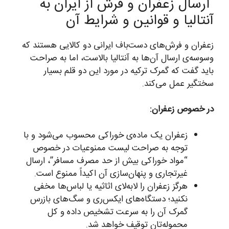
ارسال زعفران و فرش از ایران به
آنتالیا و قوانین و شرایط آن
زعفران و فرش‌های دست‌باف ایرانی دو کالایی هستند که
وسوسه‌ی ارسال آن‌ها به آنتالیا بالاست، اما به صراحت
باید گفت که گمرک ترکیه در مورد این دو قلم بسیار
سختگیر عمل می‌کند.
در خصوص زعفران:
زعفران یک ماده‌ی خوراکی محسوب می‌شود و با
توجه به صراحت لیست ممنوعیات در خصوص
“مواد خوراکی بیش از حد مصرف مسافر”، ارسال
غیرتجاری و پنهان‌سازی آن اکیداً ممنوع است.
هرگز زعفران را لابه‌لای اثاثیه یا لباس‌ها مخفی
نکنید؛ دستگاه‌های ایکس‌ری و سگ‌های بازرس
گمرک آن را به سرعت تشخیص داده و کل
محموله‌تان توقیف خواهد شد.