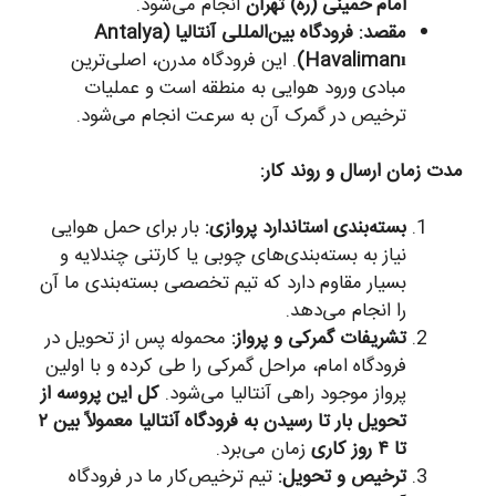
امام خمینی (ره) تهران
انجام می‌شود.
مقصد:
فرودگاه بین‌المللی آنتالیا (Antalya
Havalimanı)
. این فرودگاه مدرن، اصلی‌ترین
مبادی ورود هوایی به منطقه است و عملیات
ترخیص در گمرک آن به سرعت انجام می‌شود.
مدت زمان ارسال و روند کار:
بسته‌بندی استاندارد پروازی:
بار برای حمل هوایی
نیاز به بسته‌بندی‌های چوبی یا کارتنی چندلایه و
بسیار مقاوم دارد که تیم تخصصی بسته‌بندی ما آن
را انجام می‌دهد.
تشریفات گمرکی و پرواز:
محموله پس از تحویل در
فرودگاه امام، مراحل گمرکی را طی کرده و با اولین
پرواز موجود راهی آنتالیا می‌شود.
کل این پروسه از
تحویل بار تا رسیدن به فرودگاه آنتالیا معمولاً بین ۲
تا ۴ روز کاری
زمان می‌برد.
ترخیص و تحویل:
تیم ترخیص‌کار ما در فرودگاه