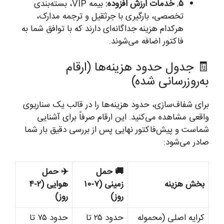
۵. خدمات ارزش افزوده:
بیمه VIP، بسته‌بندی
تخصصی، بارگیری با جرثقیل و ترجمه مدارک،
هرکدام هزینه جداگانه‌ای دارند که با توافق شما به
فاکتور اضافه می‌شوند.
🧾 جدول حدود هزینه‌ها (ارقام
به‌روزرسانی شده)
برای شفاف‌سازی، حدود هزینه‌ها را در قالب یک سناریوی
واقعی مشاهده می‌کنید. این ارقام صرفاً برای آشنایی
شماست و پیش‌فاکتور نهایی پس از بررسی دقیق بار شما
صادر می‌شود:
🚚 حمل
✈️ حمل
بخش هزینه
زمینی (۷-۱۰
هوایی (۲-۴
روز)
روز)
کرایه اصلی (محموله
حدود ۲۵ تا
حدود ۷۵ تا