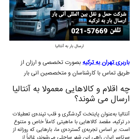
ارسال بار به آنتالیا
باربری تهران به ترکیه
بصورت تخصصی و ارزان از
طریق تماس با کارشناسان و متخصصین انی بار
چه اقلام و کالاهایی معمولا به آنتالیا
ارسال می شوند؟
آنتالیا به‌عنوان پایتخت گردشگری و قلب تپنده‌ی تعطیلات
در ترکیه، مقصد کالاهایی با ماهیتی کاملاً خاص و متنوع
است. بر اساس تجربه‌ی گسترده‌ی ما، بارهایی که روزانه از
سرتاسر ایران راهی این شهر ساحلی می‌شوند، غالباً از