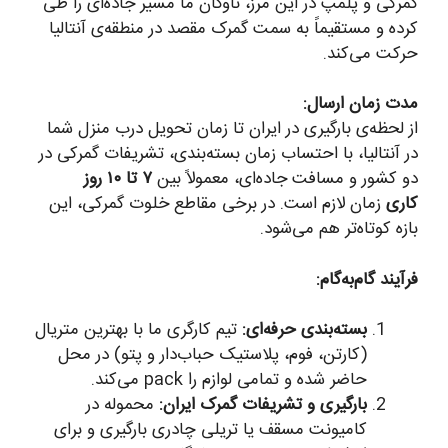
گمرکی و پلمپ در این مرز، ناوگان ما مسیر جاده‌ای را طی
کرده و مستقیماً به سمت گمرک مقصد در منطقه‌ی آنتالیا
حرکت می‌کند.
مدت زمان ارسال:
از لحظه‌ی بارگیری در ایران تا زمان تحویل درب منزل شما
در آنتالیا، با احتساب زمان بسته‌بندی، تشریفات گمرکی در
دو کشور و مسافت جاده‌ای، معمولاً بین
۷ تا ۱۰ روز
کاری
زمان لازم است. در برخی مقاطع خلوت گمرکی، این
بازه کوتاه‌تر هم می‌شود.
فرآیند گام‌به‌گام:
بسته‌بندی حرفه‌ای:
تیم کارگری ما با بهترین متریال
(کارتن، فوم، پلاستیک حباب‌دار و پتو) در محل
حاضر شده و تمامی لوازم را pack می‌کند.
بارگیری و تشریفات گمرک ایران:
محموله در
کامیونت مسقف یا تریلی چادری بارگیری و برای