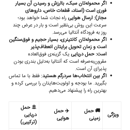
اگر محموله‌تان سبک، باارزش و رسیدن آن بسیار
فوری است (اسناد، قطعات خاص، داروهای
مجاز):
ارسال هوایی
راه نجات شما خواهد بود؛
سرعت این روش بی‌نظیر است و بار در عرض چند
روز به فرودگاه آنتالیا می‌رسد.
اگر محموله‌تان کانتینری، بسیار حجیم و فوق‌سنگین
است و زمان تحویل برایتان انعطاف‌پذیر
است:
حمل دریایی
یک گزینه‌ی فوق‌العاده
مقرون‌به‌صرفه است که آنتالیا به‌دلیل بندری بودن
پذیرای آن است.
اگر بین انتخاب‌ها سردرگم هستید:
فقط با ما تماس
بگیرید. ما بودجه و اولویت‌هایتان را بررسی کرده و
بهترین راه را پیشنهاد می‌دهیم.
🚢 حمل
🚚 حمل
✈️ حمل
ویژگی
دریایی
زمینی
هوایی
(ترکیبی)