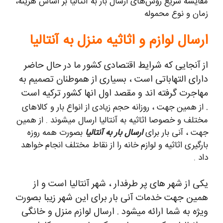
مقایسه سریع روش‌های ارسال بار به آنتالیا بر اساس هزینه،
زمان و نوع محموله
ارسال لوازم و اثاثیه منزل به آنتالیا
از آنجایی که شرایط اقتصادی کشور ما در حال حاضر
دارای التهاباتی است ، بسیاری از هموطنان تصمیم به
مهاجرت گرفته اند و مقصد اول انها کشور ترکیه است
.
از همین جهت ، روزانه حجم زیادی از انواع بار و کالاهای
مختلف و خصوصا اثاثیه به آنتالیا ارسال میشوند . از همین
جهت ، آنی بار برای
ارسال بار به آنتالیا
بصورت همه روزه
بارگیری اثاثیه و لوازم خانه را از نقاط مختلف انجام خواهد
داد .
یکی از شهر های پر طرفدار ، شهر آنتالیا است و از
همین جهت خدمات آنی بار برای این شهر زیبا بصورت
ویژه به شما ارائه میشود . ارسال لوازم منزل و خانگی