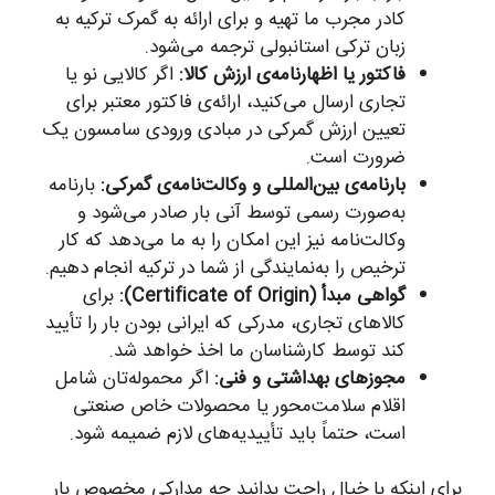
کادر مجرب ما تهیه و برای ارائه به گمرک ترکیه به
زبان ترکی استانبولی ترجمه می‌شود.
فاکتور یا اظهارنامه‌ی ارزش کالا:
اگر کالایی نو یا
تجاری ارسال می‌کنید، ارائه‌ی فاکتور معتبر برای
تعیین ارزش گمرکی در مبادی ورودی سامسون یک
ضرورت است.
بارنامه‌ی بین‌المللی و وکالت‌نامه‌ی گمرکی:
بارنامه
به‌صورت رسمی توسط آنی بار صادر می‌شود و
وکالت‌نامه نیز این امکان را به ما می‌دهد که کار
ترخیص را به‌نمایندگی از شما در ترکیه انجام دهیم.
گواهی مبدأ (Certificate of Origin):
برای
کالاهای تجاری، مدرکی که ایرانی بودن بار را تأیید
کند توسط کارشناسان ما اخذ خواهد شد.
مجوزهای بهداشتی و فنی:
اگر محموله‌تان شامل
اقلام سلامت‌محور یا محصولات خاص صنعتی
است، حتماً باید تأییدیه‌های لازم ضمیمه شود.
برای اینکه با خیال راحت بدانید چه مدارکی مخصوص بار