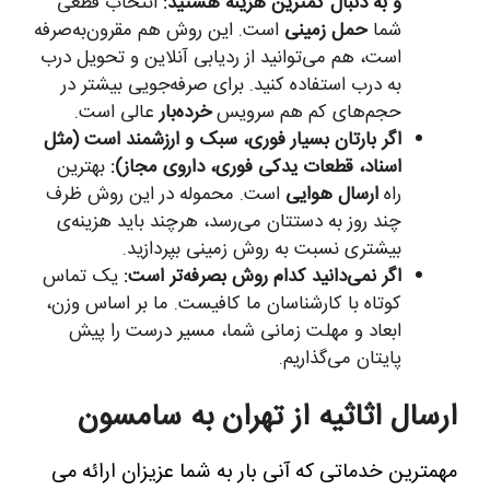
و به دنبال کمترین هزینه هستید:
انتخاب قطعی
شما
حمل زمینی
است. این روش هم مقرون‌به‌صرفه
است، هم می‌توانید از ردیابی آنلاین و تحویل درب
به درب استفاده کنید. برای صرفه‌جویی بیشتر در
حجم‌های کم هم سرویس
خرده‌بار
عالی است.
اگر بارتان بسیار فوری، سبک و ارزشمند است (مثل
اسناد، قطعات یدکی فوری، داروی مجاز):
بهترین
راه
ارسال هوایی
است. محموله در این روش ظرف
چند روز به دستتان می‌رسد، هرچند باید هزینه‌ی
بیشتری نسبت به روش زمینی بپردازید.
اگر نمی‌دانید کدام روش بصرفه‌تر است:
یک تماس
کوتاه با کارشناسان ما کافیست. ما بر اساس وزن،
ابعاد و مهلت زمانی شما، مسیر درست را پیش
پایتان می‌گذاریم.
ارسال اثاثیه از تهران به سامسون
مهمترین خدماتی که آنی بار به شما عزیزان ارائه می