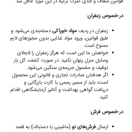
قوانین شفاف و جدی گمرک ترکیه در این مورد غافل شد.
در خصوص زعفران:
زعفران در ردیف
مواد خوراکی
دسته‌بندی می‌شود و
طبق قوانین، ورود مواد غذایی بدون مجوزهای لازم
ممنوع است.
خواهش ما این است که هرگز زعفران را لابه‌لای
وسایل منزل پنهان نکنید. در صورت کشف، کل بار
توقیف و مشمول جریمه‌ی سنگین می‌شود.
اگر هدفتان صادرات تجاری و قانونی این محصول
است، باید از مسیر رسمی با کارت بازرگانی و
دریافت گواهی بهداشت و آنالیز آزمایشگاهی اقدام
کنید.
در خصوص فرش:
ارسال
فرش‌های نو
(ماشینی یا دستباف) به قصد