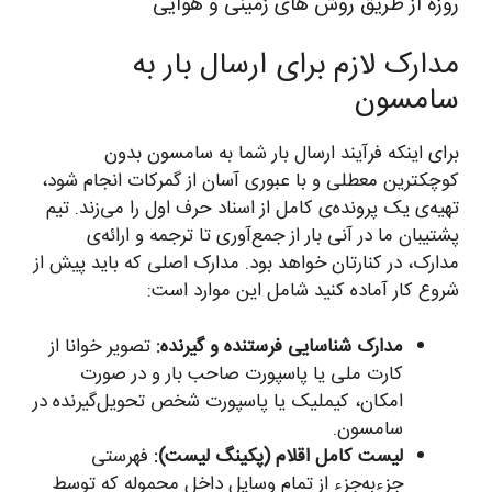
روزه از طریق روش های زمینی و هوایی
مدارک لازم برای ارسال بار به
سامسون
برای اینکه فرآیند ارسال بار شما به سامسون بدون
کوچکترین معطلی و با عبوری آسان از گمرکات انجام شود،
تهیه‌ی یک پرونده‌ی کامل از اسناد حرف اول را می‌زند. تیم
پشتیبان ما در آنی بار از جمع‌آوری تا ترجمه و ارائه‌ی
مدارک، در کنارتان خواهد بود. مدارک اصلی که باید پیش از
شروع کار آماده کنید شامل این موارد است:
مدارک شناسایی فرستنده و گیرنده:
تصویر خوانا از
کارت ملی یا پاسپورت صاحب بار و در صورت
امکان، کیملیک یا پاسپورت شخص تحویل‌گیرنده در
سامسون.
لیست کامل اقلام (پکینگ لیست):
فهرستی
جزء‌به‌جزء از تمام وسایل داخل محموله که توسط