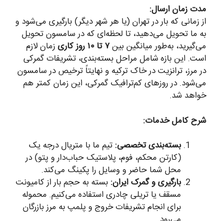
مدت زمان ارسال:
از زمانی که بار در تهران (یا هر شهر دیگر) بارگیری می‌شود و
به ما تحویل می‌دهید، تا لحظه‌ای که در سامسون تحویل
می‌گیرید، به‌طور میانگین بین
۷ تا ۱۰ روز کاری
زمان لازم
است. این بازه شامل مراحل بسته‌بندی، تشریفات گمرکی
در مرز، ترانزیت در خاک ترکیه و نهایتاً ترخیص در سامسون
می‌شود. در روزهای کم‌ترافیک گمرکی، این زمان کمتر هم
خواهد شد.
شرح کامل خدمات:
بسته‌بندی تخصصی:
تیم ما با متریال درجه یک
(کارتن محکم، فوم، پلاستیک حباب‌دار و پتو) در
محل شما حاضر و وسایل را پکینگ می‌کند.
بارگیری و گمرک ایران:
بسته به حجم بار از کامیونت
مسقف یا تریلی چادری استفاده می‌کنیم. محموله
برای انجام تشریفات خروج و پلمپ به مرز بازرگان
می‌رود.