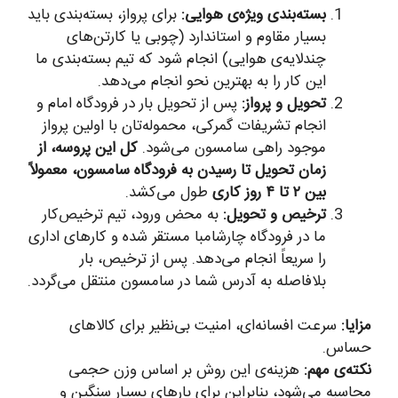
بسته‌بندی ویژه‌ی هوایی:
برای پرواز، بسته‌بندی باید
بسیار مقاوم و استاندارد (چوبی یا کارتن‌های
چندلایه‌ی هوایی) انجام شود که تیم بسته‌بندی ما
این کار را به بهترین نحو انجام می‌دهد.
تحویل و پرواز:
پس از تحویل بار در فرودگاه امام و
انجام تشریفات گمرکی، محموله‌تان با اولین پرواز
موجود راهی سامسون می‌شود.
کل این پروسه، از
زمان تحویل تا رسیدن به فرودگاه سامسون، معمولاً
بین ۲ تا ۴ روز کاری
طول می‌کشد.
ترخیص و تحویل:
به محض ورود، تیم ترخیص‌کار
ما در فرودگاه چارشامبا مستقر شده و کارهای اداری
را سریعاً انجام می‌دهد. پس از ترخیص، بار
بلافاصله به آدرس شما در سامسون منتقل می‌گردد.
مزایا:
سرعت افسانه‌ای، امنیت بی‌نظیر برای کالاهای
حساس.
نکته‌ی مهم:
هزینه‌ی این روش بر اساس وزن حجمی
محاسبه می‌شود، بنابراین برای بارهای بسیار سنگین و