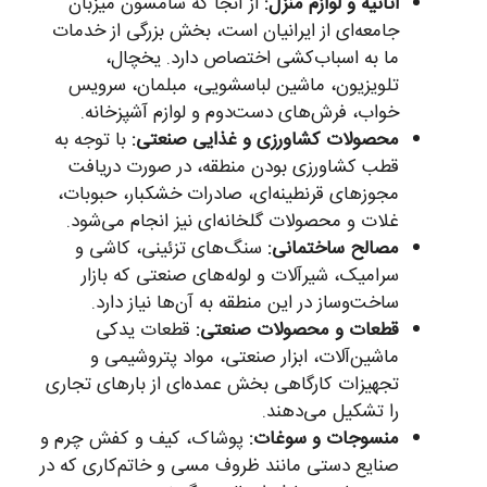
اثاثیه و لوازم منزل:
از آنجا که سامسون میزبان
جامعه‌ای از ایرانیان است، بخش بزرگی از خدمات
ما به اسباب‌کشی اختصاص دارد. یخچال،
تلویزیون، ماشین لباسشویی، مبلمان، سرویس
خواب، فرش‌های دست‌دوم و لوازم آشپزخانه.
محصولات کشاورزی و غذایی صنعتی:
با توجه به
قطب کشاورزی بودن منطقه، در صورت دریافت
مجوزهای قرنطینه‌ای، صادرات خشکبار، حبوبات،
غلات و محصولات گلخانه‌ای نیز انجام می‌شود.
مصالح ساختمانی:
سنگ‌های تزئینی، کاشی و
سرامیک، شیرآلات و لوله‌های صنعتی که بازار
ساخت‌وساز در این منطقه به آن‌ها نیاز دارد.
قطعات و محصولات صنعتی:
قطعات یدکی
ماشین‌آلات، ابزار صنعتی، مواد پتروشیمی و
تجهیزات کارگاهی بخش عمده‌ای از بارهای تجاری
را تشکیل می‌دهند.
منسوجات و سوغات:
پوشاک، کیف و کفش چرم و
صنایع دستی مانند ظروف مسی و خاتم‌کاری که در