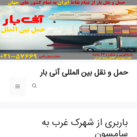
پ
ب
م
حمل و نقل بین المللی آنی بار
فهرست
باربری از شهرک غرب به
سامسون