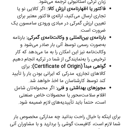
زبان ترکی استانبولی ترجمه می‌شود.
فاکتور یا اظهارنامه‌ی ارزش کالا:
اگر کالایی نو یا
تجاری ارسال می‌کنید، ارائه‌ی فاکتور معتبر برای
تعیین ارزش گمرکی در مبادی ورودی سامسون یک
ضرورت است.
بارنامه‌ی بین‌المللی و وکالت‌نامه‌ی گمرکی:
بارنامه
به‌صورت رسمی توسط آنی بار صادر می‌شود و
وکالت‌نامه نیز این امکان را به ما می‌دهد که کار
ترخیص را به‌نمایندگی از شما در ترکیه انجام دهیم.
گواهی مبدأ (Certificate of Origin):
برای
کالاهای تجاری، مدرکی که ایرانی بودن بار را تأیید
کند توسط کارشناسان ما اخذ خواهد شد.
مجوزهای بهداشتی و فنی:
اگر محموله‌تان شامل
اقلام سلامت‌محور یا محصولات خاص صنعتی
است، حتماً باید تأییدیه‌های لازم ضمیمه شود.
برای اینکه با خیال راحت بدانید چه مدارکی مخصوص بار
شما لازم است، کافیست گوشی را بردارید و با مشاوران آنی