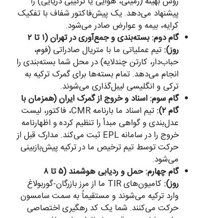
روش بهینه (زمینی، هوایی یا ترکیبی دریایی) را
پیشنهاد می‌دهد. یک پیش‌فاکتور شفاف با تفکیک
کرایه، بیمه و عوارض صادر می‌شود.
گام دوم: بسته‌بندی و جمع‌آوری در تهران (۱ تا ۲
روز):
تیم عملیاتی ما با متریال صادراتی (فوم،
حباب‌دار، کارتن چندلایه) در محل شما بسته‌بندی را
انجام می‌دهد. تمام بسته‌ها برای گمرک ترکیه به
ترکی و انگلیسی لیبل‌گذاری می‌شوند.
گام سوم: اسناد و خروج از گمرک ایران (همزمان با
گام ۲):
تیم اسناد ما بارنامه CMR، فاکتور، لیست
عدل‌بندی و گواهی مبدأ را تنظیم کرده و اظهارنامه
خروج را در سامانه EPL ثبت می‌کند. مدارک قبل از
حرکت توسط تیم ترخیص ما در ترکیه پیش‌بازبینی
می‌شود.
گام چهارم: حمل و ردیابی هوشمند (۵ تا ۸
روز):
کامیون‌های TIR ما از مرز بازرگان-گوربولاغ
وارد ترکیه می‌شوند و مستقیماً به سمت سامسون
حرکت می‌کنند. شما یک کد رهگیری اختصاصی