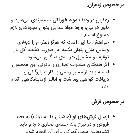
در خصوص زعفران:
زعفران در ردیف
مواد خوراکی
دسته‌بندی می‌شود و
طبق قوانین، ورود مواد غذایی بدون مجوزهای لازم
ممنوع است.
خواهش ما این است که هرگز زعفران را لابه‌لای
وسایل منزل پنهان نکنید. در صورت کشف، کل بار
توقیف و مشمول جریمه‌ی سنگین می‌شود.
اگر هدفتان صادرات تجاری و قانونی این محصول
است، باید از مسیر رسمی با کارت بازرگانی و
دریافت گواهی بهداشت و آنالیز آزمایشگاهی اقدام
کنید.
در خصوص فرش:
ارسال
فرش‌های نو
(ماشینی یا دستباف) به قصد
فروش و در تیراژ بالا، جنبه‌ی تجاری دارد و باید
تشریفات رسمی گمرکی برای آن انجام شود.