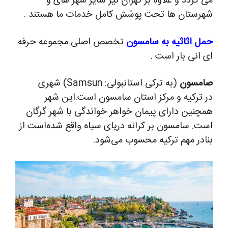
می گردد و علاوه بر تهران نیز سایر شهر های و
شهرستان ها تحت پوشش کامل خدمات ما هستند .
حمل اثاثیه به سامسون
تخصص اصلی مجموعه حرفه
ای انی بار است .
صامسون
(به ترکی استانبولی:
Samsun
) شهری
در ترکیه و مرکز استان سامسون است.این شهر
همچنین دارای پیمان خواهر خواندگی با شهر گرگان
است.
سامسون بر کرانه دریای سیاه واقع شده‌است از
بنادر مهم ترکیه محسوب می‌شود.