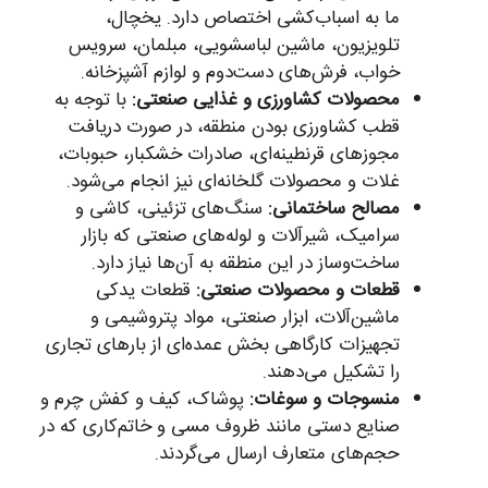
ما به اسباب‌کشی اختصاص دارد. یخچال،
تلویزیون، ماشین لباسشویی، مبلمان، سرویس
خواب، فرش‌های دست‌دوم و لوازم آشپزخانه.
محصولات کشاورزی و غذایی صنعتی:
با توجه به
قطب کشاورزی بودن منطقه، در صورت دریافت
مجوزهای قرنطینه‌ای، صادرات خشکبار، حبوبات،
غلات و محصولات گلخانه‌ای نیز انجام می‌شود.
مصالح ساختمانی:
سنگ‌های تزئینی، کاشی و
سرامیک، شیرآلات و لوله‌های صنعتی که بازار
ساخت‌وساز در این منطقه به آن‌ها نیاز دارد.
قطعات و محصولات صنعتی:
قطعات یدکی
ماشین‌آلات، ابزار صنعتی، مواد پتروشیمی و
تجهیزات کارگاهی بخش عمده‌ای از بارهای تجاری
را تشکیل می‌دهند.
منسوجات و سوغات:
پوشاک، کیف و کفش چرم و
صنایع دستی مانند ظروف مسی و خاتم‌کاری که در
حجم‌های متعارف ارسال می‌گردند.