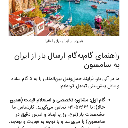
باربری از ایران برای انتالیا
راهنمای گام‌به‌گام ارسال بار از ایران
به سامسون
ما در آنی بار، فرایند حمل‌ونقل بین‌المللی را به ۵ گام ساده
و قابل پیش‌بینی تبدیل کرده‌ایم:
گام اول: مشاوره تخصصی و استعلام قیمت (همین
حالا):
با ۵۷۶۶۹-۰۲۱ تماس می‌گیرید. کارشناس ما
مشخصات بار (نوع، وزن، ابعاد و آدرس دقیق در
سامسون) را می‌پرسد و با توجه به فوریت و بودجه،