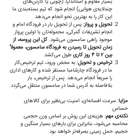
بسیار مقاوم و استاندارد (چوبی یا کارتن‌های
چندلایه‌ی هوایی) انجام شود که تیم بسته‌بندی ما
این کار را به بهترین نحو انجام می‌دهد.
تحویل و پرواز:
پس از تحویل بار در فرودگاه امام و
انجام تشریفات گمرکی، محموله‌تان با اولین پرواز
موجود راهی سامسون می‌شود.
کل این پروسه، از
زمان تحویل تا رسیدن به فرودگاه سامسون، معمولاً
بین ۲ تا ۴ روز کاری
طول می‌کشد.
ترخیص و تحویل:
به محض ورود، تیم ترخیص‌کار
ما در فرودگاه چارشامبا مستقر شده و کارهای اداری
را سریعاً انجام می‌دهد. پس از ترخیص، بار
بلافاصله به آدرس شما در سامسون منتقل می‌گردد.
مزایا:
سرعت افسانه‌ای، امنیت بی‌نظیر برای کالاهای
حساس.
نکته‌ی مهم:
هزینه‌ی این روش بر اساس وزن حجمی
محاسبه می‌شود، بنابراین برای بارهای بسیار سنگین و
حجیم، حمل زمینی بصرفه‌تر خواهد بود.