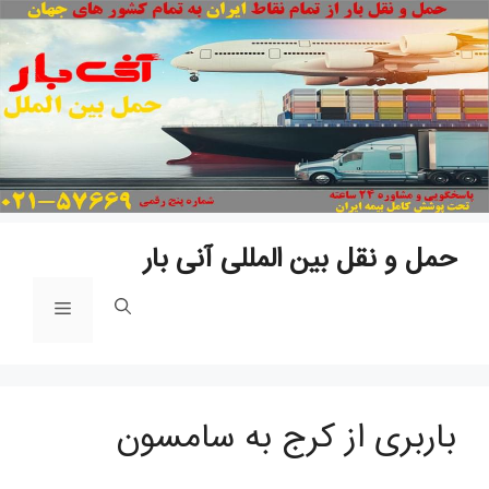
پ
ب
م
حمل و نقل بین المللی آنی بار
فهرست
باربری از کرج به سامسون