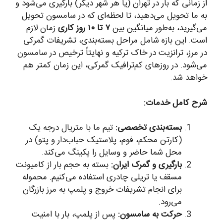
از زمانی که بار در تهران (یا هر شهر دیگر) بارگیری می‌شود و
به ما تحویل می‌دهید، تا لحظه‌ای که در سامسون تحویل
می‌گیرید، به‌طور میانگین بین
۷ تا ۱۰ روز کاری
زمان لازم
است. این بازه شامل مراحل بسته‌بندی، تشریفات گمرکی
در مرز، ترانزیت در خاک ترکیه و نهایتاً ترخیص در سامسون
می‌شود. در روزهای کم‌ترافیک گمرکی، این زمان کمتر هم
خواهد شد.
شرح کامل خدمات:
بسته‌بندی تخصصی:
تیم ما با متریال درجه یک
(کارتن محکم، فوم، پلاستیک حباب‌دار و پتو) در
محل شما حاضر و وسایل را پکینگ می‌کند.
بارگیری و گمرک ایران:
بسته به حجم بار از کامیونت
مسقف یا تریلی چادری استفاده می‌کنیم. محموله
برای انجام تشریفات خروج و پلمپ به مرز بازرگان
می‌رود.
حرکت به سامسون:
پس از پلمپ، بار با امنیت