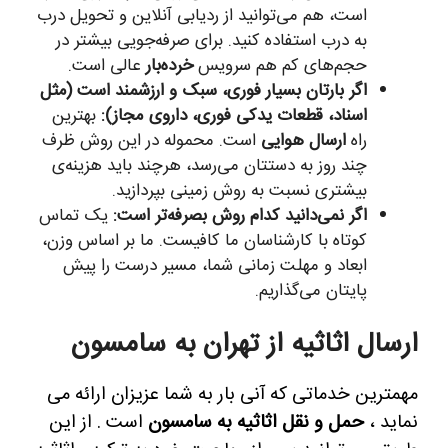
است، هم می‌توانید از ردیابی آنلاین و تحویل درب
به درب استفاده کنید. برای صرفه‌جویی بیشتر در
حجم‌های کم هم سرویس
خرده‌بار
عالی است.
اگر بارتان بسیار فوری، سبک و ارزشمند است (مثل
اسناد، قطعات یدکی فوری، داروی مجاز):
بهترین
راه
ارسال هوایی
است. محموله در این روش ظرف
چند روز به دستتان می‌رسد، هرچند باید هزینه‌ی
بیشتری نسبت به روش زمینی بپردازید.
اگر نمی‌دانید کدام روش بصرفه‌تر است:
یک تماس
کوتاه با کارشناسان ما کافیست. ما بر اساس وزن،
ابعاد و مهلت زمانی شما، مسیر درست را پیش
پایتان می‌گذاریم.
ارسال اثاثیه از تهران به سامسون
مهمترین خدماتی که آنی بار به شما عزیزان ارائه می
نماید ،
حمل و نقل اثاثیه به سامسون
است . از این