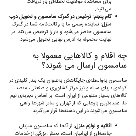
برای مشاهده موقعیت لحظه‌ای بار دریافت
می‌کنید.
گام پنجم: ترخیص در گمرک سامسون و تحویل درب
منزل:
نماینده رسمی ما با وکالت‌نامه شما در گمرک
سامسون حاضر می‌شود و بار را ترخیص می‌کند. در
نهایت محموله به آدرس نهایی تحویل می‌شود.
چه اقلام و کالاهایی معمولا به
سامسون ارسال می شوند؟
سامسون به‌واسطه‌ی جایگاهش به‌عنوان یک بندر کلیدی در
کرانه‌ی دریای سیاه و نیز مرکز کشاورزی و صنعتی، مقصد
کالاهای بسیار متنوعی از ایران است. بر اساس تجربه‌ی تیم
ما، عمده‌ترین بارهایی که از تهران و سایر شهرها راهی
سامسون می‌شوند در این دسته‌ها قرار می‌گیرند:
اثاثیه و لوازم منزل:
از آنجا که سامسون میزبان
جامعه‌ای از ایرانیان است، بخش بزرگی از خدمات