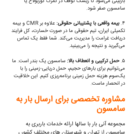
بازبینی می‌شود تا ریسک توقف در گمرک گوربولاغ یا
سامسون صفر شود.
۴.
بیمه واقعی با پشتیبانی حقوقی:
علاوه بر CMR و بیمه
تکمیلی ایران، تیم حقوقی ما در صورت خسارت، کل فرایند
دریافت غرامت را مدیریت می‌کند. شما فقط یک تماس
می‌گیرید و نتیجه را می‌بینید.
۵.
حمل ترکیبی و انعطاف بالا:
سامسون یک بندر است. ما
می‌توانیم برای بارهای حجیم، حمل دریایی-زمینی را با
یک‌سوم هزینه حمل زمینی برنامه‌ریزی کنیم. این خلاقیت
در انحصار ماست.
مشاوره تخصصی برای ارسال بار به
سامسون
مجموعه آنی بار با سالها ارائه خدمات باربری به
سامسون از تهران و شهرستان های مختلف کشور ،