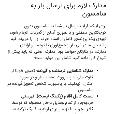
مدارک لازم برای ارسال بار به
سامسون
برای اینکه فرآیند ارسال بار شما به سامسون بدون
کوچکترین معطلی و با عبوری آسان از گمرکات انجام شود،
تهیه‌ی یک پرونده‌ی کامل از اسناد حرف اول را می‌زند. تیم
پشتیبان ما در آنی بار از جمع‌آوری تا ترجمه و ارائه‌ی
مدارک، در کنارتان خواهد بود. مدارک اصلی که باید پیش از
شروع کار آماده کنید شامل این موارد است:
مدارک شناسایی فرستنده و گیرنده:
تصویر خوانا از
کارت ملی یا پاسپورت صاحب بار و در صورت
امکان، کیملیک یا پاسپورت شخص تحویل‌گیرنده در
سامسون.
لیست کامل اقلام (پکینگ لیست):
فهرستی
جزء‌به‌جزء از تمام وسایل داخل محموله که توسط
کادر مجرب ما تهیه و برای ارائه به گمرک ترکیه به