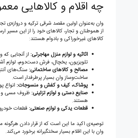
چه اقلام و کالاهایی معم
وان به‌عنوان اولین مقصد شرقی ترکیه و دروازه‌ی ت
از هموطنان و تجار، کالاهای خود را از این مسیر ارس
کالاهای غیرخوراکی و بادوام هستند:
اثاثیه و لوازم منزل مهاجرتی:
از آنجایی که و
تلویزیون، یخچال، فرش دست‌دوم، لوازم آش
مصالح و کالاهای ساختمانی:
سنگ‌های آنتیک
ساخت‌وساز وان بسیار پرطرفدار است.
پوشاک، کیف و کفش و منسوجات:
انواع پو
صنایع دستی و لوازم تزئینی:
ظروف مسی و خات
هستند.
قطعات یدکی و لوازم صنعتی:
قطعات خودرو، 
توصیه‌ی اکید ما این است که از قرار دادن هرگونه م
وان با این اقلام بسیار سختگیرانه برخورد می‌کند.