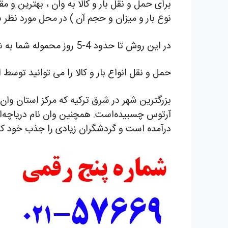
برای حمل و نقل بار و کالا به وان ، بهترین و 
نوع بار و میزان و حجم آن ) در محل مورد نظر 
در این روش تا حدود 4-5 روز محموله شما به شهر ترکیه خواهد رسید و هزینه ای که بابت آن پرداخت میکنید بسیار مقرون به صرفه خواهد بود .
حمل و نقل انواع بار و کالا را می توانید توسط
بزرگترین شهر در شرق ترکیه که مرکز استان وان 
آرتوس چسبیده‌است. همچنین وان نام دریاچه‌ای
درآمده است و گردشگران زیادی را جذب خود ک