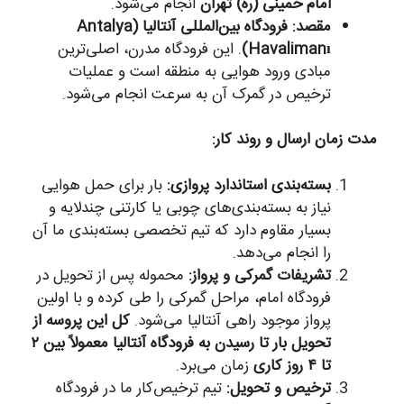
امام خمینی (ره) تهران
انجام می‌شود.
مقصد:
فرودگاه بین‌المللی آنتالیا (Antalya
Havalimanı)
. این فرودگاه مدرن، اصلی‌ترین
مبادی ورود هوایی به منطقه است و عملیات
ترخیص در گمرک آن به سرعت انجام می‌شود.
مدت زمان ارسال و روند کار:
بسته‌بندی استاندارد پروازی:
بار برای حمل هوایی
نیاز به بسته‌بندی‌های چوبی یا کارتنی چندلایه و
بسیار مقاوم دارد که تیم تخصصی بسته‌بندی ما آن
را انجام می‌دهد.
تشریفات گمرکی و پرواز:
محموله پس از تحویل در
فرودگاه امام، مراحل گمرکی را طی کرده و با اولین
پرواز موجود راهی آنتالیا می‌شود.
کل این پروسه از
تحویل بار تا رسیدن به فرودگاه آنتالیا معمولاً بین ۲
تا ۴ روز کاری
زمان می‌برد.
ترخیص و تحویل:
تیم ترخیص‌کار ما در فرودگاه