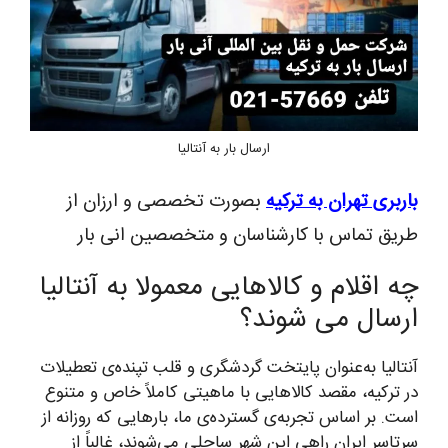
ارسال بار به آنتالیا
باربری تهران به ترکیه
بصورت تخصصی و ارزان از
طریق تماس با کارشناسان و متخصصین انی بار
چه اقلام و کالاهایی معمولا به آنتالیا
ارسال می شوند؟
آنتالیا به‌عنوان پایتخت گردشگری و قلب تپنده‌ی تعطیلات
در ترکیه، مقصد کالاهایی با ماهیتی کاملاً خاص و متنوع
است. بر اساس تجربه‌ی گسترده‌ی ما، بارهایی که روزانه از
سرتاسر ایران راهی این شهر ساحلی می‌شوند، غالباً از