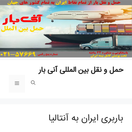
پ
ب
م
حمل و نقل بین المللی آنی بار
فهرست
باربری ایران به آنتالیا