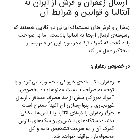
ارسال زعفران و فرش از ایران به
آنتالیا و قوانین و شرایط آن
زعفران و فرش‌های دست‌باف ایرانی دو کالایی هستند که
وسوسه‌ی ارسال آن‌ها به آنتالیا بالاست، اما به صراحت
باید گفت که گمرک ترکیه در مورد این دو قلم بسیار
سختگیر عمل می‌کند.
در خصوص زعفران:
زعفران یک ماده‌ی خوراکی محسوب می‌شود و با
توجه به صراحت لیست ممنوعیات در خصوص
“مواد خوراکی بیش از حد مصرف مسافر”، ارسال
غیرتجاری و پنهان‌سازی آن اکیداً ممنوع است.
هرگز زعفران را لابه‌لای اثاثیه یا لباس‌ها مخفی
نکنید؛ دستگاه‌های ایکس‌ری و سگ‌های بازرس
گمرک آن را به سرعت تشخیص داده و کل
محموله‌تان توقیف خواهد شد.