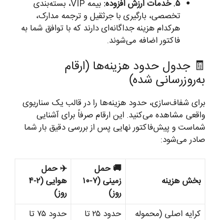
۵. خدمات ارزش افزوده:
بیمه VIP، بسته‌بندی
تخصصی، بارگیری با جرثقیل و ترجمه مدارک،
هرکدام هزینه جداگانه‌ای دارند که با توافق شما به
فاکتور اضافه می‌شوند.
🧾 جدول حدود هزینه‌ها (ارقام
به‌روزرسانی شده)
برای شفاف‌سازی، حدود هزینه‌ها را در قالب یک سناریوی
واقعی مشاهده می‌کنید. این ارقام صرفاً برای آشنایی
شماست و پیش‌فاکتور نهایی پس از بررسی دقیق بار شما
صادر می‌شود:
🚚 حمل
✈️ حمل
بخش هزینه
زمینی (۷-۱۰
هوایی (۲-۴
روز)
روز)
کرایه اصلی (محموله
حدود ۲۵ تا
حدود ۷۵ تا