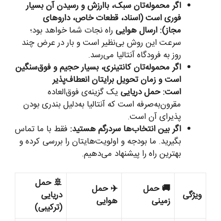
اگر محموله‌تان سبک، باارزش و رسیدن آن بسیار
فوری است (اسناد، قطعات خاص، داروهای
مجاز):
ارسال هوایی
راه نجات شما خواهد بود؛
سرعت این روش بی‌نظیر است و بار در عرض چند
روز به فرودگاه آنتالیا می‌رسد.
اگر محموله‌تان کانتینری، بسیار حجیم و فوق‌سنگین
است و زمان تحویل برایتان انعطاف‌پذیر
است:
حمل دریایی
یک گزینه‌ی فوق‌العاده
مقرون‌به‌صرفه است که آنتالیا به‌دلیل بندری بودن
پذیرای آن است.
اگر بین انتخاب‌ها سردرگم هستید:
فقط با ما تماس
بگیرید. ما بودجه و اولویت‌هایتان را بررسی کرده و
بهترین راه را پیشنهاد می‌دهیم.
🚢 حمل
🚚 حمل
✈️ حمل
ویژگی
دریایی
زمینی
هوایی
(ترکیبی)