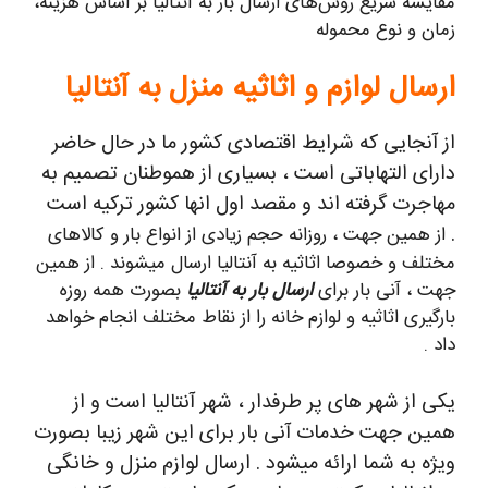
مقایسه سریع روش‌های ارسال بار به آنتالیا بر اساس هزینه،
زمان و نوع محموله
ارسال لوازم و اثاثیه منزل به آنتالیا
از آنجایی که شرایط اقتصادی کشور ما در حال حاضر
دارای التهاباتی است ، بسیاری از هموطنان تصمیم به
مهاجرت گرفته اند و مقصد اول انها کشور ترکیه است
.
از همین جهت ، روزانه حجم زیادی از انواع بار و کالاهای
مختلف و خصوصا اثاثیه به آنتالیا ارسال میشوند . از همین
جهت ، آنی بار برای
ارسال بار به آنتالیا
بصورت همه روزه
بارگیری اثاثیه و لوازم خانه را از نقاط مختلف انجام خواهد
داد .
یکی از شهر های پر طرفدار ، شهر آنتالیا است و از
همین جهت خدمات آنی بار برای این شهر زیبا بصورت
ویژه به شما ارائه میشود . ارسال لوازم منزل و خانگی