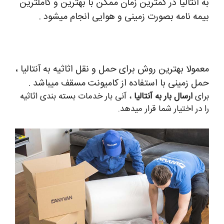
به انتالیا در کمترین زمان ممکن با بهترین و کاملترین
بیمه نامه بصورت زمینی و هوایی انجام میشود .
معمولا بهترین روش برای حمل و نقل اثاثیه به آنتالیا ،
حمل زمینی با استفاده از کامیونت مسقف میباشد .
برای
ارسال بار به آنتالیا
، آنی بار خدمات بسته بندی اثاثیه
را در اختیار شما قرار میدهد.