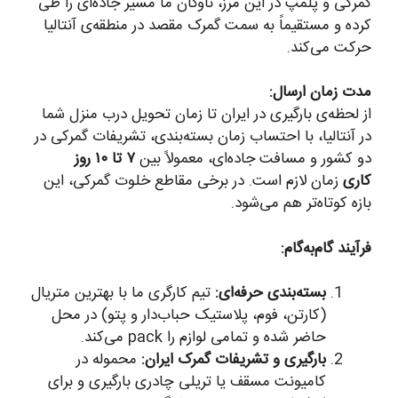
گمرکی و پلمپ در این مرز، ناوگان ما مسیر جاده‌ای را طی
کرده و مستقیماً به سمت گمرک مقصد در منطقه‌ی آنتالیا
حرکت می‌کند.
مدت زمان ارسال:
از لحظه‌ی بارگیری در ایران تا زمان تحویل درب منزل شما
در آنتالیا، با احتساب زمان بسته‌بندی، تشریفات گمرکی در
دو کشور و مسافت جاده‌ای، معمولاً بین
۷ تا ۱۰ روز
کاری
زمان لازم است. در برخی مقاطع خلوت گمرکی، این
بازه کوتاه‌تر هم می‌شود.
فرآیند گام‌به‌گام:
بسته‌بندی حرفه‌ای:
تیم کارگری ما با بهترین متریال
(کارتن، فوم، پلاستیک حباب‌دار و پتو) در محل
حاضر شده و تمامی لوازم را pack می‌کند.
بارگیری و تشریفات گمرک ایران:
محموله در
کامیونت مسقف یا تریلی چادری بارگیری و برای