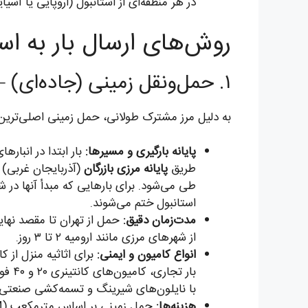
در هر منطقه‌ای از استانبول (اروپایی یا آسی
روش‌های ارسال بار به اس
۱. حمل‌ونقل زمینی (جاده‌ای) – اقتصادی‌ترین و پرکاربردترین راه
به دلیل مرز مشترک طولانی، حمل زمینی اصلی‌ترین ر
پایانه بارگیری و مسیرها:
طریق
پایانه مرزی بازرگان
(آذربایجان غربی) 
طی می‌شود. برای بارهایی که مبدأ آنها در ش
استانبول ختم می‌شوند.
مدت‌زمان دقیق:
حمل از تهران تا مقصد نهای
از شهرهای مرزی مانند ارومیه ۲ تا ۳ روز.
انواع کامیون و ایمنی:
برای اثاثیه منزل از
بار 
با نایلون‌های شیرینگ و تسمه‌کشی صنعتی 
هزینه‌ها: