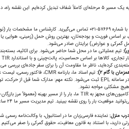
ما در آنی‌بار، فرایند پیچیده ارسال بار به استانبول را به یک مسیر ۵ مرحله‌ای کاملاً شفاف 
با شماره ۵۷۶۶۹-۰۲۱ تماس می‌گیرید. کارشناس ما مشخصات ب
س، بر اساس فوریت و بودجه‌تان، بهترین روش حمل (زمینی، هوایی یا
عمل گمرکی و عوارض) برایتان صادر می‌شود.
تیم عملیاتی ما در محل شما حاضر می‌شود. برای اثاثیه، بسته‌بندی لا
صاد
‌بندی کرده‌اید، ناظر ما مقاومت آن را برای سفر جاده‌ای بررسی می‌ک
مبدأ را تنظیم می‌کند. اظهارنامه گمرکی شما در سامانه EPL ثبت می‌شود. نکته مهم: مد
ا هیچ مشکلی مواجه نشود.
کامیون‌های مجهز به TIR ما، بار را از مسیر بهینه (معم
کد رهگیری ا
جرتی دارید، با استناد به قانون معافیت، حقوق گمرکی را صفر می‌کنیم.