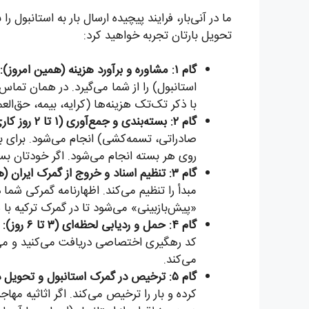
تحویل بارتان تجربه خواهید کرد:
گام ۱: مشاوره و برآورد هزینه (همین امروز):
استانبول) را از شما می‌گیرد. در همان تما
با ذکر تک‌تک هزینه‌ها (کرایه، بیمه، حق‌ال
گام ۲: بسته‌بندی و جمع‌آوری (۱ تا ۲ روز کاری):
روی هر بسته انجام می‌شود. اگر خودتان بسته
گام ۳: تنظیم اسناد و خروج از گمرک ایران (همزمان با گام ۲):
«پیش‌بازبینی» می‌شود تا در گمرک ترکیه ب
گام ۴: حمل و ردیابی لحظه‌ای (۳ تا ۶ روز):
می‌کند.
گام ۵: ترخیص در گمرک استانبول و تحویل درب منزل:
کرده و بار را ترخیص می‌کند. اگر اثاثیه مها