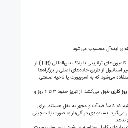
نه‌ای ایده‌آل محسوب می‌شود.
بار ابتدا در انبارهای آنی‌بار در تهران، تبریز، ارومیه یا دیگر شهرها پذیرش می‌شود. سپس کامیون‌های ترانزیتی با پلاک بین‌المللی (TIR) از
یر استانبول از طریق جاده‌های اصلی و بزرگراه‌ها
تفاده می‌شود که به اسن‌یورت یا ناحیه صنعتی
طول می‌کشد. از تبریز حدود ۳ تا ۴ روز و
م که کاملاً ضدآب و مجهز به قفل هستند. برای
ر اختیارتان قرار می‌گیرد. بسته‌بندی در آنی‌بار به صورت پالت‌چینی
 ندهد.
ی کل کامیون برای بارهای‌ کامل محاسبه می‌شود. این روش نسبت