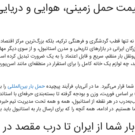
 نه تنها قطب گردشگری و فرهنگی ترکیه، بلکه بزرگ‌ترین مرکز اقتصاد
ازرگان ایرانی در بازارهای تاریخی و مدرن استانبول، و از سوی دیگر م
‌ونقل بار منظم، سریع و قابل اعتماد را به یک ضرورت تبدیل کرده ا
ید، چه لوازم یک خانه کامل را برای استقرار در منطقه‌ای مانند اسن‌ی
 قرار می‌گیرد. ما در آنی‌بار، فرآیند پیچیده
حمل بار بین‌المللی
را ب
ر اساس فوریت، وزن و بودجه گرفته تا بسته‌بندی حرفه‌ای با استاند
ب‌به‌درب در هر نقطه از استانبول، همه و همه تحت مدیریت تیم خبره 
ستیم. در ادامه، همه آنچه را که برای ارسال بار به استانبول باید ب
بار شما از ایران تا درب مقصد در 