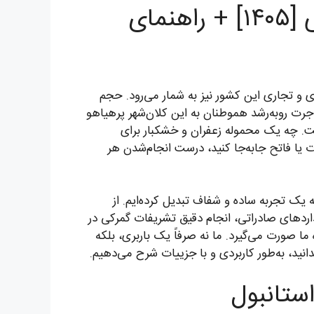
ارسال بار به استانبول | قیمت حمل زمینی، هوایی و دریایی [۱۴۰۵] + راهنمای
ی و تجاری این کشور نیز به شمار می‌رود. حجم
هاجرت روبه‌رشد هموطنان به این کلان‌شهر پرهیاهو
ست. چه یک محموله زعفران و خشکبار برای
ورت یا فاتح جابه‌جا کنید، درست انجام‌شدن هر
ه یک تجربه ساده و شفاف تبدیل کرده‌ایم. از
اردهای صادراتی، انجام دقیق تشریفات گمرکی در
ما صورت می‌گیرد. ما نه صرفاً یک باربری، بلکه
دانید، به‌طور کاربردی و با جزییات شرح می‌دهیم.
استانبول