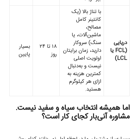
با تناژ بالا (یک
کانتینر کامل
مصالح،
ماشین‌آلات، یا
دریایی
سنگ) سروکار
۱۸ تا ۲۴
بسیار
(FCL یا
دارید، زمان برایتان
روز
پایین
LCL)
اولویت اصلی
نیست و به‌دنبال
کمترین هزینه به
ازای هر کیلوگرم
هستید.
اما همیشه انتخاب سیاه و سفید نیست.
مشاوره آنی‌بار کجای کار است؟