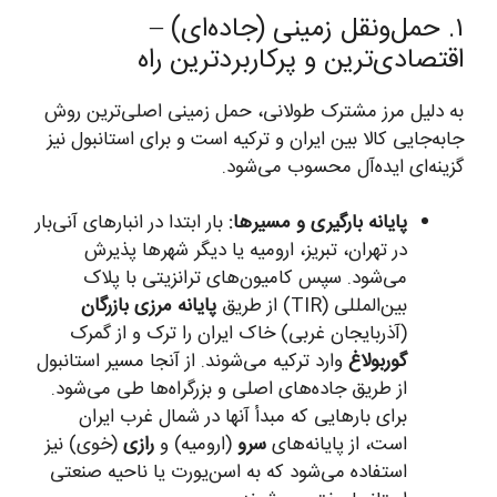
۱. حمل‌ونقل زمینی (جاده‌ای) –
اقتصادی‌ترین و پرکاربردترین راه
به دلیل مرز مشترک طولانی، حمل زمینی اصلی‌ترین روش
جابه‌جایی کالا بین ایران و ترکیه است و برای استانبول نیز
گزینه‌ای ایده‌آل محسوب می‌شود.
پایانه بارگیری و مسیرها:
بار ابتدا در انبارهای آنی‌بار
در تهران، تبریز، ارومیه یا دیگر شهرها پذیرش
می‌شود. سپس کامیون‌های ترانزیتی با پلاک
بین‌المللی (TIR) از طریق
پایانه مرزی بازرگان
(آذربایجان غربی) خاک ایران را ترک و از گمرک
گوربولاغ
وارد ترکیه می‌شوند. از آنجا مسیر استانبول
از طریق جاده‌های اصلی و بزرگراه‌ها طی می‌شود.
برای بارهایی که مبدأ آنها در شمال غرب ایران
است، از پایانه‌های
سرو
(ارومیه) و
رازی
(خوی) نیز
استفاده می‌شود که به اسن‌یورت یا ناحیه صنعتی