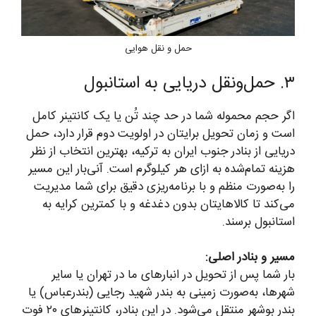
حمل و نقل هوایی
۳. حمل‌ونقل دریایی به استانبول
اگر حجم محموله شما در حد چند تُن یا یک کانتینر کامل
است و زمان تحویل برایتان در اولویت دوم قرار دارد، حمل
دریایی از بنادر جنوب ایران به ترکیه، بهترین انتخاب از نظر
هزینه تمام‌شده به ازای هر کیلوگرم است. آنی‌بار این مسیر
را به‌صورت منظم و با برنامه‌ریزی دقیق برای شما مدیریت
می‌کند تا کالاهایتان بدون دغدغه و با کمترین کرایه به
استانبول برسند.
مسیر و بنادر اصلی:
بار شما پس از تحویل در انبارهای ما در تهران یا سایر
شهرها، به‌صورت زمینی به بندر شهید رجایی (بندرعباس) یا
بندر بوشهر منتقل می‌شود. در این بنادر، کانتینرهای ۲۰ فوت