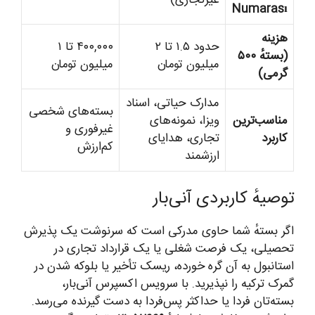
Numarası
هزینه
حدود ۱.۵ تا ۲
۴۰۰,۰۰۰ تا ۱
(بستهٔ ۵۰۰
میلیون تومان
میلیون تومان
گرمی)
مدارک حیاتی، اسناد
بسته‌های شخصی
مناسب‌ترین
ویزا، نمونه‌های
غیرفوری و
کاربرد
تجاری، هدایای
کم‌ارزش
ارزشمند
توصیهٔ کاربردی آنی‌بار
اگر بستهٔ شما حاوی مدرکی است که سرنوشت یک پذیرش
تحصیلی، یک فرصت شغلی یا یک قرارداد تجاری در
استانبول به آن گره خورده، ریسک تأخیر یا بلوکه شدن در
گمرک ترکیه را نپذیرید. با سرویس اکسپرس آنی‌بار،
بسته‌تان فردا یا حداکثر پس‌فردا به دست گیرنده می‌رسد.