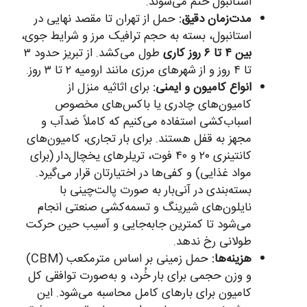
استانبول ختم می‌شوند.
مدت‌زمان دقیق:
حمل از تهران تا مقصد نهایی در
استانبول، بسته به حجم ترافیک مرز و شرایط جوی،
بین ۴ تا ۶ روز کاری
طول می‌کشد. از تبریز حدود ۳
تا ۴ روز و از شهرهای مرزی مانند ارومیه ۲ تا ۳ روز.
انواع کامیون و ایمنی:
برای اثاثیه منزل از
کامیون‌های چادری یا باکس‌های مخصوص
اسباب‌کشی استفاده می‌کنیم که کاملاً ضدآب و
مجهز به قفل هستند. برای بار تجاری، کامیون‌های
کانتینری ۲۰ و ۴۰ فوت، تریلرهای یخچال‌دار (برای
مواد غذایی) و کفی‌ها در اختیارتان قرار می‌گیرد.
بسته‌بندی در آنی‌بار به صورت پالت‌چینی با
نایلون‌های شیرینگ و تسمه‌کشی صنعتی انجام
می‌شود تا کمترین جابه‌جایی و آسیب حین حرکت
طولانی رخ ندهد.
هزینه‌ها:
حمل زمینی بر اساس مترمکعب (CBM)
و وزن حجمی برای بار خُرد، و به‌صورت توافقی کل
کامیون برای بارهای‌ کامل محاسبه می‌شود. این