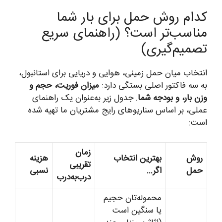
کدام روش حمل برای بار شما
مناسب‌تر است؟ (راهنمای سریع
تصمیم‌گیری)
انتخاب میان حمل زمینی، هوایی و دریایی برای استانبول،
به سه فاکتور اصلی بستگی دارد:
میزان فوریت، حجم و
وزن بار، و بودجه شما
. جدول زیر به‌عنوان یک راهنمای
عملی، بر اساس سناریوهای رایج مشتریان ما تهیه شده
است:
زمان
روش
بهترین انتخاب
هزینه
تقریبی
حمل
اگر…
نسبی
درب‌به‌درب
محموله‌تان حجیم
یا سنگین است