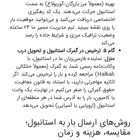
بهینه (معمولاً مرز بازرگان-گوربولاغ) به سمت
استانبول حرکت می‌دهند. یک کد رهگیری
اختصاصی دریافت می‌کنید و می‌توانید موقعیت بار
را روی نقشه ببینید. تیم مدیریت مسیر ما ۲۴ ساعته
وضعیت ترافیک مرزی و شرایط جاده را رصد
می‌کند.
گام ۵: ترخیص در گمرک استانبول و تحویل درب
منزل:
نماینده فارسی‌زبان ما در استانبول، با
وکالت‌نامه رسمی شما، به گمرک (معمولاً حلکالی
Halkalı) مراجعه کرده و بار را ترخیص می‌کند. اگر
اثاثیه مهاجرتی دارید، با استناد به قانون معافیت،
حقوق گمرکی را صفر می‌کنیم. در نهایت، یک وانت
یا کامیون، بار را به آدرس شما در هر منطقه‌ای از
استانبول (اروپایی یا آسیایی) تحویل می‌دهد.
روش‌های ارسال بار به استانبول؛
مقایسه، هزینه و زمان