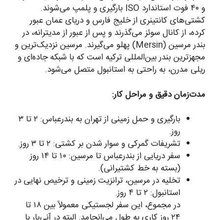
و ۴۰ فوت استاندارد ISO بارگیری و پلمپ می‌شوند.
کشتی‌های کانتینری از خلیج فارس و دریای عمان عبور
کرده، از کانال سوئز می‌گذرند و پس از عبور از مدیترانه، در
بندر مرسین (Mersin) پهلو می‌گیرند. مرسین نزدیک‌ترین و
مجهزترین بندر بین‌المللی ترکیه است که با شبکه جاده‌ای و
ریلی مدرن، به راحتی به استانبول متصل می‌شود.
مدت‌زمان دقیق و مراحل کار:
بارگیری و حمل زمینی از تهران به بندرعباس: ۲ تا ۳
روز.
تشریفات گمرکی و سوار شدن بر کشتی: ۲ تا ۳ روز.
سفر دریایی از بندرعباس تا مرسین: ۱۰ تا ۱۴ روز
(بسته به خط کشتیرانی).
تخلیه در مرسین، ترانزیت زمینی و ترخیص نهایی در
استانبول: ۲ تا ۴ روز.
در مجموع، این سفر لجستیکی معمولاً بین ۱۸ تا
۲۴ روز کاری به طول می‌انجامد. البته در آنی‌بار با