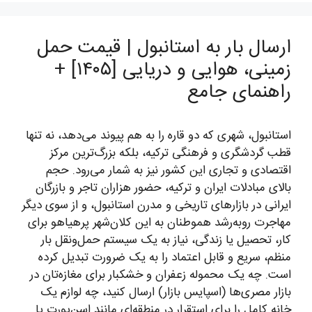
ارسال بار به استانبول | قیمت حمل
زمینی، هوایی و دریایی [۱۴۰۵] +
راهنمای جامع
استانبول، شهری که دو قاره را به هم پیوند می‌دهد، نه تنها
قطب گردشگری و فرهنگی ترکیه، بلکه بزرگ‌ترین مرکز
اقتصادی و تجاری این کشور نیز به شمار می‌رود. حجم
بالای مبادلات ایران و ترکیه، حضور هزاران تاجر و بازرگان
ایرانی در بازارهای تاریخی و مدرن استانبول، و از سوی دیگر
مهاجرت روبه‌رشد هموطنان به این کلان‌شهر پرهیاهو برای
کار، تحصیل یا زندگی، نیاز به یک سیستم حمل‌ونقل بار
منظم، سریع و قابل اعتماد را به یک ضرورت تبدیل کرده
است. چه یک محموله زعفران و خشکبار برای مغازه‌تان در
بازار مصری‌ها (اسپایس بازار) ارسال کنید، چه لوازم یک
خانه کامل را برای استقرار در منطقه‌ای مانند اسن‌یورت یا