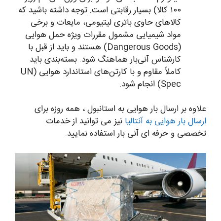
۱۰۰ کالا) بسیار رقابتی است. توجه داشته باشید که
کالاهای حاوی باتری لیتیومی، مایعات و برخی
مواد شیمیایی مشمول مقررات ویژه حمل هوایی
(Dangerous Goods) هستند و باید از قبل با
کارشناس آنی‌بار هماهنگ شود. بسته‌بندی باید
کاملاً مقاوم و با کارتن‌های استاندارد هوایی (UN
Spec) انجام شود.
علاوه بر ارسال بار هوایی به استانبول ، همه روزه برای
ارسال بار هوایی به آنتالیا
نیز می توانید از خدمات
تخصصی و حرفه ای آنی بار استفاده نمایید.