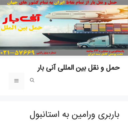
پ
ب
م
حمل و نقل بین المللی آنی بار
فهرست
باربری ورامین به استانبول