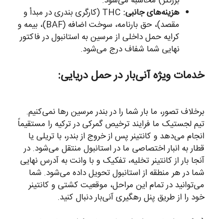
بزرگتر) محاسبه می‌شود.
هزینه‌های جانبی:
THC (کارگری بندری در مبدأ و
مقصد)، حق بارنامه، سوخت اضافه (BAF)، بیمه و
کرایه حمل داخلی از مرسین به استانبول در فاکتور
نهایی شما شفاف درج می‌شود.
خدمات ویژه آنی‌بار در حمل دریایی:
برخلاف تصور، ما بار شما را در بندر مرسین رها نمی‌کنیم.
تیم لجستیک ما فرایند ترخیص گمرکی در ترکیه را مستقیماً
انجام می‌دهد و کانتینر پس از خروج از بندر، با تریلی یا
قطار به انبار اختصاصی ما در استانبول منتقل می‌شود. در
آنجا بار از کانتینر تخلیه، تفکیک و با وانت به آدرس نهایی
شما در هر منطقه از استانبول تحویل داده می‌شود. شما
می‌توانید در تمام این مراحل، موقعیت کشتی و کانتینر
خود را از طریق پنل رهگیری آنی‌بار دنبال کنید.