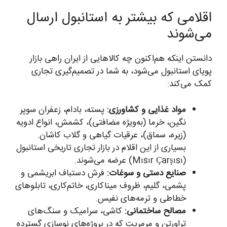
اقلامی که بیشتر به استانبول ارسال
می‌شوند
دانستن اینکه هم‌اکنون چه کالاهایی از ایران راهی بازار
پویای استانبول می‌شود، به شما در تصمیم‌گیری تجاری
کمک می‌کند:
مواد غذایی و کشاورزی:
پسته، بادام، زعفران سوپر
نگین، خرما (به‌ویژه مضافتی)، کشمش، انواع ادویه
(زیره، سماق)، عرقیات گیاهی و گلاب کاشان.
بسیاری از این اقلام در بازار تجاری تاریخی استانبول
(Mısır Çarşısı) عرضه می‌شوند.
صنایع دستی و سوغات:
فرش دستباف ابریشمی و
پشمی، گلیم، ظروف میناکاری، خاتم‌کاری، تابلوهای
خطاطی و ترمه‌های نفیس.
مصالح ساختمانی:
کاشی، سرامیک و سنگ‌های
تراورتن و مرمریت که در پروژه‌های نوسازی گسترده