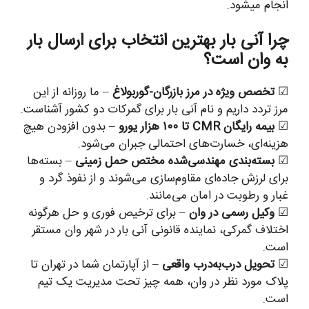
انجام میشود.
چرا آنی بار بهترین انتخاب برای ارسال بار
به وان است؟
☑
تخصص ویژه در مرز بازرگان-گوربولاغ
– ما روزانه از این
مرز تردد داریم و نام آنی بار برای گمرکات دو کشور آشناست.
☑
بیمه رایگان CMR تا ۱۰۰ هزار یورو
– بدون افزودن هیچ
هزینه‌ای، خسارت‌های احتمالی جبران می‌شود.
☑
بسته‌بندی مهندسی‌شده مختص حمل زمینی
– بسته‌ها
برای لرزش جاده‌ای مقاوم‌سازی می‌شوند و از نفوذ گرد و
غبار و رطوبت در امان می‌مانند.
☑
وکیل رسمی در وان
– برای ترخیص فوری و حل هرگونه
اختلاف گمرکی، نماینده قانونی آنی بار در شهر وان مستقر
است.
☑
تحویل درب‌به‌درب واقعی
– از آپارتمان شما در تهران تا
پلاک مورد نظر در وان، همه چیز تحت مدیریت یک تیم
است.