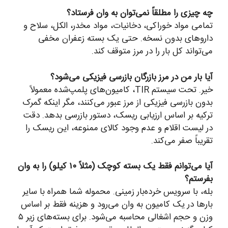
چه چیزی را مطلقاً نمی‌توان به وان فرستاد؟
تمامی مواد خوراکی، دخانیات، مواد مخدر، الکل، سلاح و
داروهای بدون نسخه. حتی یک بسته زعفران مخفی
می‌تواند کل بار را در مرز متوقف کند.
آیا بار من در مرز بازرگان بازرسی فیزیکی می‌شود؟
خیر. تحت سیستم TIR، کامیون‌های پلمپ‌شده معمولاً
بدون بازرسی فیزیکی از مرز عبور می‌کنند، مگر اینکه گمرک
ترکیه بر اساس ارزیابی ریسک، دستور بازرسی بدهد. دقت
در لیست اقلام و عدم وجود کالای ممنوعه، این ریسک را
تقریباً صفر می‌کند.
آیا می‌توانم فقط یک بسته کوچک (مثلاً ۱۰ کیلو) را به وان
بفرستم؟
بله، با سرویس خرده‌بار زمینی. محموله شما همراه با سایر
بارها در یک کامیون به وان می‌رود و هزینه فقط بر اساس
وزن و حجم اشغالی محاسبه می‌شود. برای بسته‌های زیر ۵