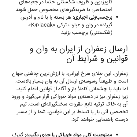
تلویزیون و ظروف شکستنی حتماً در جعبه‌های
اختصاصی با ضربه‌گیرهای مخصوص حمل شوند.
برچسب‌زنی اجباری:
هر بسته را با نام و آدرس
گیرنده در وان و عبارت ترکی «Kırılacak»
(شکستنی) برچسب بزنید.
ارسال زعفران از ایران به وان و
قوانین و شرایط آن
زعفران، این طلای سرخ ایرانی، با ارزش‌ترین چاشنی جهان
است و طبیعتاً وسوسه‌ی ارسال آن به وان بسیار بالاست.
اما باید با چشمانی کاملاً باز و آگاه از قوانین اقدام کنید،
زیرا زعفران نیز در دسته‌ی مواد خوراکی قرار می‌گیرد و ورود
آن به خاک ترکیه تابع مقررات سختگیرانه‌ای است. تیم
تخصصی آنی بار با تسلط بر این قوانین، شما را از مسیر
درست راهنمایی خواهد کرد.
ممنوعیت کلی مواد خوراکی را جدی بگیرید:
گمرک