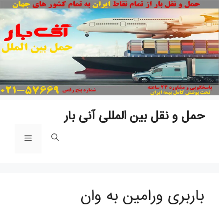
پ
ب
م
حمل و نقل بین المللی آنی بار
فهرست
باربری ورامین به وان