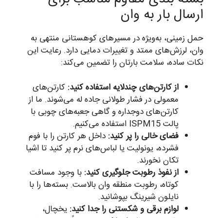
ارسال بار به وان
حمل زمینی، به‌ویژه در مسیرهای کوهستانی منتهی به
وان، لرزش‌های ممتد و تغییرات دمایی دارد. رعایت این
نکات ساده، سلامت بارتان را تضمین می‌کند:
از کارتن‌های چندلایه استفاده کنید:
کارتن‌های
معمولی در فشار طولانی جاده له می‌شوند. ما از
کارتن‌های دوجداره و گاهی جعبه‌های چوبی با
پالت ISPM15 استفاده می‌کنیم.
فضای خالی را پر کنید:
داخل هر کارتن را با فوم
فشرده، یونولیت یا لباس‌های نرم پر کنید تا اشیا
تکان نخورند.
از نفوذ رطوبت جلوگیری کنید:
با وجود مسافت
کوتاه، رطوبت منطقه وان بالاست. بسته‌ها را با
نایلون شیرینگ بپوشانید.
لوازم برقی و شکستنی را جدا کنید:
یخچال،