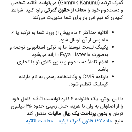
گمرک ترکیه (Gümrük Kanunu) می‌توانید اثاثیه شخصی
و دست‌دوم خود را
معاف از حقوق گمرکی
وارد کنید. شرایط
کلیدی که تیم آنی بار برای شما مدیریت می‌کند:
اثاثیه حداکثر ۲ ماه پیش از ورود شما به ترکیه یا ۶
ماه پس از آن ارسال شود.
پکینگ لیست توسط ما به ترکی استانبولی ترجمه و
به‌صورت «Eşya Listesi» ارائه می‌شود.
اقلام کاملاً دست‌دوم و بدون کالای نو یا تجاری
باشند.
بارنامه CMR و وکالت‌نامه رسمی به نام دارنده
کیملیک تنظیم شود.
با این روش، یک خانواده ۴ نفره توانست اثاثیه کامل خود
را از اصفهان به وان با هزینه حمل زمینی حدود ۳۵ میلیون
تومان و
بدون پرداخت یک ریال مالیات
منتقل کند.
منبع:
ماده ۱۶۷ قانون گمرک ترکیه – معافیت اثاثیه