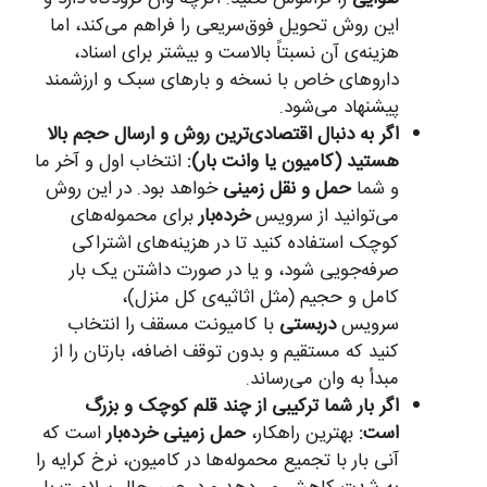
این روش تحویل فوق‌سریعی را فراهم می‌کند، اما
هزینه‌ی آن نسبتاً بالاست و بیشتر برای اسناد،
داروهای خاص با نسخه و بارهای سبک و ارزشمند
پیشنهاد می‌شود.
اگر به دنبال اقتصادی‌ترین روش و ارسال حجم بالا
هستید (کامیون یا وانت بار):
انتخاب اول و آخر ما
و شما
حمل و نقل زمینی
خواهد بود. در این روش
می‌توانید از سرویس
خرده‌بار
برای محموله‌های
کوچک استفاده کنید تا در هزینه‌های اشتراکی
صرفه‌جویی شود، و یا در صورت داشتن یک بار
کامل و حجیم (مثل اثاثیه‌ی کل منزل)،
سرویس
دربستی
با کامیونت مسقف را انتخاب
کنید که مستقیم و بدون توقف اضافه، بارتان را از
مبدأ به وان می‌رساند.
اگر بار شما ترکیبی از چند قلم کوچک و بزرگ
است:
بهترین راهکار،
حمل زمینی خرده‌بار
است که
آنی بار با تجمیع محموله‌ها در کامیون، نرخ کرایه را