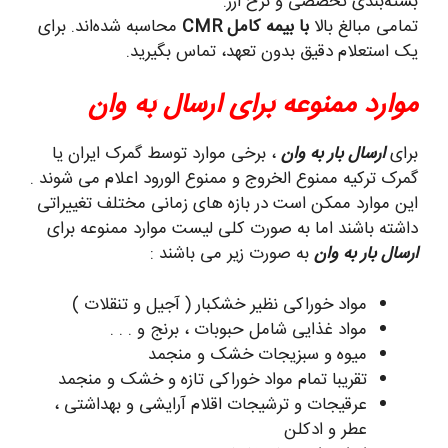
بسته‌بندی تخصصی و نرخ ارز.
تمامی مبالغ بالا
با بیمه کامل CMR
محاسبه شده‌اند. برای
یک استعلام دقیق بدون تعهد، تماس بگیرید.
موارد ممنوعه برای ارسال به وان
برای
ارسال بار به وان
، برخی موارد توسط گمرک ایران یا
گمرک ترکیه ممنوع الخروج و ممنوع الورود اعلام می شوند .
این موارد ممکن است در بازه های زمانی مختلف تغییراتی
داشته باشند اما به صورت کلی لیست موارد ممنوعه برای
ارسال بار به وان
به صورت زیر می باشند :
مواد خوراکی نظیر خشکبار ( آجیل و تنقلات )
مواد غذایی شامل حبوبات ، برنج و . . .
میوه و سبزیجات خشک و منجمد
تقریبا تمام مواد خوراکی تازه و خشک و منجمد
عرقیجات و ترشیجات اقلام آرایشی و بهداشتی ،
عطر و ادکلن