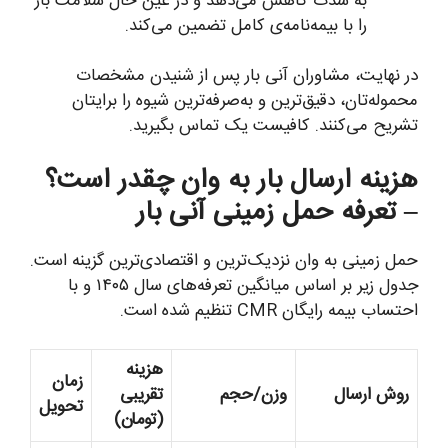
به شدت کاهش می‌دهد و در عین حال سلامت بار
را با بیمه‌نامه‌ی کامل تضمین می‌کند.
در نهایت، مشاوران آنی بار پس از شنیدن مشخصات
محموله‌تان، دقیق‌ترین و به‌صرفه‌ترین شیوه را برایتان
تشریح می‌کنند. کافیست یک تماس بگیرید.
هزینه ارسال بار به وان چقدر است؟
– تعرفه حمل زمینی آنی بار
حمل زمینی به وان نزدیک‌ترین و اقتصادی‌ترین گزینه است.
جدول زیر بر اساس میانگین تعرفه‌های سال ۱۴۰۵ و با
احتساب بیمه رایگان CMR تنظیم شده است.
هزینه
زمان
روش ارسال
وزن/حجم
تقریبی
تحویل
(تومان)