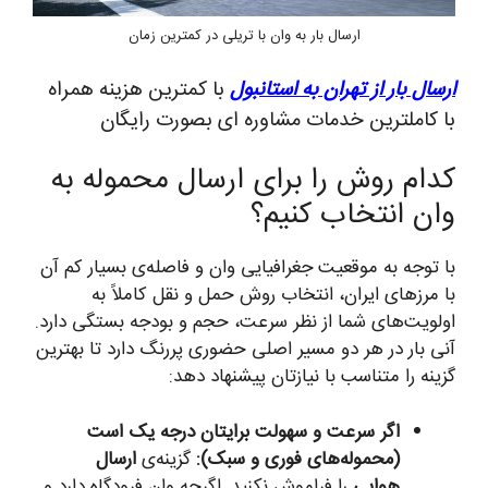
ارسال بار به وان با تریلی در کمترین زمان
ارسال بار از تهران به استانبول
با کمترین هزینه همراه
با کاملترین خدمات مشاوره ای بصورت رایگان
کدام روش را برای ارسال محموله به
وان انتخاب کنیم؟
با توجه به موقعیت جغرافیایی وان و فاصله‌ی بسیار کم آن
با مرزهای ایران، انتخاب روش حمل و نقل کاملاً به
اولویت‌های شما از نظر سرعت، حجم و بودجه بستگی دارد.
آنی بار در هر دو مسیر اصلی حضوری پررنگ دارد تا بهترین
گزینه را متناسب با نیازتان پیشنهاد دهد:
اگر سرعت و سهولت برایتان درجه یک است
(محموله‌های فوری و سبک):
گزینه‌ی
ارسال
هوایی
را فراموش نکنید. اگرچه وان فرودگاه دارد و