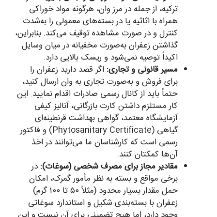
ترکیه، از جمله در مرز وان، هرگونه مواد خوراکی
همراه با اثاثیه یا در بسته‌های معمولی را به‌شدت
کنترل و در صورت مشاهده توقیف می‌کند. بنابراین،
گذاشتن زعفران به‌صورت مخفیانه در میان وسایل
اکیداً توصیه نمی‌شود و ریسک بالایی دارد.
مسیر قانونی و تجاری:
اگر قصد دارید زعفران را
برای فروش و به‌صورت تجاری به وان ارسال کنید،
حتماً باید از کانال رسمی صادرات اقدام نمایید. این
کار مستلزم داشتن کارت بازرگانی، آنالیز کیفی
آزمایشگاه معتمد، گواهی بهداشت قرنطینه‌ای
گیاهی (Phytosanitary Certificate) و فاکتور
رسمی است که کارشناسان ما می‌توانند در اخذ
آن‌ها کمکتان کنند.
مقادیر مجاز برای مصرف شخصی (سوغات):
در
برخی مواقع و بسته به نظر مأمور گمرک، امکان
حمل مقدار بسیار محدود (مثلاً ۵۰ تا ۱۰۰ گرم)
زعفران با بسته‌بندی شکیل و استاندارد سوغاتی
وجود دارد، اما هیچ تضمینی برای آن نیست و این