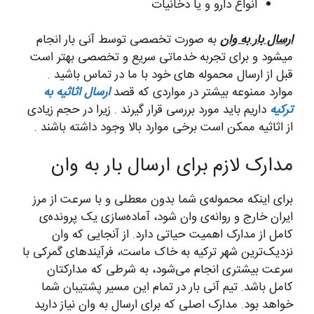
انواع دارو و یا دخانیات
ارسال بار به وان
به صورت تخصصی توسط آنی بار انجام
میشود و برای تجربه خدماتی سریع و تخصصی بهتر است
قبل از ارسال محموله های خود با ما در تماس باشید .
موارد ممنوعه بیشتر در مواردی که قصد
ارسال اثاثیه به
ترکیه
داریم باید مورد بررسی قرار گیرند . زیرا در حجم زیادی
از اثاثیه ممکن است برخی موارد بالا وجود داشته باشند .
مدارک لازم برای ارسال بار به وان
برای اینکه محموله‌ی شما بدون معطلی و با سرعت از مرز
ایران خارج و روانه‌ی وان شود، آماده‌سازی یک پرونده‌ی
کامل از مدارک اهمیت حیاتی دارد. از آنجایی که وان
نزدیک‌ترین شهر ترکیه به خاک ماست، فرآیندهای گمرکی با
سرعت بیشتری انجام می‌شود، به شرطی که مدارکتان
کامل باشد. تیم آنی بار در تمام این مسیر پشتیبان شما
خواهد بود. مدارک اصلی که برای ارسال به وان نیاز دارید