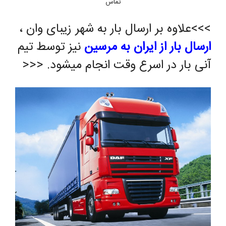
تماس
>>>علاوه بر ارسال بار به شهر زیبای وان ،
ارسال بار از ایران به مرسین
نیز توسط تیم
آنی بار در اسرع وقت انجام میشود. <<<