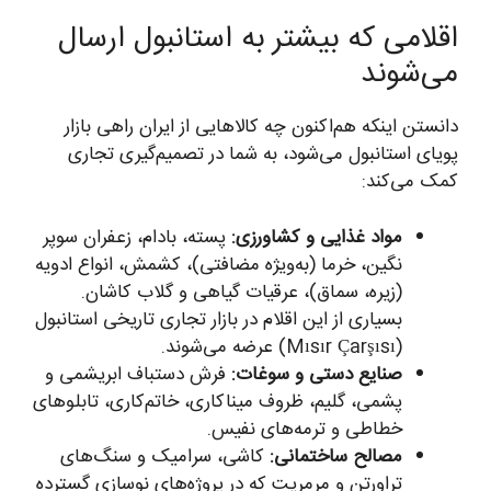
اقلامی که بیشتر به استانبول ارسال
می‌شوند
دانستن اینکه هم‌اکنون چه کالاهایی از ایران راهی بازار
پویای استانبول می‌شود، به شما در تصمیم‌گیری تجاری
کمک می‌کند:
مواد غذایی و کشاورزی:
پسته، بادام، زعفران سوپر
نگین، خرما (به‌ویژه مضافتی)، کشمش، انواع ادویه
(زیره، سماق)، عرقیات گیاهی و گلاب کاشان.
بسیاری از این اقلام در بازار تجاری تاریخی استانبول
(Mısır Çarşısı) عرضه می‌شوند.
صنایع دستی و سوغات:
فرش دستباف ابریشمی و
پشمی، گلیم، ظروف میناکاری، خاتم‌کاری، تابلوهای
خطاطی و ترمه‌های نفیس.
مصالح ساختمانی:
کاشی، سرامیک و سنگ‌های
تراورتن و مرمریت که در پروژه‌های نوسازی گسترده