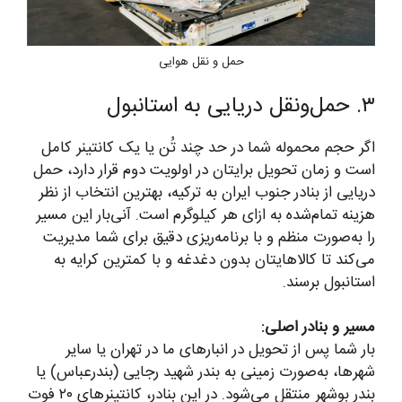
حمل و نقل هوایی
۳. حمل‌ونقل دریایی به استانبول
اگر حجم محموله شما در حد چند تُن یا یک کانتینر کامل
است و زمان تحویل برایتان در اولویت دوم قرار دارد، حمل
دریایی از بنادر جنوب ایران به ترکیه، بهترین انتخاب از نظر
هزینه تمام‌شده به ازای هر کیلوگرم است. آنی‌بار این مسیر
را به‌صورت منظم و با برنامه‌ریزی دقیق برای شما مدیریت
می‌کند تا کالاهایتان بدون دغدغه و با کمترین کرایه به
استانبول برسند.
مسیر و بنادر اصلی:
بار شما پس از تحویل در انبارهای ما در تهران یا سایر
شهرها، به‌صورت زمینی به بندر شهید رجایی (بندرعباس) یا
بندر بوشهر منتقل می‌شود. در این بنادر، کانتینرهای ۲۰ فوت