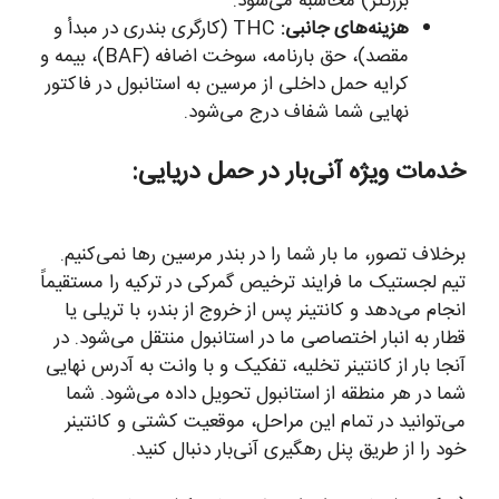
بزرگتر) محاسبه می‌شود.
هزینه‌های جانبی:
THC (کارگری بندری در مبدأ و
مقصد)، حق بارنامه، سوخت اضافه (BAF)، بیمه و
کرایه حمل داخلی از مرسین به استانبول در فاکتور
نهایی شما شفاف درج می‌شود.
خدمات ویژه آنی‌بار در حمل دریایی:
برخلاف تصور، ما بار شما را در بندر مرسین رها نمی‌کنیم.
تیم لجستیک ما فرایند ترخیص گمرکی در ترکیه را مستقیماً
انجام می‌دهد و کانتینر پس از خروج از بندر، با تریلی یا
قطار به انبار اختصاصی ما در استانبول منتقل می‌شود. در
آنجا بار از کانتینر تخلیه، تفکیک و با وانت به آدرس نهایی
شما در هر منطقه از استانبول تحویل داده می‌شود. شما
می‌توانید در تمام این مراحل، موقعیت کشتی و کانتینر
خود را از طریق پنل رهگیری آنی‌بار دنبال کنید.