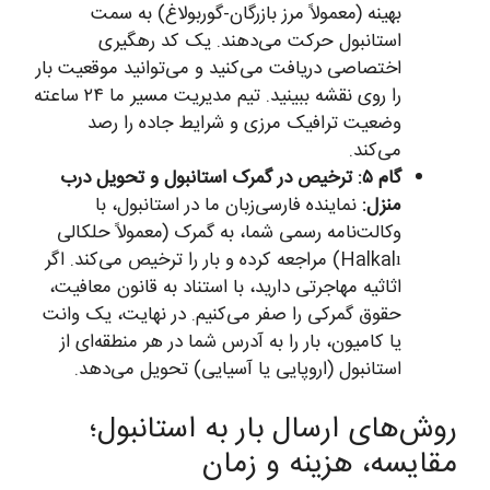
بهینه (معمولاً مرز بازرگان-گوربولاغ) به سمت
استانبول حرکت می‌دهند. یک کد رهگیری
اختصاصی دریافت می‌کنید و می‌توانید موقعیت بار
را روی نقشه ببینید. تیم مدیریت مسیر ما ۲۴ ساعته
وضعیت ترافیک مرزی و شرایط جاده را رصد
می‌کند.
گام ۵: ترخیص در گمرک استانبول و تحویل درب
منزل:
نماینده فارسی‌زبان ما در استانبول، با
وکالت‌نامه رسمی شما، به گمرک (معمولاً حلکالی
Halkalı) مراجعه کرده و بار را ترخیص می‌کند. اگر
اثاثیه مهاجرتی دارید، با استناد به قانون معافیت،
حقوق گمرکی را صفر می‌کنیم. در نهایت، یک وانت
یا کامیون، بار را به آدرس شما در هر منطقه‌ای از
استانبول (اروپایی یا آسیایی) تحویل می‌دهد.
روش‌های ارسال بار به استانبول؛
مقایسه، هزینه و زمان