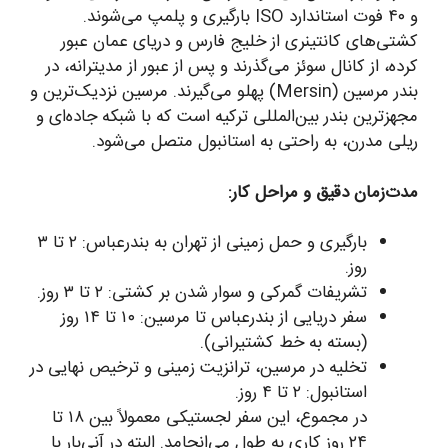
و ۴۰ فوت استاندارد ISO بارگیری و پلمپ می‌شوند.
کشتی‌های کانتینری از خلیج فارس و دریای عمان عبور
کرده، از کانال سوئز می‌گذرند و پس از عبور از مدیترانه، در
بندر مرسین (Mersin) پهلو می‌گیرند. مرسین نزدیک‌ترین و
مجهزترین بندر بین‌المللی ترکیه است که با شبکه جاده‌ای و
ریلی مدرن، به راحتی به استانبول متصل می‌شود.
مدت‌زمان دقیق و مراحل کار:
بارگیری و حمل زمینی از تهران به بندرعباس: ۲ تا ۳
روز.
تشریفات گمرکی و سوار شدن بر کشتی: ۲ تا ۳ روز.
سفر دریایی از بندرعباس تا مرسین: ۱۰ تا ۱۴ روز
(بسته به خط کشتیرانی).
تخلیه در مرسین، ترانزیت زمینی و ترخیص نهایی در
استانبول: ۲ تا ۴ روز.
در مجموع، این سفر لجستیکی معمولاً بین ۱۸ تا
۲۴ روز کاری به طول می‌انجامد. البته در آنی‌بار با