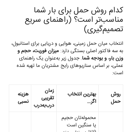
کدام روش حمل برای بار شما
مناسب‌تر است؟ (راهنمای سریع
تصمیم‌گیری)
انتخاب میان حمل زمینی، هوایی و دریایی برای استانبول،
به سه فاکتور اصلی بستگی دارد:
میزان فوریت، حجم و
وزن بار، و بودجه شما
. جدول زیر به‌عنوان یک راهنمای
عملی، بر اساس سناریوهای رایج مشتریان ما تهیه شده
است:
زمان
روش
بهترین انتخاب
هزینه
تقریبی
حمل
اگر…
نسبی
درب‌به‌درب
محموله‌تان حجیم
یا سنگین است