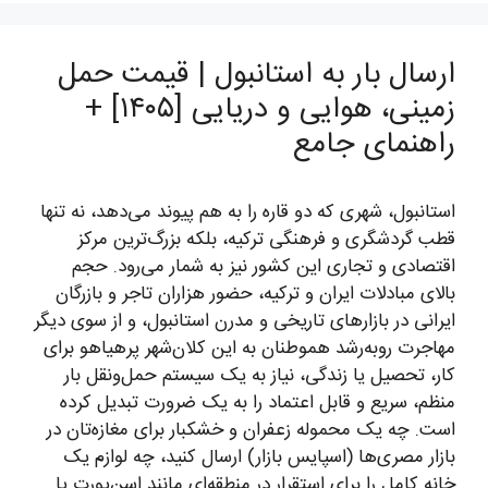
ارسال بار به استانبول | قیمت حمل
زمینی، هوایی و دریایی [۱۴۰۵] +
راهنمای جامع
استانبول، شهری که دو قاره را به هم پیوند می‌دهد، نه تنها
قطب گردشگری و فرهنگی ترکیه، بلکه بزرگ‌ترین مرکز
اقتصادی و تجاری این کشور نیز به شمار می‌رود. حجم
بالای مبادلات ایران و ترکیه، حضور هزاران تاجر و بازرگان
ایرانی در بازارهای تاریخی و مدرن استانبول، و از سوی دیگر
مهاجرت روبه‌رشد هموطنان به این کلان‌شهر پرهیاهو برای
کار، تحصیل یا زندگی، نیاز به یک سیستم حمل‌ونقل بار
منظم، سریع و قابل اعتماد را به یک ضرورت تبدیل کرده
است. چه یک محموله زعفران و خشکبار برای مغازه‌تان در
بازار مصری‌ها (اسپایس بازار) ارسال کنید، چه لوازم یک
خانه کامل را برای استقرار در منطقه‌ای مانند اسن‌یورت یا