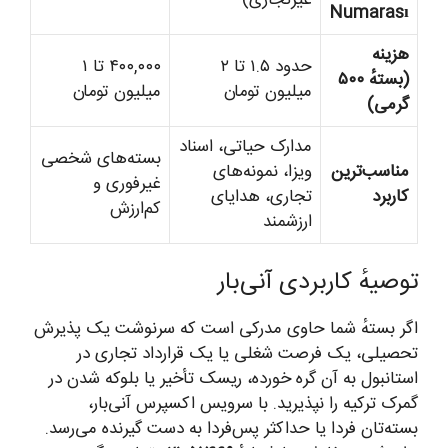
Numarası
هزینه
حدود ۱.۵ تا ۲
۴۰۰,۰۰۰ تا ۱
(بستهٔ ۵۰۰
میلیون تومان
میلیون تومان
گرمی)
مدارک حیاتی، اسناد
بسته‌های شخصی
مناسب‌ترین
ویزا، نمونه‌های
غیرفوری و
کاربرد
تجاری، هدایای
کم‌ارزش
ارزشمند
توصیهٔ کاربردی آنی‌بار
اگر بستهٔ شما حاوی مدرکی است که سرنوشت یک پذیرش
تحصیلی، یک فرصت شغلی یا یک قرارداد تجاری در
استانبول به آن گره خورده، ریسک تأخیر یا بلوکه شدن در
گمرک ترکیه را نپذیرید. با سرویس اکسپرس آنی‌بار،
بسته‌تان فردا یا حداکثر پس‌فردا به دست گیرنده می‌رسد.