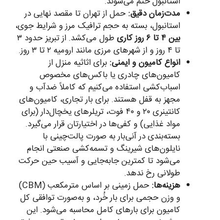
استانبول ختم می‌شوند.
مدت‌زمان دقیق:
حمل از تهران تا مقصد نهایی در
استانبول، بسته به حجم ترافیک مرز و شرایط جوی،
بین ۴ تا ۶ روز کاری
طول می‌کشد. از تبریز حدود ۳
تا ۴ روز و از شهرهای مرزی مانند ارومیه ۲ تا ۳ روز.
انواع کامیون و ایمنی:
برای اثاثیه منزل از
کامیون‌های چادری یا باکس‌های مخصوص
اسباب‌کشی استفاده می‌کنیم که کاملاً ضدآب و
مجهز به قفل هستند. برای بار تجاری، کامیون‌های
کانتینری ۲۰ و ۴۰ فوت، تریلرهای یخچال‌دار (برای
مواد غذایی) و کفی‌ها در اختیارتان قرار می‌گیرد.
بسته‌بندی در آنی‌بار به صورت پالت‌چینی با
نایلون‌های شیرینگ و تسمه‌کشی صنعتی انجام
می‌شود تا کمترین جابه‌جایی و آسیب حین حرکت
طولانی رخ ندهد.
هزینه‌ها:
حمل زمینی بر اساس مترمکعب (CBM)
و وزن حجمی برای بار خُرد، و به‌صورت توافقی کل
کامیون برای بارهای‌ کامل محاسبه می‌شود. این