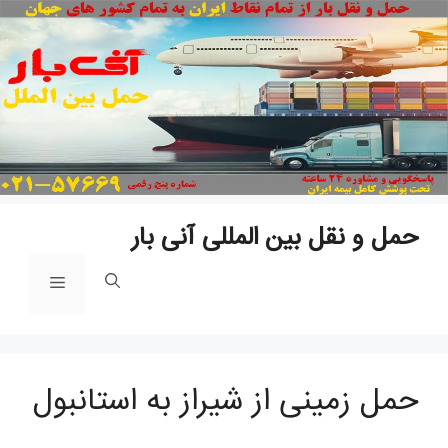
پ
ب
م
حمل و نقل بین المللی آنی بار
فهرست
حمل زمینی از شیراز به استانبول