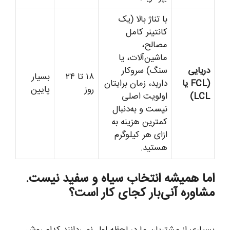
با تناژ بالا (یک
کانتینر کامل
مصالح،
ماشین‌آلات، یا
دریایی
سنگ) سروکار
۱۸ تا ۲۴
بسیار
(FCL یا
دارید، زمان برایتان
روز
پایین
LCL)
اولویت اصلی
نیست و به‌دنبال
کمترین هزینه به
ازای هر کیلوگرم
هستید.
اما همیشه انتخاب سیاه و سفید نیست.
مشاوره آنی‌بار کجای کار است؟