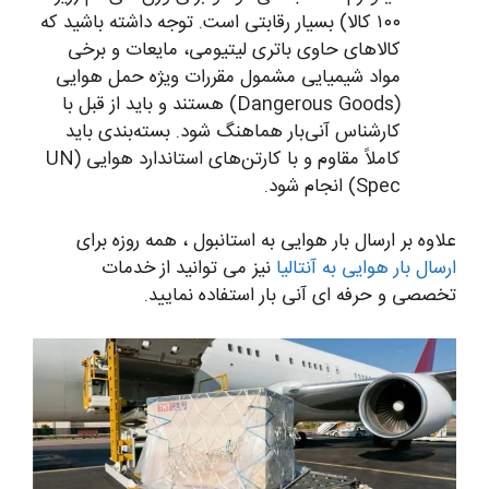
۱۰۰ کالا) بسیار رقابتی است. توجه داشته باشید که
کالاهای حاوی باتری لیتیومی، مایعات و برخی
مواد شیمیایی مشمول مقررات ویژه حمل هوایی
(Dangerous Goods) هستند و باید از قبل با
کارشناس آنی‌بار هماهنگ شود. بسته‌بندی باید
کاملاً مقاوم و با کارتن‌های استاندارد هوایی (UN
Spec) انجام شود.
علاوه بر ارسال بار هوایی به استانبول ، همه روزه برای
ارسال بار هوایی به آنتالیا
نیز می توانید از خدمات
تخصصی و حرفه ای آنی بار استفاده نمایید.