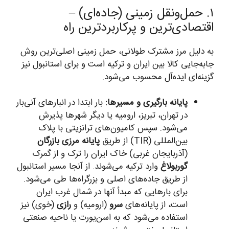
۱. حمل‌ونقل زمینی (جاده‌ای) –
اقتصادی‌ترین و پرکاربردترین راه
به دلیل مرز مشترک طولانی، حمل زمینی اصلی‌ترین روش
جابه‌جایی کالا بین ایران و ترکیه است و برای استانبول نیز
گزینه‌ای ایده‌آل محسوب می‌شود.
پایانه بارگیری و مسیرها:
بار ابتدا در انبارهای آنی‌بار
در تهران، تبریز، ارومیه یا دیگر شهرها پذیرش
می‌شود. سپس کامیون‌های ترانزیتی با پلاک
بین‌المللی (TIR) از طریق
پایانه مرزی بازرگان
(آذربایجان غربی) خاک ایران را ترک و از گمرک
گوربولاغ
وارد ترکیه می‌شوند. از آنجا مسیر استانبول
از طریق جاده‌های اصلی و بزرگراه‌ها طی می‌شود.
برای بارهایی که مبدأ آنها در شمال غرب ایران
است، از پایانه‌های
سرو
(ارومیه) و
رازی
(خوی) نیز
استفاده می‌شود که به اسن‌یورت یا ناحیه صنعتی