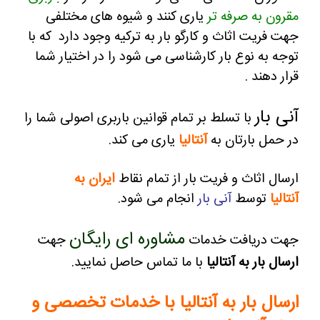
مقرون به صرفه تر
یاری کنند و
شیوه های مختلفی
جهت فریت اثاث و کارگو بار به ترکیه وجود دارد که با
توجه به نوع بار کارشناسی می شود را در اختیار شما
قرار دهند .
آنی بار
با تسلط بر تمام قوانین باربری اصولی شما را
در حمل بارتان به
آنتالیا
یاری می کند.
ارسال اثاث و فریت بار از تمام نقاط
ایران به
آنتالیا
توسط
آنی بار
انجام می شود.
مشاوره ای رایگان
جهت دریافت خدمات
جهت
ارسال بار به آنتالیا
با ما تماس حاصل نمایید.
ارسال بار به آنتالیا با خدمات تخصصی و