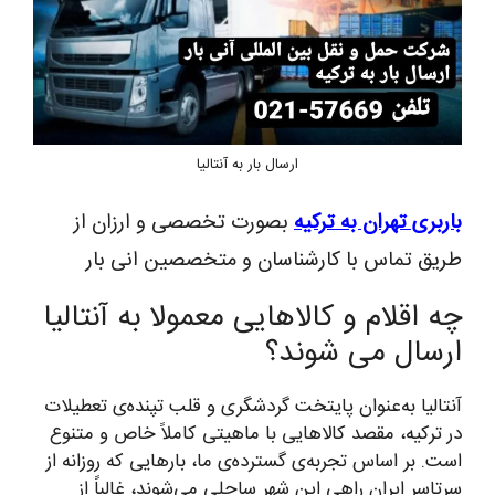
ارسال بار به آنتالیا
باربری تهران به ترکیه
بصورت تخصصی و ارزان از
طریق تماس با کارشناسان و متخصصین انی بار
چه اقلام و کالاهایی معمولا به آنتالیا
ارسال می شوند؟
آنتالیا به‌عنوان پایتخت گردشگری و قلب تپنده‌ی تعطیلات
در ترکیه، مقصد کالاهایی با ماهیتی کاملاً خاص و متنوع
است. بر اساس تجربه‌ی گسترده‌ی ما، بارهایی که روزانه از
سرتاسر ایران راهی این شهر ساحلی می‌شوند، غالباً از