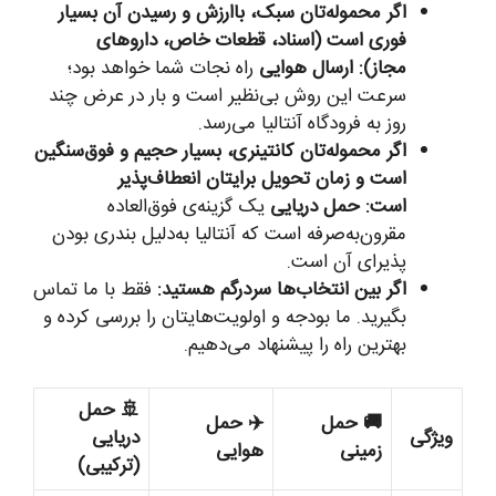
اگر محموله‌تان سبک، باارزش و رسیدن آن بسیار
فوری است (اسناد، قطعات خاص، داروهای
مجاز):
ارسال هوایی
راه نجات شما خواهد بود؛
سرعت این روش بی‌نظیر است و بار در عرض چند
روز به فرودگاه آنتالیا می‌رسد.
اگر محموله‌تان کانتینری، بسیار حجیم و فوق‌سنگین
است و زمان تحویل برایتان انعطاف‌پذیر
است:
حمل دریایی
یک گزینه‌ی فوق‌العاده
مقرون‌به‌صرفه است که آنتالیا به‌دلیل بندری بودن
پذیرای آن است.
اگر بین انتخاب‌ها سردرگم هستید:
فقط با ما تماس
بگیرید. ما بودجه و اولویت‌هایتان را بررسی کرده و
بهترین راه را پیشنهاد می‌دهیم.
🚢 حمل
🚚 حمل
✈️ حمل
ویژگی
دریایی
زمینی
هوایی
(ترکیبی)