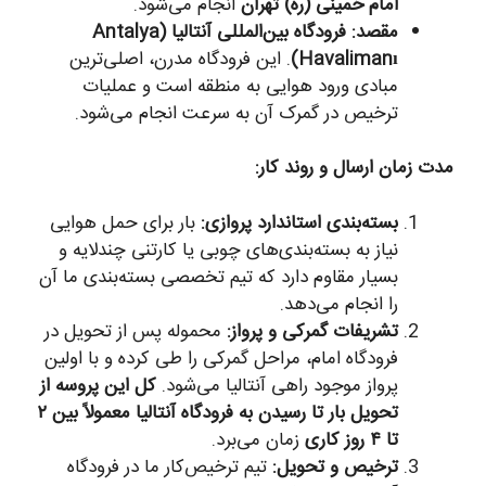
امام خمینی (ره) تهران
انجام می‌شود.
مقصد:
فرودگاه بین‌المللی آنتالیا (Antalya
Havalimanı)
. این فرودگاه مدرن، اصلی‌ترین
مبادی ورود هوایی به منطقه است و عملیات
ترخیص در گمرک آن به سرعت انجام می‌شود.
مدت زمان ارسال و روند کار:
بسته‌بندی استاندارد پروازی:
بار برای حمل هوایی
نیاز به بسته‌بندی‌های چوبی یا کارتنی چندلایه و
بسیار مقاوم دارد که تیم تخصصی بسته‌بندی ما آن
را انجام می‌دهد.
تشریفات گمرکی و پرواز:
محموله پس از تحویل در
فرودگاه امام، مراحل گمرکی را طی کرده و با اولین
پرواز موجود راهی آنتالیا می‌شود.
کل این پروسه از
تحویل بار تا رسیدن به فرودگاه آنتالیا معمولاً بین ۲
تا ۴ روز کاری
زمان می‌برد.
ترخیص و تحویل:
تیم ترخیص‌کار ما در فرودگاه