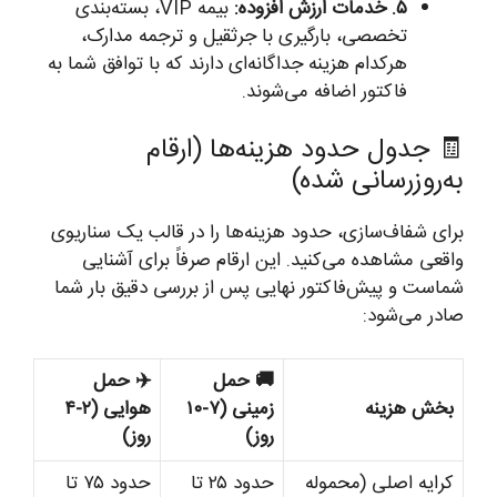
۵. خدمات ارزش افزوده:
بیمه VIP، بسته‌بندی
تخصصی، بارگیری با جرثقیل و ترجمه مدارک،
هرکدام هزینه جداگانه‌ای دارند که با توافق شما به
فاکتور اضافه می‌شوند.
🧾 جدول حدود هزینه‌ها (ارقام
به‌روزرسانی شده)
برای شفاف‌سازی، حدود هزینه‌ها را در قالب یک سناریوی
واقعی مشاهده می‌کنید. این ارقام صرفاً برای آشنایی
شماست و پیش‌فاکتور نهایی پس از بررسی دقیق بار شما
صادر می‌شود:
🚚 حمل
✈️ حمل
بخش هزینه
زمینی (۷-۱۰
هوایی (۲-۴
روز)
روز)
کرایه اصلی (محموله
حدود ۲۵ تا
حدود ۷۵ تا