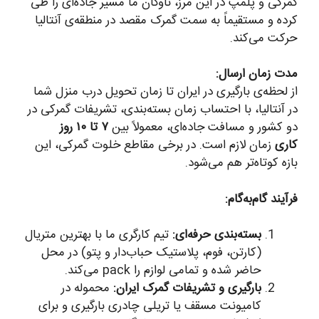
گمرکی و پلمپ در این مرز، ناوگان ما مسیر جاده‌ای را طی
کرده و مستقیماً به سمت گمرک مقصد در منطقه‌ی آنتالیا
حرکت می‌کند.
مدت زمان ارسال:
از لحظه‌ی بارگیری در ایران تا زمان تحویل درب منزل شما
در آنتالیا، با احتساب زمان بسته‌بندی، تشریفات گمرکی در
دو کشور و مسافت جاده‌ای، معمولاً بین
۷ تا ۱۰ روز
کاری
زمان لازم است. در برخی مقاطع خلوت گمرکی، این
بازه کوتاه‌تر هم می‌شود.
فرآیند گام‌به‌گام:
بسته‌بندی حرفه‌ای:
تیم کارگری ما با بهترین متریال
(کارتن، فوم، پلاستیک حباب‌دار و پتو) در محل
حاضر شده و تمامی لوازم را pack می‌کند.
بارگیری و تشریفات گمرک ایران:
محموله در
کامیونت مسقف یا تریلی چادری بارگیری و برای