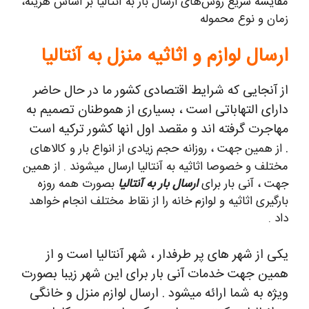
مقایسه سریع روش‌های ارسال بار به آنتالیا بر اساس هزینه،
زمان و نوع محموله
ارسال لوازم و اثاثیه منزل به آنتالیا
از آنجایی که شرایط اقتصادی کشور ما در حال حاضر
دارای التهاباتی است ، بسیاری از هموطنان تصمیم به
مهاجرت گرفته اند و مقصد اول انها کشور ترکیه است
.
از همین جهت ، روزانه حجم زیادی از انواع بار و کالاهای
مختلف و خصوصا اثاثیه به آنتالیا ارسال میشوند . از همین
جهت ، آنی بار برای
ارسال بار به آنتالیا
بصورت همه روزه
بارگیری اثاثیه و لوازم خانه را از نقاط مختلف انجام خواهد
داد .
یکی از شهر های پر طرفدار ، شهر آنتالیا است و از
همین جهت خدمات آنی بار برای این شهر زیبا بصورت
ویژه به شما ارائه میشود . ارسال لوازم منزل و خانگی