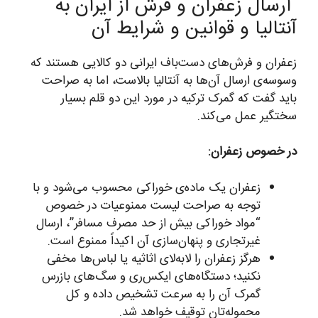
ارسال زعفران و فرش از ایران به
آنتالیا و قوانین و شرایط آن
زعفران و فرش‌های دست‌باف ایرانی دو کالایی هستند که
وسوسه‌ی ارسال آن‌ها به آنتالیا بالاست، اما به صراحت
باید گفت که گمرک ترکیه در مورد این دو قلم بسیار
سختگیر عمل می‌کند.
در خصوص زعفران:
زعفران یک ماده‌ی خوراکی محسوب می‌شود و با
توجه به صراحت لیست ممنوعیات در خصوص
“مواد خوراکی بیش از حد مصرف مسافر”، ارسال
غیرتجاری و پنهان‌سازی آن اکیداً ممنوع است.
هرگز زعفران را لابه‌لای اثاثیه یا لباس‌ها مخفی
نکنید؛ دستگاه‌های ایکس‌ری و سگ‌های بازرس
گمرک آن را به سرعت تشخیص داده و کل
محموله‌تان توقیف خواهد شد.