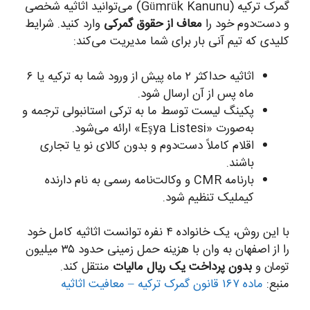
گمرک ترکیه (Gümrük Kanunu) می‌توانید اثاثیه شخصی
و دست‌دوم خود را
معاف از حقوق گمرکی
وارد کنید. شرایط
کلیدی که تیم آنی بار برای شما مدیریت می‌کند:
اثاثیه حداکثر ۲ ماه پیش از ورود شما به ترکیه یا ۶
ماه پس از آن ارسال شود.
پکینگ لیست توسط ما به ترکی استانبولی ترجمه و
به‌صورت «Eşya Listesi» ارائه می‌شود.
اقلام کاملاً دست‌دوم و بدون کالای نو یا تجاری
باشند.
بارنامه CMR و وکالت‌نامه رسمی به نام دارنده
کیملیک تنظیم شود.
با این روش، یک خانواده ۴ نفره توانست اثاثیه کامل خود
را از اصفهان به وان با هزینه حمل زمینی حدود ۳۵ میلیون
تومان و
بدون پرداخت یک ریال مالیات
منتقل کند.
منبع:
ماده ۱۶۷ قانون گمرک ترکیه – معافیت اثاثیه