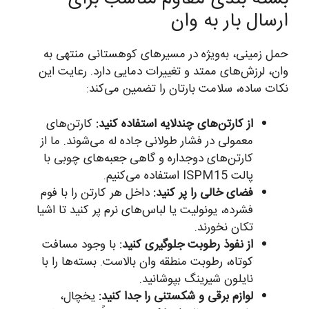
ارسال بار به وان
حمل زمینی، به‌ویژه در مسیرهای کوهستانی منتهی به
وان، لرزش‌های ممتد و تغییرات دمایی دارد. رعایت این
نکات ساده، سلامت بارتان را تضمین می‌کند:
از کارتن‌های چندلایه استفاده کنید:
کارتن‌های
معمولی در فشار طولانی جاده له می‌شوند. ما از
کارتن‌های دوجداره و گاهی جعبه‌های چوبی با
پالت ISPM15 استفاده می‌کنیم.
فضای خالی را پر کنید:
داخل هر کارتن را با فوم
فشرده، یونولیت یا لباس‌های نرم پر کنید تا اشیا
تکان نخورند.
از نفوذ رطوبت جلوگیری کنید:
با وجود مسافت
کوتاه، رطوبت منطقه وان بالاست. بسته‌ها را با
نایلون شیرینگ بپوشانید.
لوازم برقی و شکستنی را جدا کنید:
یخچال،