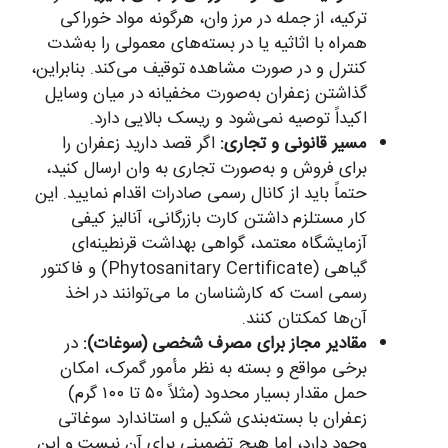
ترکیه، از جمله در مرز وان، هرگونه مواد خوراکی
همراه با اثاثیه یا در بسته‌های معمولی را به‌شدت
کنترل و در صورت مشاهده توقیف می‌کند. بنابراین،
گذاشتن زعفران به‌صورت مخفیانه در میان وسایل
اکیداً توصیه نمی‌شود و ریسک بالایی دارد.
مسیر قانونی و تجاری:
اگر قصد دارید زعفران را
برای فروش و به‌صورت تجاری به وان ارسال کنید،
حتماً باید از کانال رسمی صادرات اقدام نمایید. این
کار مستلزم داشتن کارت بازرگانی، آنالیز کیفی
آزمایشگاه معتمد، گواهی بهداشت قرنطینه‌ای
گیاهی (Phytosanitary Certificate) و فاکتور
رسمی است که کارشناسان ما می‌توانند در اخذ
آن‌ها کمکتان کنند.
مقادیر مجاز برای مصرف شخصی (سوغات):
در
برخی مواقع و بسته به نظر مأمور گمرک، امکان
حمل مقدار بسیار محدود (مثلاً ۵۰ تا ۱۰۰ گرم)
زعفران با بسته‌بندی شکیل و استاندارد سوغاتی
وجود دارد، اما هیچ تضمینی برای آن نیست و این