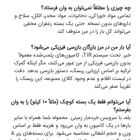
چه چیزی را مطلقاً نمی‌توان به وان فرستاد؟
تمامی مواد خوراکی، دخانیات، مواد مخدر، الکل، سلاح و
داروهای بدون نسخه. حتی یک بسته زعفران مخفی
می‌تواند کل بار را در مرز متوقف کند.
آیا بار من در مرز بازرگان بازرسی فیزیکی می‌شود؟
خیر. تحت سیستم TIR، کامیون‌های پلمپ‌شده معمولاً
بدون بازرسی فیزیکی از مرز عبور می‌کنند، مگر اینکه گمرک
ترکیه بر اساس ارزیابی ریسک، دستور بازرسی بدهد. دقت
در لیست اقلام و عدم وجود کالای ممنوعه، این ریسک را
تقریباً صفر می‌کند.
آیا می‌توانم فقط یک بسته کوچک (مثلاً ۱۰ کیلو) را به وان
بفرستم؟
بله، با سرویس خرده‌بار زمینی. محموله شما همراه با سایر
بارها در یک کامیون به وان می‌رود و هزینه فقط بر اساس
وزن و حجم اشغالی محاسبه می‌شود. برای بسته‌های زیر ۵