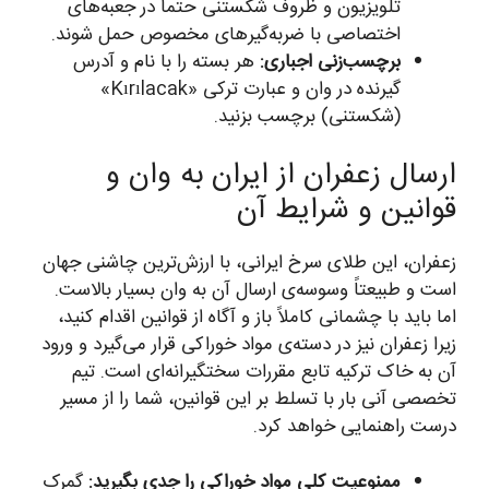
تلویزیون و ظروف شکستنی حتماً در جعبه‌های
اختصاصی با ضربه‌گیرهای مخصوص حمل شوند.
برچسب‌زنی اجباری:
هر بسته را با نام و آدرس
گیرنده در وان و عبارت ترکی «Kırılacak»
(شکستنی) برچسب بزنید.
ارسال زعفران از ایران به وان و
قوانین و شرایط آن
زعفران، این طلای سرخ ایرانی، با ارزش‌ترین چاشنی جهان
است و طبیعتاً وسوسه‌ی ارسال آن به وان بسیار بالاست.
اما باید با چشمانی کاملاً باز و آگاه از قوانین اقدام کنید،
زیرا زعفران نیز در دسته‌ی مواد خوراکی قرار می‌گیرد و ورود
آن به خاک ترکیه تابع مقررات سختگیرانه‌ای است. تیم
تخصصی آنی بار با تسلط بر این قوانین، شما را از مسیر
درست راهنمایی خواهد کرد.
ممنوعیت کلی مواد خوراکی را جدی بگیرید:
گمرک