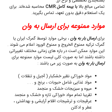
بسته‌بندی تخصصی و نرخ ارز.
تمامی مبالغ بالا
با بیمه کامل CMR
محاسبه شده‌اند. برای
یک استعلام دقیق بدون تعهد، تماس بگیرید.
موارد ممنوعه برای ارسال به وان
برای
ارسال بار به وان
، برخی موارد توسط گمرک ایران یا
گمرک ترکیه ممنوع الخروج و ممنوع الورود اعلام می شوند .
این موارد ممکن است در بازه های زمانی مختلف تغییراتی
داشته باشند اما به صورت کلی لیست موارد ممنوعه برای
ارسال بار به وان
به صورت زیر می باشند :
مواد خوراکی نظیر خشکبار ( آجیل و تنقلات )
مواد غذایی شامل حبوبات ، برنج و . . .
میوه و سبزیجات خشک و منجمد
تقریبا تمام مواد خوراکی تازه و خشک و منجمد
عرقیجات و ترشیجات اقلام آرایشی و بهداشتی ،
عطر و ادکلن