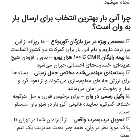
انجام میشود.
چرا آنی بار بهترین انتخاب برای ارسال بار
به وان است؟
☑
تخصص ویژه در مرز بازرگان-گوربولاغ
– ما روزانه از این
مرز تردد داریم و نام آنی بار برای گمرکات دو کشور آشناست.
☑
بیمه رایگان CMR تا ۱۰۰ هزار یورو
– بدون افزودن هیچ
هزینه‌ای، خسارت‌های احتمالی جبران می‌شود.
☑
بسته‌بندی مهندسی‌شده مختص حمل زمینی
– بسته‌ها
برای لرزش جاده‌ای مقاوم‌سازی می‌شوند و از نفوذ گرد و
غبار و رطوبت در امان می‌مانند.
☑
وکیل رسمی در وان
– برای ترخیص فوری و حل هرگونه
اختلاف گمرکی، نماینده قانونی آنی بار در شهر وان مستقر
است.
☑
تحویل درب‌به‌درب واقعی
– از آپارتمان شما در تهران تا
پلاک مورد نظر در وان، همه چیز تحت مدیریت یک تیم
است.