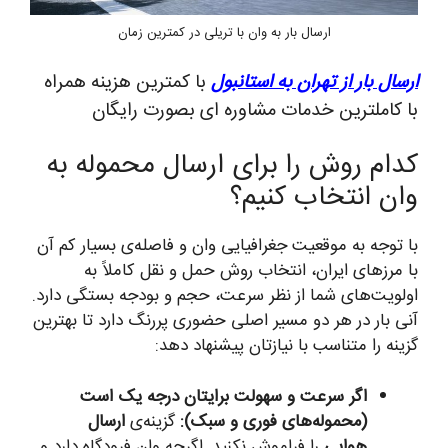
ارسال بار به وان با تریلی در کمترین زمان
ارسال بار از تهران به استانبول
با کمترین هزینه همراه
با کاملترین خدمات مشاوره ای بصورت رایگان
کدام روش را برای ارسال محموله به
وان انتخاب کنیم؟
با توجه به موقعیت جغرافیایی وان و فاصله‌ی بسیار کم آن
با مرزهای ایران، انتخاب روش حمل و نقل کاملاً به
اولویت‌های شما از نظر سرعت، حجم و بودجه بستگی دارد.
آنی بار در هر دو مسیر اصلی حضوری پررنگ دارد تا بهترین
گزینه را متناسب با نیازتان پیشنهاد دهد:
اگر سرعت و سهولت برایتان درجه یک است
(محموله‌های فوری و سبک):
گزینه‌ی
ارسال
هوایی
را فراموش نکنید. اگرچه وان فرودگاه دارد و