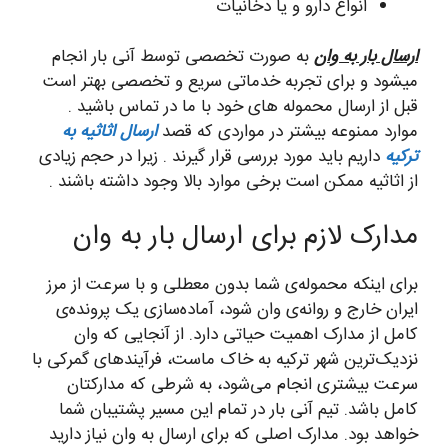
انواع دارو و یا دخانیات
ارسال بار به وان
به صورت تخصصی توسط آنی بار انجام
میشود و برای تجربه خدماتی سریع و تخصصی بهتر است
قبل از ارسال محموله های خود با ما در تماس باشید .
موارد ممنوعه بیشتر در مواردی که قصد
ارسال اثاثیه به
ترکیه
داریم باید مورد بررسی قرار گیرند . زیرا در حجم زیادی
از اثاثیه ممکن است برخی موارد بالا وجود داشته باشند .
مدارک لازم برای ارسال بار به وان
برای اینکه محموله‌ی شما بدون معطلی و با سرعت از مرز
ایران خارج و روانه‌ی وان شود، آماده‌سازی یک پرونده‌ی
کامل از مدارک اهمیت حیاتی دارد. از آنجایی که وان
نزدیک‌ترین شهر ترکیه به خاک ماست، فرآیندهای گمرکی با
سرعت بیشتری انجام می‌شود، به شرطی که مدارکتان
کامل باشد. تیم آنی بار در تمام این مسیر پشتیبان شما
خواهد بود. مدارک اصلی که برای ارسال به وان نیاز دارید