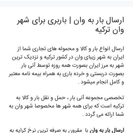
ارسال بار به وان | باربری برای شهر
وان ترکیه
ارسال انواع بار و کالا و محموله های تجاری شما از
ایران به شهر زیبای وان در کشور ترکیه و نزدیک ترین
شهر به مرز ایران بصورت همه روزه توسط آنی بار
بصورت دربستی و خرده باری به همراه بیمه نامه معتبر
و کامل انجام میشود .
تخصصی مجموعه آنی بار ، حمل و نقل بار و کالا به
ترکیه است که برای همه شهر ها مخصوصا شهر وان به
شما ارائه می گردد .
ارسال بار به وان
با مقرون به صرفه ترین نرخ کرایه به