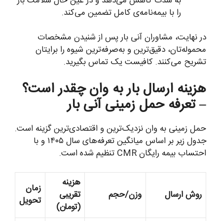
به شدت کاهش می‌دهد و در عین حال سلامت بار
را با بیمه‌نامه‌ی کامل تضمین می‌کند.
در نهایت، مشاوران آنی بار پس از شنیدن مشخصات
محموله‌تان، دقیق‌ترین و به‌صرفه‌ترین شیوه را برایتان
تشریح می‌کنند. کافیست یک تماس بگیرید.
هزینه ارسال بار به وان چقدر است؟
– تعرفه حمل زمینی آنی بار
حمل زمینی به وان نزدیک‌ترین و اقتصادی‌ترین گزینه است.
جدول زیر بر اساس میانگین تعرفه‌های سال ۱۴۰۵ و با
احتساب بیمه رایگان CMR تنظیم شده است.
هزینه
زمان
روش ارسال
وزن/حجم
تقریبی
تحویل
(تومان)