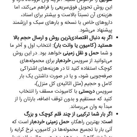
این روش تحویل فوق‌سریعی را فراهم می‌کند، اما
هزینه‌ی آن نسبتاً بالاست و بیشتر برای اسناد،
داروهای خاص با نسخه و بارهای سبک و ارزشمند
پیشنهاد می‌شود.
اگر به دنبال اقتصادی‌ترین روش و ارسال حجم بالا
هستید (کامیون یا وانت بار):
انتخاب اول و آخر ما
و شما
حمل و نقل زمینی
خواهد بود. در این روش
می‌توانید از سرویس
خرده‌بار
برای محموله‌های
کوچک استفاده کنید تا در هزینه‌های اشتراکی
صرفه‌جویی شود، و یا در صورت داشتن یک بار
کامل و حجیم (مثل اثاثیه‌ی کل منزل)،
سرویس
دربستی
با کامیونت مسقف را انتخاب
کنید که مستقیم و بدون توقف اضافه، بارتان را از
مبدأ به وان می‌رساند.
اگر بار شما ترکیبی از چند قلم کوچک و بزرگ
است:
بهترین راهکار،
حمل زمینی خرده‌بار
است که
آنی بار با تجمیع محموله‌ها در کامیون، نرخ کرایه را