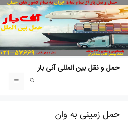
پ
ب
م
حمل و نقل بین المللی آنی بار
فهرست
حمل زمینی به وان