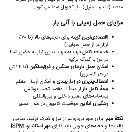
مقصد (یا درب منزل)، بار تحویل شما می‌شود.
مزایای حمل زمینی با آنی بار:
اقتصادی‌ترین گزینه
برای حجم‌های بالا (تا ۷۰٪
ارزان‌تر از حمل هوایی)
خدمات کامل درب به درب:
بدون نیاز به حضور شما
در مرز یا گمرک ترکیه
امکان حمل بارهای سنگین و فوق‌سنگین
(تا ۲۴ تن
در هر کامیون)
انعطاف‌پذیری در زمان‌بندی
و امکان ارسال منظم
بیمهٔ کامل بار
از مبدأ تا مقصد تحت پوشش
بیمه‌نامه‌های معتبر داخلی و بین‌المللی
رهگیری آنلاین
موقعیت کامیون در طول مسیر
نکتهٔ مهم:
برای عبور بی‌دردسر از مرز و گمرک ترکیه، تمامی
پالت‌ها و جعبه‌های چوبی باید دارای
مهر استاندارد ISPM