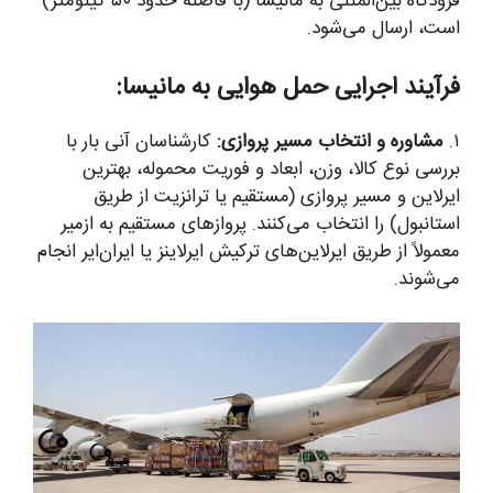
فرودگاه بین‌المللی به مانیسا (با فاصلهٔ حدود ۵۰ کیلومتر)
است، ارسال می‌شود.
فرآیند اجرایی حمل هوایی به مانیسا:
۱.
مشاوره و انتخاب مسیر پروازی:
کارشناسان آنی بار با
بررسی نوع کالا، وزن، ابعاد و فوریت محموله، بهترین
ایرلاین و مسیر پروازی (مستقیم یا ترانزیت از طریق
استانبول) را انتخاب می‌کنند. پروازهای مستقیم به ازمیر
معمولاً از طریق ایرلاین‌های ترکیش ایرلاینز یا ایران‌ایر انجام
می‌شوند.