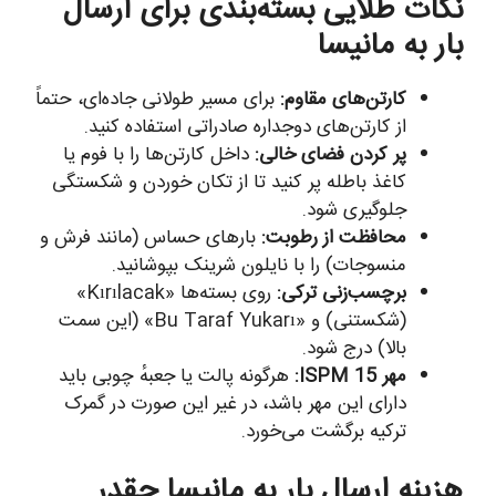
نکات طلایی بسته‌بندی برای ارسال
بار به مانیسا
کارتن‌های مقاوم:
برای مسیر طولانی جاده‌ای، حتماً
از کارتن‌های دوجداره صادراتی استفاده کنید.
پر کردن فضای خالی:
داخل کارتن‌ها را با فوم یا
کاغذ باطله پر کنید تا از تکان خوردن و شکستگی
جلوگیری شود.
محافظت از رطوبت:
بارهای حساس (مانند فرش و
منسوجات) را با نایلون شرینک بپوشانید.
برچسب‌زنی ترکی:
روی بسته‌ها «Kırılacak»
(شکستنی) و «Bu Taraf Yukarı» (این سمت
بالا) درج شود.
مهر ISPM 15:
هرگونه پالت یا جعبهٔ چوبی باید
دارای این مهر باشد، در غیر این صورت در گمرک
ترکیه برگشت می‌خورد.
هزینه ارسال بار به مانیسا چقدر