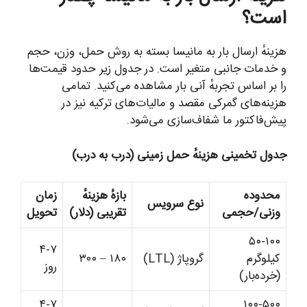
است؟
هزینهٔ ارسال بار به مانیسا بسته به روش حمل، وزن، حجم
و خدمات جانبی متغیر است. در جدول زیر حدود قیمت‌ها
را بر اساس تجربهٔ آنی بار مشاهده می‌کنید. تمامی
هزینه‌های گمرکی مقصد و مالیات‌های ترکیه نیز در
پیش‌فاکتور ما شفاف‌سازی می‌شود.
جدول تخمینی هزینهٔ حمل زمینی (درب به درب)
محدوده
بازهٔ هزینهٔ
زمان
نوع سرویس
وزنی/حجمی
تقریبی (دلار)
تحویل
۵۰-۱۰۰
۴-۷
کیلوگرم
گروپاژ (LTL)
۱۸۰ – ۳۰۰
روز
(خرده‌بار)
۴-۷
۱۰۰-۵۰۰