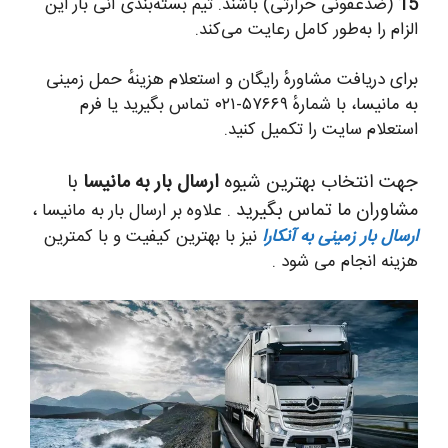
15
(ضدعفونی حرارتی) باشند. تیم بسته‌بندی آنی بار این
الزام را به‌طور کامل رعایت می‌کند.
برای دریافت مشاورهٔ رایگان و استعلام هزینهٔ حمل زمینی
به مانیسا، با شمارهٔ ۵۷۶۶۹-۰۲۱ تماس بگیرید یا فرم
استعلام سایت را تکمیل کنید.
جهت انتخاب بهترین شیوه
ارسال بار به مانیسا
با
مشاوران ما تماس بگیرید
. علاوه بر ارسال بار به مانیسا ،
ارسال بار زمینی به آنکارا
نیز با بهترین کیفیت و با کمترین
هزینه انجام می شود .