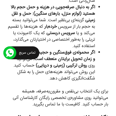
مثال‌زدنی است.
اگر به دنبال صرفه‌جویی در هزینه و حمل حجم بالا
هستید (لوازم منزل، بارهای سنگین):
حمل و نقل
زمینی
گزینه‌ای بی‌نظیر است. شما می‌توانید بسته
به حجم بار از سرویس
خرده‌بار
که هزینه‌ها را تقسیم
می‌کند و یا
سرویس دربستی
که یک کامیونت یا
تریلی را به‌طور اختصاصی در اختیارتان می‌گذارد،
استفاده کنید.
اگر محموله‌ی فوق‌سنگین و حجیم با حجم بالا دارید
تماس سریع
و زمان تحویل برایتان منعطف است:
می‌توانید
روی
روش ترکیبی (زمینی و دریایی)
حساب کنید.
این روش می‌تواند هزینه‌های حمل را به شکل
شگفت‌انگیزی کاهش دهد.
برای یک انتخاب بی‌نقص و مقرون‌به‌صرفه، همیشه
می‌توانید روی مشاوره‌ی تخصصی رایگان کارشناسان آنی
بار حساب کنید. کافیست با ما تماس بگیرید.