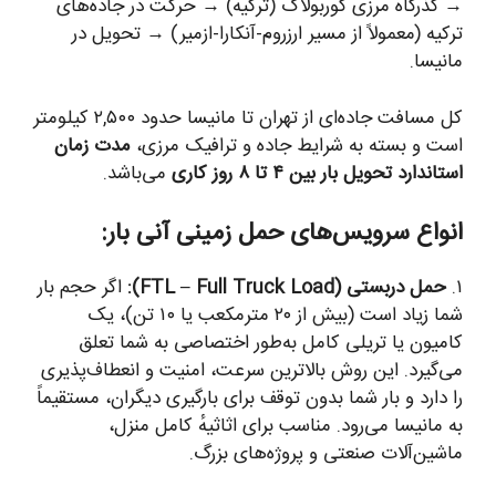
→ گذرگاه مرزی گوربولاک (ترکیه) → حرکت در جاده‌های
ترکیه (معمولاً از مسیر ارزروم-آنکارا-ازمیر) → تحویل در
مانیسا.
کل مسافت جاده‌ای از تهران تا مانیسا حدود ۲,۵۰۰ کیلومتر
است و بسته به شرایط جاده و ترافیک مرزی،
مدت زمان
استاندارد تحویل بار بین ۴ تا ۸ روز کاری
می‌باشد.
انواع سرویس‌های حمل زمینی آنی بار:
۱.
حمل دربستی (FTL – Full Truck Load):
اگر حجم بار
شما زیاد است (بیش از ۲۰ مترمکعب یا ۱۰ تن)، یک
کامیون یا تریلی کامل به‌طور اختصاصی به شما تعلق
می‌گیرد. این روش بالاترین سرعت، امنیت و انعطاف‌پذیری
را دارد و بار شما بدون توقف برای بارگیری دیگران، مستقیماً
به مانیسا می‌رود. مناسب برای اثاثیهٔ کامل منزل،
ماشین‌آلات صنعتی و پروژه‌های بزرگ.