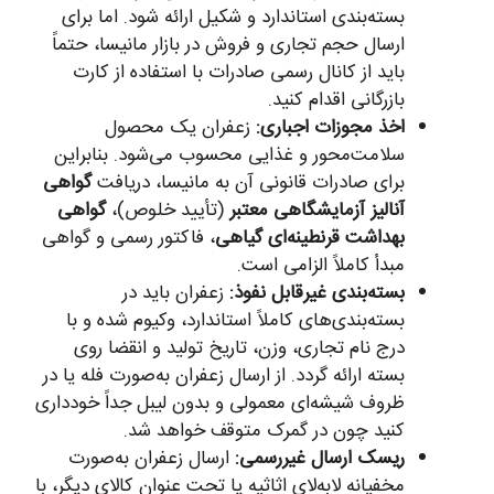
بسته‌بندی استاندارد و شکیل ارائه شود. اما برای
ارسال حجم تجاری و فروش در بازار مانیسا، حتماً
باید از کانال رسمی صادرات با استفاده از کارت
بازرگانی اقدام کنید.
اخذ مجوزات اجباری:
زعفران یک محصول
سلامت‌محور و غذایی محسوب می‌شود. بنابراین
برای صادرات قانونی آن به مانیسا، دریافت
گواهی
آنالیز آزمایشگاهی معتبر
(تأیید خلوص)،
گواهی
بهداشت قرنطینه‌ای گیاهی
، فاکتور رسمی و گواهی
مبدأ کاملاً الزامی است.
بسته‌بندی غیرقابل نفوذ:
زعفران باید در
بسته‌بندی‌های کاملاً استاندارد، وکیوم شده و با
درج نام تجاری، وزن، تاریخ تولید و انقضا روی
بسته ارائه گردد. از ارسال زعفران به‌صورت فله یا در
ظروف شیشه‌ای معمولی و بدون لیبل جداً خودداری
کنید چون در گمرک متوقف خواهد شد.
ریسک ارسال غیررسمی:
ارسال زعفران به‌صورت
مخفیانه لابه‌لای اثاثیه یا تحت عنوان کالای دیگر، با