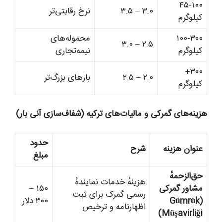
۴۵-۱۰۰
۳.۰ – ۳.۵
نرخ رقابتی‌تر
کیلوگرم
۱۰۰-۳۰۰
محموله‌های
۲.۵ – ۳.۰
کیلوگرم
نیمه‌تجاری
۳۰۰+
۲.۰ – ۲.۵
بارهای بزرگ‌تر
کیلوگرم
هزینه‌های گمرکی و مالیات‌های ترکیه (شفاف‌سازی آنی بار)
حدود
عنوان هزینه
شرح
مبلغ
حق‌الزحمهٔ
هزینهٔ خدمات نمایندهٔ
مشاور گمرکی
۱۵۰ –
رسمی گمرک برای ثبت
(Gümrük
۳۰۰ دلار
اظهارنامه و ترخیص
Müşavirliği)