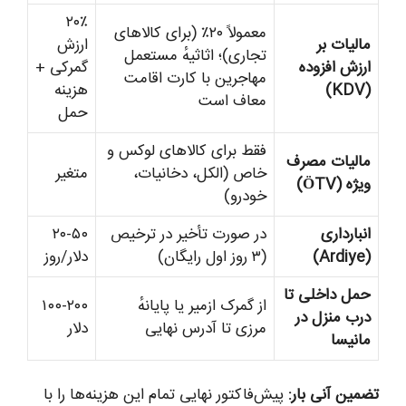
۲۰٪
معمولاً ۲۰٪ (برای کالاهای
مالیات بر
ارزش
تجاری)؛ اثاثیهٔ مستعمل
ارزش افزوده
گمرکی +
مهاجرین با کارت اقامت
(KDV)
هزینه
معاف است
حمل
فقط برای کالاهای لوکس و
مالیات مصرف
خاص (الکل، دخانیات،
متغیر
ویژه (ÖTV)
خودرو)
انبارداری
در صورت تأخیر در ترخیص
۲۰-۵۰
(Ardiye)
(۳ روز اول رایگان)
دلار/روز
حمل داخلی تا
از گمرک ازمیر یا پایانهٔ
۱۰۰-۲۰۰
درب منزل در
مرزی تا آدرس نهایی
دلار
مانیسا
تضمین آنی بار:
پیش‌فاکتور نهایی تمام این هزینه‌ها را با