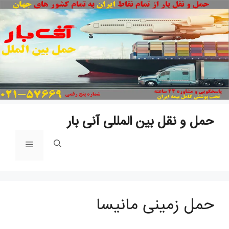
پ
ب
م
حمل و نقل بین المللی آنی بار
فهرست
حمل زمینی مانیسا