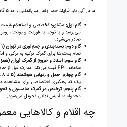
ما در آنی بار، فرایند حمل‌ونقل بین‌المللی را به ۵ گام ساده و قابل پیش‌بینی تبدیل کرده‌ایم:
گام اول: مشاوره تخصصی و استعلام قیمت (
می‌پرسد و با توجه به فوریت و بودجه، روش 
صادر می‌شود.
گام دوم: بسته‌بندی و جمع‌آوری در تهران (۱ تا ۲ روز):
تمام بسته‌ها برای گمرک ترکیه به ترکی و ان
گام سوم: اسناد و خروج از گمرک ایران (همزمان 
سامانه EPL ثبت می‌کند. مدارک قبل از حرکت توسط تیم ترخیص ما در ترکیه پیش‌بازبینی می‌شود.
گام چهارم: حمل و ردیابی هوشمند (۵ تا ۸ روز):
یک کد رهگیری اختصاصی برای مشاهده موقع
گام پنجم: ترخیص در گمرک سامسون و تحوی
محموله به آدرس نهایی تحویل می‌شود.
چه اقلام و کالاهایی معم