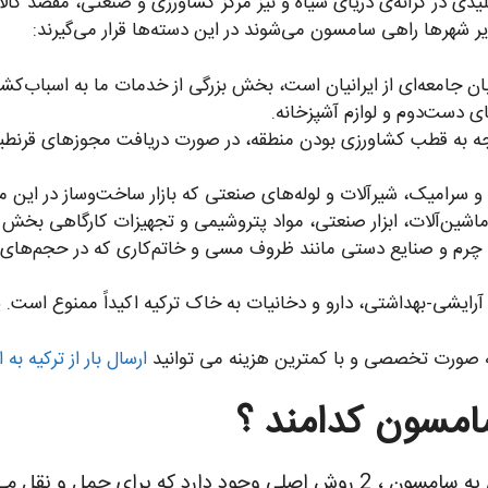
دی در کرانه‌ی دریای سیاه و نیز مرکز کشاورزی و صنعتی، مقصد کالا
ایر شهرها راهی سامسون می‌شوند در این دسته‌ها قرار می‌گیرند:
ان جامعه‌ای از ایرانیان است، بخش بزرگی از خدمات ما به اسباب‌ک
دست‌دوم و لوازم آشپزخانه.
ه به قطب کشاورزی بودن منطقه، در صورت دریافت مجوزهای قرنطینه
رامیک، شیرآلات و لوله‌های صنعتی که بازار ساخت‌وساز در این منطق
ین‌آلات، ابزار صنعتی، مواد پتروشیمی و تجهیزات کارگاهی بخش عم
م و صنایع دستی مانند ظروف مسی و خاتم‌کاری که در حجم‌های مت
آرایشی-بهداشتی، دارو و دخانیات به خاک ترکیه اکیداً ممنوع است. 
ه به صورت تخصصی و با کمترین هزینه می توانید
ارسال بار از ترکیه به ا
امسون کدامند ؟
 می توانید از آن استفاده کنید .