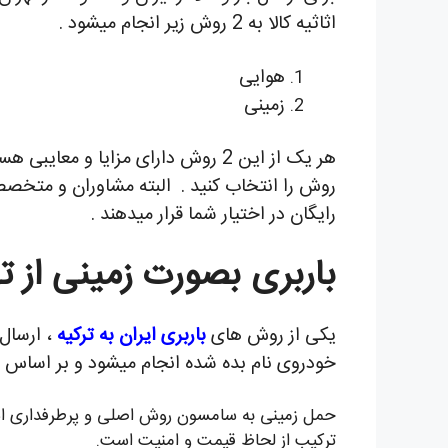
اثاثیه کالا به 2 روش زیر انجام میشود .
هوایی
زمینی
هر یک از این 2 روش دارای مزایا 
روش را انتخاب کنید .
البته مشاوران و متخصصی
رایگان در اختیار شما قرار میدهند .
باربری بصورت زمینی از 
یکی از روش های
باربری ایران به ترکیه
خودروی نام بده شده انجام میشود و بر اساس حجم
حمل زمینی به سامسون روش اصلی و پرطرفداری است ک
ترکیب از لحاظ قیمت و امنیت است.