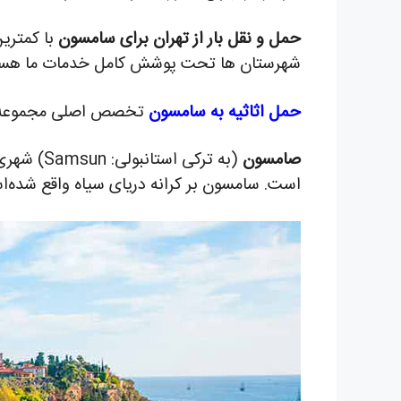
حمل و نقل بار از تهران برای سامسون
با کمتری
شهرستان ها تحت پوشش کامل خدمات ما هست
حمل اثاثیه به سامسون
تخصص اصلی مجموعه حر
صامسون
(به ترکی استانبولی:
Samsun
) شهری
است.
سامسون بر کرانه دریای سیاه واقع شده‌ا