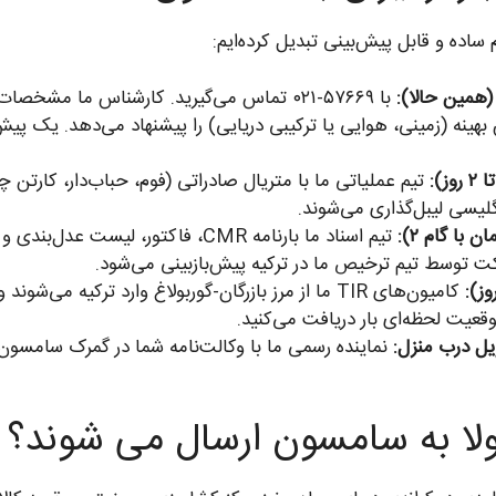
همین حالا):
با ۵۷۶۶۹-۰۲۱ تماس می‌گیرید. کارشناس ما مش
بهینه (زمینی، هوایی یا ترکیبی دریایی) را پیشنهاد می‌دهد. یک پی
تیم عملیاتی ما با متریال صادراتی (فوم، حباب‌دار، کارتن چ
گلیسی لیبل‌گذاری می‌شوند.
با گام ۲):
تیم اسناد ما بارنامه CMR، فاکتور، لی
کامیون‌های TIR ما از مرز بازرگان-گوربولاغ وارد ترک
یت لحظه‌ای بار دریافت می‌کنید.
ل درب منزل:
نماینده رسمی ما با وکالت‌نامه شما در گمرک سامسون 
ولا به سامسون ارسال می شوند؟