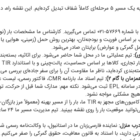
ما در آنی‌بار، فرایند پیچیده ارسال بار به استانبول را به یک مسیر ۵ مرحله‌ای کاملاً شفاف 
با شماره ۵۷۶۶۹-۰۲۱ تماس می‌گیرید. کارشناس ما مشخصات ب
س، بر اساس فوریت و بودجه‌تان، بهترین روش حمل (زمینی، هوایی یا
عمل گمرکی و عوارض) برایتان صادر می‌شود.
تیم عملیاتی ما در محل شما حاضر می‌شود. برای اثاثیه، بسته‌بندی لا
صاد
‌بندی کرده‌اید، ناظر ما مقاومت آن را برای سفر جاده‌ای بررسی می‌ک
مبدأ را تنظیم می‌کند. اظهارنامه گمرکی شما در سامانه EPL ثبت می‌شود. نکته مهم: مد
ا هیچ مشکلی مواجه نشود.
کامیون‌های مجهز به TIR ما، بار را از مسیر بهینه (معم
کد رهگیری ا
جرتی دارید، با استناد به قانون معافیت، حقوق گمرکی را صفر می‌کنیم.