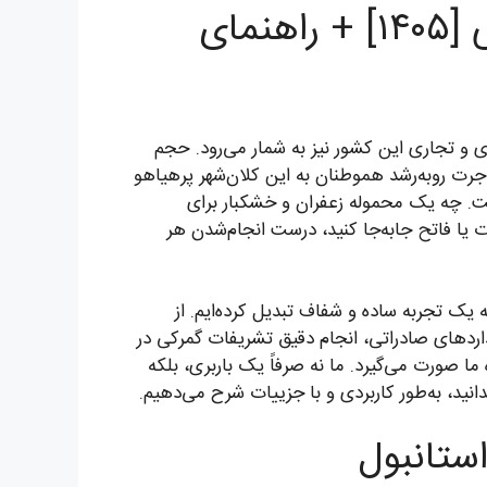
ارسال بار به استانبول | قیمت حمل زمینی، هوایی و دریایی [۱۴۰۵] + راهنمای
ی و تجاری این کشور نیز به شمار می‌رود. حجم
هاجرت روبه‌رشد هموطنان به این کلان‌شهر پرهیاهو
ست. چه یک محموله زعفران و خشکبار برای
ورت یا فاتح جابه‌جا کنید، درست انجام‌شدن هر
ه یک تجربه ساده و شفاف تبدیل کرده‌ایم. از
اردهای صادراتی، انجام دقیق تشریفات گمرکی در
ما صورت می‌گیرد. ما نه صرفاً یک باربری، بلکه
دانید، به‌طور کاربردی و با جزییات شرح می‌دهیم.
استانبول