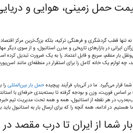
 نه تنها قطب گردشگری و فرهنگی ترکیه، بلکه بزرگ‌ترین مرکز اقتصاد
ازرگان ایرانی در بازارهای تاریخی و مدرن استانبول، و از سوی دیگر م
‌ونقل بار منظم، سریع و قابل اعتماد را به یک ضرورت تبدیل کرده ا
ید، چه لوازم یک خانه کامل را برای استقرار در منطقه‌ای مانند اسن‌ی
 قرار می‌گیرد. ما در آنی‌بار، فرآیند پیچیده
حمل بار بین‌المللی
را ب
ر اساس فوریت، وزن و بودجه گرفته تا بسته‌بندی حرفه‌ای با استاند
ب‌به‌درب در هر نقطه از استانبول، همه و همه تحت مدیریت تیم خبره 
ستیم. در ادامه، همه آنچه را که برای ارسال بار به استانبول باید ب
بار شما از ایران تا درب مقصد در 