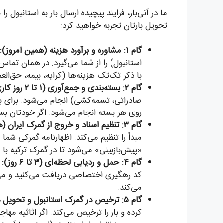
تحویل بارتان تجربه خواهید کرد:
گام ۱: مشاوره و برآورد هزینه (همین امروز):
استانبول) را از شما می‌گیرد. در همان تما
با ذکر تک‌تک هزینه‌ها (کرایه، بیمه، حق‌ال
گام ۲: بسته‌بندی و جمع‌آوری (۱ تا ۲ روز کاری):
روی هر بسته انجام می‌شود. اگر خودتان بسته
گام ۳: تنظیم اسناد و خروج از گمرک ایران (همزمان با گام ۲):
«پیش‌بازبینی» می‌شود تا در گمرک ترکیه ب
گام ۴: حمل و ردیابی لحظه‌ای (۳ تا ۶ روز):
می‌کند.
گام ۵: ترخیص در گمرک استانبول و تحویل درب منزل:
کرده و بار را ترخیص می‌کند. اگر اثاثیه مها