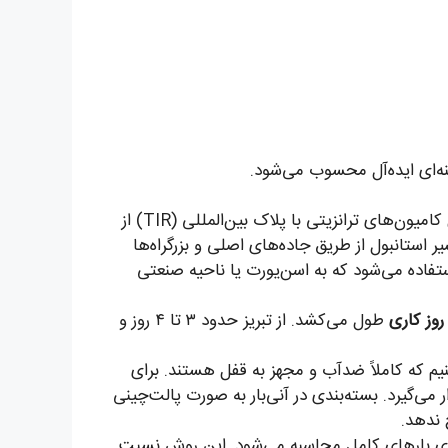
نه‌ای ایده‌آل محسوب می‌شود.
بار ابتدا در انبارهای آنی‌بار در تهران، تبریز، ارومیه یا دیگر شهرها پذیرش می‌شود. سپس کامیون‌های ترانزیتی با پلاک بین‌المللی (TIR) از
یر استانبول از طریق جاده‌های اصلی و بزرگراه‌ها
تفاده می‌شود که به اسن‌یورت یا ناحیه صنعتی
طول می‌کشد. از تبریز حدود ۳ تا ۴ روز و
م که کاملاً ضدآب و مجهز به قفل هستند. برای
ر اختیارتان قرار می‌گیرد. بسته‌بندی در آنی‌بار به صورت پالت‌چینی
 ندهد.
ی کل کامیون برای بارهای‌ کامل محاسبه می‌شود. این روش نسبت