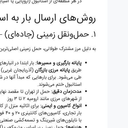
در هر منطقه‌ای از استانبول (اروپایی یا آسی
روش‌های ارسال بار به اس
۱. حمل‌ونقل زمینی (جاده‌ای) – اقتصادی‌ترین و پرکاربردترین راه
به دلیل مرز مشترک طولانی، حمل زمینی اصلی‌ترین ر
پایانه بارگیری و مسیرها:
طریق
پایانه مرزی بازرگان
(آذربایجان غربی) 
طی می‌شود. برای بارهایی که مبدأ آنها در ش
استانبول ختم می‌شوند.
مدت‌زمان دقیق:
حمل از تهران تا مقصد نهای
از شهرهای مرزی مانند ارومیه ۲ تا ۳ روز.
انواع کامیون و ایمنی:
برای اثاثیه منزل از
بار 
با نایلون‌های شیرینگ و تسمه‌کشی صنعتی 
هزینه‌ها: