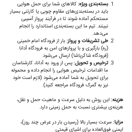
بسته‌بندی ویژه:
کالاهای شما برای حمل هوایی
باید در بسته‌بندی‌های مقاوم چوبی یا کارتنی بسیار
مستحکم آماده شوند تا در فرآیند پرواز آسیبی
نبینند. تیم ما این بسته‌بندی استاندارد را انجام
می‌دهد.
طی تشریفات و پرواز:
بار از فرودگاه امام خمینی
(ره) بارگیری و با پروازهای امن به فرودگاه آدانا
(فرودگاه شاکرپاشا) ارسال می‌شود.
ترخیص و تحویل:
پس از ورود به آدانا، کارشناسان
ما اقدامات ترخیص هوایی را انجام داده و محموله
برای تحویل به شما آماده می‌شود (لازم است خود
نیز به گمرک فرودگاه مراجعه کنید).
هزینه:
این روش به دلیل سرعت و ماهیت حمل و نقل،
هزینه‌ی بیشتری نسبت به حمل زمینی دارد.
مزایا:
سرعت بسیار بالا (رسیدن بار در عرض چند روز)،
ایمنی فوق‌العاده برای اشیای قیمتی.