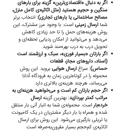
اگر به دنبال «اقتصادی‌ترین» گزینه برای بارهای
سنگین و حجیم هستید (مثل اثاثیه‌ی کامل منزل،
مصالح ساختمانی یا بارهای تجاری):
انتخاب برتر
شما
ارسال زمینی
است. با وجود مرز مشترک، این
روش هزینه‌های حمل را تا حد زیادی کاهش
می‌دهد و می‌توانید از امکان ردیابی لحظه‌ای و
تحویل درب به درب بهره‌مند شوید.
اگر بارتان «بسیار فوری»، سبک و ارزشمند است
(اسناد، داروهای مجاز، قطعات
حساس):
سراغ
ارسال هوایی
بروید. این روش
محموله را در کوتاه‌ترین زمان به فرودگاه آدانا
می‌رساند، هرچند هزینه‌ی بالاتری دارد.
اگر حجم بارتان کم است و می‌خواهید هزینه‌ای به
مراتب کمتر بپردازید:
بهترین گزینه
ارسال
خرده‌بار
است. محموله‌ی شما به انبار آنی بار منتقل
شده و همراه با بار دیگر مشتریان در یک کامیونت
یا تریلی بارگیری می‌شود. این روش برای ارسال
اثاثیه‌ی کم‌حجم بسیار مقرون‌به‌صرفه است.