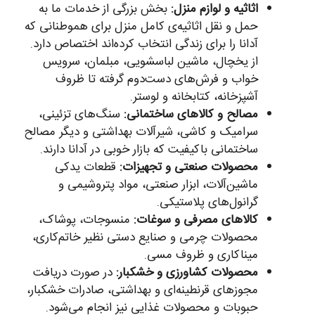
اثاثیه و لوازم منزل:
بخش بزرگی از خدمات ما به
حمل و نقل اثاثیه‌ی کامل منزل برای هموطنانی که
آدانا را برای زندگی انتخاب کرده‌اند اختصاص دارد.
از یخچال، ماشین لباسشویی، مبلمان، سرویس
خواب و فرش‌های دست‌دوم گرفته تا ظروف
آشپزخانه، کتابخانه و لوستر.
مصالح و کالاهای ساختمانی:
سنگ‌های تزئینی،
سرامیک و کاشی، شیرآلات بهداشتی و دیگر مصالح
ساختمانی باکیفیت که بازار خوبی در آدانا دارند.
محصولات صنعتی و تجهیزات:
قطعات یدکی
ماشین‌آلات، ابزار صنعتی، مواد پتروشیمی و
گرانول‌های پلاستیکی.
کالاهای مصرفی و سوغات:
منسوجات، پوشاک،
محصولات چرمی و صنایع دستی نظیر خاتم‌کاری،
میناکاری و ظروف مسی.
محصولات کشاورزی و خشکبار:
در صورت دریافت
مجوزهای قرنطینه‌ای و بهداشتی، صادرات خشکبار،
حبوبات و محصولات غذایی نیز انجام می‌شود.