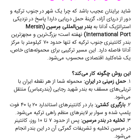
شاید برایتان عجیب باشد که چرا یک شهر در جنوب ترکیه و
دور از دریای آزاد، گزینۀ حمل دریایی دارد! پاسخ در نزدیکی
استراتژیک آدانا به
بندر بین‌المللی مِرسین (Mersin
International Port)
نهفته است؛ بزرگ‌ترین و مجهزترین
بندر کانتینری جنوب ترکیه که تنها حدود ۷۰ کیلومتر با مرکز
آدانا فاصله دارد. این مسیر ترکیبی برای محموله‌های خاص،
یک شاه‌کلید اقتصادی محسوب می‌شود.
این روش چگونه کار می‌کند؟
۱.
حمل زمینی در ایران:
محموله شما از هر نقطه ایران با
تریلی‌های مسقف به بندر شهید رجایی (بندرعباس) منتقل
می‌شود.
۲.
بارگیری کشتی:
بار در کانتینرهای استاندارد ۲۰ یا ۴۰ فوت
پلمپ شده و سوار بر لاینرهای منظم راهی ترکیه می‌شود.
۳.
تخلیه در بندر مرسین:
پس از حدود ۷ تا ۱۰ روز، کانتینر
در مرسین تخلیه و تشریفات گمرکی آن در این بندر انجام
می‌شود.