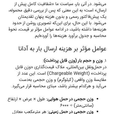
می‌شود. در آنی بار، سیاست ما «شفافیت کامل پیش از
ارسال» است؛ به این معنی که پس از بررسی دقیق محموله،
یک پیش‌فاکتور رسمی و بدون هزینه پنهان تقدیمتان
می‌شود. با این حال، برای این‌که تصویری روشن از حدود
هزینه‌ها داشته باشید، در ادامه عوامل مؤثر بر قیمت، نحوۀ
محاسبه و جدول برآورد هزینه‌ها را آورده‌ایم.
عوامل مؤثر بر هزینه ارسال بار به آدانا
۱.
وزن و حجم بار (وزن قابل پرداخت):
در حمل‌ونقل بین‌المللی، ملاک قیمت‌گذاری «وزن قابل
پرداخت» (Chargeable Weight) است. این عدد از
مقایسۀ وزن واقعی (کیلوگرم) و وزن حجمی به‌دست
می‌آید و هرکدام بیشتر باشد، مبنای محاسبه قرار می‌گیرد.
وزن حجمی در حمل هوایی:
طول × عرض × ارتفاع
(سانتی‌متر) ÷ ۶۰۰۰
وزن حجمی در حمل زمینی:
هر مترمکعب معادل