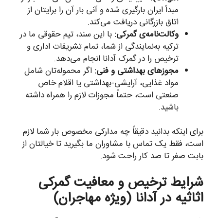
مبدأ ایران بارگیری شده و آنی بار آن را برایتان از
اتاق بازرگانی دریافت می‌کند.
وکالت‌نامه‌ی گمرکی:
با این سند، تیم حقوقی ما در
ترکیه به‌نمایندگی از شما، تمام تشریفات اداری و
ترخیص را در گمرک آدانا انجام می‌دهد.
مجوزهای بهداشتی و فنی:
اگر محموله‌تان شامل
مواد غذایی، آرایشی-بهداشتی یا اقلام خاص
صنعتی است، حتماً مجوزات لازم را همراه داشته
باشید.
برای اینکه بدانید دقیقاً چه مدارکی مخصوص بار شما لازم
است، فقط یک تماس با مشاوران ما بگیرید تا خیالتان از
بابت صفر تا صد کار راحت شود.
شرایط ترخیص و معافیت گمرکی
اثاثیه در آدانا (ویژه مهاجران)