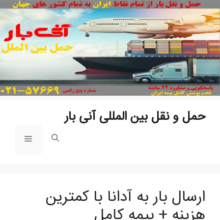
پ
ب
م
حمل و نقل بین المللی آنی بار
فهرست
ارسال بار به آدانا با کمترین
هزینه + بیمه کامل