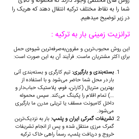
روش های مختلفی وجود دارند که محموله و کالای
شما را به نقاط مختلف ترکیه انتقال دهند که هریک را
در زیر توضیح میدهیم.
ترانزیت زمینی بار به ترکیه :
این روش محبوب‌ترین و مقرون‌به‌صرفه‌ترین شیوه‌ی حمل
برای اکثر مشتریان ماست. فرآیند آن به این صورت است:
بسته‌بندی و بارگیری:
تیم کارگری و بسته‌بندی آنی
بار در محل شما حاضر می‌شود و با استفاده از
بهترین متریال (کارتن، فوم، پلاستیک حباب‌دار و
…) تمام اقلام را پکینگ می‌کند. سپس محموله
داخل کامیونت مسقف یا تریلی مدرن ما بارگیری
می‌شود.
تشریفات گمرکی ایران و پلمپ:
بار به نزدیک‌ترین
گمرک مرزی منتقل شده و پس از انجام تشریفات
خروج و دریافت پلمپ، رسماً راهی خاک ترکیه