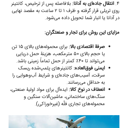
۴.
انتقال جاده‌ای به آدانا:
بلافاصله پس از ترخیص، کانتینر
روی تریلی قرار گرفته و ظرف ۱ تا ۲ ساعت به مقصد نهایی
در آدانا یا انبار شما تحویل داده می‌شود.
مزایای این روش برای تجار و صنعتگران:
صرفۀ اقتصادی بالا:
برای محموله‌های بالای ۱۵ تن
یا حجم بالای ۵۰ مترمکعب، هزینۀ حمل دریایی
می‌تواند تا ۴۰٪ کمتر از حمل تماماً زمینی باشد.
ایمنی فوق‌العاده:
کانتینرهای پلمپ‌شده ریسک
سرقت، آسیب‌های جاده‌ای و شرایط آب‌وهوایی را
به حداقل می‌رسانند.
انعطاف در نوع کالا:
ایده‌آل برای مواد اولیۀ صنعتی،
سنگ‌های ساختمانی، ماشین‌آلات سنگین و
محموله‌های تجاری فلّه (غیرخوراکی).