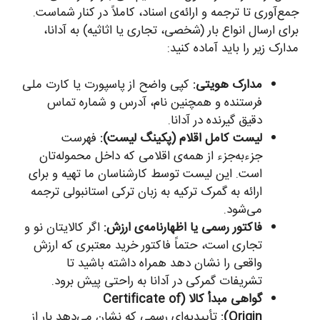
جمع‌آوری تا ترجمه و ارائه‌ی اسناد، کاملاً در کنار شماست.
برای ارسال انواع بار (شخصی، تجاری یا اثاثیه) به آدانا،
مدارک زیر را باید آماده کنید:
مدارک هویتی:
کپی واضح از پاسپورت یا کارت ملی
فرستنده و همچنین نام، آدرس و شماره تماس
دقیق گیرنده در آدانا.
لیست کامل اقلام (پکینگ لیست):
فهرست
جزء‌به‌جزء از همه‌ی اقلامی که داخل محموله‌تان
است. این لیست توسط کارشناسان ما تهیه و برای
ارائه به گمرک ترکیه به زبان ترکی استانبولی ترجمه
می‌شود.
فاکتور رسمی یا اظهارنامه‌ی ارزش:
اگر کالایتان نو و
تجاری است، حتماً فاکتور خرید معتبری که ارزش
واقعی را نشان دهد همراه داشته باشید تا
تشریفات گمرکی در آدانا به راحتی پیش برود.
گواهی مبدأ کالا (Certificate of
Origin):
تأییدیه‌ای رسمی که نشان می‌دهد بار از