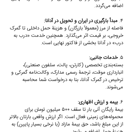
اضافه می‌گردد.
۴.
مبدأ بارگیری در ایران و تحویل در آدانا:
فاصله از مرز (معمولاً بازرگان) و هزینۀ حمل داخلی تا گمرک
خروجی، بر قیمت اثر می‌گذارد. همچنین خدمت «درب به
درب» در آدانا بخشی از فاکتور نهایی است.
۵.
خدمات جانبی:
بسته‌بندی تخصصی (کارتن، پالت، سلفون صنعتی)،
انبارداری موقت، ترجمۀ رسمی مدارک، وکالت‌نامه گمرکی و
ترخیص در گمرک آدانا، بنا به درخواست شما محاسبه
می‌شوند.
۶.
بیمه و ارزش اظهاری:
بیمۀ رایگان آنی بار تا سقف ۵۰۰ میلیون تومان برای
محموله‌های زمینی فعال است. اگر ارزش واقعی بارتان بالاتر
از این مبلغ باشد، حق بیمۀ مازاد (با نرخی بسیار پایین) به
هزینۀ حمل اضافه می‌شود.