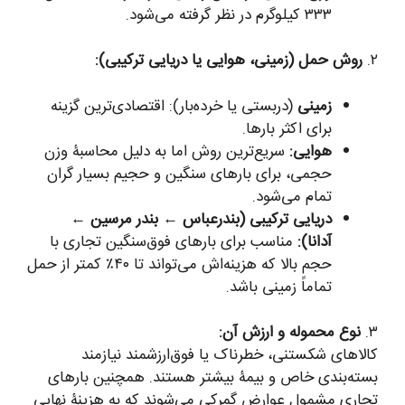
۳۳۳ کیلوگرم در نظر گرفته می‌شود.
۲.
روش حمل (زمینی، هوایی یا دریایی ترکیبی):
زمینی
(دربستی یا خرده‌بار): اقتصادی‌ترین گزینه
برای اکثر بارها.
هوایی:
سریع‌ترین روش اما به دلیل محاسبۀ وزن
حجمی، برای بارهای سنگین و حجیم بسیار گران
تمام می‌شود.
دریایی ترکیبی (بندرعباس ← بندر مرسین ←
آدانا):
مناسب برای بارهای فوق‌سنگین تجاری با
حجم بالا که هزینه‌اش می‌تواند تا ۴۰٪ کمتر از حمل
تماماً زمینی باشد.
۳.
نوع محموله و ارزش آن:
کالاهای شکستنی، خطرناک یا فوق‌ارزشمند نیازمند
بسته‌بندی خاص و بیمۀ بیشتر هستند. همچنین بارهای
تجاری مشمول عوارض گمرکی می‌شوند که به هزینۀ نهایی