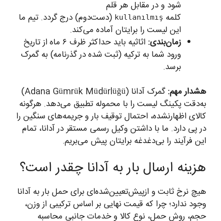
شود و در مقابل هر قلم
کلمه
(دست‌دوم) درج گردد. تیم ما
kullanılmış
این لیست را برایتان آماده می‌کند.
زمان‌بندی:
اثاثیه باید حداکثر ظرف ۶ ماه از تاریخ
ورود شما به ترکیه (ثبت شده در گذرنامه) به گمرک
برسد.
هشدار مهم:
گمرک آدانا (Adana Gümrük Müdürlüğü)
به‌دقت پکینگ لیست را با محموله تطبیق می‌دهد. هرگونه
کالای اظهارنشده، احتمال توقیف بار و جریمه‌های سنگین را
در پی دارد. ما با داشتن وکیل رسمی مستقر در آدانا، تمام
این فرآیند را بی‌دغدغه برایتان پیش می‌بریم.
هزینه ارسال بار به آدانا چقدر است؟
هیچ نرخ ثابت و ازپیش‌تعیین‌شده‌ای برای حمل بار به آدانا
وجود ندارد؛ چرا که قیمت نهایی بر اساس ترکیبی از وزن،
حجم، روش حمل، نوع کالا و خدمات جانبی محاسبه