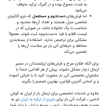
به شدت ممنوع بوده و در گمرک ترکیه متوقف
می‌شود.
اما فرش‌های
دست‌دوم و مستعمل
که جزو اثاثیه‌ی
شخصی منزل هستند و تعداد آن‌ها محدود و
متناسب با یک خانواده باشد، در صورتی که در
لیست اقلام با قید «دست‌دوم» ثبت شوند، معمولاً
مشکلی برای ترخیص ندارند. استفاده از بسته‌بندی
محافظ و حرفه‌ای آنی بار نیز سلامت آن‌ها را
تضمین می‌کند.
برای آنکه طلای سرخ و فرش‌های ارزشمندتان در مسیر
ارسال دچار مشکل نشوند، پیش از هر اقدامی حتماً با
مشاوران تخصصی آنی بار مشورت کنید تا با خیالی آسوده
و بر اساس آخرین قوانین، بهترین تصمیم را بگیرید.
علاوه بر خدمات تخصصی برای ارسال بار از ایران به کوش
اداسی ، شرکت آنی بار برای
باربری از ترکیه به ایران
نیز به
صورت همه روزه خدماتی ایمن ، سریع و ارزان را برای شما