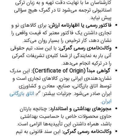
کارشناسان ما با نهایت دقت تهیه و به زبان ترکی
استانبولی ترجمه می‌شود تا در گمرک هیچ سؤالی
پیش نیاید.
فاکتور رسمی یا اظهارنامه ارزش:
برای کالاهای نو و
تجاری داشتن یک فاکتور معتبر که قیمت واقعی را
نشان دهد، کار ترخیص را بسیار روان می‌کند.
وکالت‌نامه‌ی رسمی گمرکی:
با این سند، تیم حقوقی
آنی بار به نمایندگی از شما کلیه‌ی تشریفات گمرکی
را در ترکیه انجام می‌دهد.
گواهی مبدأ (Certificate of Origin):
این مدرک
نشان‌دهنده‌ی ایرانی بودن کالاهای تجاری است و
توسط اتاق بازرگانی، صنایع، معادن و کشاورزی
ایران صادر می‌شود. جزئیات بیشتر: 🔗
اتاق بازرگانی
ایران
.
مجوزهای بهداشتی و استاندارد:
چنانچه بارتان
حاوی محصولات خاص با حساسیت بهداشتی
باشد، همراه داشتن این تأییدیه‌ها الزامی است.
وکالت‌نامه رسمی گمرکی:
این سند قانونی به تیم