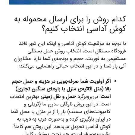
کدام روش را برای ارسال محموله به
کوش آداسی انتخاب کنیم؟
با توجه به موقعیت کوش آداسی و اینکه این شهر فاقد
فرودگاه مستقل است، انتخاب روش حمل بستگی
مستقیمی به فوریت، حجم و بودجه‌ی شما دارد. مشاوران
آنی بار شما را در این انتخاب حیاتی راهنمایی می‌کنند:
اگر اولویت شما صرفه‌جویی در هزینه و حمل حجم
بالا (مثل اثاثیه‌ی منزل یا بارهای سنگین تجاری)
است:
بی‌برو‌برگرد
حمل و نقل زمینی
بهترین انتخاب
است. در این روش ناوگان مدرن ما (تریلی و
کامیونت‌های مسقف) بار را از درِ منزل یا محل شما
در ایران بارگیری کرده و به‌صورت
درب به درب
به
کوش آداسی تحویل می‌دهد. این روش هم کاملاً
مقرون‌به‌صرفه است، هم تحت پوشش کامل