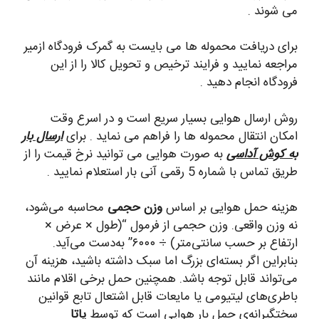
می شوند .
برای دریافت محموله ها می بایست به گمرک فرودگاه ازمیر
مراجعه نمایید و فرایند ترخیص و تحویل کالا را از این
فرودگاه انجام دهید .
روش ارسال هوایی بسیار سریع است و در اسرع وقت
امکان انتقال محموله ها را فراهم می نماید . برای
ارسال بار
به کوش آداسی
به صورت هوایی می توانید نرخ قیمت را از
طریق تماس با شماره 5 رقمی آنی بار استعلام نمایید .
هزینه حمل هوایی بر اساس
وزن حجمی
محاسبه می‌شود،
نه وزن واقعی. وزن حجمی از فرمول “(طول × عرض ×
ارتفاع بر حسب سانتی‌متر) ÷ ۶۰۰۰” به‌دست می‌آید.
بنابراین اگر بسته‌ای بزرگ اما سبک داشته باشید، هزینه آن
می‌تواند قابل توجه باشد. همچنین حمل برخی اقلام مانند
باطری‌های لیتیومی یا مایعات قابل اشتعال تابع قوانین
سختگیرانه‌ی حمل بار هوایی است که توسط
یاتا