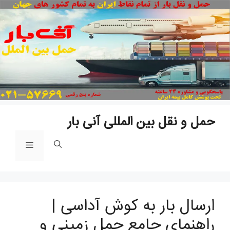
پ
ب
م
حمل و نقل بین المللی آنی بار
فهرست
ارسال بار به کوش آداسی |
راهنمای جامع حمل زمینی و