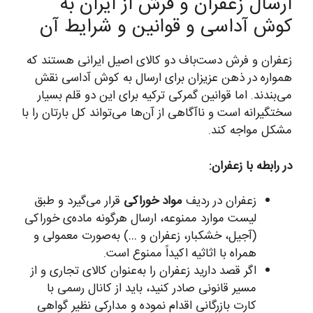
ارسال زعفران و فرش از ایران به
کوش آداسی و قوانین و شرایط آن
زعفران و فرش دست‌باف دو کالای اصیل ایرانی هستند که
همواره در ذهن عزیزان برای ارسال به کوش آداسی نقش
می‌بندند. اما قوانین گمرکی ترکیه برای این دو قلم بسیار
سختگیرانه است و ناآگاهی از آن‌ها می‌تواند کل بارتان را با
مشکل مواجه کند.
در رابطه با زعفران:
زعفران در ردیف
مواد خوراکی
قرار می‌گیرد و طبق
لیست موارد ممنوعه، ارسال هرگونه ماده‌ی خوراکی
(آجیل، خشکبار، زعفران و …) به‌صورت معمولی و
همراه با اثاثیه اکیداً ممنوع است.
اگر قصد دارید زعفران را به‌عنوان کالای تجاری و از
مسیر قانونی صادر کنید، باید از کانال رسمی با
کارت بازرگانی اقدام نموده و مدارکی نظیر گواهی