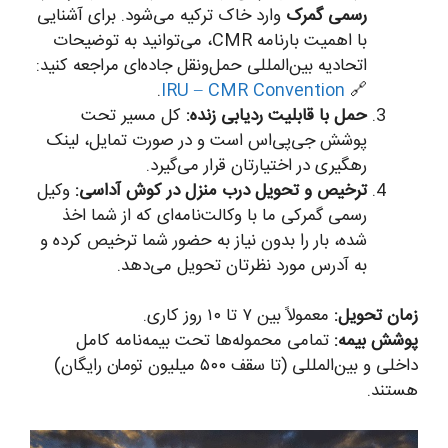
رسمی گمرک
وارد خاک ترکیه می‌شود. برای آشنایی
با اهمیت بارنامه CMR، می‌توانید به توضیحات
اتحادیه بین‌المللی حمل‌ونقل جاده‌ای مراجعه کنید:
.
IRU – CMR Convention
🔗
حمل با قابلیت ردیابی زنده:
کل مسیر تحت
پوشش جی‌پی‌اس است و در صورت تمایل، لینک
رهگیری در اختیارتان قرار می‌گیرد.
ترخیص و تحویل درب منزل در کوش آداسی:
وکیل
رسمی گمرکی ما با وکالت‌نامه‌ای که از شما اخذ
شده، بار را بدون نیاز به حضور شما ترخیص کرده و
به آدرس مورد نظرتان تحویل می‌دهد.
زمان تحویل:
معمولاً بین ۷ تا ۱۰ روز کاری.
پوشش بیمه:
تمامی محموله‌ها تحت بیمه‌نامه کامل
داخلی و بین‌المللی (تا سقف ۵۰۰ میلیون تومان رایگان)
هستند.