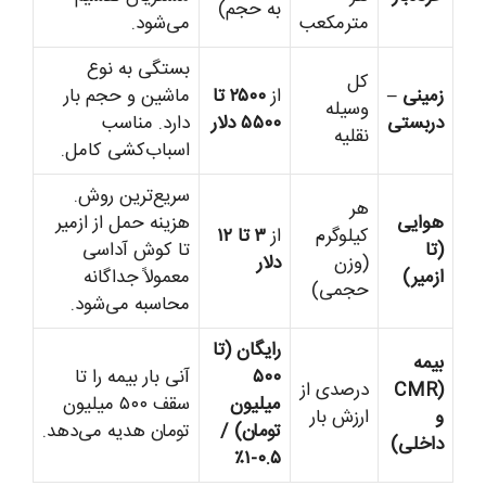
به حجم)
مترمکعب
می‌شود.
بستگی به نوع
کل
زمینی –
از
۲۵۰۰ تا
ماشین و حجم بار
وسیله
دربستی
۵۵۰۰ دلار
دارد. مناسب
نقلیه
اسباب‌کشی کامل.
سریع‌ترین روش.
هر
هوایی
هزینه حمل از ازمیر
کیلوگرم
از
۳ تا ۱۲
(تا
تا کوش آداسی
(وزن
دلار
ازمیر)
معمولاً جداگانه
حجمی)
محاسبه می‌شود.
رایگان (تا
بیمه
۵۰۰
آنی بار بیمه را تا
(CMR
درصدی از
میلیون
سقف ۵۰۰ میلیون
و
ارزش بار
تومان) /
تومان هدیه می‌دهد.
داخلی)
۰.۵-۱٪