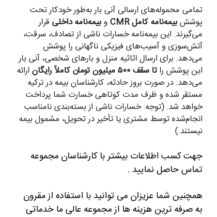
تمامی محموله‌های ارسالی آنی بار به‌طور خودکار تحت
پوشش
بیمه‌نامه کامل CMR
و
بیمه‌نامه داخلی
قرار
می‌گیرند. این بیمه‌نامه خسارات ناشی از تصادف، سرقت،
آتش‌سوزی و آسیب‌های فیزیکی ناگهانی را پوشش
می‌دهد. برای ارسال اثاثیه منزل و بارهای شخصی، آنی بار
این پوشش را
تا سقف ۵۰۰ میلیون تومان کاملاً رایگان
ارائه
می‌دهد. در صورت بروز حادثه، کارشناسان بیمه در ترکیه
مستقر شده و ظرف مدت کوتاهی خسارت شما پرداخت
خواهد شد. (توجه: خسارات ناشی از بسته‌بندی نامناسب
انجام‌شده توسط مشتری یا تأخیر در تحویل، مشمول بیمه
نیستند.)
جهت کسب اطلاعات بیشتر با کارشناسان مجموعه
تماس حاصل نمایید .
همچنین شما عزیزان می توانید با استفاده از مقرون
به صرفه ترین هزینه ها از مجموعه عالی ما خدماتی