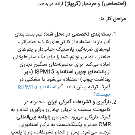
(اختصاصی)
و
خرده‌بار (گروپاژ)
ارائه می‌دهد.
مراحل کار ما:
بسته‌بندی تخصصی در محل شما:
تیم بسته‌بندی
آنی بار با استفاده از کارتن‌های ۵ لایه صادراتی،
فوم‌های ضربه‌گیر، پلاستیک حباب‌دار و پتوهای
صنعتی، تمامی لوازم شما را برای یک سفر طولانی
آماده می‌کند. برای محموله‌های سنگین تجاری
از
پالت‌های چوبی استاندارد ISPM15
(مهر
بهداشت چوب) استفاده می‌شود تا مشکلی در
گمرک ترکیه پیش نیاید. 🔗
استاندارد ISPM15
چیست؟
بارگیری و تشریفات گمرکی ایران:
محموله در
کامیونت مسقف یا تریلی چادری بارگیری شده و به
گمرک بازرگان می‌رود. همزمان
بارنامه بین‌المللی
CMR
صادر و پکینگ‌لیست به ترکی استانبولی
ترجمه می‌شود. پس از انجام تشریفات، بار با
پلمپ