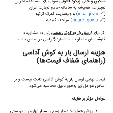
سنگین و حتی پیگرد قانونی
شود. برای مشاهده آخرین
تغییرات، همیشه به سامانه جامع تجارت ایران
(🔗
irica.gov.ir
) و وب‌سایت گمرک ترکیه
(🔗
ticaret.gov.tr
) مراجعه کنید.»
اگر برای
ارسال بار به کوش اداسی
نیاز به مشاوره با
کارشناسان ما دارید ، با شماره 5 رقمی در تماس باشید .
هزینه ارسال بار به کوش آداسی
(راهنمای شفاف قیمت‌ها)
قیمت نهایی ارسال بار به کوش آداسی ثابت نیست و بر
اساس عوامل زیر به‌طور دقیق محاسبه می‌شود:
عوامل مؤثر بر هزینه:
روش حمل:
خرده‌بار زمینی بسیار ارزان‌تر از دربستی