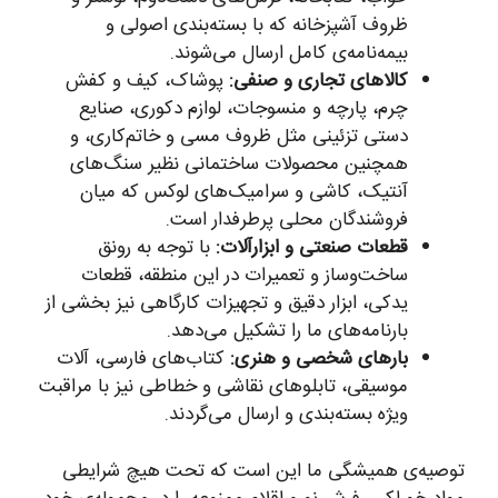
ظروف آشپزخانه که با بسته‌بندی اصولی و
بیمه‌نامه‌ی کامل ارسال می‌شوند.
کالاهای تجاری و صنفی:
پوشاک، کیف و کفش
چرم، پارچه و منسوجات، لوازم دکوری، صنایع
دستی تزئینی مثل ظروف مسی و خاتم‌کاری، و
همچنین محصولات ساختمانی نظیر سنگ‌های
آنتیک، کاشی و سرامیک‌های لوکس که میان
فروشندگان محلی پرطرفدار است.
قطعات صنعتی و ابزارآلات:
با توجه به رونق
ساخت‌وساز و تعمیرات در این منطقه، قطعات
یدکی، ابزار دقیق و تجهیزات کارگاهی نیز بخشی از
بارنامه‌های ما را تشکیل می‌دهد.
بارهای شخصی و هنری:
کتاب‌های فارسی، آلات
موسیقی، تابلوهای نقاشی و خطاطی نیز با مراقبت
ویژه بسته‌بندی و ارسال می‌گردند.
توصیه‌ی همیشگی ما این است که تحت هیچ شرایطی